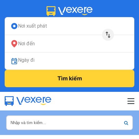
Nơi xuất phát
Nơi đến
Ngày đi
Tìm kiếm