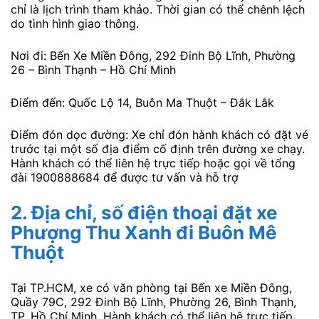
chỉ là lịch trình tham khảo. Thời gian có thể chênh lệch
do tình hình giao thông.
Nơi đi: Bến Xe Miền Đông, 292 Đinh Bộ Lĩnh, Phường
26 – Bình Thạnh – Hồ Chí Minh
Điểm đến: Quốc Lộ 14, Buôn Ma Thuột – Đắk Lắk
Điểm đón dọc đường: Xe chỉ đón hành khách có đặt vé
trước tại một số địa điểm cố định trên đường xe chạy.
Hành khách có thể liên hệ trực tiếp hoặc gọi về tổng
đài 1900888684 để được tư vấn và hỗ trợ
2.
Địa chỉ, số điện thoại đặt xe
Phượng Thu Xanh
đi Buôn Mê
Thuột
Tại TP.HCM, xe có văn phòng tại Bến xe Miền Đông,
Quầy 79C, 292 Đinh Bộ Lĩnh, Phường 26, Bình Thạnh,
TP. Hồ Chí Minh. Hành khách có thể liên hệ trực tiếp