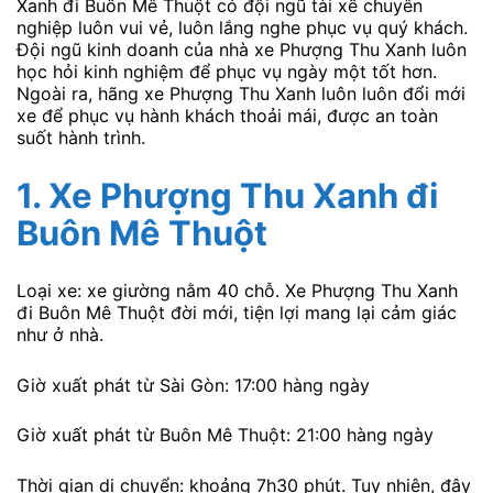
Xanh đi Buôn Mê Thuột có đội ngũ tài xế chuyên
nghiệp luôn vui vẻ, luôn lắng nghe phục vụ quý khách.
Đội ngũ kinh doanh của nhà xe Phượng Thu Xanh luôn
học hỏi kinh nghiệm để phục vụ ngày một tốt hơn.
Ngoài ra, hãng xe Phượng Thu Xanh luôn luôn đổi mới
xe để phục vụ hành khách thoải mái, được an toàn
suốt hành trình.
1.
Xe Phượng Thu Xanh
đi
Buôn Mê Thuột
Loại xe: xe giường nằm 40 chỗ. Xe Phượng Thu Xanh
đi Buôn Mê Thuột đời mới, tiện lợi mang lại cảm giác
như ở nhà.
Giờ xuất phát từ Sài Gòn: 17:00 hàng ngày
Giờ xuất phát từ Buôn Mê Thuột: 21:00 hàng ngày
Thời gian di chuyển: khoảng 7h30 phút. Tuy nhiên, đây