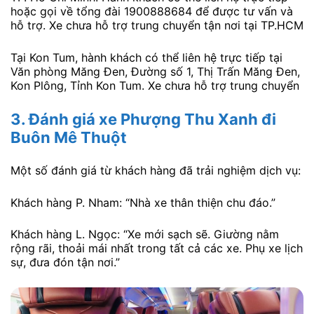
hoặc gọi về tổng đài 1900888684 để được tư vấn và
hỗ trợ. Xe chưa hỗ trợ trung chuyển tận nơi tại TP.HCM
Tại Kon Tum, hành khách có thể liên hệ trực tiếp tại
Văn phòng Măng Đen, Đường số 1, Thị Trấn Măng Đen,
Kon Plông, Tỉnh Kon Tum. Xe chưa hỗ trợ trung chuyển
3.
Đánh giá xe Phượng Thu Xanh
đi
Buôn Mê Thuột
Một số đánh giá từ khách hàng đã trải nghiệm dịch vụ:
Khách hàng P. Nham: “Nhà xe thân thiện chu đáo.”
Khách hàng L. Ngọc: “Xe mới sạch sẽ. Giường nằm
rộng rãi, thoải mái nhất trong tất cả các xe. Phụ xe lịch
sự, đưa đón tận nơi.”