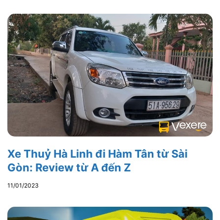
Xe Thuỷ Hà Linh đi Hàm Tân từ Sài
Gòn: Review từ A đến Z
11/01/2023