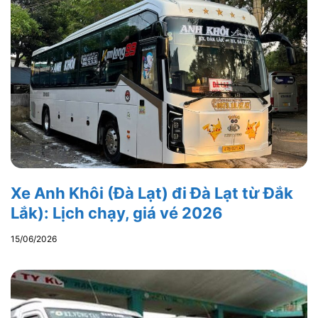
Xe Anh Khôi (Đà Lạt) đi Đà Lạt từ Đắk
Lắk): Lịch chạy, giá vé 2026
15/06/2026