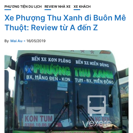
PHƯƠNG TIỆN DU LỊCH
REVIEW NHÀ XE
XE KHÁCH
Xe Phượng Thu Xanh đi Buôn Mê
Thuột: Review từ A đến Z
By
Mai Au
16/05/2019