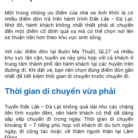
Một trong những ưu điểm của nhà xe Anh Khôi là có
nhiều điểm đón trả trên hành trình Đắk Lắk – Đà Lạt.
Nhờ đó, hành khách không nhất thiết phải di chuyển
đến một điểm cố định quá xa mà có thể chọn nơi lên
xe thuận tiện hơn theo khu vực sinh sống.
Với các điểm đón tại Buôn Ma Thuột, QL27 và nhiều
khu vực lân cận, tuyến xe này phù hợp với cả khách ở
trung tâm thành phố lẫn hành khách tại các huyện trên
đường đi. Khi đặt vé, bạn nên chọn đúng điểm đón gần
nhất để tiết kiệm thời gian di chuyển trước chuyến đi.
Thời gian di chuyển vừa phải
Tuyến Đắk Lắk – Đà Lạt không quá dài như các chặng
liên tỉnh xuyên đêm, nên hành khách có thể dễ dàng
sắp xếp chuyến đi trong ngày. Thời gian di chuyển
khoảng 6 – 7 tiếng phù hợp với khách đi du lịch ngắn
ngày, đi công tác hoặc về thăm người thân tại Lâm
Đồng.