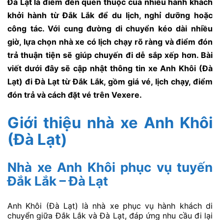
Đà Lạt là điểm đến quen thuộc của nhiều hành khách
khởi hành từ Đắk Lắk để du lịch, nghỉ dưỡng hoặc
công tác. Với cung đường di chuyển kéo dài nhiều
giờ, lựa chọn nhà xe có lịch chạy rõ ràng và điểm đón
trả thuận tiện sẽ giúp chuyến đi dễ sắp xếp hơn. Bài
viết dưới đây sẽ cập nhật thông tin xe Anh Khôi (Đà
Lạt) đi Đà Lạt từ Đắk Lắk, gồm giá vé, lịch chạy, điểm
đón trả và cách đặt vé trên Vexere.
Giới thiệu nhà xe Anh Khôi
(Đà Lạt)
Nhà xe Anh Khôi phục vụ tuyến
Đắk Lắk – Đà Lạt
Anh Khôi (Đà Lạt) là nhà xe phục vụ hành khách di
chuyển giữa Đắk Lắk và Đà Lạt, đáp ứng nhu cầu đi lại