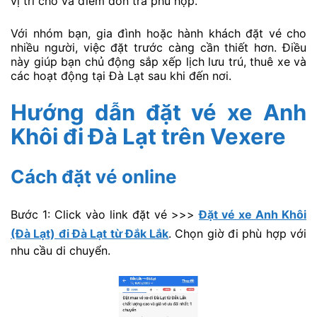
vị trí chỗ và điểm đón trả phù hợp.
Với nhóm bạn, gia đình hoặc hành khách đặt vé cho
nhiều người, việc đặt trước càng cần thiết hơn. Điều
này giúp bạn chủ động sắp xếp lịch lưu trú, thuê xe và
các hoạt động tại Đà Lạt sau khi đến nơi.
Hướng dẫn đặt vé xe Anh
Khôi đi Đà Lạt trên Vexere
Cách đặt vé online
Bước 1: Click vào link đặt vé >>>
Đặt vé xe Anh Khôi
(Đà Lạt) đi Đà Lạt từ Đắk Lắk
. Chọn giờ đi phù hợp với
nhu cầu di chuyển.