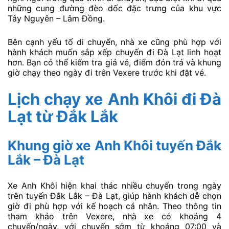
những cung đường đèo dốc đặc trưng của khu vực
Tây Nguyên – Lâm Đồng.
Bên cạnh yếu tố di chuyển, nhà xe cũng phù hợp với
hành khách muốn sắp xếp chuyến đi Đà Lạt linh hoạt
hơn. Bạn có thể kiểm tra giá vé, điểm đón trả và khung
giờ chạy theo ngày đi trên Vexere trước khi đặt vé.
Lịch chạy xe Anh Khôi đi Đà
Lạt từ Đắk Lắk
Khung giờ xe Anh Khôi tuyến Đắk
Lắk – Đà Lạt
Xe Anh Khôi hiện khai thác nhiều chuyến trong ngày
trên tuyến Đắk Lắk – Đà Lạt, giúp hành khách dễ chọn
giờ đi phù hợp với kế hoạch cá nhân. Theo thông tin
tham khảo trên Vexere, nhà xe có khoảng 4
chuyến/ngày, với chuyến sớm từ khoảng 07:00 và