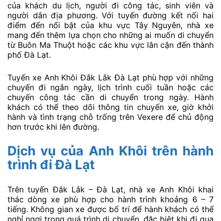
của khách du lịch, người đi công tác, sinh viên và
người dân địa phương. Với tuyến đường kết nối hai
điểm đến nổi bật của khu vực Tây Nguyên, nhà xe
mang đến thêm lựa chọn cho những ai muốn di chuyển
từ Buôn Ma Thuột hoặc các khu vực lân cận đến thành
phố Đà Lạt.
Tuyến xe Anh Khôi Đắk Lắk Đà Lạt phù hợp với những
chuyến đi ngắn ngày, lịch trình cuối tuần hoặc các
chuyến công tác cần di chuyển trong ngày. Hành
khách có thể theo dõi thông tin chuyến xe, giờ khởi
hành và tình trạng chỗ trống trên Vexere để chủ động
hơn trước khi lên đường.
Dịch vụ của Anh Khôi trên hành
trình đi Đà Lạt
Trên tuyến Đắk Lắk – Đà Lạt, nhà xe Anh Khôi khai
thác dòng xe phù hợp cho hành trình khoảng 6 – 7
tiếng. Không gian xe được bố trí để hành khách có thể
nghỉ ngơi trong quá trình di chuyển, đặc biệt khi đi qua