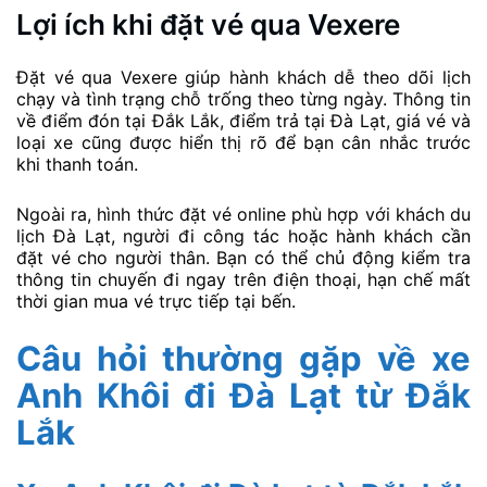
Bước 3:
Xác nhận lại thông tin đặt vé và chọn hình
thức thanh toán phù hợp. Tiến hành thanh toán và chờ
lên xe.