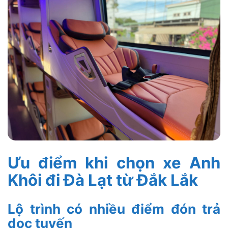
Ưu điểm khi chọn xe Anh
Khôi đi Đà Lạt từ Đắk Lắk
Lộ trình có nhiều điểm đón trả
dọc tuyến