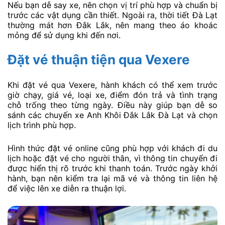
Nếu bạn dễ say xe, nên chọn vị trí phù hợp và chuẩn bị
trước các vật dụng cần thiết. Ngoài ra, thời tiết Đà Lạt
thường mát hơn Đắk Lắk, nên mang theo áo khoác
mỏng để sử dụng khi đến nơi.
Đặt vé thuận tiện qua Vexere
Khi đặt vé qua Vexere, hành khách có thể xem trước
giờ chạy, giá vé, loại xe, điểm đón trả và tình trạng
chỗ trống theo từng ngày. Điều này giúp bạn dễ so
sánh các chuyến xe Anh Khôi Đắk Lắk Đà Lạt và chọn
lịch trình phù hợp.
Hình thức đặt vé online cũng phù hợp với khách đi du
lịch hoặc đặt vé cho người thân, vì thông tin chuyến đi
được hiển thị rõ trước khi thanh toán. Trước ngày khởi
hành, bạn nên kiểm tra lại mã vé và thông tin liên hệ
để việc lên xe diễn ra thuận lợi.