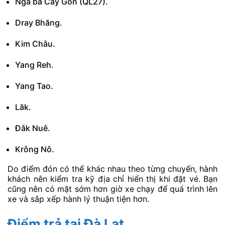
Ngã ba Cây Gòn (QL27).
Dray Bhăng.
Kim Châu.
Yang Reh.
Yang Tao.
Lăk.
Đắk Nuê.
Krông Nô.
Do điểm đón có thể khác nhau theo từng chuyến, hành
khách nên kiểm tra kỹ địa chỉ hiển thị khi đặt vé. Bạn
cũng nên có mặt sớm hơn giờ xe chạy để quá trình lên
xe và sắp xếp hành lý thuận tiện hơn.
Điểm trả tại Đà Lạt