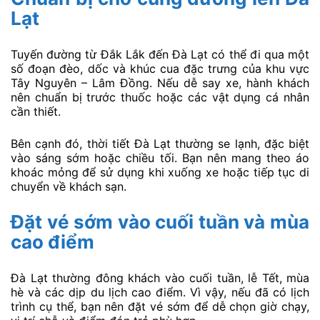
Lạt
Tuyến đường từ Đắk Lắk đến Đà Lạt có thể đi qua một
số đoạn đèo, dốc và khúc cua đặc trưng của khu vực
Tây Nguyên – Lâm Đồng. Nếu dễ say xe, hành khách
nên chuẩn bị trước thuốc hoặc các vật dụng cá nhân
cần thiết.
Bên cạnh đó, thời tiết Đà Lạt thường se lạnh, đặc biệt
vào sáng sớm hoặc chiều tối. Bạn nên mang theo áo
khoác mỏng để sử dụng khi xuống xe hoặc tiếp tục di
chuyển về khách sạn.
Đặt vé sớm vào cuối tuần và mùa
cao điểm
Đà Lạt thường đông khách vào cuối tuần, lễ Tết, mùa
hè và các dịp du lịch cao điểm. Vì vậy, nếu đã có lịch
trình cụ thể, bạn nên đặt vé sớm để dễ chọn giờ chạy,