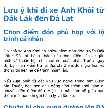
Lưu ý khi đi xe Anh Khôi từ
Đắk Lắk đến Đà Lạt
Chọn điểm đón phù hợp với lộ
trình cá nhân
Do nhà xe Anh Khôi có nhiều điểm đón dọc tuyến Đắk
Lắk – Đà Lạt, hành khách nên chọn điểm lên xe gần
nhất và thuận tiện nhất với nơi xuất phát. Trước ngày
đi, bạn nên kiểm tra lại địa chỉ điểm đón, giờ hẹn và
thông tin liên hệ để tránh nhầm lẫn.
Nếu xuất phát từ các khu vực ngoài trung tâm Buôn
Ma Thuột, bạn nên chủ động tính thêm thời gian di
chuyển đến điểm đón. Việc có mặt sớm sẽ giúp bạn
thoải mái hơn khi gửi hành lý và lên xe.
Chuẩn bị cho cung đường lên Đà