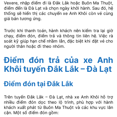
Vexere, nhập điểm đi là Đắk Lắk hoặc Buôn Ma Thuột,
điểm đến là Đà Lạt và chọn ngày khởi hành. Sau đó, hệ
thống sẽ hiển thị các chuyến xe Anh Khôi còn vé cùng
giá bán tương ứng.
Trước khi thanh toán, hành khách nên kiểm tra lại giờ
chạy, điểm đón, điểm trả và thông tin liên hệ. Việc rà
soát kỹ giúp hạn chế nhầm lẫn, đặc biệt khi đặt vé cho
người thân hoặc đi theo nhóm.
Điểm đón trả của xe Anh
Khôi tuyến Đắk Lắk – Đà Lạt
Điểm đón tại Đắk Lắk
Trên tuyến Đắk Lắk – Đà Lạt, nhà xe Anh Khôi hỗ trợ
nhiều điểm đón dọc theo lộ trình, phù hợp với hành
khách xuất phát từ Buôn Ma Thuột và các khu vực lân
cận. Một số điểm đón gồm: