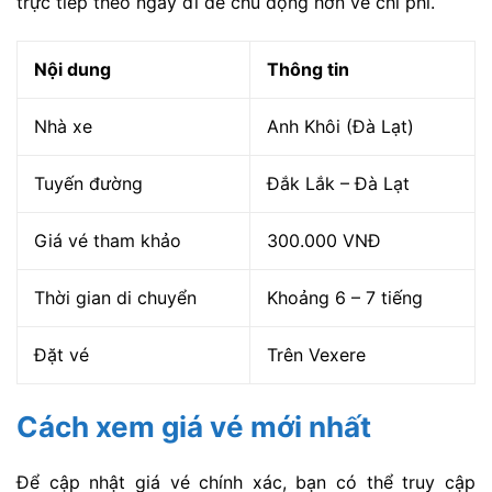
trực tiếp theo ngày đi để chủ động hơn về chi phí.
Nội dung
Thông tin
Nhà xe
Anh Khôi (Đà Lạt)
Tuyến đường
Đắk Lắk – Đà Lạt
Giá vé tham khảo
300.000 VNĐ
Thời gian di chuyển
Khoảng 6 – 7 tiếng
Đặt vé
Trên Vexere
Cách xem giá vé mới nhất
Để cập nhật giá vé chính xác, bạn có thể truy cập