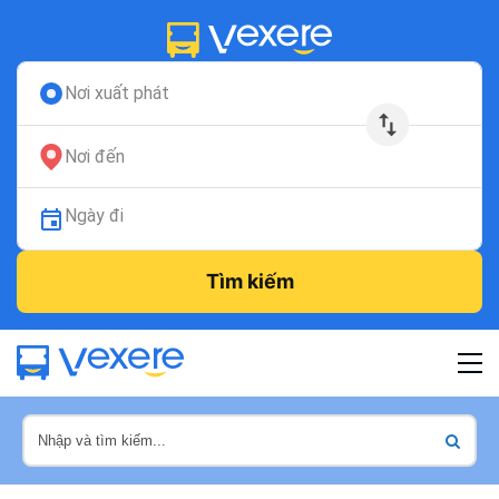
Nơi xuất phát
Nơi đến
Ngày đi
Tìm kiếm