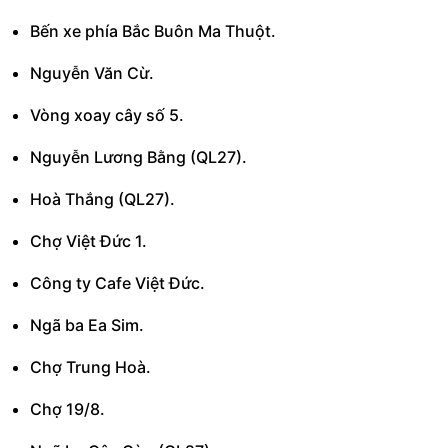
Bến xe phía Bắc Buôn Ma Thuột.
Nguyễn Văn Cừ.
Vòng xoay cây số 5.
Nguyễn Lương Bằng (QL27).
Hoà Thắng (QL27).
Chợ Việt Đức 1.
Công ty Cafe Việt Đức.
Ngã ba Ea Sim.
Chợ Trung Hoà.
Chợ 19/8.