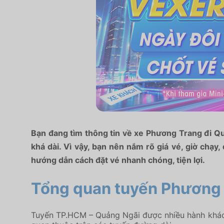
Bạn đang tìm thông tin về xe Phương Trang đi Qu
khá dài. Vì vậy, bạn nên nắm rõ giá vé, giờ chạy,
hướng dẫn cách đặt vé nhanh chóng, tiện lợi.
Tổng quan tuyến Phương
Tuyến TP.HCM – Quảng Ngãi được nhiều hành khách