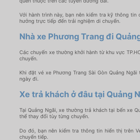
quen thuộc trên các tuyến đường dài.
Với hành trình này, bạn nên kiểm tra kỹ thông tin
hưởng trực tiếp đến trải nghiệm di chuyển.
Nhà xe Phương Trang đi Quảng
Các chuyến xe thường khởi hành từ khu vực TP.H
chuyến.
Khi đặt vé xe Phương Trang Sài Gòn Quảng Ngãi t
ngày đi.
Xe trả khách ở đâu tại Quảng 
Tại Quảng Ngãi, xe thường trả khách tại bến xe Q
thể thay đổi tùy từng chuyến.
Do đó, bạn nên kiểm tra thông tin hiển thị trên V
chuyển tiếp.