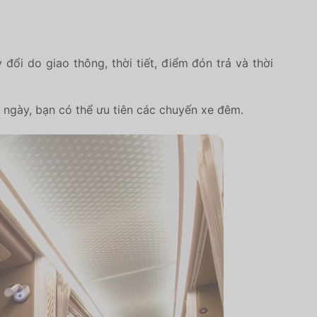
ổi do giao thông, thời tiết, điểm đón trả và thời
n ngày, bạn có thể ưu tiên các chuyến xe đêm.