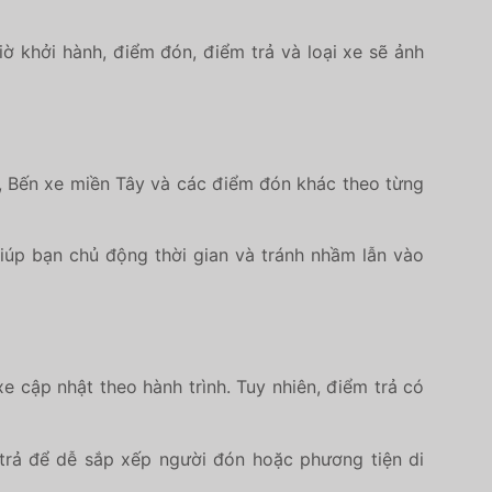
iờ khởi hành, điểm đón, điểm trả và loại xe sẽ ảnh
 Bến xe miền Tây và các điểm đón khác theo từng
iúp bạn chủ động thời gian và tránh nhầm lẫn vào
 cập nhật theo hành trình. Tuy nhiên, điểm trả có
ểm trả để dễ sắp xếp người đón hoặc phương tiện di