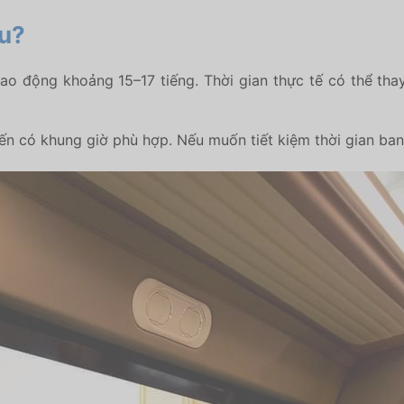
âu?
 động khoảng 15–17 tiếng. Thời gian thực tế có thể thay đ
yến có khung giờ phù hợp. Nếu muốn tiết kiệm thời gian ba