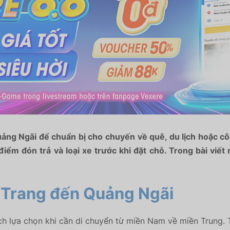
ảng Ngãi để chuẩn bị cho chuyến về quê, du lịch hoặc cô
 điểm đón trả và loại xe trước khi đặt chỗ. Trong bài viết
 Trang đến Quảng Ngãi
 lựa chọn khi cần di chuyển từ miền Nam về miền Trung. 