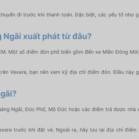
 chuyến đi trước khi thanh toán. Đặc biệt, các yếu tố như g
 Ngãi xuất phát từ đâu?
CM. Một số điểm đón phổ biến gồm Bến xe Miền Đông Mới,
rên Vexere, bạn nên xem kỹ địa chỉ điểm đón. Điều này g
Ngãi?
uảng Ngãi, Đức Phổ, Mộ Đức hoặc các điểm trả được nhà xe
exere trước khi đặt vé. Ngoài ra, hãy lưu lại địa chỉ đi