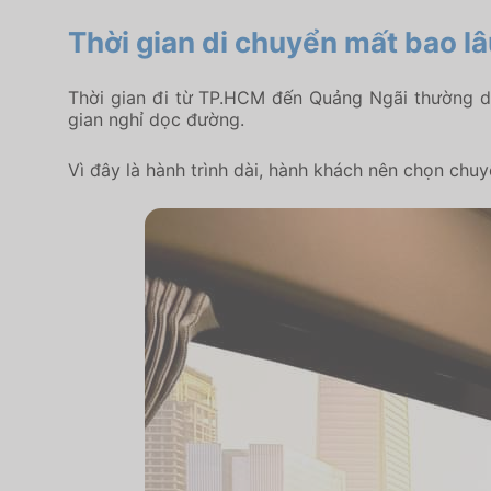
Thời gian di chuyển mất bao l
Thời gian đi từ TP.HCM đến Quảng Ngãi thường dao
gian nghỉ dọc đường.
Vì đây là hành trình dài, hành khách nên chọn chu