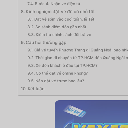
Bước 4: Nhận vé điện tử
Kinh nghiệm đặt vé để có chỗ tốt
Đặt vé sớm vào cuối tuần, lễ Tết
So sánh điểm đón gần nhất
Kiểm tra chính sách đổi trả vé
Câu hỏi thường gặp
Giá vé tuyến Phương Trang đi Quảng Ngãi bao nhi
Thời gian di chuyển từ TP.HCM đến Quảng Ngãi m
Xe đón khách ở đâu tại TP.HCM?
Có thể đặt vé online không?
Nên đặt vé trước bao lâu?
Kết luận