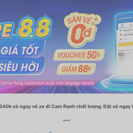
40k có ngay vé xe đi Cam Ranh chất lượng. Đặt vé ngay h
***