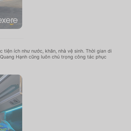
iện ích như nước, khăn, nhà vệ sinh. Thời gian di
e Quang Hạnh cũng luôn chú trọng công tác phục