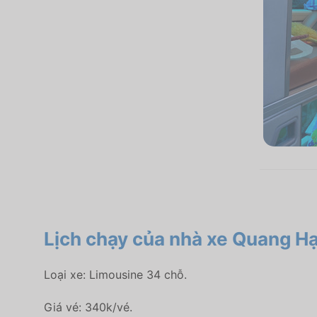
Lịch chạy của nhà xe Quang H
Loại xe: Limousine 34 chỗ.
Giá vé: 340k/vé.