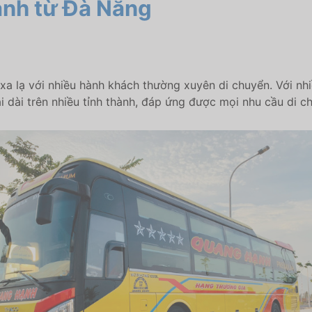
nh từ Đà Nẵng
a lạ với nhiều hành khách thường xuyên di chuyển. Với nh
 dài trên nhiều tỉnh thành, đáp ứng được mọi nhu cầu di c