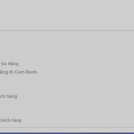
ừ Đà Nẵng
 Nẵng đi Cam Ranh
ách hàng
 khách hàng