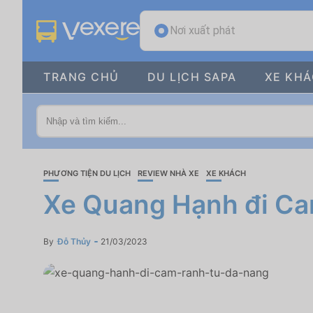
Nơi xuất phát
TRANG CHỦ
DU LỊCH SAPA
XE KH
PHƯƠNG TIỆN DU LỊCH
REVIEW NHÀ XE
XE KHÁCH
Xe Quang Hạnh đi Ca
By
Đỗ Thủy
21/03/2023