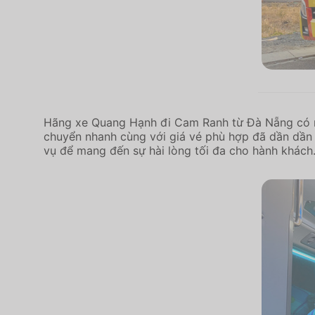
Hãng xe Quang Hạnh đi Cam Ranh từ Đà Nẵng có nhiề
chuyển nhanh cùng với giá vé phù hợp đã dần dần 
vụ để mang đến sự hài lòng tối đa cho hành khách