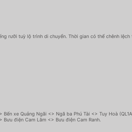
ng rưỡi tuỳ lộ trình di chuyển. Thời gian có thể chênh lệch 
<> Bến xe Quảng Ngãi <> Ngã ba Phú Tài <> Tuy Hoà (QL1
<> Bưu điện Cam Lâm <> Bưu điện Cam Ranh.