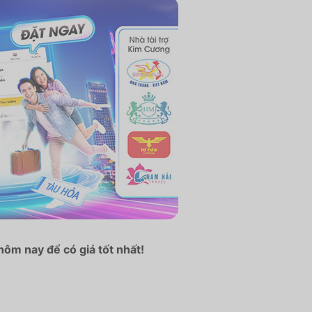
ôm nay để có giá tốt nhất!