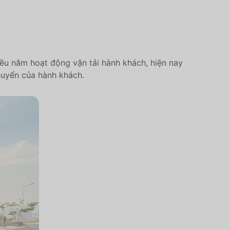
iều năm hoạt động vận tải hành khách, hiện nay
huyển của hành khách.