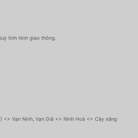
tuỳ tình hình giao thông.
A) <> Vạn Ninh, Vạn Giã <> Ninh Hoà <> Cây xăng