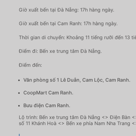
Giờ xuất bến tại Đà Nẵng: 17h hàng ngày.
Giờ xuất bến tại Cam Ranh: 17h hàng ngày.
Thời gian di chuyển: Khoảng 11 tiếng rưỡi đến 13 tiế
Điểm đi: Bến xe trung tâm Đà Nẵng.
Điểm đến:
Văn phòng số 1 Lê Duẫn, Cam Lộc, Cam Ranh.
CoopMart Cam Ranh.
Bưu điện Cam Ranh.
Lộ trình: Bến xe trung tâm Đà Nẵng <> Điện Bàn 
số 11 Khánh Hoà <> Bến xe phía Nam Nha Trang 