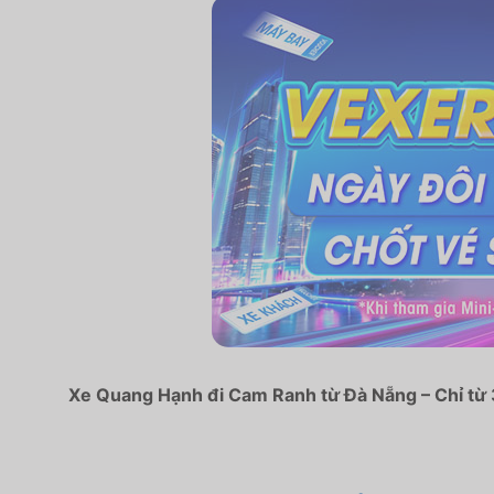
Xe Quang Hạnh đi Cam Ranh từ Đà Nẵng – Chỉ từ 3