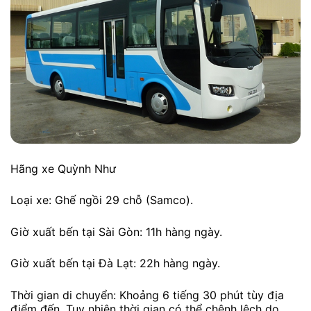
Hãng xe Quỳnh Như
Loại xe: Ghế ngồi 29 chỗ (Samco).
Giờ xuất bến tại Sài Gòn: 11h hàng ngày.
Giờ xuất bến tại Đà Lạt: 22h hàng ngày.
Thời gian di chuyển: Khoảng 6 tiếng 30 phút tùy địa
điểm đến. Tuy nhiên thời gian có thể chênh lệch do