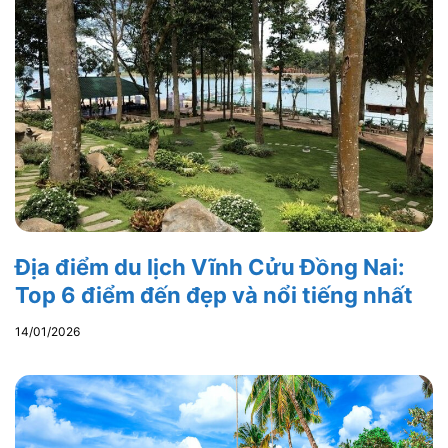
Địa điểm du lịch Vĩnh Cửu Đồng Nai:
Top 6 điểm đến đẹp và nổi tiếng nhất
14/01/2026