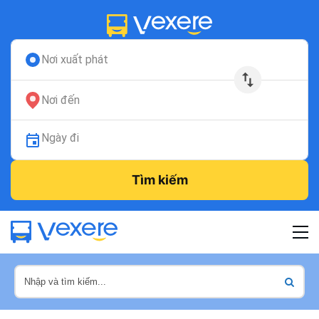
Nơi xuất phát
Nơi đến
Ngày đi
Tìm kiếm