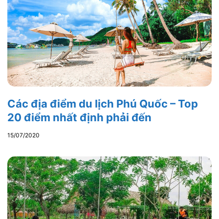
Các địa điểm du lịch Phú Quốc – Top
20 điểm nhất định phải đến
15/07/2020