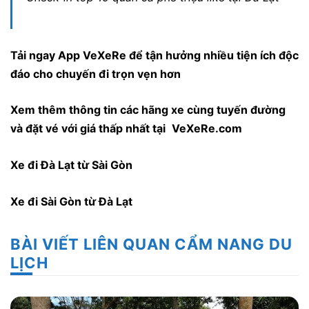
Tải ngay
App VeXeRe
để tận hưởng nhiều tiện ích độc
đáo cho chuyến đi trọn vẹn hơn
Xem thêm thông tin các hãng xe cùng tuyến đường
và đặt vé với giá thấp nhất tại
VeXeRe.com
Xe đi Đà Lạt từ Sài Gòn
Xe đi Sài Gòn từ Đà Lạt
BÀI VIẾT LIÊN QUAN CẨM NANG DU
LỊCH