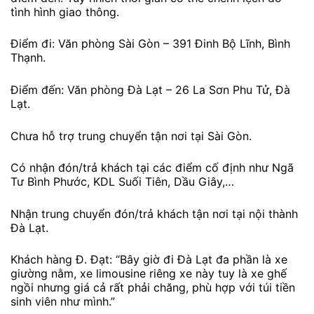
tình hình giao thông.
Điểm đi: Văn phòng Sài Gòn – 391 Đinh Bộ Lĩnh, Bình
Thạnh.
Điểm đến: Văn phòng Đà Lạt – 26 La Sơn Phu Tử, Đà
Lạt.
Chưa hỗ trợ trung chuyển tận nơi tại Sài Gòn.
Có nhận đón/trả khách tại các điểm cố định như Ngã
Tư Bình Phước, KDL Suối Tiên, Dầu Giây,…
Nhận trung chuyển đón/trả khách tận nơi tại nội thành
Đà Lạt.
Khách hàng Đ. Đạt: “Bây giờ đi Đà Lạt đa phần là xe
giường nằm, xe limousine riêng xe này tuy là xe ghế
ngồi nhưng giá cả rất phải chăng, phù hợp với túi tiền
sinh viên như mình.”