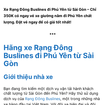
Xe Rạng Đông Buslines đi Phú Yên từ Sài Gòn – Chỉ
350K có ngay vé xe giường nằm đi Phú Yên chất
lượng. Đặt vé ngay để có giá tốt nhất!
***
Hãng xe Rạng Đông
Buslines đi Phú Yên từ Sài
Gòn
Giới thiệu nhà xe
Bạn đang tìm kiếm một dịch vụ vận tải hành khách
chất lượng từ Sài Gòn đến Phú Yên? Hãy thử sử dụng
dịch vụ của
Rạng Đông Buslines
, một trong những nhà
xe hàng đầu tại Việt Nam. Với đội xe hiện đại và đội