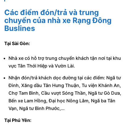
Các điểm đón/trả và trung
chuyển của nhà xe Rạng Đông
Buslines
Tại Sài Gòn:
Nhà xe có hỗ trợ trung chuyển khách tận nơi tại khu
vực Tân Thới Hiệp và Vườn Lài.
Nhận đón/trả khách dọc đường tại các điểm: Ngã tư
Đình, Xăng dầu Tân Hưng Thuận, Tu viện Khánh An,
Chợ Tam Bình, Cầu vượt Sóng Thần, Ngã tư Gò Dưa,
Bến xe Lam Hồng, Đại học Nông Lâm, Ngã ba Tân
Vạn, Ngã tư Bình Phước,…
Tại Phú Yên: