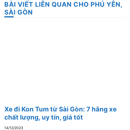
BÀI VIẾT LIÊN QUAN CHO PHÚ YÊN,
SÀI GÒN
Xe đi Kon Tum từ Sài Gòn: 7 hãng xe
chất lượng, uy tín, giá tốt
14/12/2023