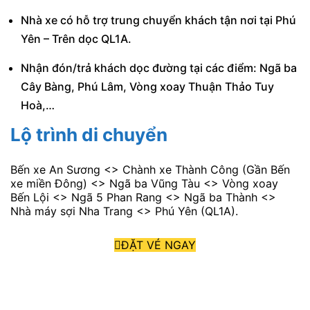
Nhà xe có hỗ trợ trung chuyển khách tận nơi tại Phú
Yên – Trên dọc QL1A.
Nhận đón/trả khách dọc đường tại các điểm: Ngã ba
Cây Bàng, Phú Lâm, Vòng xoay Thuận Thảo Tuy
Hoà,…
Lộ trình di chuyển
Bến xe An Sương <> Chành xe Thành Công (Gần Bến
xe miền Đông) <> Ngã ba Vũng Tàu <> Vòng xoay
Bến Lội <> Ngã 5 Phan Rang <> Ngã ba Thành <>
Nhà máy sợi Nha Trang <> Phú Yên (QL1A).
ĐẶT VÉ NGAY