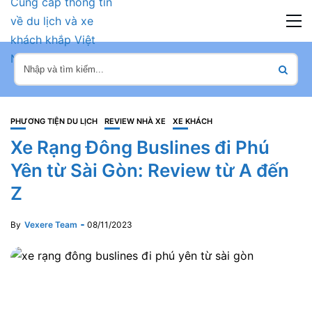
PHƯƠNG TIỆN DU LỊCH
REVIEW NHÀ XE
XE KHÁCH
Xe Rạng Đông Buslines đi Phú
Yên từ Sài Gòn: Review từ A đến
Z
By
Vexere Team
08/11/2023