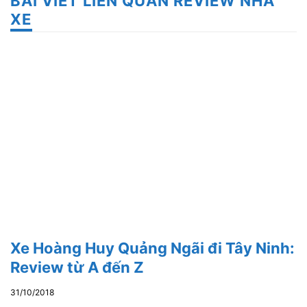
BÀI VIẾT LIÊN QUAN REVIEW NHÀ
XE
Xe Hoàng Huy Quảng Ngãi đi Tây Ninh:
Review từ A đến Z
31/10/2018