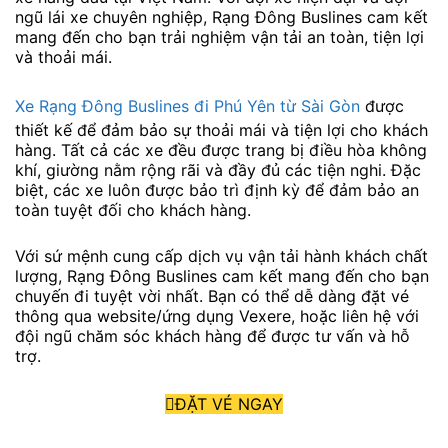
ngũ lái xe chuyên nghiệp, Rạng Đông Buslines cam kết
mang đến cho bạn trải nghiệm vận tải an toàn, tiện lợi
và thoải mái.
Xe Rạng Đông Buslines đi Phú Yên từ Sài Gòn
được
thiết kế để đảm bảo sự thoải mái và tiện lợi cho khách
hàng. Tất cả các xe đều được trang bị điều hòa không
khí, giường nằm rộng rãi và đầy đủ các tiện nghi. Đặc
biệt, các xe luôn được bảo trì định kỳ để đảm bảo an
toàn tuyệt đối cho khách hàng.
Với sứ mệnh cung cấp dịch vụ vận tải hành khách chất
lượng, Rạng Đông Buslines cam kết mang đến cho bạn
chuyến đi tuyệt vời nhất. Bạn có thể dễ dàng đặt vé
thông qua website/ứng dụng Vexere, hoặc liên hệ với
đội ngũ chăm sóc khách hàng để được tư vấn và hỗ
trợ.
ĐẶT VÉ NGAY