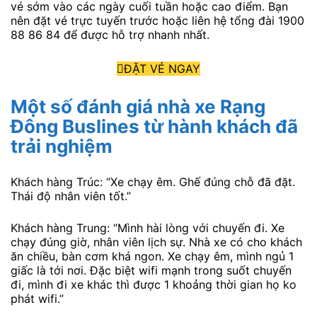
vé sớm vào các ngày cuối tuần hoặc cao điểm. Bạn
nên đặt vé trực tuyến trước hoặc liên hệ tổng đài 1900
88 86 84 để được hỗ trợ nhanh nhất.
ĐẶT VÉ NGAY
Một số đánh giá nhà xe Rạng
Đông Buslines từ hành khách đã
trải nghiệm
Khách hàng Trúc: “Xe chạy êm. Ghế đúng chỗ đã đặt.
Thái độ nhân viên tốt.”
Khách hàng Trung: “Mình hài lòng với chuyến đi. Xe
chạy đúng giờ, nhân viên lịch sự. Nhà xe có cho khách
ăn chiều, bàn cơm khá ngon. Xe chạy êm, mình ngủ 1
giấc là tới nơi. Đặc biệt wifi mạnh trong suốt chuyến
đi, mình đi xe khác thì được 1 khoảng thời gian họ ko
phát wifi.”