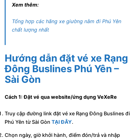
Xem thêm:
Tổng hợp các hãng xe giường nằm đi Phú Yên
chất lượng nhất
Hướng dẫn đặt vé xe Rạng
Đông Buslines Phú Yên –
Sài Gòn
Cách 1: Đặt vé qua website/ứng dụng VeXeRe
Truy cập đường link đặt vé xe Rạng Đông Buslines đi
Phú Yên từ Sài Gòn
TẠI ĐÂY
.
Chọn ngày, giờ khởi hành, điểm đón/trả và nhập