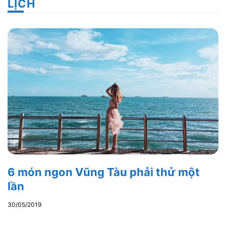
LỊCH
6 món ngon Vũng Tàu phải thử một
lần
30/05/2019