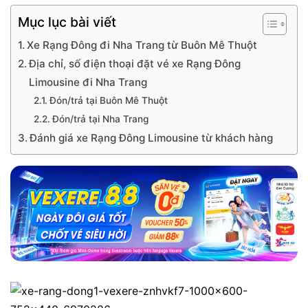
Mục lục bài viết
Xe Rạng Đông đi Nha Trang từ Buôn Mê Thuột
Địa chỉ, số điện thoại đặt vé xe Rạng Đông
Limousine đi Nha Trang
Đón/trả tại Buôn Mê Thuột
Đón/trả tại Nha Trang
Đánh giá xe Rạng Đông Limousine từ khách hàng