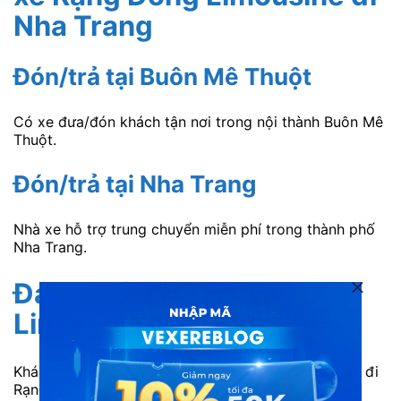
Nha Trang
Đón/trả tại Buôn Mê Thuột
Có xe đưa/đón khách tận nơi trong nội thành Buôn Mê
Thuột.
Đón/trả tại Nha Trang
Nhà xe hỗ trợ trung chuyển miễn phí trong thành phố
Nha Trang.
Đánh giá xe Rạng Đông
Limousine
từ khách hàng
Khách hàng N.Minh: “Xe Rạng Đông Buôn Mê Thuột đi
Rạng Đông rất êm và an toàn. Xe trang bị hệ thống