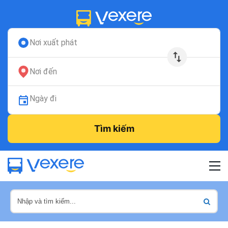
Nơi xuất phát
Nơi đến
Ngày đi
Tìm kiếm