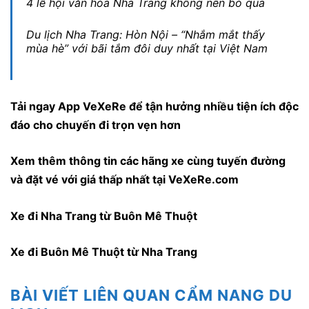
4 lễ hội văn hóa Nha Trang không nên bỏ qua
Du lịch Nha Trang: Hòn Nội – “Nhắm mắt thấy
mùa hè” với bãi tắm đôi duy nhất tại Việt Nam
Tải ngay
App VeXeRe
để tận hưởng nhiều tiện ích độc
đáo cho chuyến đi trọn vẹn hơn
Xem thêm thông tin các hãng xe cùng tuyến đường
và đặt vé với giá thấp nhất tại VeXeRe.com
Xe đi Nha Trang từ Buôn Mê Thuột
Xe đi Buôn Mê Thuột từ Nha Trang
BÀI VIẾT LIÊN QUAN CẨM NANG DU