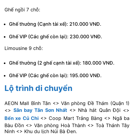
Ghế ngồi 7 chỗ:
Ghế thường (Cạnh tài xế): 210.000 VNĐ.
Ghế VIP (Các ghế còn lại): 230.000 VNĐ.
Limousine 9 chỗ:
Ghế thường (2 ghế cạnh tài xế): 180.000 VNĐ.
Ghế VIP (Các ghế còn lại): 195.000 VNĐ.
Lộ trình di chuyển
AEON Mall Bình Tân <> Văn phòng Đề Thám (Quận 1)
<>
Sân bay Tân Sơn Nhất
<> Nhà hát Quân Đội <>
Bến xe Củ Chi
<> Coop Mart Trảng Bàng <> Ngã ba
Bàu Đồn <> Văn phòng Hoà Thành <> Toà Thánh Tây
Ninh <> Khu du lịch Núi Bà Đen.