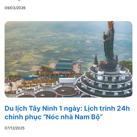
09/03/2026
Du lịch Tây Ninh 1 ngày: Lịch trình 24h
chinh phục “Nóc nhà Nam Bộ”
07/12/2025