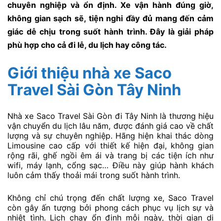
chuyên nghiệp và ổn định. Xe vận hành đúng giờ,
không gian sạch sẽ, tiện nghi đầy đủ mang đến cảm
giác dễ chịu trong suốt hành trình. Đây là giải pháp
phù hợp cho cả đi lễ, du lịch hay công tác.
Giới thiệu nhà xe Saco
Travel Sài Gòn Tây Ninh
Nhà xe Saco Travel Sài Gòn đi Tây Ninh là thương hiệu
vận chuyển du lịch lâu năm, được đánh giá cao về chất
lượng và sự chuyên nghiệp. Hãng hiện khai thác dòng
Limousine cao cấp với thiết kế hiện đại, không gian
rộng rãi, ghế ngồi êm ái và trang bị các tiện ích như
wifi, máy lạnh, cổng sạc… Điều này giúp hành khách
luôn cảm thấy thoải mái trong suốt hành trình.
Không chỉ chú trọng đến chất lượng xe, Saco Travel
còn gây ấn tượng bởi phong cách phục vụ lịch sự và
nhiệt tình. Lịch chạy ổn định mỗi ngày, thời gian di