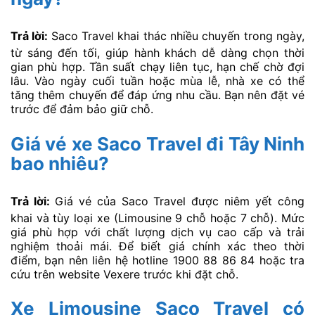
Trả lời:
Saco Travel khai thác nhiều chuyến trong ngày,
từ sáng đến tối, giúp hành khách dễ dàng chọn thời
gian phù hợp. Tần suất chạy liên tục, hạn chế chờ đợi
lâu. Vào ngày cuối tuần hoặc mùa lễ, nhà xe có thể
tăng thêm chuyến để đáp ứng nhu cầu. Bạn nên đặt vé
trước để đảm bảo giữ chỗ.
Giá vé xe Saco Travel đi Tây Ninh
bao nhiêu?
Trả lời:
Giá vé của Saco Travel được niêm yết công
khai và tùy loại xe (Limousine 9 chỗ hoặc 7 chỗ). Mức
giá phù hợp với chất lượng dịch vụ cao cấp và trải
nghiệm thoải mái. Để biết giá chính xác theo thời
điểm, bạn nên liên hệ hotline 1900 88 86 84 hoặc tra
cứu trên website Vexere trước khi đặt chỗ.
Xe Limousine Saco Travel có