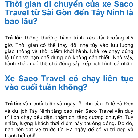
Thời gian di chuyển của xe Saco
Travel từ Sài Gòn đến Tây Ninh là
bao lâu?
Trả lời:
Thông thường hành trình kéo dài khoảng 4.5
giờ. Thời gian có thể thay đổi nhẹ tùy vào lưu lượng
giao thông và thời điểm khởi hành. Nhà xe chạy đúng
lộ trình và hạn chế dừng đỗ không cần thiết. Nhờ vậy,
hành khách có thể chủ động sắp xếp lịch trình cá nhân.
Xe Saco Travel có chạy liên tục
vào cuối tuần không?
Trả lời:
Vào cuối tuần và ngày lễ, nhu cầu đi lễ Bà Đen
và du lịch Tây Ninh tăng cao, nên Saco Travel vẫn duy
trì lịch chạy đều đặn, thậm chí tăng cường chuyến. Tuy
nhiên, lượng khách thời điểm này thường đông. Do đó,
bạn nên đặt vé trước từ 1–2 ngày để có vị trí đẹp và
tránh hết chỗ.