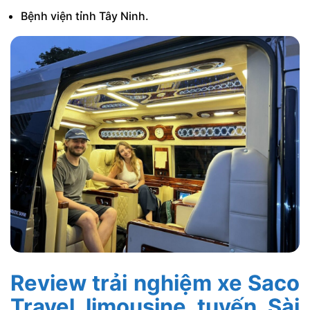
Bệnh viện tỉnh Tây Ninh.
Review trải nghiệm xe Saco
Travel limousine tuyến Sài