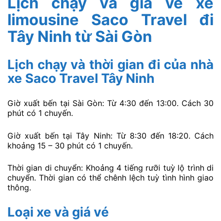
Lịch chạy và giá vé xe
limousine Saco Travel đi
Tây Ninh từ Sài Gòn
Lịch chạy và thời gian đi của nhà
xe Saco Travel Tây Ninh
Giờ xuất bến tại Sài Gòn: Từ 4:30 đến 13:00. Cách 30
phút có 1 chuyến.
Giờ xuất bến tại Tây Ninh: Từ 8:30 đến 18:20. Cách
khoảng 15 – 30 phút có 1 chuyến.
Thời gian di chuyển: Khoảng 4 tiếng rưỡi tuỳ lộ trình di
chuyển. Thời gian có thể chênh lệch tuỳ tình hình giao
thông.
Loại xe và giá vé