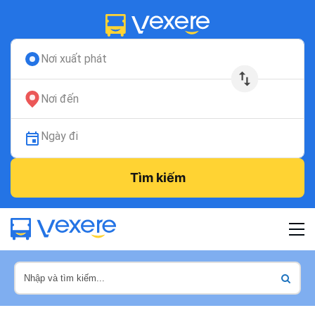
Nơi xuất phát
Nơi đến
Ngày đi
Tìm kiếm