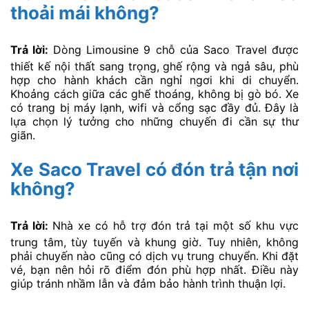
thoải mái không?
Trả lời:
Dòng Limousine 9 chỗ của Saco Travel được
thiết kế nội thất sang trọng, ghế rộng và ngả sâu, phù
hợp cho hành khách cần nghỉ ngơi khi di chuyển.
Khoảng cách giữa các ghế thoáng, không bị gò bó. Xe
có trang bị máy lạnh, wifi và cổng sạc đầy đủ. Đây là
lựa chọn lý tưởng cho những chuyến đi cần sự thư
giãn.
Xe Saco Travel có đón trả tận nơi
không?
Trả lời:
Nhà xe có hỗ trợ đón trả tại một số khu vực
trung tâm, tùy tuyến và khung giờ. Tuy nhiên, không
phải chuyến nào cũng có dịch vụ trung chuyển. Khi đặt
vé, bạn nên hỏi rõ điểm đón phù hợp nhất. Điều này
giúp tránh nhầm lẫn và đảm bảo hành trình thuận lợi.