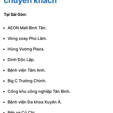
chuyển khách
Tại Sài Gòn:
AEON Mall Bình Tân.
Vòng xoay Phú Lâm.
Hùng Vương Plaza.
Dinh Độc Lập.
Bệnh viện Tâm Anh.
Big C Trường Chinh.
Cổng khu công nghiệp Tân Bình.
Bệnh viện Đa khoa Xuyên Á.
Bến xe Củ Chi.