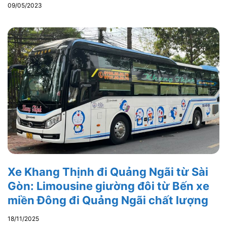
09/05/2023
Xe Khang Thịnh đi Quảng Ngãi từ Sài
Gòn: Limousine giường đôi từ Bến xe
miền Đông đi Quảng Ngãi chất lượng
18/11/2025