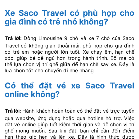
Xe Saco Travel có phù hợp cho
gia đình có trẻ nhỏ không?
Trả lời:
Dòng Limousine 9 chỗ và xe 7 chỗ của Saco
Travel có không gian thoải mái, phù hợp cho gia đình
có trẻ em hoặc người lớn tuổi. Xe chạy êm, hạn chế
xóc, giúp bé dễ ngủ hơn trong hành trình. Bố mẹ có
thể lựa chọn vị trí ghế giữa để hạn chế say xe. Đây là
lựa chọn tốt cho chuyến đi nhẹ nhàng.
Có thể đặt vé xe Saco Travel
online không?
Trả lời:
Hành khách hoàn toàn có thể đặt vé trực tuyến
qua website, ứng dụng hoặc qua hotline hỗ trợ. Việc
đặt vé online giúp tiết kiệm thời gian và dễ chọn vị trí
ghế mong muốn. Sau khi đặt, bạn chỉ cần đến điểm
hẹn theo giờ hẹn và lên xe. Đây là hình thức được