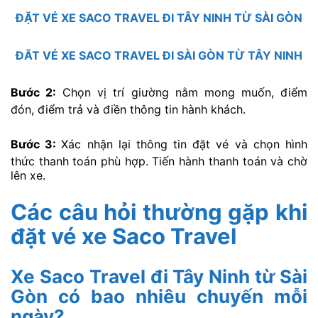
ĐẶT VÉ XE SACO TRAVEL ĐI TÂY NINH TỪ SÀI GÒN
ĐĂT VÉ XE SACO TRAVEL ĐI SÀI GÒN TỪ TÂY NINH
Bước 2:
Chọn vị trí giường nằm mong muốn, điểm
đón, điểm trả và điền thông tin hành khách.
Bước 3:
Xác nhận lại thông tin đặt vé và chọn hình
thức thanh toán phù hợp. Tiến hành thanh toán và chờ
lên xe.
Các câu hỏi thường gặp khi
đặt vé xe Saco Travel
Xe Saco Travel đi Tây Ninh từ Sài
Gòn có bao nhiêu chuyến mỗi
ngày?