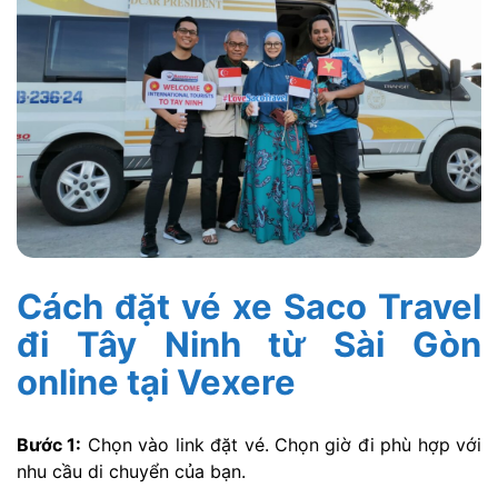
Cách đặt vé xe Saco Travel
đi Tây Ninh từ Sài Gòn
online tại Vexere
Bước 1:
Chọn vào link đặt vé. Chọn giờ đi phù hợp với
nhu cầu di chuyển của bạn.