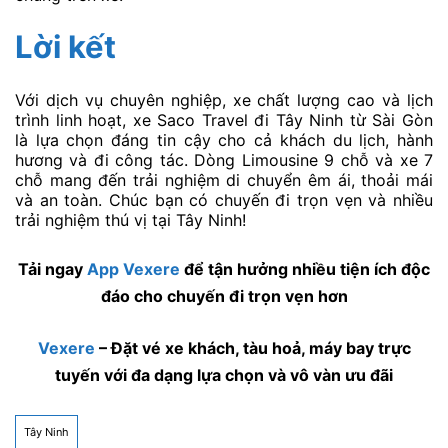
Lời kết
Với dịch vụ chuyên nghiệp, xe chất lượng cao và lịch
trình linh hoạt, xe Saco Travel đi Tây Ninh từ Sài Gòn
là lựa chọn đáng tin cậy cho cả khách du lịch, hành
hương và đi công tác. Dòng Limousine 9 chỗ và xe 7
chỗ mang đến trải nghiệm di chuyển êm ái, thoải mái
và an toàn. Chúc bạn có chuyến đi trọn vẹn và nhiều
trải nghiệm thú vị tại Tây Ninh!
Tải ngay
App Vexere
để tận hưởng nhiều tiện ích độc
đáo cho chuyến đi trọn vẹn hơn
Vexere
– Đặt vé xe khách, tàu hoả, máy bay trực
tuyến với đa dạng lựa chọn và vô vàn ưu đãi
Tây Ninh