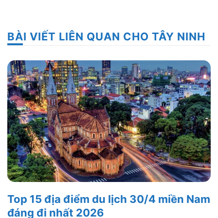
BÀI VIẾT LIÊN QUAN CHO TÂY NINH
Top 15 địa điểm du lịch 30/4 miền Nam
đáng đi nhất 2026