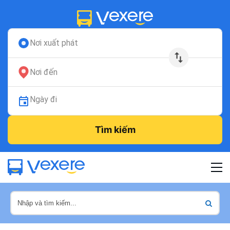
Nơi xuất phát
Nơi đến
Ngày đi
Tìm kiếm