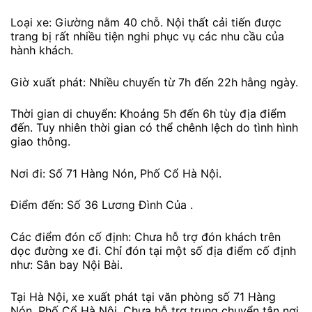
Loại xe: Giường nằm 40 chỗ. Nội thất cải tiến được
trang bị rất nhiều tiện nghi phục vụ các nhu cầu của
hành khách.
Giờ xuất phát: Nhiều chuyến từ 7h đến 22h hằng ngày.
Thời gian di chuyển: Khoảng 5h đến 6h tùy địa điểm
đến. Tuy nhiên thời gian có thể chênh lệch do tình hình
giao thông.
Nơi đi: Số 71 Hàng Nón, Phố Cổ Hà Nội.
Điểm đến: Số 36 Lương Đình Của .
Các điểm đón cố định: Chưa hỗ trợ đón khách trên
dọc đường xe đi. Chỉ đón tại một số địa điểm cố định
như: Sân bay Nội Bài.
Tại Hà Nội, xe xuất phát tại văn phòng số 71 Hàng
Nón, Phố Cổ Hà Nội. Chưa hỗ trợ trung chuyển tận nơi