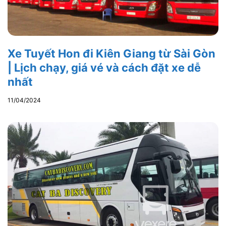
Xe Tuyết Hon đi Kiên Giang từ Sài Gòn
| Lịch chạy, giá vé và cách đặt xe dễ
nhất
11/04/2024