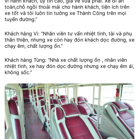
vì hành khách, uy tín cao, giá vé vừa phải. Xe đi an
toàn,chỗ ngồi thoải mái cho hành khách, tiện ích trên
xe tốt và tôi luôn tin tưởng xe Thành Công trên mọi
tuyến đường.”
Khách hàng Vi: “Nhân viên tư vấn nhiệt tình, tài và phụ
thân thiện, nhưng xe còn hay đón khách dọc đường, xe
chạy êm, chất lượng ổn.”
Khách hàng Tùng: “Nhà xe chất lượng ổn , nhân viên
nhiệt tình, xe hay đón dọc đường nhưng xe chạy êm ái,
không sốc.’’