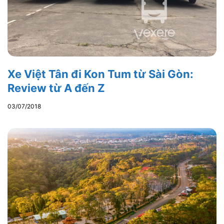
Xe Việt Tân đi Kon Tum từ Sài Gòn:
Review từ A đến Z
03/07/2018