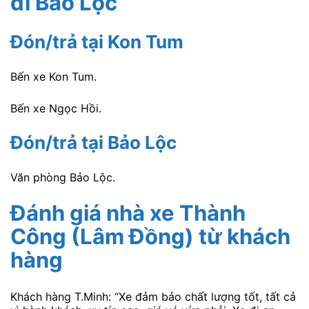
đi Bảo Lộc
Đón/trả tại Kon Tum
Bến xe Kon Tum.
Bến xe Ngọc Hồi.
Đón/trả tại Bảo Lộc
Văn phòng Bảo Lộc.
Đánh giá nhà xe Thành
Công (Lâm Đồng)
từ khách
hàng
Khách hàng T.Minh: “Xe đảm bảo chất lượng tốt, tất cả