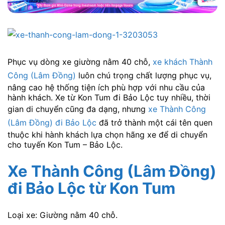
Phục vụ dòng xe giường nằm 40 chỗ,
xe khách Thành
Công (Lâm Đồng)
luôn chú trọng chất lượng phục vụ,
nâng cao hệ thống tiện ích phù hợp với nhu cầu của
hành khách. Xe từ Kon Tum đi Bảo Lộc tuy nhiều, thời
gian di chuyển cũng đa dạng, nhưng
xe Thành Công
(Lâm Đồng) đi Bảo Lộc
đã trở thành một cái tên quen
thuộc khi hành khách lựa chọn hãng xe để di chuyển
cho tuyến Kon Tum – Bảo Lộc.
Xe Thành Công (Lâm Đồng)
đi Bảo Lộc
từ Kon Tum
Loại xe: Giường nằm 40 chỗ.