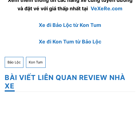
Xem thêm thông tin các hãng xe cùng tuyến đường
và đặt vé với giá thấp nhất tại
VeXeRe.com
Xe đi Bảo Lộc từ Kon Tum
Xe đi Kon Tum từ Bảo Lộc
Bảo Lộc
Kon Tum
BÀI VIẾT LIÊN QUAN REVIEW NHÀ
XE