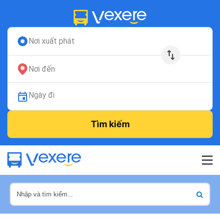
Nơi xuất phát
Nơi đến
Ngày đi
Tìm kiếm