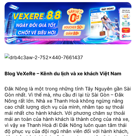
Blog VeXeRe – Kênh du lịch và xe khách Việt Nam
Đắk Nông là một trong những tỉnh Tây Nguyên gần Sài
Gòn nhất. Vì thế mà, nhu cầu đi lại từ Sài Gòn – Đắk
Nông rất lớn. Nhà xe Thanh Hoà không ngừng nâng
cao chất lượng dịch vụ của mình, nhằm tạo sự thoải
mái nhất cho hành khách. Với phương châm sự thoải
mái an toàn của hành khách là thành công của nhà xe,
vì vậy xe Thanh Hoà đi Đắk Nông luôn quan tâm thái
độ phục vụ của đội ngũ nhân viên đối với hành khách,