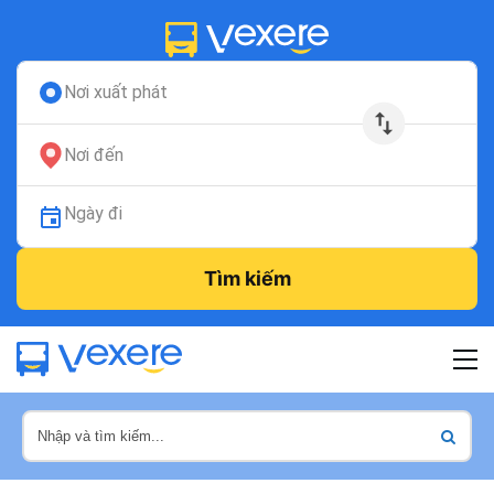
Nơi xuất phát
Nơi đến
Ngày đi
Tìm kiếm