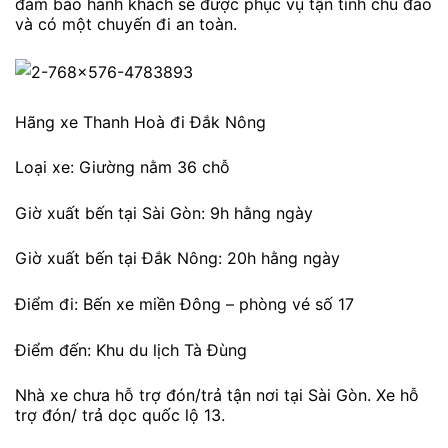
đảm bảo hành khách sẽ được phục vụ tận tình chu đáo
và có một chuyến đi an toàn.
Hãng xe Thanh Hoà đi Đắk Nông
Loại xe: Giường nằm 36 chỗ
Giờ xuất bến tại Sài Gòn: 9h hằng ngày
Giờ xuất bến tại Đắk Nông: 20h hằng ngày
Điểm đi: Bến xe miền Đông – phòng vé số 17
Điểm đến: Khu du lịch Tà Đùng
Nhà xe chưa hỗ trợ đón/trả tận nơi tại Sài Gòn. Xe hỗ
trợ đón/ trả dọc quốc lộ 13.