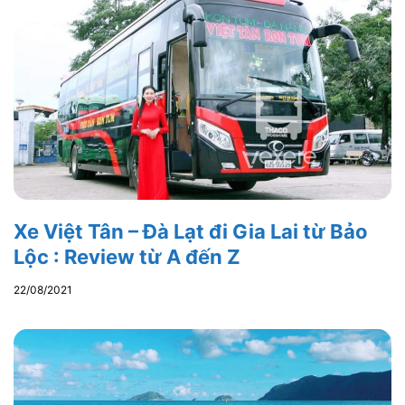
Xe Việt Tân – Đà Lạt đi Gia Lai từ Bảo
Lộc : Review từ A đến Z
22/08/2021