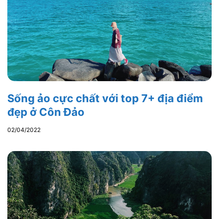
Sống ảo cực chất với top 7+ địa điểm
đẹp ở Côn Đảo
02/04/2022