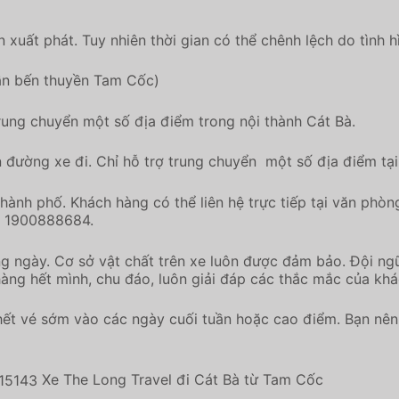
xuất phát. Tuy nhiên thời gian có thể chênh lệch do tình h
gần bến thuyền Tam Cốc)
trung chuyển một số địa điểm trong nội thành Cát Bà.
 đường xe đi. Chỉ hỗ trợ trung chuyển một số địa điểm tại
thành phố. Khách hàng có thể liên hệ trực tiếp tại văn phò
ọi 1900888684.
g ngày. Cơ sở vật chất trên xe luôn được đảm bảo. Đội ngũ
àng hết mình, chu đáo, luôn giải đáp các thắc mắc của khá
ết vé sớm vào các ngày cuối tuần hoặc cao điểm. Bạn nên 
Xe The Long Travel đi Cát Bà từ Tam Cốc