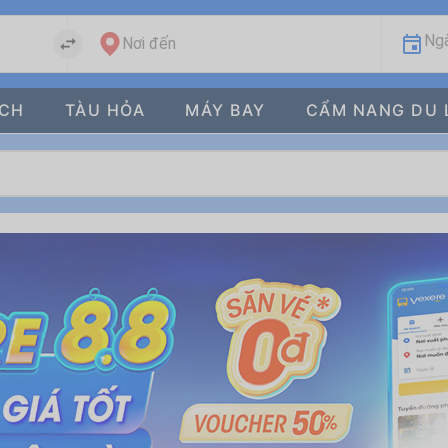
Ngà
Nơi đến
ÁCH
TÀU HỎA
MÁY BAY
CẨM NANG DU 