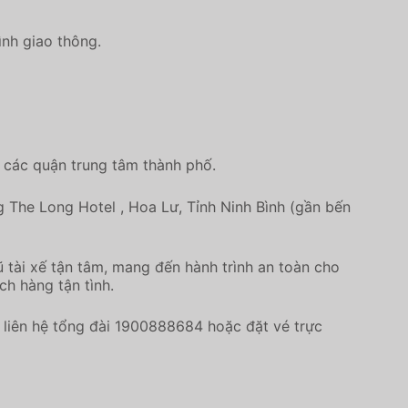
ình giao thông.
 các quận trung tâm thành phố.
ng The Long Hotel , Hoa Lư, Tỉnh Ninh Bình (gần bến
 tài xế tận tâm, mang đến hành trình an toàn cho
ch hàng tận tình.
liên hệ tổng đài 1900888684 hoặc đặt vé trực