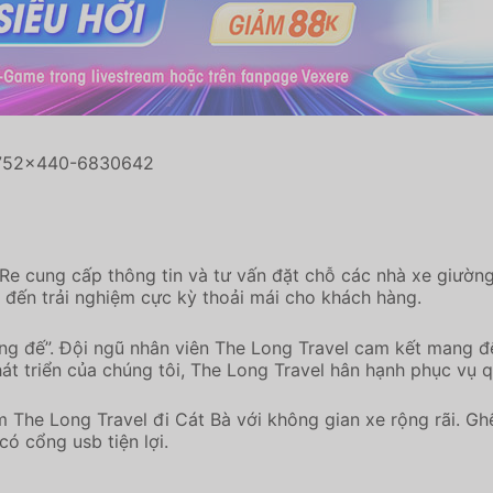
e cung cấp thông tin và tư vấn đặt chỗ các nhà xe giường 
 đến trải nghiệm cực kỳ thoải mái cho khách hàng.
ng đế”. Đội ngũ nhân viên The Long Travel cam kết mang đ
hát triển của chúng tôi, The Long Travel hân hạnh phục vụ 
The Long Travel đi Cát Bà với không gian xe rộng rãi. Ghế
có cổng usb tiện lợi.