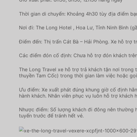
Thời gian di chuyển: Khoảng 4h30 tùy địa điểm bạn 
Nơi đi: The Long Hotel , Hoa Lư, Tỉnh Ninh Bình (
Điểm đến: Thị trấn Cát Bà – Hải Phòng. Xe hỗ trợ 
Các điểm đón cố định: Chưa hỗ trợ đón khách trên
The Long Travel xe hỗ trợ trả khách tận nơi trong 
thuyền Tam Cốc) trong thời gian làm việc hoặc g
Ưu điểm: Xe xuất phát đúng khung giờ cố định hằn
hành khách. Nhân viên phục vụ luôn hỗ trợ khách h
Nhược điểm: Số lượng khách đi đông nên thường h
tuyến trước để tránh hết vé.