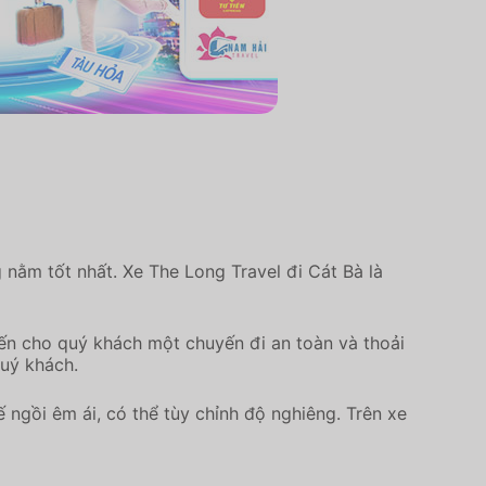
nằm tốt nhất. Xe The Long Travel đi Cát Bà là
ến cho quý khách một chuyến đi an toàn và thoải
quý khách.
 ngồi êm ái, có thể tùy chỉnh độ nghiêng. Trên xe