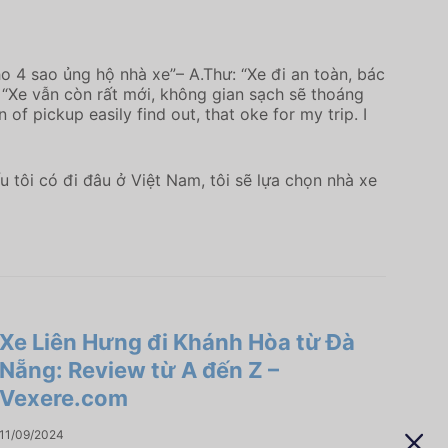
Cho 4 sao ủng hộ nhà xe”– A.Thư: “Xe đi an toàn, bác
y: “Xe vẫn còn rất mới, không gian sạch sẽ thoáng
f pickup easily find out, that oke for my trip. I
u tôi có đi đâu ở Việt Nam, tôi sẽ lựa chọn nhà xe
Xe Liên Hưng đi Khánh Hòa từ Đà
Nẵng: Review từ A đến Z –
Vexere.com
11/09/2024