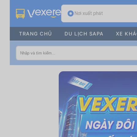
Nơi xuất phát
TRANG CHỦ
DU LỊCH SAPA
XE KH