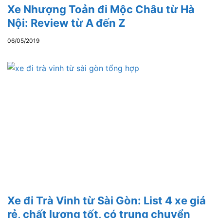
Xe Nhượng Toản đi Mộc Châu từ Hà
Nội: Review từ A đến Z
06/05/2019
Xe đi Trà Vinh từ Sài Gòn: List 4 xe giá
rẻ, chất lượng tốt, có trung chuyển