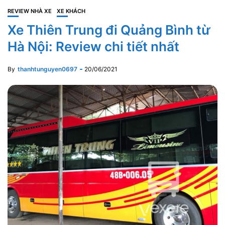
REVIEW NHÀ XE
XE KHÁCH
Xe Thiên Trung đi Quảng Bình từ
Hà Nội: Review chi tiết nhất
By
thanhtunguyen0697
20/06/2021