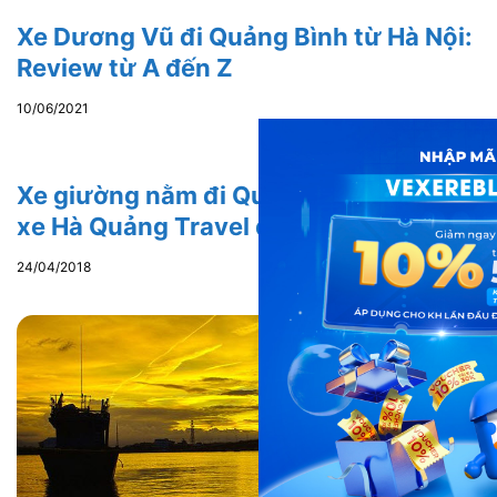
Xe Dương Vũ đi Quảng Bình từ Hà Nội:
Review từ A đến Z
10/06/2021
Xe giường nằm đi Quảng Bình: Review
xe Hà Quảng Travel đi Quảng Bình
24/04/2018