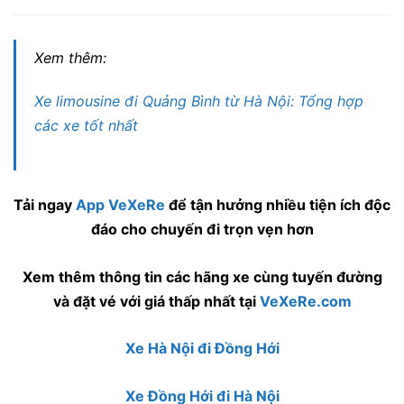
Xem thêm:
Xe limousine đi Quảng Bình từ Hà Nội: Tổng hợp
các xe tốt nhất
Tải ngay
App VeXeRe
để tận hưởng nhiều tiện ích độc
đáo cho chuyến đi trọn vẹn hơn
Xem thêm thông tin các hãng xe cùng tuyến đường
và đặt vé với giá thấp nhất tại
VeXeRe.com
Xe Hà Nội đi Đồng Hới
Xe Đồng Hới đi Hà Nội