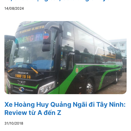
14/08/2024
Xe Hoàng Huy Quảng Ngãi đi Tây Ninh:
Review từ A đến Z
31/10/2018