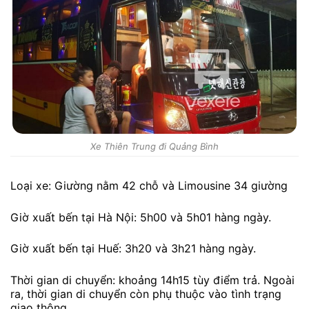
Xe Thiên Trung đi Quảng Bình
Loại xe: Giường nằm 42 chỗ và Limousine 34 giường
Giờ xuất bến tại Hà Nội: 5h00 và 5h01 hàng ngày.
Giờ xuất bến tại Huế: 3h20 và 3h21 hàng ngày.
Thời gian di chuyển: khoảng 14h15 tùy điểm trả. Ngoài
ra, thời gian di chuyển còn phụ thuộc vào tình trạng
giao thông.