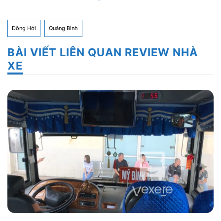
Đồng Hới
Quảng Bình
BÀI VIẾT LIÊN QUAN REVIEW NHÀ
XE