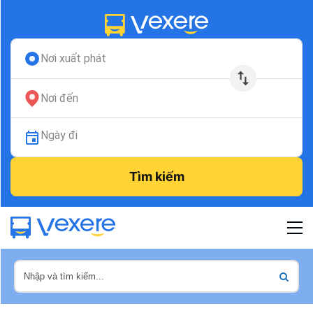
Nơi xuất phát
Nơi đến
Ngày đi
Tìm kiếm