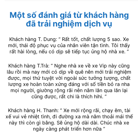
Một số đánh giá từ khách hàng
đã trải nghiệm dịch vụ
Khách hàng T. Dung: “ Rất tốt, chất lượng 5 sao. Xe
mới, thái độ phục vụ của nhân viên tận tình. Tôi thấy
rất hài lòng, nếu có dịp sẽ tiếp tục ủng hộ nhà xe. ”
Khách hàng T.Trà: “ Nghe nhà xe về xe Vip này cũng
lâu rồi mà nay mới có dịp về quê nên mới trải nghiệm
được, mọi thứ tuyệt vời ngoài sức tưởng tượng, chất
lượng xe hoàn toàn xứng đáng với số tiền bỏ ra nha
mọi người, giường rộng rãi nên nằm lăn qua lăn lại
cũng được, rất chi là thích hihi. ”
Khách hàng H. Thanh: “ Xe mới rộng rãi, chạy êm, tài
xế vui vẻ nhiệt tình, đi đường xa mà nằm thoải mái thế
này thì còn gì bằng. Sẽ ủng hộ dài dài. Chúc nhà xe
ngày càng phát triển hơn nữa ”