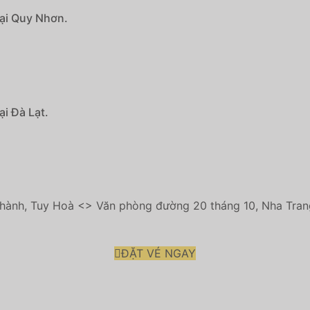
tại Quy Nhơn.
ại Đà Lạt.
ành, Tuy Hoà <> Văn phòng đường 20 tháng 10, Nha Tran
ĐẶT VÉ NGAY