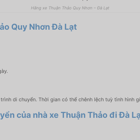
Hãng xe Thuận Thảo Quy Nhơn – Đà Lạt
hảo Quy Nhơn Đà Lạt
gày.
trình di chuyển. Thời gian có thể chênh lệch tuỳ tình hình g
yển của nhà xe Thuận Thảo đi Đà Lạ