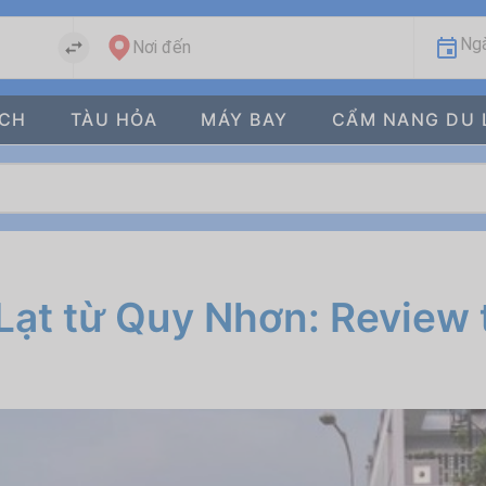
Ngà
Nơi đến
ÁCH
TÀU HỎA
MÁY BAY
CẨM NANG DU 
Lạt từ Quy Nhơn: Review 