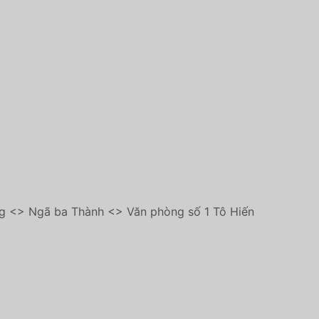
g <> Ngã ba Thành <> Văn phòng số 1 Tô Hiến