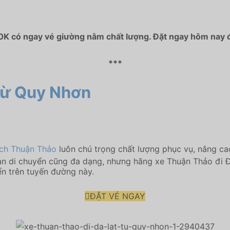
0K có ngay vé giường nằm chất lượng. Đặt ngay hôm nay để
***
 từ Quy Nhơn
ch Thuận Thảo
luôn chú trọng chất lượng phục vụ, nâng ca
gian di chuyển cũng đa dạng, nhưng hãng xe Thuận Thảo đi 
ển trên tuyến đường này.
ĐẶT VÉ NGAY