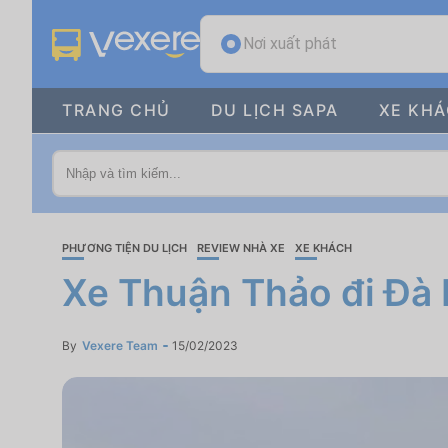
Nơi xuất phát
TRANG CHỦ
DU LỊCH SAPA
XE KH
PHƯƠNG TIỆN DU LỊCH
REVIEW NHÀ XE
XE KHÁCH
Xe Thuận Thảo đi Đà 
By
Vexere Team
15/02/2023