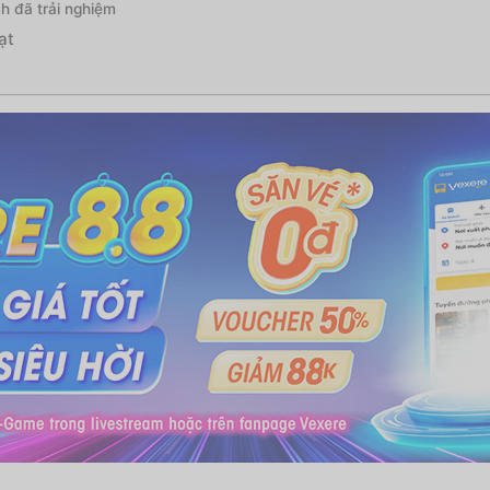
h đã trải nghiệm
ạt