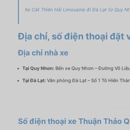
Xe Cát Thiên Hải Limousine đi Đà Lạt từ Quy N
Địa chỉ, số điện thoại đặ
Địa chỉ nhà xe
Tại Quy Nhơn:
Bến xe Quy Nhơn – Đường Võ Liệ
Tại Đà Lạt:
Văn phòng Đà Lạt – Số 1 Tô Hiến Thàn
Số điện thoại xe Thuận Thảo Q