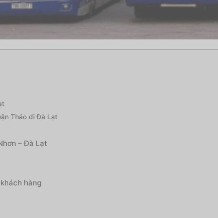
ạt
ận Thảo đi Đà Lạt
Nhơn – Đà Lạt
 khách hàng