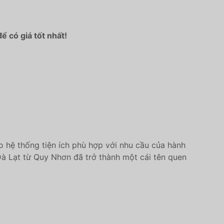
 có giá tốt nhất!
o hệ thống tiện ích phù hợp với nhu cầu của hành
Đà Lạt từ Quy Nhơn đã trở thành một cái tên quen