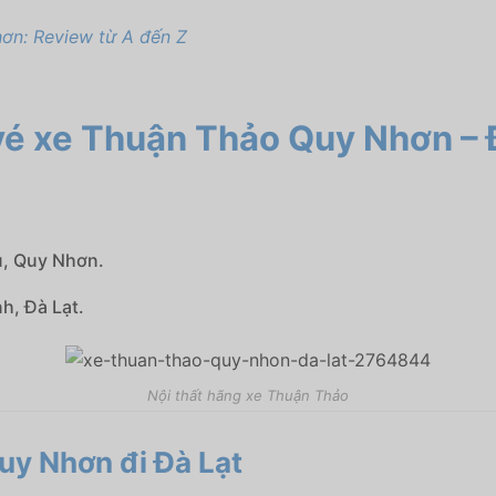
hơn: Review từ A đến Z
t vé xe Thuận Thảo Quy Nhơn – 
u, Quy Nhơn.
h, Đà Lạt.
Nội thất hãng xe Thuận Thảo
uy Nhơn đi Đà Lạt