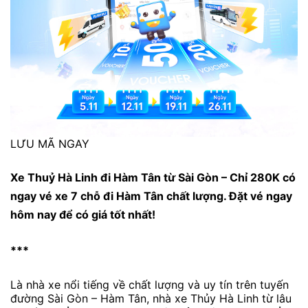
LƯU MÃ NGAY
Xe Thuỷ Hà Linh đi Hàm Tân từ Sài Gòn – Chỉ 280K có
ngay vé xe 7 chỗ đi Hàm Tân chất lượng. Đặt vé ngay
hôm nay để có giá tốt nhất!
***
Là nhà xe nổi tiếng về chất lượng và uy tín trên tuyến
đường Sài Gòn – Hàm Tân, nhà xe Thủy Hà Linh từ lâu