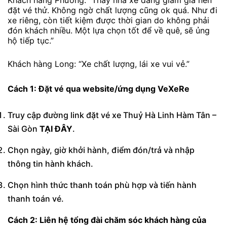
Khách hàng Phương: “Thấy nhà xe đang giảm giá nên
đặt vé thử. Không ngờ chất lượng cũng ok quá. Như đi
xe riêng, còn tiết kiệm được thời gian do không phải
đón khách nhiều. Một lựa chọn tốt để về quê, sẽ ủng
hộ tiếp tục.”
Khách hàng Long: “Xe chất lượng, lái xe vui vẻ.”
Cách 1: Đặt vé qua website/ứng dụng VeXeRe
Truy cập đường link đặt vé xe Thuỷ Hà Linh Hàm Tân –
Sài Gòn
TẠI ĐÂY
.
Chọn ngày, giờ khởi hành, điểm đón/trả và nhập
thông tin hành khách.
Chọn hình thức thanh toán phù hợp và tiến hành
thanh toán vé.
Cách 2: Liên hệ tổng đài chăm sóc khách hàng của