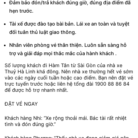
Đảm bảo đón/trả khách đúng giờ, đúng địa điểm đã
hẹn trước.
Tài xế được đào tạo bài bản. Lái xe an toàn và tuyệt
đối tuân thủ luật giao thông.
Nhân viên phòng vé thân thiện. Luôn sẵn sàng hỗ
trợ và giải đáp mọi thắc mắc của hành khách .
Số lượng khách đi Hàm Tân từ Sài Gòn của nhà xe
Thuỷ Hà Linh khá đông. Nên nhà xe thường hết vé sớm
vào các ngày cuối tuần hoặc cao điểm. Bạn nên đặt vé
trực tuyến trước hoặc liên hệ tổng đài 1900 88 86 84
để được hỗ trợ nhanh nhất.
ĐẶT VÉ NGAY
Khách hàng Nhi: “Xe rộng thoải mái. Bác tài rất nhiệt
tình và đón đúng giờ.”