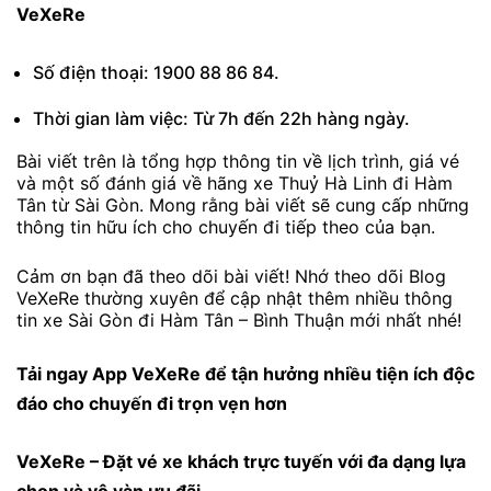
VeXeRe
Số điện thoại: 1900 88 86 84.
Thời gian làm việc: Từ 7h đến 22h hàng ngày.
Bài viết trên là tổng hợp thông tin về lịch trình, giá vé
và một số đánh giá về hãng xe Thuỷ Hà Linh đi Hàm
Tân từ Sài Gòn. Mong rằng bài viết sẽ cung cấp những
thông tin hữu ích cho chuyến đi tiếp theo của bạn.
Cảm ơn bạn đã theo dõi bài viết! Nhớ theo dõi Blog
VeXeRe thường xuyên để cập nhật thêm nhiều thông
tin xe Sài Gòn đi Hàm Tân – Bình Thuận mới nhất nhé!
Tải ngay
App VeXeRe
để tận hưởng nhiều tiện ích độc
đáo cho chuyến đi trọn vẹn hơn
VeXeRe
– Đặt vé xe khách trực tuyến với đa dạng lựa
chọn và vô vàn ưu đãi