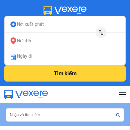
Nơi xuất phát
Nơi đến
Ngày đi
Tìm kiếm