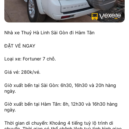
Nhà xe Thuỷ Hà Linh Sài Gòn đi Hàm Tân
ĐẶT VÉ NGAY
Loại xe: Fortuner 7 chỗ.
Giá vé: 280k/vé.
Giờ xuất bến tại Sài Gòn: 6h30, 16h30 và 20h hàng
ngày.
Giờ xuất bến tại Hàm Tân: 8h, 12h30 và 16h30 hàng
ngày.
Thời gian di chuyển: Khoảng 4 tiếng tuỳ lộ trình di
chuyển. Thời gian có thể chênh lệch tuỳ tình hình giao