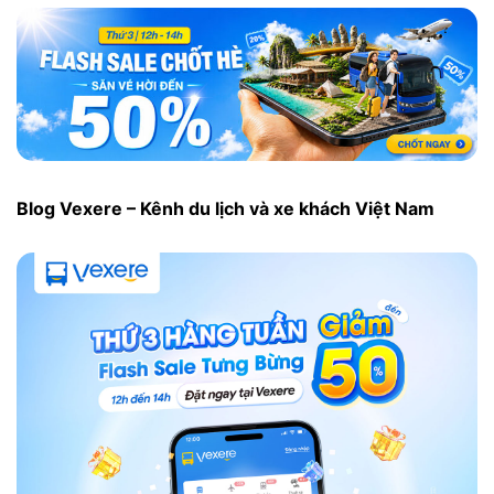
Blog Vexere – Kênh du lịch và xe khách Việt Nam