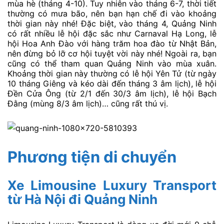
mùa hè (tháng 4-10). Tuy nhiên vào tháng 6-7, thời tiết
thường có mưa bão, nên bạn hạn chế đi vào khoảng
thời gian này nhé! Đặc biệt, vào tháng 4, Quảng Ninh
có rất nhiều lễ hội đặc sắc như Carnaval Hạ Long, lễ
hội Hoa Anh Đào với hàng trăm hoa đào từ Nhật Bản,
nên đừng bỏ lỡ cơ hội tuyệt vời này nhé! Ngoài ra, bạn
cũng có thể tham quan Quảng Ninh vào mùa xuân.
Khoảng thời gian này thường có lễ hội Yên Tử (từ ngày
10 tháng Giêng và kéo dài đến tháng 3 âm lịch), lễ hội
Đền Cửa Ông (từ 2/1 đến 30/3 âm lịch), lễ hội Bạch
Đằng (mùng 8/3 âm lịch)… cũng rất thú vị.
Phương tiện di chuyển
Xe Limousine Luxury Transport
từ Hà Nội đi Quảng Ninh