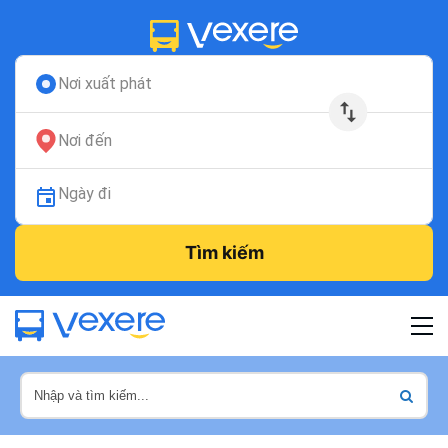
Nơi xuất phát
Nơi đến
Ngày đi
Tìm kiếm