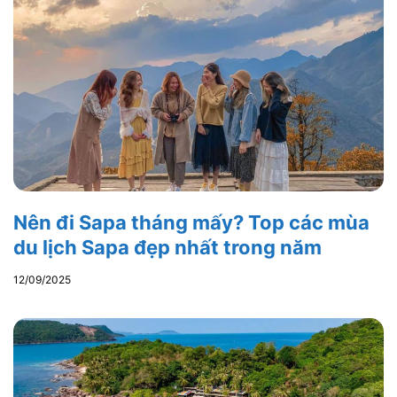
Nên đi Sapa tháng mấy? Top các mùa
du lịch Sapa đẹp nhất trong năm
12/09/2025