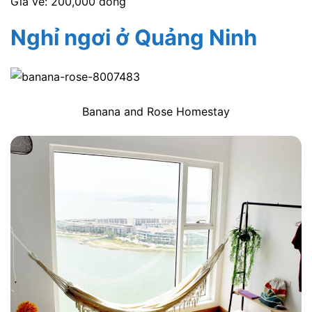
Giá vé: 200,000 đồng
Nghỉ ngơi ở Quảng Ninh
Banana and Rose Homestay