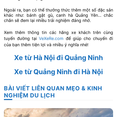
Ngoài ra, bạn có thể thưởng thức thêm một số đặc sản
khác như: bánh gật gù, canh hà Quảng Yên… chắc
chắn sẽ đem lại nhiều trải nghiệm đáng nhớ.
Xem thêm thông tin các hãng xe khách trên cùng
tuyến đường tại
VeXeRe.com
để giúp cho chuyến đi
của bạn thêm tiện lợi và nhiều ý nghĩa nhé!
Xe từ Hà Nội đi Quảng Ninh
Xe từ Quảng Ninh đi Hà Nội
BÀI VIẾT LIÊN QUAN MẸO & KINH
NGHIỆM DU LỊCH