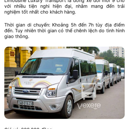
Limousine Luxury Transport là dòng xe đời mới 9 chỗ
với nhiều tiện nghi hiện đại, nhằm mang đến trải
nghiệm tốt nhất cho khách hàng.
Thời gian di chuyển: Khoảng 5h đến 7h tùy địa điểm
đến. Tuy nhiên thời gian có thể chênh lệch do tình hình
giao thông.