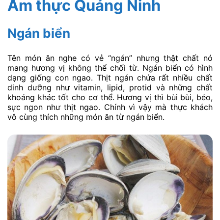
Ẩm thực Quảng Ninh
Ngán biển
Tên món ăn nghe có vẻ “ngán” nhưng thật chất nó
mang hương vị không thể chối từ. Ngán biển có hình
dạng giống con ngao. Thịt ngán chứa rất nhiều chất
dinh dưỡng như vitamin, lipid, protid và những chất
khoáng khác tốt cho cơ thể. Hương vị thì bùi bùi, béo,
sực ngon như thịt ngao. Chính vì vậy mà thực khách
vô cùng thích những món ăn từ ngán biển.