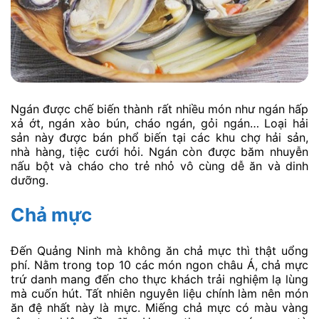
Ngán được chế biến thành rất nhiều món như ngán hấp
xả ớt, ngán xào bún, cháo ngán, gỏi ngán… Loại hải
sản này được bán phổ biến tại các khu chợ hải sản,
nhà hàng, tiệc cưới hỏi. Ngán còn được băm nhuyễn
nấu bột và cháo cho trẻ nhỏ vô cùng dễ ăn và dinh
dưỡng.
Chả mực
Đến Quảng Ninh mà không ăn chả mực thì thật uổng
phí. Nằm trong top 10 các món ngon châu Á, chả mực
trứ danh mang đến cho thực khách trải nghiệm lạ lùng
mà cuốn hút. Tất nhiên nguyên liệu chính làm nên món
ăn đệ nhất này là mực. Miếng chả mực có màu vàng