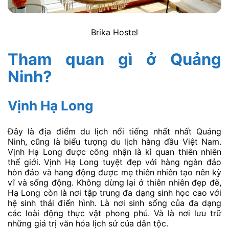
Brika Hostel
Tham quan gì ở Quảng
Ninh?
Vịnh Hạ Long
Đây là địa điểm du lịch nổi tiếng nhất nhất Quảng
Ninh, cũng là biểu tượng du lịch hàng đầu Việt Nam.
Vịnh Hạ Long được công nhận là kì quan thiên nhiên
thế giới. Vịnh Hạ Long tuyệt đẹp với hàng ngàn đảo
hòn đảo và hang động được mẹ thiên nhiên tạo nên kỳ
vĩ và sống động. Không dừng lại ở thiên nhiên đẹp đẽ,
Hạ Long còn là nơi tập trung đa dạng sinh học cao với
hệ sinh thái điển hình. Là nơi sinh sống của đa dạng
các loài động thực vật phong phú. Và là nơi lưu trữ
những giá trị văn hóa lịch sử của dân tộc.