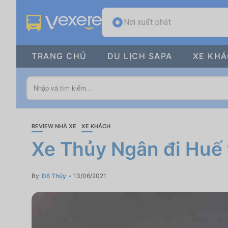
Nơi xuất phát
TRANG CHỦ
DU LỊCH SAPA
XE KH
REVIEW NHÀ XE
XE KHÁCH
Xe Thủy Ngân đi Huế 
By
Đỗ Thủy
13/06/2021