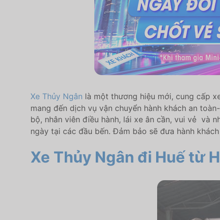
Xe Thủy Ngân
là một thương hiệu mới, cung cấp x
mang đến dịch vụ vận chuyển hành khách an toàn- 
bộ, nhân viên điều hành, lái xe ân cần, vui vẻ và 
ngày tại các đầu bến. Đảm bảo sẽ đưa hành khách đ
Xe Thủy Ngân đi Huế
từ H