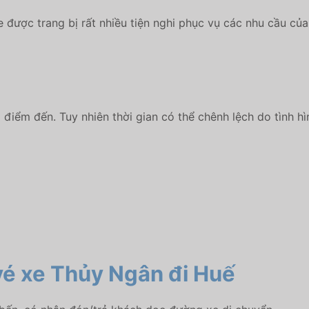
 được trang bị rất nhiều tiện nghi phục vụ các nhu cầu củ
điểm đến. Tuy nhiên thời gian có thể chênh lệch do tình hì
 vé xe Thủy Ngân
đi Huế