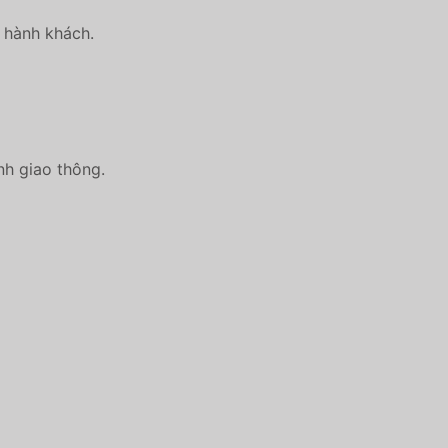
a hành khách.
nh giao thông.