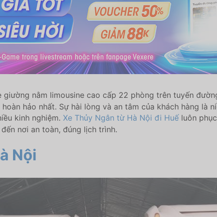
e giường nằm limousine cao cấp 22 phòng trên tuyến đường
hoàn hảo nhất. Sự hài lòng và an tâm của khách hàng là 
nhiều kinh nghiệm.
Xe Thủy Ngân từ Hà Nội đi Huế
luôn phục
ến nơi an toàn, đúng lịch trình.
à Nội