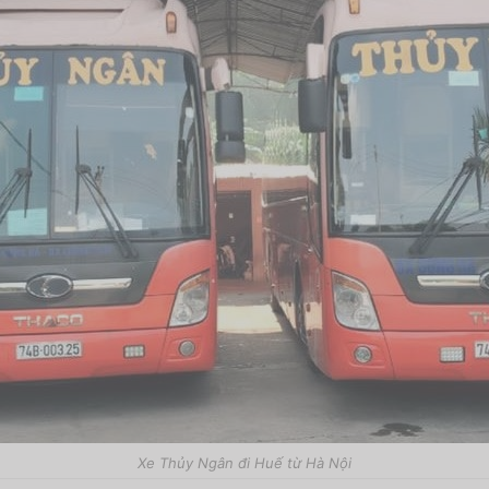
Xe Thủy Ngân đi Huế từ Hà Nội