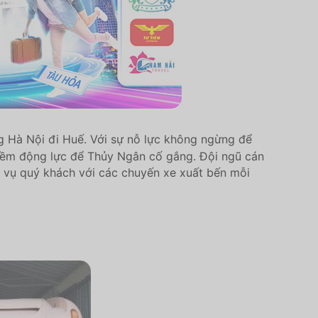
 Hà Nội đi Huế. Với sự nỗ lực không ngừng để
niềm động lực để Thủy Ngân cố gắng. Đội ngũ cán
 vụ quý khách với các chuyến xe xuất bến mỗi