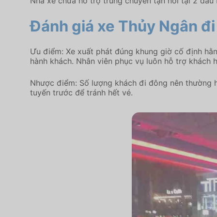
Nhà xe chưa hỗ trợ trung chuyển tận nơi tại 2 đầ
Đánh giá xe Thủy Ngân
đi
Ưu điểm: Xe xuất phát đúng khung giờ cố định hằn
hành khách. Nhân viên phục vụ luôn hỗ trợ khách h
Nhược điểm: Số lượng khách đi đông nên thường h
tuyến trước để tránh hết vé.