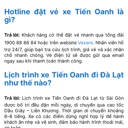
Hotline đặt vé xe Tiến Oanh là
gì?
Trả lời:
Khách hàng có thể đặt vé nhanh qua tổng đài
1900 88 86 84 hoặc trên website
Vexere
. Nhân viên hỗ
trợ 24/7, giúp bạn tra cứu lịch trình, giá vé và xác nhận
chỗ nhanh chóng. Vé điện tử sẽ được gửi qua email
ngay sau khi thanh toán thành công.
Lịch trình xe Tiến Oanh đi Đà Lạt
như thế nào?
Trả lời:
Lịch trình xe Tiến Oanh đi Đà Lạt từ Sài Gòn
được bố trí đều đặn mỗi ngày, di chuyển qua cao tốc
Dầu Giây – Liên Khương. Thời gian di chuyển khoảng
6–8 tiếng. Xe có các điểm dừng nghỉ hợp lý để hành
khách ăn nhẹ và vệ sinh, đảm bảo hành trình thoải mái,
an toàn.