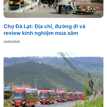
Chợ Đà Lạt: Địa chỉ, đường đi và
review kinh nghiệm mua sắm
23/03/2025