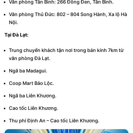
Văn phòng Tân Bình: 266 Đồng Đen, Tân Bình.
Văn phòng Thủ Đức: 802 – 804 Song Hành, Xa lộ Hà
Nội.
Tại Đà Lạt:
Trung chuyển khách tận nơi trong bán kính 7km từ
văn phòng Đà Lạt.
Ngã ba Madagui.
Coop Mart Bảo Lộc.
Ngã ba Liên Khương.
Cao tốc Liên Khương.
Thu phí Định An – Cao tốc Liên Khương.