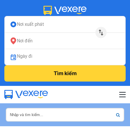
Nơi xuất phát
Nơi đến
Ngày đi
Tìm kiếm