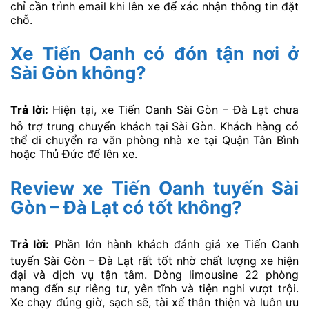
chỉ cần trình email khi lên xe để xác nhận thông tin đặt
chỗ.
Xe Tiến Oanh có đón tận nơi ở
Sài Gòn không?
Trả lời:
Hiện tại, xe Tiến Oanh Sài Gòn – Đà Lạt chưa
hỗ trợ trung chuyển khách tại Sài Gòn. Khách hàng có
thể di chuyển ra văn phòng nhà xe tại Quận Tân Bình
hoặc Thủ Đức để lên xe.
Review xe Tiến Oanh tuyến Sài
Gòn – Đà Lạt có tốt không?
Trả lời:
Phần lớn hành khách đánh giá xe Tiến Oanh
tuyến Sài Gòn – Đà Lạt rất tốt nhờ chất lượng xe hiện
đại và dịch vụ tận tâm. Dòng limousine 22 phòng
mang đến sự riêng tư, yên tĩnh và tiện nghi vượt trội.
Xe chạy đúng giờ, sạch sẽ, tài xế thân thiện và luôn ưu