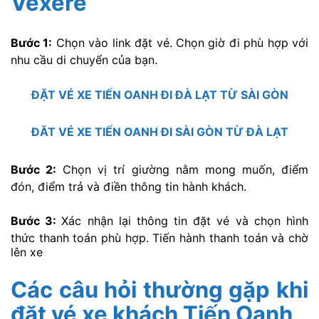
Vexere
Bước 1:
Chọn vào link đặt vé. Chọn giờ đi phù hợp với
nhu cầu di chuyển của bạn.
ĐẶT VÉ XE TIẾN OANH ĐI ĐÀ LẠT
T
Ừ SÀI GÒN
ĐĂT VÉ XE TIẾN OANH ĐI SÀI GÒN TỪ ĐÀ LẠ
T
Bước 2:
Chọn vị trí giường nằm mong muốn, điểm
đón, điểm trả và điền thông tin hành khách.
Bước 3:
Xác nhận lại thông tin đặt vé và chọn hình
thức thanh toán phù hợp. Tiến hành thanh toán và chờ
lên xe
Các câu hỏi thường gặp khi
đặt vé xe khách Tiến Oanh