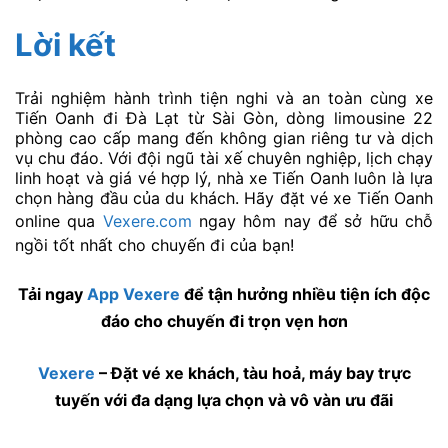
Lời kết
Trải nghiệm hành trình tiện nghi và an toàn cùng xe
Tiến Oanh đi Đà Lạt từ Sài Gòn, dòng limousine 22
phòng cao cấp mang đến không gian riêng tư và dịch
vụ chu đáo. Với đội ngũ tài xế chuyên nghiệp, lịch chạy
linh hoạt và giá vé hợp lý, nhà xe Tiến Oanh luôn là lựa
chọn hàng đầu của du khách. Hãy đặt vé xe Tiến Oanh
online qua
Vexere.com
ngay hôm nay để sở hữu chỗ
ngồi tốt nhất cho chuyến đi của bạn!
Tải ngay
App Vexere
để tận hưởng nhiều tiện ích độc
đáo cho chuyến đi trọn vẹn hơn
Vexere
– Đặt vé xe khách, tàu hoả, máy bay trực
tuyến với đa dạng lựa chọn và vô vàn ưu đãi