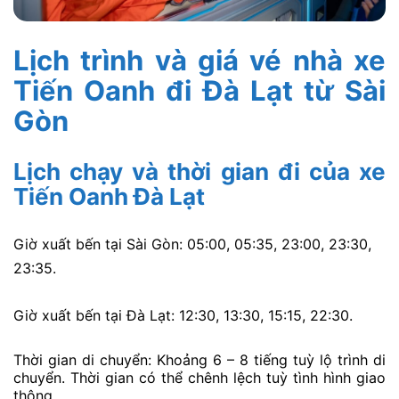
Lịch trình và giá vé nhà xe
Tiến Oanh đi Đà Lạt từ Sài
Gòn
Lịch chạy và thời gian đi của xe
Tiến Oanh Đà Lạt
Giờ xuất bến tại Sài Gòn:
05:00,
05:35,
23:00,
23:30,
23:35.
Giờ xuất bến tại Đà Lạt:
12:30,
13:30,
15:15,
22:30.
Thời gian di chuyển: Khoảng 6 – 8 tiếng tuỳ lộ trình di
chuyển. Thời gian có thể chênh lệch tuỳ tình hình giao
thông.