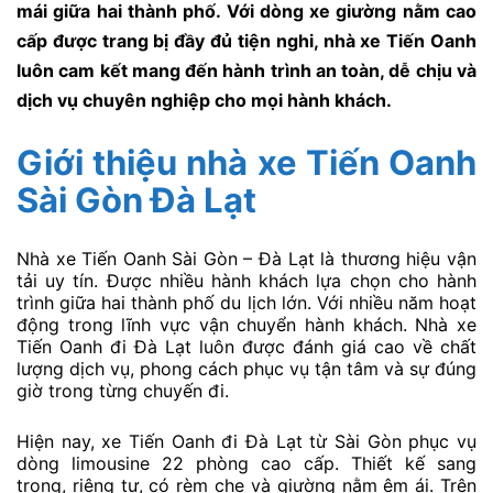
mái giữa hai thành phố. Với dòng xe giường nằm cao
cấp được trang bị đầy đủ tiện nghi, nhà xe Tiến Oanh
luôn cam kết mang đến hành trình an toàn, dễ chịu và
dịch vụ chuyên nghiệp cho mọi hành khách.
Giới thiệu nhà xe Tiến Oanh
Sài Gòn Đà Lạt
Nhà xe Tiến Oanh Sài Gòn – Đà Lạt là thương hiệu vận
tải uy tín. Được nhiều hành khách lựa chọn cho hành
trình giữa hai thành phố du lịch lớn. Với nhiều năm hoạt
động trong lĩnh vực vận chuyển hành khách. Nhà xe
Tiến Oanh đi Đà Lạt luôn được đánh giá cao về chất
lượng dịch vụ, phong cách phục vụ tận tâm và sự đúng
giờ trong từng chuyến đi.
Hiện nay, xe Tiến Oanh đi Đà Lạt từ Sài Gòn phục vụ
dòng limousine 22 phòng cao cấp. Thiết kế sang
trọng, riêng tư, có rèm che và giường nằm êm ái. Trên