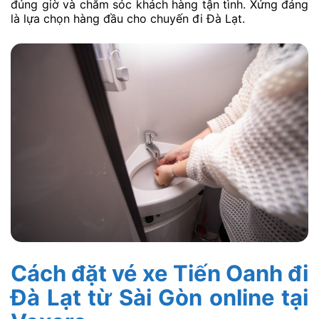
đúng giờ và chăm sóc khách hàng tận tình. Xứng đáng
là lựa chọn hàng đầu cho chuyến đi Đà Lạt.
Cách đặt vé xe Tiến Oanh đi
Đà Lạt từ Sài Gòn online tại