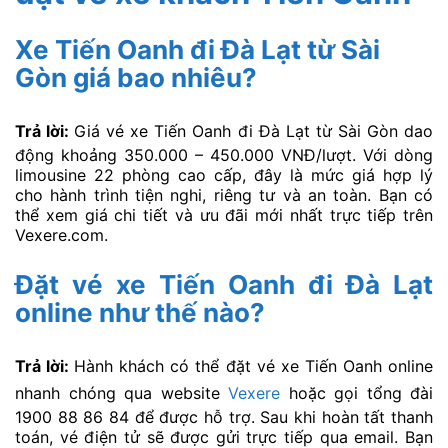
Xe Tiến Oanh đi Đà Lạt từ Sài
Gòn giá bao nhiêu?
Trả lời:
Giá vé xe Tiến Oanh đi Đà Lạt từ Sài Gòn dao
động khoảng 350.000 – 450.000 VNĐ/lượt. Với dòng
limousine 22 phòng cao cấp, đây là mức giá hợp lý
cho hành trình tiện nghi, riêng tư và an toàn. Bạn có
thể xem giá chi tiết và ưu đãi mới nhất trực tiếp trên
Vexere.com.
Đặt vé xe Tiến Oanh đi Đà Lạt
online như thế nào?
Trả lời:
Hành khách có thể đặt vé xe Tiến Oanh online
nhanh chóng qua website
Vexere
hoặc gọi tổng đài
1900 88 86 84 để được hỗ trợ. Sau khi hoàn tất thanh
toán, vé điện tử sẽ được gửi trực tiếp qua email. Bạn