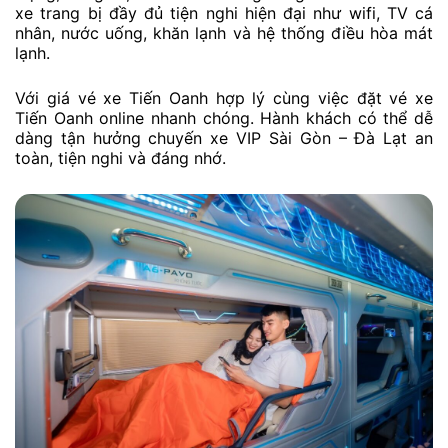
xe trang bị đầy đủ tiện nghi hiện đại như wifi, TV cá
nhân, nước uống, khăn lạnh và hệ thống điều hòa mát
lạnh.
Với giá vé xe Tiến Oanh hợp lý cùng việc đặt vé xe
Tiến Oanh online nhanh chóng. Hành khách có thể dễ
dàng tận hưởng chuyến xe VIP Sài Gòn – Đà Lạt an
toàn, tiện nghi và đáng nhớ.