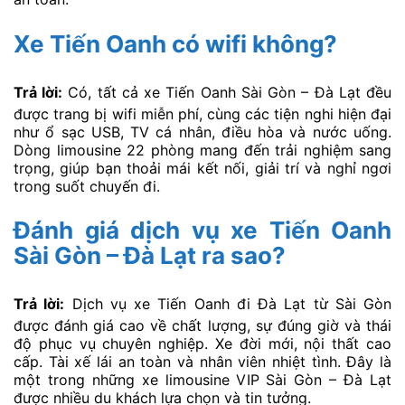
Xe Tiến Oanh có wifi không?
Trả lời:
Có, tất cả xe Tiến Oanh Sài Gòn – Đà Lạt đều
được trang bị wifi miễn phí, cùng các tiện nghi hiện đại
như ổ sạc USB, TV cá nhân, điều hòa và nước uống.
Dòng limousine 22 phòng mang đến trải nghiệm sang
trọng, giúp bạn thoải mái kết nối, giải trí và nghỉ ngơi
trong suốt chuyến đi.
Đánh giá dịch vụ xe Tiến Oanh
Sài Gòn – Đà Lạt ra sao?
Trả lời:
Dịch vụ xe Tiến Oanh đi Đà Lạt từ Sài Gòn
được đánh giá cao về chất lượng, sự đúng giờ và thái
độ phục vụ chuyên nghiệp. Xe đời mới, nội thất cao
cấp. Tài xế lái an toàn và nhân viên nhiệt tình. Đây là
một trong những xe limousine VIP Sài Gòn – Đà Lạt
được nhiều du khách lựa chọn và tin tưởng.