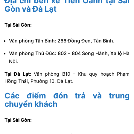
Địa chỉ bến xe Tiến Oanh tại Sài
Gòn và Đà Lạt
Tại Sài Gòn:
Văn phòng Tân Bình: 266 Đồng Đen, Tân Bình.
Văn phòng Thủ Đức: 802 – 804 Song Hành, Xa lộ Hà
Nội.
Tại Đà Lạt:
Văn phòng B10 – Khu quy hoạch Phạm
Hồng Thái, Phường 10, Đà Lạt.
Các điểm đón trả và trung
chuyển khách
Tại Sài Gòn: