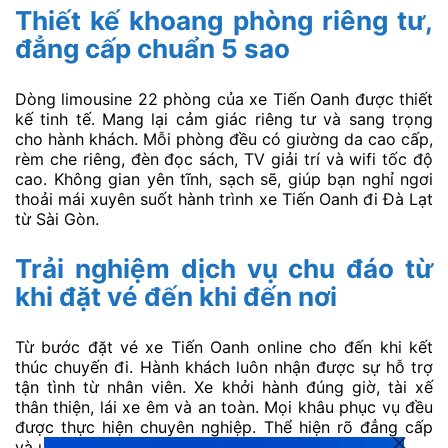
Thiết kế khoang phòng riêng tư,
đẳng cấp chuẩn 5 sao
Dòng limousine 22 phòng của xe Tiến Oanh được thiết
kế tinh tế. Mang lại cảm giác riêng tư và sang trọng
cho hành khách. Mỗi phòng đều có giường da cao cấp,
rèm che riêng, đèn đọc sách, TV giải trí và wifi tốc độ
cao. Không gian yên tĩnh, sạch sẽ, giúp bạn nghỉ ngơi
thoải mái xuyên suốt hành trình xe Tiến Oanh đi Đà Lạt
từ Sài Gòn.
Trải nghiệm dịch vụ chu đáo từ
khi đặt vé đến khi đến nơi
Từ bước đặt vé xe Tiến Oanh online cho đến khi kết
thúc chuyến đi. Hành khách luôn nhận được sự hỗ trợ
tận tình từ nhân viên. Xe khởi hành đúng giờ, tài xế
thân thiện, lái xe êm và an toàn. Mọi khâu phục vụ đều
được thực hiện chuyên nghiệp. Thể hiện rõ đẳng cấp
và uy tín của nhà xe Tiến Oanh Limousine.