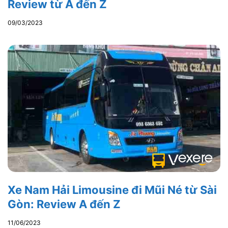
Review từ A đến Z
09/03/2023
Xe Nam Hải Limousine đi Mũi Né từ Sài
Gòn: Review A đến Z
11/06/2023