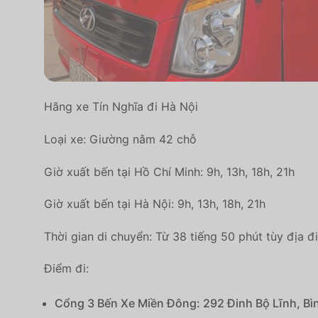
Hãng xe Tín Nghĩa đi Hà Nội
Loại xe: Giường nằm 42 chỗ
Giờ xuất bến tại Hồ Chí Minh: 9h, 13h, 18h, 21h
Giờ xuất bến tại Hà Nội: 9h, 13h, 18h, 21h
Thời gian di chuyển: Từ 38 tiếng 50 phút tùy địa đ
Điểm đi:
Cổng 3 Bến Xe Miền Đông: 292 Đinh Bộ Lĩnh, Bì