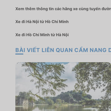
Xem thêm thông tin các hãng xe cùng tuyến đường 
Xe đi Hà Nội từ Hồ Chí Minh
Xe đi Hồ Chí Minh từ Hà Nội
BÀI VIẾT LIÊN QUAN CẨM NANG 