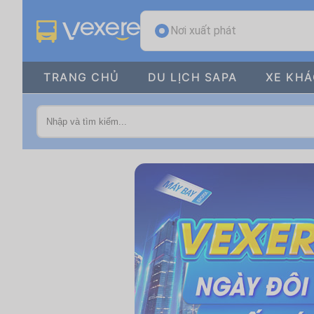
Nơi xuất phát
TRANG CHỦ
DU LỊCH SAPA
XE KH