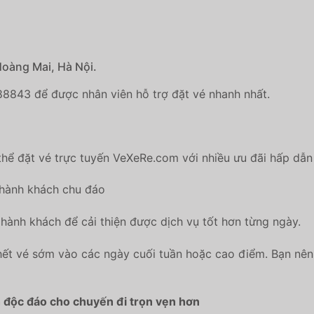
Hoàng Mai, Hà Nội.
88843 để được nhân viên hỗ trợ đặt vé nhanh nhất.
hể đặt vé trực tuyến VeXeRe.com với nhiều ưu đãi hấp dẫn
 hành khách chu đáo
hành khách để cải thiện được dịch vụ tốt hơn từng ngày.
ết vé sớm vào các ngày cuối tuần hoặc cao điểm. Bạn nên 
h độc đáo cho chuyến đi trọn vẹn hơn