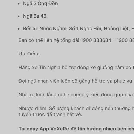
Ngã 3 Ông Đồn
Ngã Ba 46
Bến xe Nước Ngầm: Số 1 Ngọc Hồi, Hoàng Liệt, 
Bạn có thể liên hệ tổng đài 1900 888684 – 1900 8
Ưu điểm:
Hãng xe Tín Nghĩa hỗ trợ dòng xe giường nằm có t
Đội ngũ nhân viên luôn cố gắng hỗ trợ và phục vụ
Nhà xe luôn lắng nghe những ý kiến đóng góp của 
Nhược điểm: Số lượng khách đi đông nên thường h
tuyến trước để tránh hết vé.
Tải ngay
App VeXeRe
để tận hưởng nhiều tiện íc