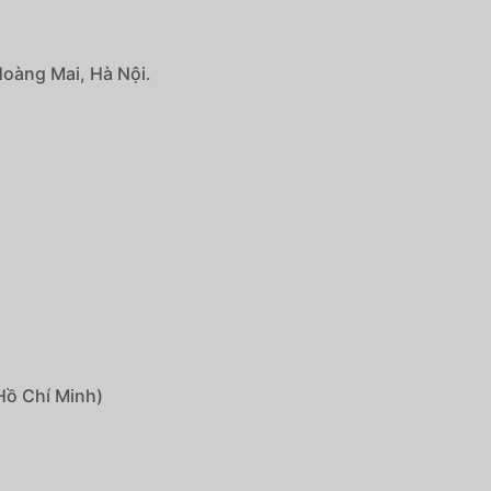
Hoàng Mai, Hà Nội.
Hồ Chí Minh)