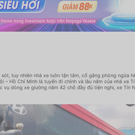
sót, tuy nhiên nhà xe luôn tận tâm, cố gắng phòng ngừa hế
i – Hồ Chí Minh là tuyến đi chính và lâu năm của nhà xe T
 vụ dòng xe giường nằm 42 chỗ đầy đủ tiện nghi, xe Tín Ng