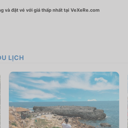
và đặt vé với giá thấp nhất tại
VeXeRe.com
DU LỊCH