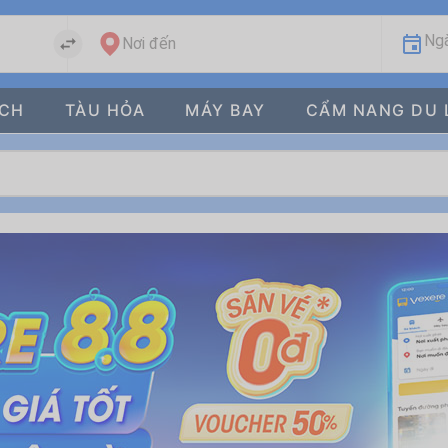
Ngà
Nơi đến
ÁCH
TÀU HỎA
MÁY BAY
CẨM NANG DU 