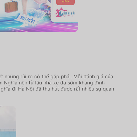
t những rủi ro có thể gặp phải. Mỗi đánh giá của
ín Nghĩa nên từ lâu nhà xe đã sớm khẳng định
hĩa đi Hà Nội đã thu hút được rất nhiều sự quan