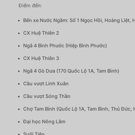
Điểm đến:
Bến xe Nước Ngầm: Số 1 Ngọc Hồi, Hoàng Liệt, 
CX Huệ Thiên 2
Ngã 4 Bình Phước (Hiệp Bình Phước)
CX Huệ Thiên 3
Ngã 4 Gò Dưa (170 Quốc Lộ 1A, Tam Bình)
Cầu vượt Linh Xuân
Cầu vượt Sóng Thần
Chợ Tam Bình (Quốc Lộ 1A, Tam Bình, Thủ Đức, 
Đại học Nông Lâm
Suối Tiên