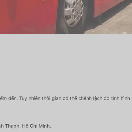
iểm đến. Tuy nhiên thời gian có thể chênh lệch do tình hình
nh Thạnh, Hồ Chí Minh.