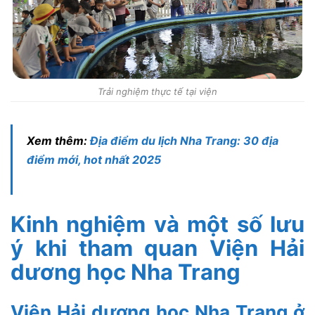
Trải nghiệm thực tế tại viện
Xem thêm:
Địa điểm du lịch Nha Trang: 30 địa
điểm mới, hot nhất 2025
Kinh nghiệm và một số lưu
ý khi tham quan Viện Hải
dương học Nha Trang
Viện Hải dương học Nha Trang ở