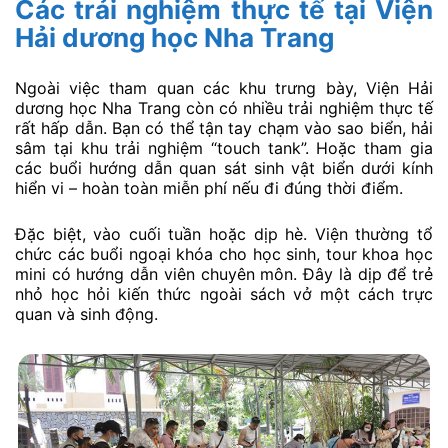
Các trải nghiệm thực tế tại Viện
Hải dương học Nha Trang
Ngoài việc tham quan các khu trưng bày, Viện Hải
dương học Nha Trang còn có nhiều trải nghiệm thực tế
rất hấp dẫn. Bạn có thể tận tay chạm vào sao biển, hải
sâm tại khu trải nghiệm “touch tank”. Hoặc tham gia
các buổi hướng dẫn quan sát sinh vật biển dưới kính
hiển vi – hoàn toàn miễn phí nếu đi đúng thời điểm.
Đặc biệt, vào cuối tuần hoặc dịp hè. Viện thường tổ
chức các buổi ngoại khóa cho học sinh, tour khoa học
mini có hướng dẫn viên chuyên môn. Đây là dịp để trẻ
nhỏ học hỏi kiến thức ngoài sách vở một cách trực
quan và sinh động.