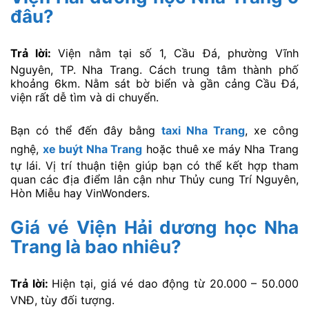
đâu?
Trả lời:
Viện nằm tại số 1, Cầu Đá, phường Vĩnh
Nguyên, TP. Nha Trang. Cách trung tâm thành phố
khoảng 6km. Nằm sát bờ biển và gần cảng Cầu Đá,
viện rất dễ tìm và di chuyển.
Bạn có thể đến đây bằng
taxi Nha Trang
, xe công
nghệ,
xe buýt Nha Trang
hoặc thuê xe máy Nha Trang
tự lái. Vị trí thuận tiện giúp bạn có thể kết hợp tham
quan các địa điểm lân cận như Thủy cung Trí Nguyên,
Hòn Miễu hay VinWonders.
Giá vé Viện Hải dương học Nha
Trang là bao nhiêu?
Trả lời:
Hiện tại, giá vé dao động từ 20.000 – 50.000
VNĐ, tùy đối tượng.