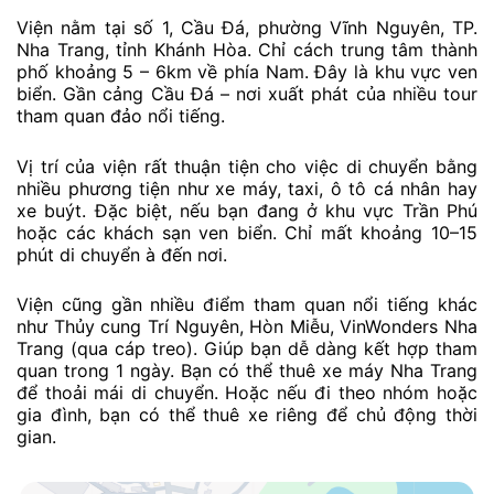
Viện nằm tại số 1, Cầu Đá, phường Vĩnh Nguyên, TP.
Nha Trang, tỉnh Khánh Hòa. Chỉ cách trung tâm thành
phố khoảng 5 – 6km về phía Nam. Đây là khu vực ven
biển. Gần cảng Cầu Đá – nơi xuất phát của nhiều tour
tham quan đảo nổi tiếng.
Vị trí của viện rất thuận tiện cho việc di chuyển bằng
nhiều phương tiện như xe máy, taxi, ô tô cá nhân hay
xe buýt. Đặc biệt, nếu bạn đang ở khu vực Trần Phú
hoặc các khách sạn ven biển. Chỉ mất khoảng 10–15
phút di chuyển à đến nơi.
Viện cũng gần nhiều điểm tham quan nổi tiếng khác
như Thủy cung Trí Nguyên, Hòn Miễu, VinWonders Nha
Trang (qua cáp treo). Giúp bạn dễ dàng kết hợp tham
quan trong 1 ngày. Bạn có thể thuê xe máy Nha Trang
để thoải mái di chuyển. Hoặc nếu đi theo nhóm hoặc
gia đình, bạn có thể thuê xe riêng để chủ động thời
gian.