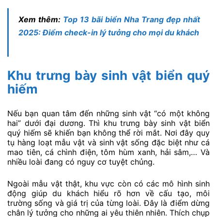
Xem thêm:
Top 13 bãi biển Nha Trang đẹp nhất
2025: Điểm check-in lý tưởng cho mọi du khách
Khu trưng bày sinh vật biển quý
hiếm
Nếu bạn quan tâm đến những sinh vật “có một không
hai” dưới đại dương. Thì khu trưng bày sinh vật biển
quý hiếm sẽ khiến bạn không thể rời mắt. Nơi đây quy
tụ hàng loạt mẫu vật và sinh vật sống đặc biệt như cá
mao tiên, cá chình điện, tôm hùm xanh, hải sâm,… Và
nhiều loài đang có nguy cơ tuyệt chủng.
Ngoài mẫu vật thật, khu vực còn có các mô hình sinh
động giúp du khách hiểu rõ hơn về cấu tạo, môi
trường sống và giá trị của từng loài. Đây là điểm dừng
chân lý tưởng cho những ai yêu thiên nhiên. Thích chụp