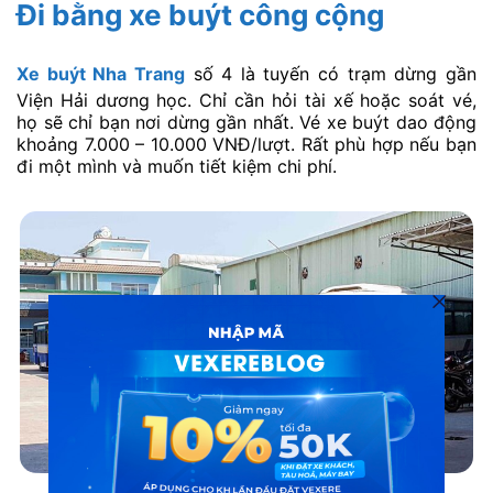
Đi bằng xe buýt công cộng
Xe buýt Nha Trang
số 4 là tuyến có trạm dừng gần
Viện Hải dương học. Chỉ cần hỏi tài xế hoặc soát vé,
họ sẽ chỉ bạn nơi dừng gần nhất. Vé xe buýt dao động
khoảng 7.000 – 10.000 VNĐ/lượt. Rất phù hợp nếu bạn
đi một mình và muốn tiết kiệm chi phí.