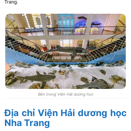
Trang.
Bên trong Viện Hải dương học
Địa chỉ Viện Hải dương học
Nha Trang