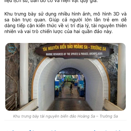
liệu lịch sử, bản đồ cổ và hiện vật quý giá.
Khu trưng bày sử dụng nhiều hình ảnh, mô hình 3D và
sa bàn trực quan. Giúp cả người lớn lẫn trẻ em dễ
dàng tiếp cận kiến thức về vị trí địa lý, tài nguyên thiên
nhiên và vai trò chiến lược của hai quần đảo này.
Khu trưng bày tài nguyên biển đảo Hoàng Sa – Trường Sa