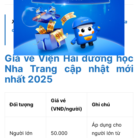
Di chuyển bằng xe buýt tại Nha Trang
Xem thêm:
Phương tiện đi lại tại Nha Trang: Lựa
chọn nào tốt nhất?
Giá vé Viện Hải dương học
Nha Trang cập nhật mới
nhất 2025
Giá vé
Đối tượng
Ghi chú
(VNĐ/người)
Áp dụng cho
Người lớn
50.000
người lớn từ