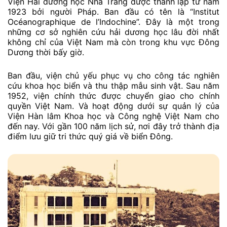
Viện Hải dương học Nha Trang được thành lập từ năm
1923 bởi người Pháp. Ban đầu có tên là “Institut
Océanographique de l’Indochine”. Đây là một trong
những cơ sở nghiên cứu hải dương học lâu đời nhất
không chỉ của Việt Nam mà còn trong khu vực Đông
Dương thời bấy giờ.
Ban đầu, viện chủ yếu phục vụ cho công tác nghiên
cứu khoa học biển và thu thập mẫu sinh vật. Sau năm
1952, viện chính thức được chuyển giao cho chính
quyền Việt Nam. Và hoạt động dưới sự quản lý của
Viện Hàn lâm Khoa học và Công nghệ Việt Nam cho
đến nay. Với gần 100 năm lịch sử, nơi đây trở thành địa
điểm lưu giữ tri thức quý giá về biển Đông.