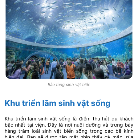
Bảo tàng sinh vật biển
Khu triển lãm sinh vật sống
Khu triển lãm sinh vật sống là điểm thu hút du khách
bậc nhất tại viện. Đây là nơi nuôi dưỡng và trưng bày
hàng trăm loài sinh vật biển sống trong các bể kính
hiện đại. Bạn sẽ được tận mắt nhìn thấy cá mập, rùa