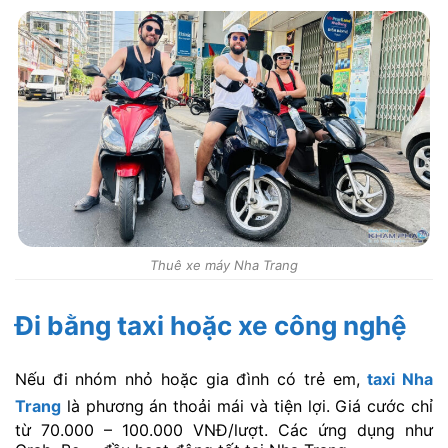
Thuê xe máy Nha Trang
Đi bằng taxi hoặc xe công nghệ
Nếu đi nhóm nhỏ hoặc gia đình có trẻ em,
taxi Nha
Trang
là phương án thoải mái và tiện lợi. Giá cước chỉ
từ 70.000 – 100.000 VNĐ/lượt. Các ứng dụng như