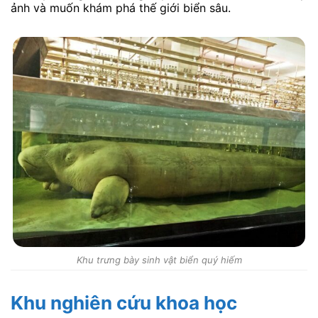
ảnh và muốn khám phá thế giới biển sâu.
Khu trưng bày sinh vật biển quý hiếm
Khu nghiên cứu khoa học