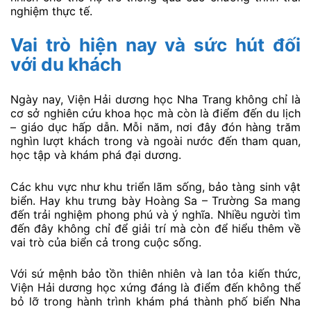
nghiệm thực tế.
Vai trò hiện nay và sức hút đối
với du khách
Ngày nay, Viện Hải dương học Nha Trang không chỉ là
cơ sở nghiên cứu khoa học mà còn là điểm đến du lịch
– giáo dục hấp dẫn. Mỗi năm, nơi đây đón hàng trăm
nghìn lượt khách trong và ngoài nước đến tham quan,
học tập và khám phá đại dương.
Các khu vực như khu triển lãm sống, bảo tàng sinh vật
biển. Hay khu trưng bày Hoàng Sa – Trường Sa mang
đến trải nghiệm phong phú và ý nghĩa. Nhiều người tìm
đến đây không chỉ để giải trí mà còn để hiểu thêm về
vai trò của biển cả trong cuộc sống.
Với sứ mệnh bảo tồn thiên nhiên và lan tỏa kiến thức,
Viện Hải dương học xứng đáng là điểm đến không thể
bỏ lỡ trong hành trình khám phá thành phố biển Nha