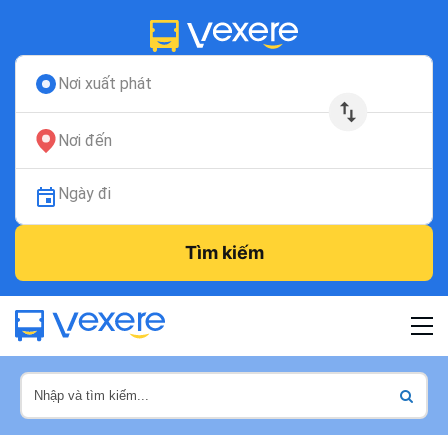
Nơi xuất phát
Nơi đến
Ngày đi
Tìm kiếm