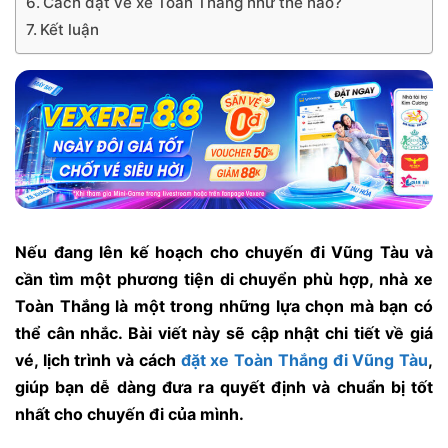
Cách đặt vé xe Toàn Thắng như thế nào?
Kết luận
Nếu đang lên kế hoạch cho chuyến đi Vũng Tàu và
cần tìm một phương tiện di chuyển phù hợp, nhà xe
Toàn Thắng là một trong những lựa chọn mà bạn có
thể cân nhắc. Bài viết này sẽ cập nhật chi tiết về giá
vé, lịch trình và cách
đặt xe Toàn Thắng đi Vũng Tàu
,
giúp bạn dễ dàng đưa ra quyết định và chuẩn bị tốt
nhất cho chuyến đi của mình.