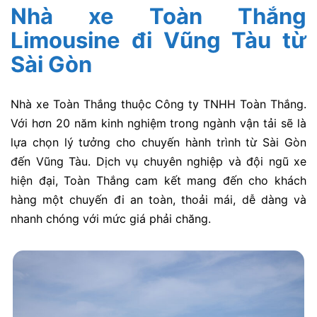
Nhà xe Toàn Thắng
Limousine đi Vũng Tàu từ
Sài Gòn
Nhà xe Toàn Thắng thuộc Công ty TNHH Toàn Thắng.
Với hơn 20 năm kinh nghiệm trong ngành vận tải sẽ là
lựa chọn lý tưởng cho chuyến hành trình từ Sài Gòn
đến Vũng Tàu. Dịch vụ chuyên nghiệp và đội ngũ xe
hiện đại, Toàn Thắng cam kết mang đến cho khách
hàng một chuyến đi an toàn, thoải mái,
dễ dàng và
nhanh chóng với mức giá phải chăng
.