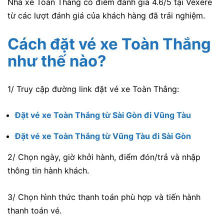
Nhà xe Toàn Thắng có điểm đánh giá 4.6/5 tại Vexere
từ các lượt đánh giá của khách hàng đã trải nghiệm.
Cách đặt vé xe Toàn Thắng
như thế nào?
1/ Truy cập đường link đặt vé xe Toàn Thắng:
Đặt vé xe Toàn Thắng từ Sài Gòn đi Vũng Tàu
Đặt vé xe Toàn Thắng từ Vũng Tàu đi Sài Gòn
2/ Chọn ngày, giờ khởi hành, điểm đón/trả và nhập
thông tin hành khách.
3/ Chọn hình thức thanh toán phù hợp và tiến hành
thanh toán vé.