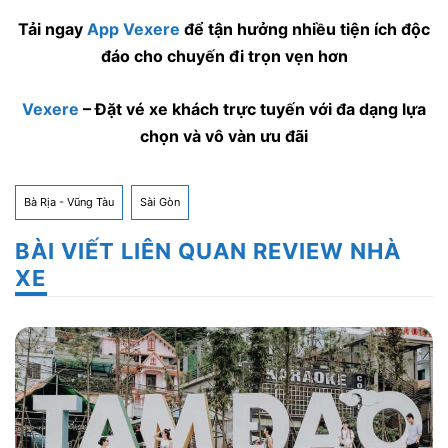
Tải ngay
App Vexere
để tận hưởng nhiều tiện ích độc
đáo cho chuyến đi trọn vẹn hơn
Vexere
– Đặt vé xe khách trực tuyến với đa dạng lựa
chọn và vô vàn ưu đãi
Bà Rịa - Vũng Tàu
Sài Gòn
BÀI VIẾT LIÊN QUAN REVIEW NHÀ
XE