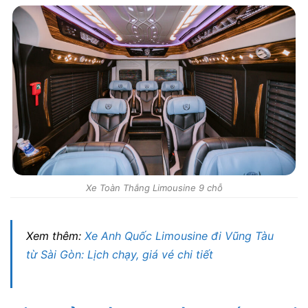
Xe Toàn Thắng Limousine 9 chỗ
Xem thêm:
Xe Anh Quốc Limousine đi Vũng Tàu
từ Sài Gòn: Lịch chạy, giá vé chi tiết