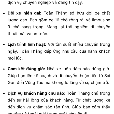
dịch vụ chuyên nghiệp và đáng tin cậy.
Đội xe hiện đại:
Toàn Thắng sở hữu đội xe chất
lượng cao. Bao gồm xe 16 chỗ rộng rãi và limousine
9 chỗ sang trọng. Mang lại trải nghiệm di chuyển
thoải mái và an toàn.
Lịch trình linh hoạt:
Với tần suất nhiều chuyến trong
ngày, Toàn Thắng đáp ứng nhu cầu của hành khách
mọi lúc.
Cam kết đúng giờ:
Nhà xe luôn đảm bảo đúng giờ.
Giúp bạn lên kế hoạch và di chuyển thuận tiện từ Sài
Gòn đến Vũng Tàu mà không lo lắng về sự chậm trễ.
Dịch vụ khách hàng chu đáo:
Toàn Thắng chú trọng
đến sự hài lòng của khách hàng. Từ chất lượng xe
đến dịch vụ chăm sóc tận tình. Giúp bạn cảm thấy
an tâm và thoải mái trong suốt chuyến đi.