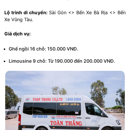
Lộ trình di chuyển:
Sài Gòn <> Bến Xe Bà Rịa
<> Bến
Xe Vũng Tàu.
Giá dịch vụ:
Ghế ngồi 16 chỗ: 150.000 VNĐ.
Limousine 9 chỗ: Từ 190.000 đến 200.000 VNĐ.