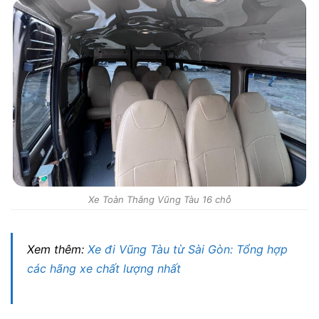
Xe Toàn Thắng Vũng Tàu 16 chỗ
Xem thêm:
Xe đi Vũng Tàu từ Sài Gòn: Tổng hợp
các hãng xe chất lượng nhất