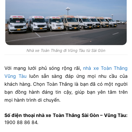
Nhà xe Toàn Thắng đi Vũng Tàu từ Sài Gòn
Với mạng lưới phủ sóng rộng rãi,
nhà xe Toàn Thắng
Vũng Tàu
luôn sẵn sàng đáp ứng mọi nhu cầu của
khách hàng. Chọn Toàn Thắng là bạn đã có một người
bạn đồng hành đáng tin cậy, giúp bạn yên tâm trên
mọi hành trình di chuyển.
Số điện thoại nhà xe Toàn Thắng Sài Gòn – Vũng Tàu:
1900 88 86 84.