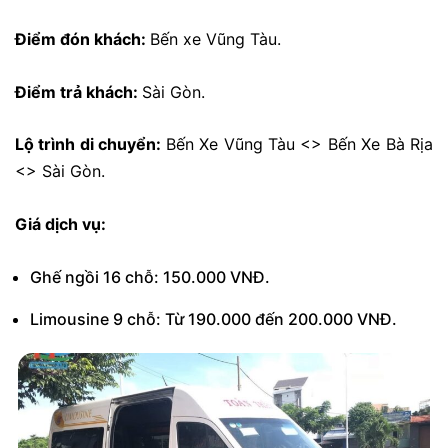
Điểm đón khách:
Bến xe Vũng Tàu.
Điểm trả khách:
Sài Gòn.
Lộ trình di chuyển:
Bến Xe Vũng Tàu <> Bến Xe Bà Rịa
<> Sài Gòn.
Giá dịch vụ:
Ghế ngồi 16 chỗ: 150.000 VNĐ.
Limousine 9 chỗ: Từ 190.000 đến 200.000 VNĐ.