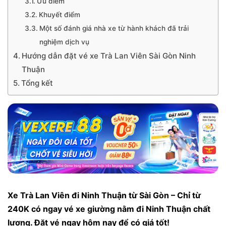
Ưu điểm
Khuyết điểm
Một số đánh giá nhà xe từ hành khách đã trải
nghiệm dịch vụ
Hướng dẫn đặt vé xe Trà Lan Viên Sài Gòn Ninh
Thuận
Tổng kết
Xe Trà Lan Viên đi Ninh Thuận từ Sài Gòn – Chỉ từ
240K có ngay vé xe giường nằm đi Ninh Thuận chất
lượng. Đặt vé ngay hôm nay để có giá tốt!