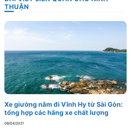
THUẬN
Xe giường nằm đi Vĩnh Hy từ Sài Gòn:
tổng hợp các hãng xe chất lượng
08/04/2021