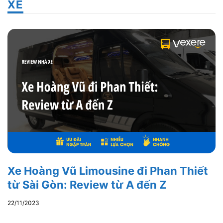
XE
Xe Hoàng Vũ Limousine đi Phan Thiết
từ Sài Gòn: Review từ A đến Z
22/11/2023