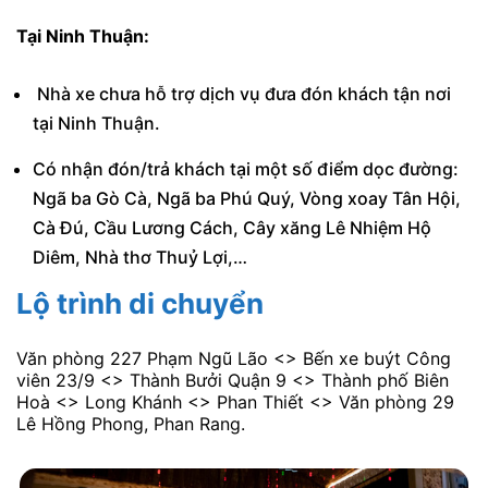
Tại Ninh Thuận:
Nhà xe chưa hỗ trợ dịch vụ đưa đón khách tận nơi
tại Ninh Thuận.
Có nhận đón/trả khách tại một số điểm dọc đường:
Ngã ba Gò Cà, Ngã ba Phú Quý, Vòng xoay Tân Hội,
Cà Đú, Cầu Lương Cách, Cây xăng Lê Nhiệm Hộ
Diêm, Nhà thơ Thuỷ Lợi,…
Lộ trình di chuyển
Văn phòng 227 Phạm Ngũ Lão <> Bến xe buýt Công
viên 23/9 <> Thành Bưởi Quận 9 <> Thành phố Biên
Hoà <> Long Khánh <> Phan Thiết <> Văn phòng 29
Lê Hồng Phong, Phan Rang.