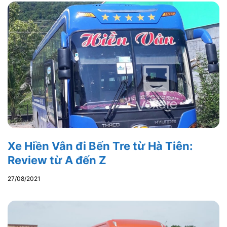
Xe Hiền Vân đi Bến Tre từ Hà Tiên:
Review từ A đến Z
27/08/2021