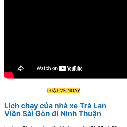
ĐẶT VÉ NGAY
Lịch chạy của nhà xe Trà Lan
Viên Sài Gòn đi Ninh Thuận