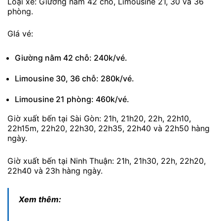
Loại xe: Giường nằm 42 chỗ, Limousine 21, 30 và 36
phòng.
GIá vé:
Giường nằm 42 chỗ: 240k/vé.
Limousine 30, 36 chỗ: 280k/vé.
Limousine 21 phòng: 460k/vé.
Giờ xuất bến tại Sài Gòn: 21h, 21h20, 22h, 22h10,
22h15m, 22h20, 22h30, 22h35, 22h40 và 22h50 hàng
ngày.
Giờ xuất bến tại Ninh Thuận: 21h, 21h30, 22h, 22h20,
22h40 và 23h hàng ngày.
Xem thêm: