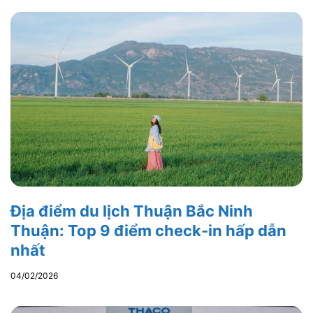
Địa điểm du lịch Thuận Bắc Ninh
Thuận: Top 9 điểm check-in hấp dẫn
nhất
04/02/2026