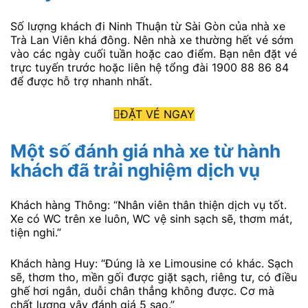
Số lượng khách đi Ninh Thuận từ Sài Gòn của nhà xe
Trà Lan Viên khá đông. Nên nhà xe thường hết vé sớm
vào các ngày cuối tuần hoặc cao điểm. Bạn nên đặt vé
trực tuyến trước hoặc liên hệ tổng đài 1900 88 86 84
để được hỗ trợ nhanh nhất.
ĐẶT VÉ NGAY
Một số đánh giá nhà xe từ hành
khách đã trải nghiệm dịch vụ
Khách hàng Thông: “Nhân viên thân thiện dịch vụ tốt.
Xe có WC trên xe luôn, WC vệ sinh sạch sẽ, thơm mát,
tiện nghi.”
Khách hàng Huy: “Đúng là xe Limousine có khác. Sạch
sẽ, thơm tho, mền gối được giặt sạch, riêng tư, có điều
ghế hơi ngắn, duỗi chân thẳng không được. Cơ mà
chất lượng vậy đánh giá 5 sao.”