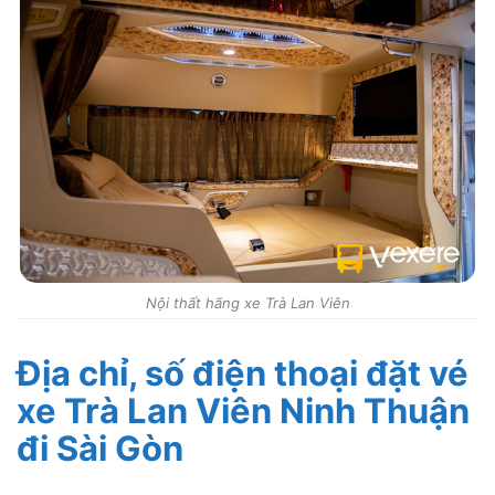
Nội thất hãng xe Trà Lan Viên
Địa chỉ, số điện thoại đặt vé
xe Trà Lan Viên Ninh Thuận
đi Sài Gòn