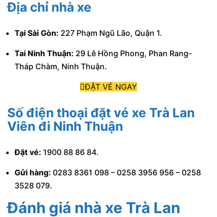
Địa chỉ nhà xe
Tại Sài Gòn:
227 Phạm Ngũ Lão, Quận 1.
Tai Ninh Thuận:
29 Lê Hồng Phong, Phan Rang-
Tháp Chàm, Ninh Thuận.
ĐẶT VÉ NGAY
Số điện thoại đặt vé xe Trà Lan
Viên đi Ninh Thuận
Đặt vé:
1900 88 86 84.
Gửi hàng:
0283 8361 098 – 0258 3956 956 – 0258
3528 079.
Đánh giá nhà xe Trà Lan