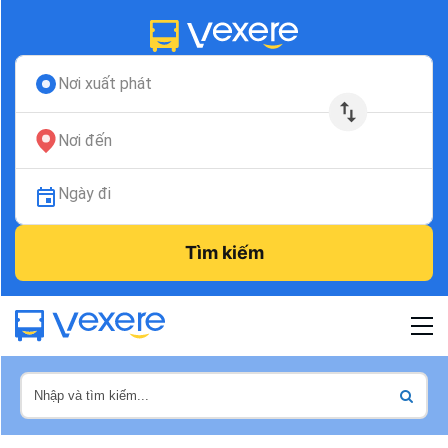
Nơi xuất phát
Nơi đến
Ngày đi
Tìm kiếm