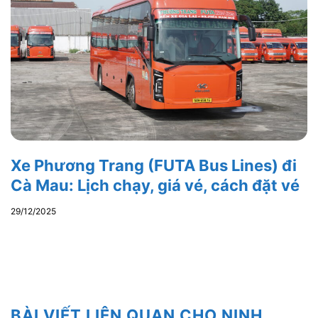
Xe Phương Trang (FUTA Bus Lines) đi
Cà Mau: Lịch chạy, giá vé, cách đặt vé
29/12/2025
BÀI VIẾT LIÊN QUAN CHO NINH