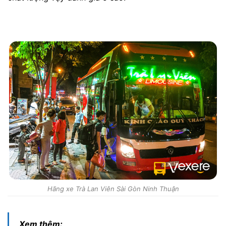
Hãng xe Trà Lan Viên Sài Gòn Ninh Thuận
Xem thêm: