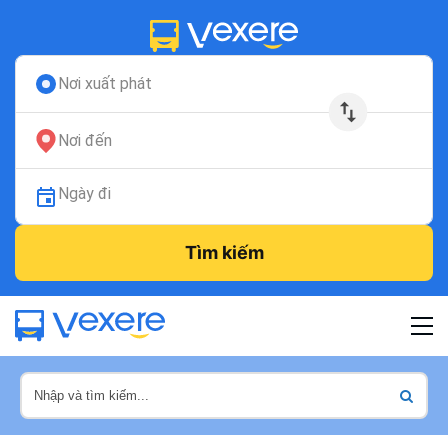
Nơi xuất phát
Nơi đến
Ngày đi
Tìm kiếm