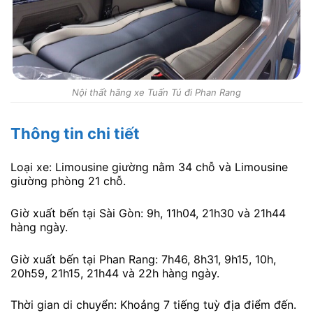
Nội thất hãng xe Tuấn Tú đi Phan Rang
Thông tin chi tiết
Loại xe: Limousine giường nằm 34 chỗ và Limousine
giường phòng 21 chỗ.
Giờ xuất bến tại Sài Gòn: 9h, 11h04, 21h30 và 21h44
hàng ngày.
Giờ xuất bến tại Phan Rang: 7h46, 8h31, 9h15, 10h,
20h59, 21h15, 21h44 và 22h hàng ngày.
Thời gian di chuyển: Khoảng 7 tiếng tuỳ địa điểm đến.