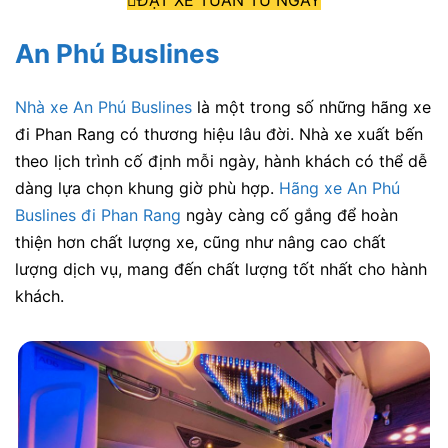
ĐẶT XE TUẤN TÚ NGAY
An Phú Buslines
Nhà xe An Phú Buslines
là một trong số những hãng xe
đi Phan Rang có thương hiệu lâu đời. Nhà xe xuất bến
theo lịch trình cố định mỗi ngày, hành khách có thể dễ
dàng lựa chọn khung giờ phù hợp.
Hãng xe An Phú
Buslines đi Phan Rang
ngày càng cố gắng để hoàn
thiện hơn chất lượng xe, cũng như nâng cao chất
lượng dịch vụ, mang đến chất lượng tốt nhất cho hành
khách.