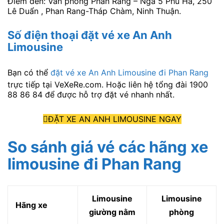
Điểm đến: Văn phòng Phan Rang – Ngã 5 Phủ Hà, 250
Lê Duẩn , Phan Rang-Tháp Chàm, Ninh Thuận.
Số điện thoại đặt vé xe An Anh
Limousine
Bạn có thể
đặt vé xe An Anh Limousine đi Phan Rang
trực tiếp tại VeXeRe.com. Hoặc liên hệ tổng đài 1900
88 86 84 để được hỗ trợ đặt vé nhanh nhất.
ĐẶT XE AN ANH LIMOUSINE NGAY
So sánh giá vé các hãng xe
limousine đi Phan Rang
Limousine
Limousine
Hãng xe
giường nằm
phòng