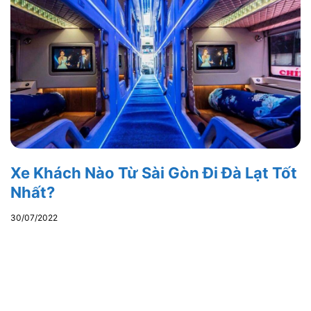
Xe Khách Nào Từ Sài Gòn Đi Đà Lạt Tốt
Nhất?
30/07/2022