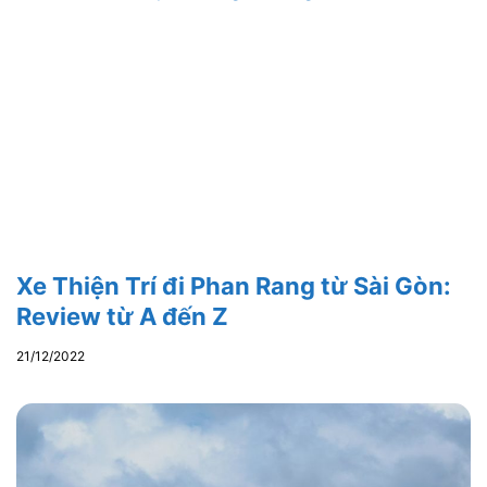
Xe Thiện Trí đi Phan Rang từ Sài Gòn:
Review từ A đến Z
21/12/2022