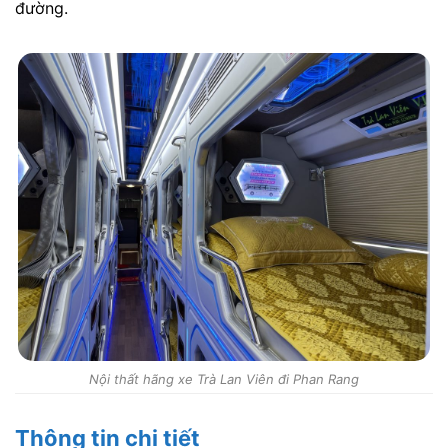
đường.
Nội thất hãng xe Trà Lan Viên đi Phan Rang
Thông tin chi tiết