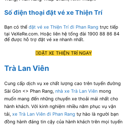
Số điện thoại đặt vé xe Thiện Trí
Bạn có thể
đặt vé xe Thiện Trí đi Phan Rang
trực tiếp
tại VeXeRe.com. Hoặc liên hệ tổng đài 1900 88 86 84
để được hỗ trợ đặt vé xe nhanh nhất.
ĐẶT XE THIỆN TRÍ NGAY
Trà Lan Viên
Cung cấp dịch vụ xe chất lượng cao trên tuyến đường
Sài Gòn <> Phan Rang,
nhà xe Trà Lan Viên
mong
muốn mang đến những chuyến xe thoải mái nhất cho
hành khách. Với kinh nghiệm nhiều năm phục vụ vận
tải,
xe Trà Lan Viên đi Phan Rang
tự hào là người bạn
đồng hành đáng tin cậy của hành khách trên mọi tuyến