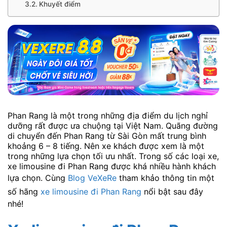
Khuyết điểm
Phan Rang là một trong những địa điểm du lịch nghỉ
dưỡng rất được ưa chuộng tại Việt Nam. Quãng đường
di chuyển đến Phan Rang từ Sài Gòn mất trung bình
khoảng 6 – 8 tiếng. Nên xe khách được xem là một
trong những lựa chọn tối ưu nhất. Trong số các loại xe,
xe limousine đi Phan Rang được khá nhiều hành khách
lựa chọn. Cùng
Blog VeXeRe
tham khảo thông tin một
số hãng
xe limousine đi Phan Rang
nổi bật sau đây
nhé!