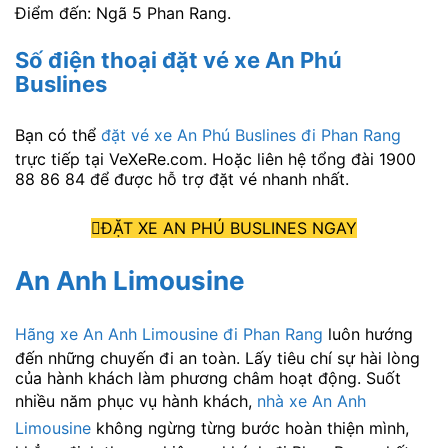
Điểm đến: Ngã 5 Phan Rang.
Số điện thoại đặt vé xe An Phú
Buslines
Bạn có thể
đặt vé xe An Phú Buslines đi Phan Rang
trực tiếp tại VeXeRe.com. Hoặc liên hệ tổng đài 1900
88 86 84 để được hỗ trợ đặt vé nhanh nhất.
ĐẶT XE AN PHÚ BUSLINES NGAY
An Anh Limousine
Hãng xe An Anh Limousine đi Phan Rang
luôn hướng
đến những chuyến đi an toàn. Lấy tiêu chí sự hài lòng
của hành khách làm phương châm hoạt động. Suốt
nhiều năm phục vụ hành khách,
nhà xe An Anh
Limousine
không ngừng từng bước hoàn thiện mình,