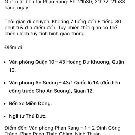
Giờ xuất bến tại Phan Rang: 8h, 21h30, 21h32, 21h33
hàng ngày.
Thời gian di chuyển: Khoảng 7 tiếng đến 9 tiếng 30
phút tuỳ địa điểm đến. Tuy nhiên thời gian có thể
chênh lệch tuỳ tình hình giao thông.
Điểm đi:
Văn phòng Quận 10 – 43 Hoàng Dư Khương, Quận
10.
Văn phòng An Sương – 43/1 Quốc lộ 1A (đối diện
cổng trước Chợ An Sương), Quận 12.
Bến xe Miền Đông.
Ngã tư Thủ Đức.
Điểm đến: Văn phòng Phan Rang – 1 – 2 Đinh Công
Tráng, Phan Rang-Tháp Chàm, Ninh Thuận.