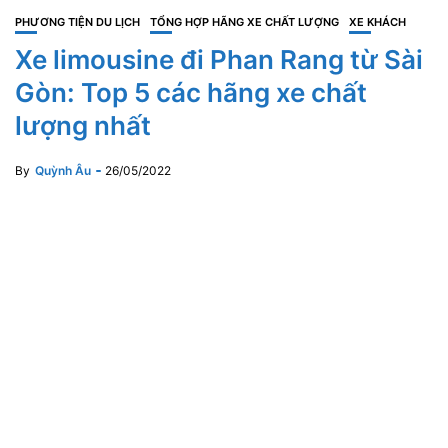
PHƯƠNG TIỆN DU LỊCH
TỔNG HỢP HÃNG XE CHẤT LƯỢNG
XE KHÁCH
Xe limousine đi Phan Rang từ Sài
Gòn: Top 5 các hãng xe chất
lượng nhất
By
Quỳnh Âu
26/05/2022