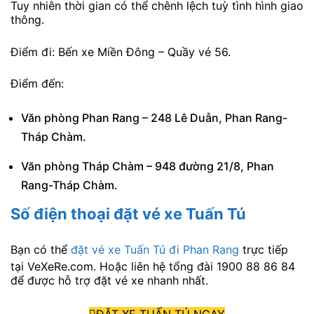
Tuy nhiên thời gian có thể chênh lệch tuỳ tình hình giao
thông.
Điểm đi: Bến xe Miền Đông – Quầy vé 56.
Điểm đến:
Văn phòng Phan Rang – 248 Lê Duẫn, Phan Rang-
Tháp Chàm.
Văn phòng Tháp Chàm – 948 đường 21/8, Phan
Rang-Tháp Chàm.
Số điện thoại đặt vé xe Tuấn Tú
Bạn có thể
đặt vé xe Tuấn Tú đi Phan Rang
trực tiếp
tại VeXeRe.com. Hoặc liên hệ tổng đài 1900 88 86 84
để được hỗ trợ đặt vé xe nhanh nhất.