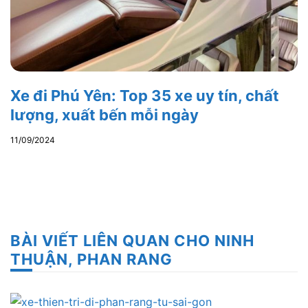
Xe đi Phú Yên: Top 35 xe uy tín, chất
lượng, xuất bến mỗi ngày
11/09/2024
BÀI VIẾT LIÊN QUAN CHO NINH
THUẬN, PHAN RANG