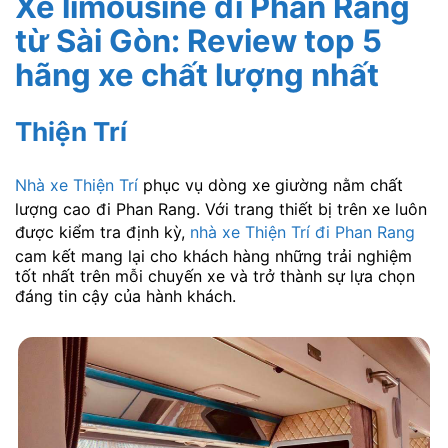
Xe limousine đi Phan Rang
từ Sài Gòn: Review top 5
hãng xe chất lượng nhất
Thiện Trí
Nhà xe Thiện Trí
phục vụ dòng xe giường nằm chất
lượng cao đi Phan Rang. Với trang thiết bị trên xe luôn
được kiểm tra định kỳ,
nhà xe Thiện Trí đi Phan Rang
cam kết mang lại cho khách hàng những trải nghiệm
tốt nhất trên mỗi chuyến xe và trở thành sự lựa chọn
đáng tin cậy của hành khách.