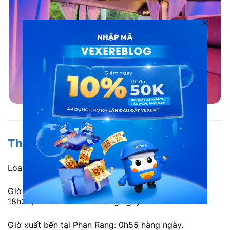
Nội thất hãng xe An Phú Buslines đi Phan Rang
Thông tin chi tiết
Loại xe: Limousine 34 giường.
Giờ xuất bến tại Sài Gòn: 17h, 17h30, 17h40, 17h50,
18h20, 18h35 và 18h45 hàng ngày.
Giờ xuất bến tại Phan Rang: 0h55 hàng ngày.