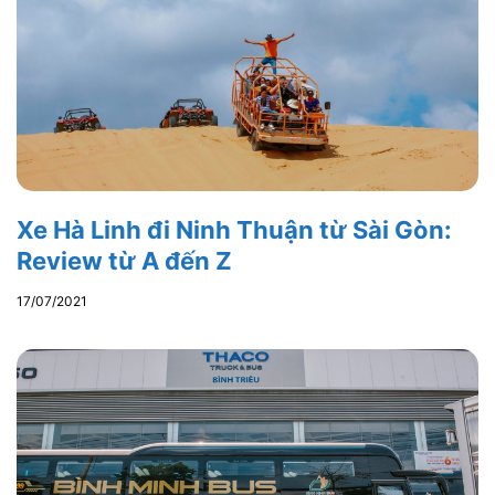
Xe Hà Linh đi Ninh Thuận từ Sài Gòn:
Review từ A đến Z
17/07/2021