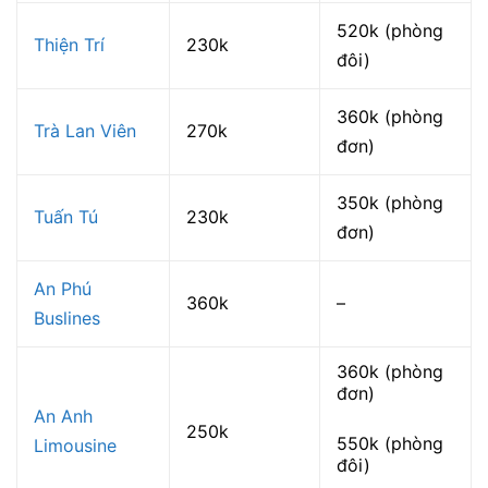
520k (phòng
Thiện Trí
230k
đôi)
360k (phòng
Trà Lan Viên
270k
đơn)
350k (phòng
Tuấn Tú
230k
đơn)
An Phú
360k
–
Buslines
360k (phòng
đơn)
An Anh
250k
550k (phòng
Limousine
đôi)