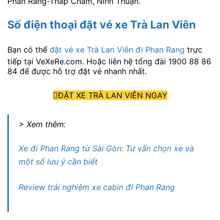
Phan Rang-Tháp Chàm, Ninh Thuận.
Số điện thoại đặt vé xe Trà Lan Viên
Bạn có thể
đặt vé xe Trà Lan Viên đi Phan Rang
trực
tiếp tại VeXeRe.com. Hoặc liên hệ tổng đài 1900 88 86
84 để được hỗ trợ đặt vé nhanh nhất.
ĐẶT XE TRÀ LAN VIÊN NGAY
> Xem thêm:
Xe đi Phan Rang từ Sài Gòn: Tư vấn chọn xe và
một số lưu ý cần biết
Review trải nghiệm xe cabin đi Phan Rang