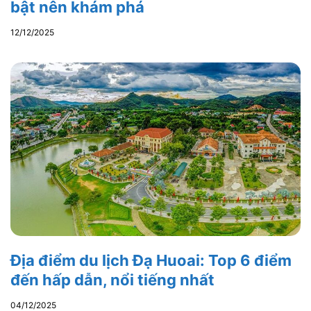
bật nên khám phá
12/12/2025
Địa điểm du lịch Đạ Huoai: Top 6 điểm
đến hấp dẫn, nổi tiếng nhất
04/12/2025