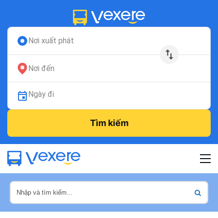
Nơi xuất phát
Nơi đến
Ngày đi
Tìm kiếm