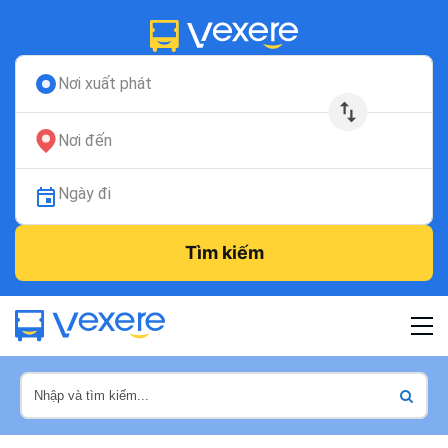
Nơi xuất phát
Nơi đến
Ngày đi
Tìm kiếm