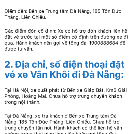
Điểm đến: Bến xe Trung tâm Đà Nẵng, 185 Tôn Đức
Thắng, Liên Chiểu.
Các điểm đón cố định: Xe có hỗ trợ đón khách liên hệ
đặt vé trước tại một số điểm cố định trên đường xe đi
qua. Hành khách nên gọi về tổng đài 1900888684 để
được tư vấn.
2.
Địa chỉ, số điện thoại đặt
vé xe Vân Khôi
đi Đà Nẵng:
Tại Hà Nội, xe xuất phát từ Bến xe Giáp Bát, Km6 Giải
Phóng, Hoàng Mai. Chưa hỗ trợ trung chuyển khách
trong nội thành.
Tại Đà Nẵng, xe trả khách ở Bến xe Trung tâm Đà
Nẵng, 185 Tôn Đức Thắng, Liên Chiểu. Chưa hỗ trợ
trung chuyển tận nơi. Hành khách có thể liên hệ văn
phòng trong thời gian làm việc hoặc gọi tổng đài