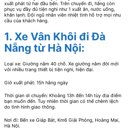
xuất phát từ hai đầu bến. Trên chuyến đi, hãng còn
phục vụ đầy đủ tiện nghi như 1 xuất ăn, nước uống,
khăn lạnh. Đội ngũ nhân viên nhiệt tình hỗ trợ mọi nhu
cầu của khách hàng.
1.
Xe Vân Khôi
đi Đà
Nẵng từ Hà Nội:
Loại xe: Giường nằm 40 chỗ. Xe giường nằm đời mới
với nhiều trang thiết bị tiện nghi, hiện đại.
Giờ xuất phát: 15h hằng ngày
Thời gian di chuyển: Khoảng 13h đến 14h tùy địa điểm
bạn muốn đến. Tuy nhiên thời gian có thể chênh lệch
do tình hình giao thông.
Nơi đi: Bến xe Giáp Bát, Km6 Giải Phóng, Hoàng Mai,
Hà Nội.