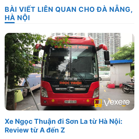
BÀI VIẾT LIÊN QUAN CHO ĐÀ NẴNG,
HÀ NỘI
Xe Ngọc Thuận đi Sơn La từ Hà Nội:
Review từ A đến Z