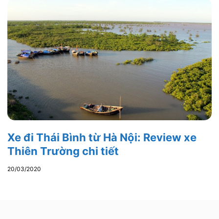
Xe đi Thái Bình từ Hà Nội: Review xe
Thiên Trường chi tiết
20/03/2020