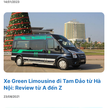
14/01/2023
Xe Green Limousine đi Tam Đảo từ Hà
Nội: Review từ A đến Z
23/08/2021