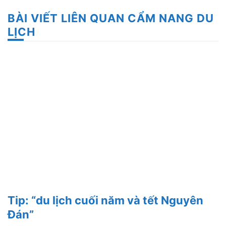
BÀI VIẾT LIÊN QUAN CẨM NANG DU
LỊCH
Tip: “du lịch cuối năm và tết Nguyên
Đán”