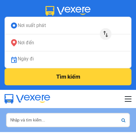
Nơi xuất phát
Nơi đến
Ngày đi
Tìm kiếm