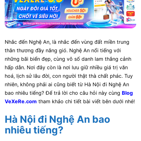
Nhắc đến Nghệ An, là nhắc đến vùng đất miền trung
thân thương đầy nắng gió. Nghệ An nổi tiếng với
những bãi biển đẹp, cùng vô số danh lam thắng cảnh
hấp dẫn. Nơi đây còn là nơi lưu giữ nhiều giá trị văn
hoá, lịch sử lâu đời, con người thật thà chất phác. Tuy
nhiên, không phải ai cũng biết từ Hà Nội đi Nghệ An
bao nhiêu tiếng?
Để trả lời cho câu hỏi này cùng
Blog
VeXeRe.com
tham khảo chi tiết bài viết bên dưới nhé!
Hà Nội đi Nghệ An bao
nhiêu tiếng?