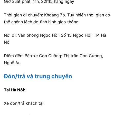
Giờ xuất phát: 11h, 22h15 hàng ngày
Thời gian di chuyển: Khoảng 7p. Tuy nhiên thời gian có
thể chênh lệch do tình hình giao thông.
Nơi đi: Văn phòng Ngọc Hồi: Số 15 Ngọc Hồi, TP. Hà
Nội
Điểm đến: Bến xe Con Cuông: Thị trấn Con Cương,
Nghệ An
Đón/trả và trung chuyển
Tại Hà Nội:
Xe đón/trả khách tại: