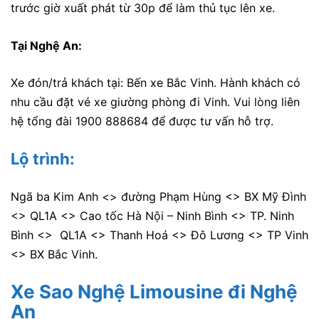
trước giờ xuất phát từ 30p để làm thủ tục lên xe.
Tại Nghệ An:
Xe đón/trả khách tại: Bến xe Bắc Vinh. Hành khách có
nhu cầu đặt vé xe giường phòng đi Vinh. Vui lòng liên
hệ tổng đài 1900 888684 để được tư vấn hỗ trợ.
Lộ trình:
Ngã ba Kim Anh <> đường Phạm Hùng <> BX Mỹ Đình
<> QL1A <> Cao tốc Hà Nội – Ninh Bình <> TP. Ninh
Bình <> QL1A <> Thanh Hoá <> Đô Lương <> TP Vinh
<> BX Bắc Vinh.
Xe Sao Nghệ Limousine đi Nghệ
An