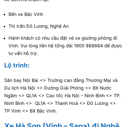
Bến xe Bắc Vinh
Thị trấn Đô Lương, Nghệ An
Hành khách có nhu cầu đặt vé xe giường phòng đi
Vinh. Vui lòng liên hệ tổng đài 1900 888684 để được
tư vấn hỗ trợ.
Lộ trình:
Sân bay Nội Bài <> Trường cao đẳng Thương Mại và
Du lịch Hà Nội <> Đường Giải Phóng <> BX Nước
Ngầm <> QL1A <> Cao tốc Hà Nội – Ninh Bình <> TP.
Ninh Bình <> QL1A <> Thanh Hoá <> Đô Lương <>
TP Vinh <> BX Bắc Vinh.
Xe Hà Sơn (Vinh – Sapa) đi Nghệ