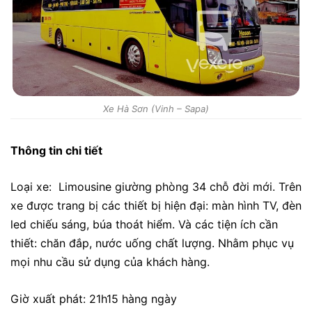
Xe Hà Sơn (Vinh – Sapa)
Thông tin chi tiết
Loại xe: Limousine giường phòng 34 chỗ đời mới. Trên
xe được trang bị các thiết bị hiện đại: màn hình TV, đèn
led chiếu sáng, búa thoát hiểm. Và các tiện ích cần
thiết: chăn đắp, nước uống chất lượng. Nhằm phục vụ
mọi nhu cầu sử dụng của khách hàng.
Giờ xuất phát: 21h15 hàng ngày