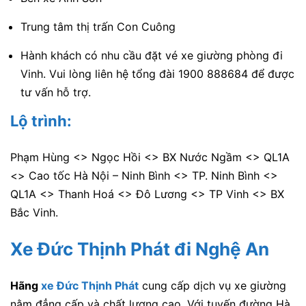
Trung tâm thị trấn Con Cuông
Hành khách có nhu cầu đặt vé xe giường phòng đi
Vinh. Vui lòng liên hệ tổng đài 1900 888684 để được
tư vấn hỗ trợ.
Lộ trình:
Phạm Hùng <> Ngọc Hồi <> BX Nước Ngầm <> QL1A
<> Cao tốc Hà Nội – Ninh Bình <> TP. Ninh Bình <>
QL1A <> Thanh Hoá <> Đô Lương <> TP Vinh <> BX
Bắc Vinh.
Xe Đức Thịnh Phát đi Nghệ An
Hãng
xe Đức Thịnh Phát
cung cấp dịch vụ xe giường
nằm đẳng cấp và chất lượng cao. Với tuyến đường Hà