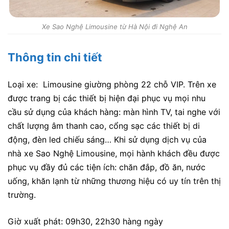
Xe Sao Nghệ Limousine từ Hà Nội đi Nghệ An
Thông tin chi tiết
Loại xe: Limousine giường phòng 22 chỗ VIP. Trên xe
được trang bị các thiết bị hiện đại phục vụ mọi nhu
cầu sử dụng của khách hàng: màn hình TV, tai nghe với
chất lượng âm thanh cao, cổng sạc các thiết bị di
động, đèn led chiếu sáng… Khi sử dụng dịch vụ của
nhà xe Sao Nghệ Limousine, mọi hành khách đều được
phục vụ đầy đủ các tiện ích: chăn đắp, đồ ăn, nước
uống, khăn lạnh từ những thương hiệu có uy tín trên thị
trường.
Giờ xuất phát: 09h30, 22h30 hàng ngày