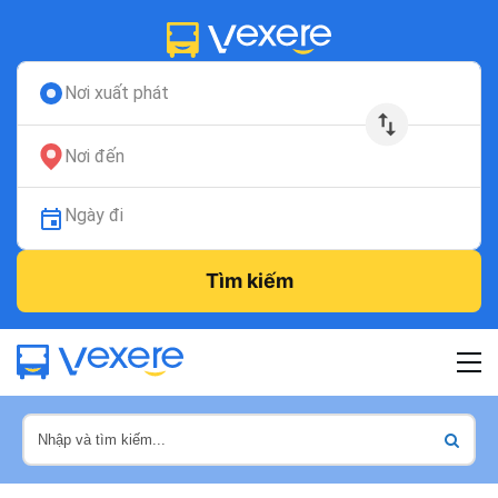
Nơi xuất phát
Nơi đến
Ngày đi
Tìm kiếm