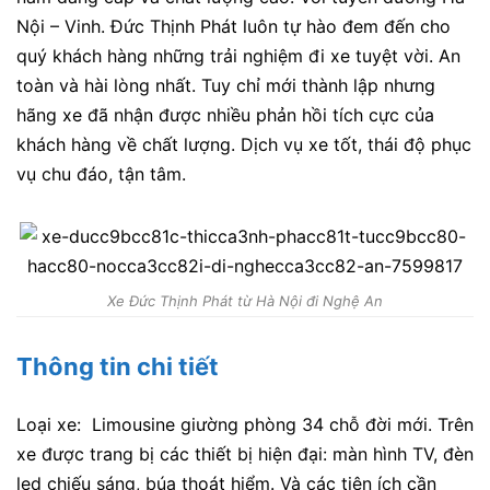
Nội – Vinh. Đức Thịnh Phát luôn tự hào đem đến cho
quý khách hàng những trải nghiệm đi xe tuyệt vời. An
toàn và hài lòng nhất. Tuy chỉ mới thành lập nhưng
hãng xe đã nhận được nhiều phản hồi tích cực của
khách hàng về chất lượng. Dịch vụ xe tốt, thái độ phục
vụ chu đáo, tận tâm.
Xe Đức Thịnh Phát từ Hà Nội đi Nghệ An
Thông tin chi tiết
Loại xe: Limousine giường phòng 34 chỗ đời mới. Trên
xe được trang bị các thiết bị hiện đại: màn hình TV, đèn
led chiếu sáng, búa thoát hiểm. Và các tiện ích cần