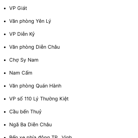
VP Giát
Văn phòng Yên Lý
VP Diễn Kỷ
Văn phòng Diễn Châu
Chợ Sy Nam
Nam Cấm
Văn phòng Quán Hành
VP số 110 Lý Thường Kiệt
Cầu bến Thuỷ
Ngã Ba Diễn Châu
Bến xe phía đông TP. Vinh