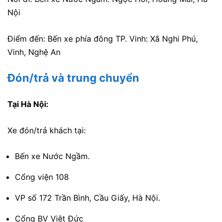
Nội
Điểm đến: Bến xe phía đông TP. Vinh: Xã Nghi Phú,
Vinh, Nghệ An
Đón/trả và trung chuyển
Tại Hà Nội:
Xe đón/trả khách tại:
Bến xe Nước Ngầm.
Cổng viện 108
VP số 172 Trần Bình, Cầu Giấy, Hà Nội.
Cổng BV Việt Đức