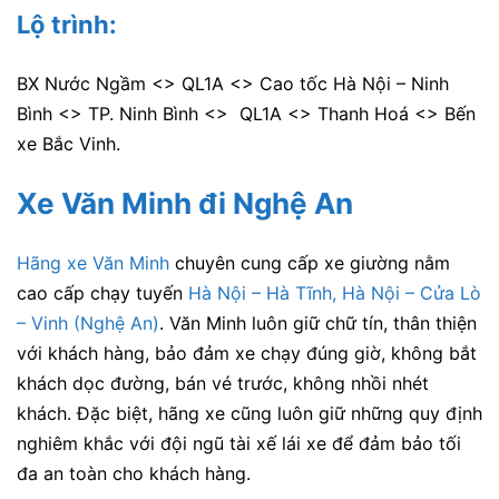
Lộ trình:
BX Nước Ngầm <> QL1A <> Cao tốc Hà Nội – Ninh
Bình <> TP. Ninh Bình <> QL1A <> Thanh Hoá <> Bến
xe Bắc Vinh.
Xe Văn Minh đi Nghệ An
Hãng xe Văn Minh
chuyên cung cấp xe giường nằm
cao cấp chạy tuyến
Hà Nội – Hà Tĩnh, Hà Nội – Cửa Lò
– Vinh (Nghệ An)
. Văn Minh luôn giữ chữ tín, thân thiện
với khách hàng, bảo đảm xe chạy đúng giờ, không bắt
khách dọc đường, bán vé trước, không nhồi nhét
khách. Đặc biệt, hãng xe cũng luôn giữ những quy định
nghiêm khắc với đội ngũ tài xế lái xe để đảm bảo tối
đa an toàn cho khách hàng.