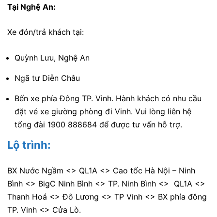
Tại Nghệ An:
Xe đón/trả khách tại:
Quỳnh Lưu, Nghệ An
Ngã tư Diễn Châu
Bến xe phía Đông TP. Vinh. Hành khách có nhu cầu
đặt vé xe giường phòng đi Vinh. Vui lòng liên hệ
tổng đài 1900 888684 để được tư vấn hỗ trợ.
Lộ trình:
BX Nước Ngầm <> QL1A <> Cao tốc Hà Nội – Ninh
Bình <> BigC Ninh Bình <> TP. Ninh Bình <> QL1A <>
Thanh Hoá <> Đô Lương <> TP Vinh <> BX phía đông
TP. Vinh <> Cửa Lò.