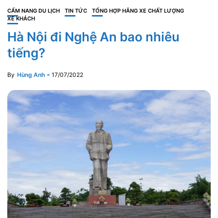
CẨM NANG DU LỊCH
TIN TỨC
TỔNG HỢP HÃNG XE CHẤT LƯỢNG
XE KHÁCH
Hà Nội đi Nghệ An bao nhiêu
tiếng?
By
Hùng Anh
17/07/2022