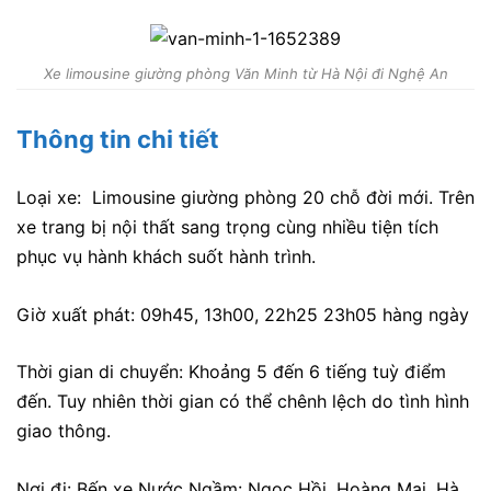
Xe limousine giường phòng Văn Minh từ Hà Nội đi Nghệ An
Thông tin chi tiết
Loại xe: Limousine giường phòng 20 chỗ đời mới. Trên
xe trang bị nội thất sang trọng cùng nhiều tiện tích
phục vụ hành khách suốt hành trình.
Giờ xuất phát: 09h45, 13h00, 22h25 23h05 hàng ngày
Thời gian di chuyển: Khoảng 5 đến 6 tiếng tuỳ điểm
đến. Tuy nhiên thời gian có thể chênh lệch do tình hình
giao thông.
Nơi đi: Bến xe Nước Ngầm: Ngọc Hồi, Hoàng Mai, Hà