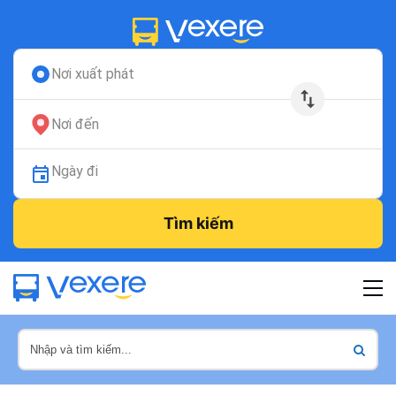
Nơi xuất phát
Nơi đến
Ngày đi
Tìm kiếm