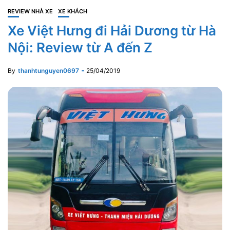
REVIEW NHÀ XE
XE KHÁCH
Xe Việt Hưng đi Hải Dương từ Hà
Nội: Review từ A đến Z
By
thanhtunguyen0697
25/04/2019