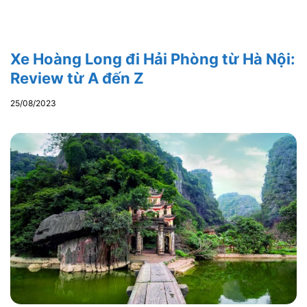
Xe Hoàng Long đi Hải Phòng từ Hà Nội:
Review từ A đến Z
25/08/2023