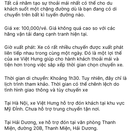
Tất cả nhằm tạo sự thoải mái nhất có thể cho du
khách suốt một chặng đường dù là bạn đang có di
chuyển trên bất kì tuyến đường nào.
Giá xe: 100,000/vé. Giá không quá cao so với các
hãng vận tải đang cạnh tranh hiện tại.
Giờ xuất phát: Xe có rất nhiều chuyến được xuất phát
liên tiếp nhau trong cùng một ngày. Đó là một lợi thế
của xe Việt Hưng giúp cho hành khách thoải mái và
tiện hơn trong việc sắp xếp thời gian chọn chuyến xe.
Thời gian di chuyển: Khoảng 1h30. Tuy nhiên, đây chỉ là
lịch trình tham khảo. Thời gian có thể chênh lệch do
tình hình giao thông và tùy chuyến xe
Tại Hà Nội, xe Việt Hưng hỗ trợ đón khách tại khu vực
Mỹ ĐÌnh. Chưa hỗ trợ trung chuyển tận nơi.
Tại Hải Dương, xe hỗ trợ đón tại văn phòng Thanh
Miện, đường 20B, Thanh Miện, Hải Dương.