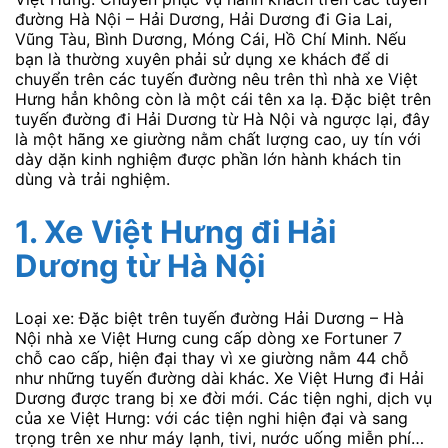
đường Hà Nội – Hải Dương, Hải Dương đi Gia Lai,
Vũng Tàu, Bình Dương, Móng Cái, Hồ Chí Minh. Nếu
bạn là thường xuyên phải sử dụng xe khách để di
chuyển trên các tuyến đường nêu trên thì nhà xe Việt
Hưng hẳn không còn là một cái tên xa lạ. Đặc biệt trên
tuyến đường đi Hải Dương từ Hà Nội và ngược lại, đây
là một hãng xe giường nằm chất lượng cao, uy tín với
dày dặn kinh nghiệm được phần lớn hành khách tin
dùng và trải nghiệm.
1. Xe Việt Hưng đi Hải
Dương từ Hà Nội
Loại xe: Đặc biệt trên tuyến đường Hải Dương – Hà
Nội nhà xe Việt Hưng cung cấp dòng xe Fortuner 7
chỗ cao cấp, hiện đại thay vì xe giường nằm 44 chỗ
như những tuyến đường dài khác. Xe Việt Hưng đi Hải
Dương được trang bị xe đời mới. Các tiện nghi, dịch vụ
của xe Việt Hưng: với các tiện nghi hiện đại và sang
trọng trên xe như máy lạnh, tivi, nước uống miễn phí…