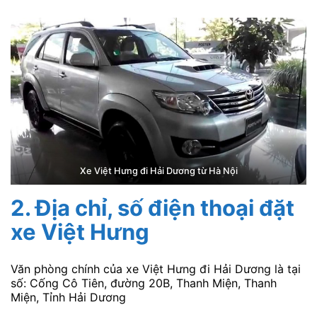
Xe Việt Hưng đi Hải Dương từ Hà Nội
2. Địa chỉ, số điện thoại đặt
xe Việt Hưng
Văn phòng chính của xe Việt Hưng đi Hải Dương là tại
số: Cống Cô Tiên, đường 20B, Thanh Miện, Thanh
Miện, Tỉnh Hải Dương