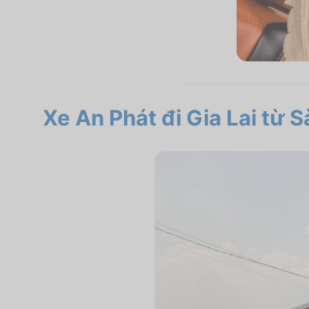
Xe An Phát
đi Gia Lai từ S