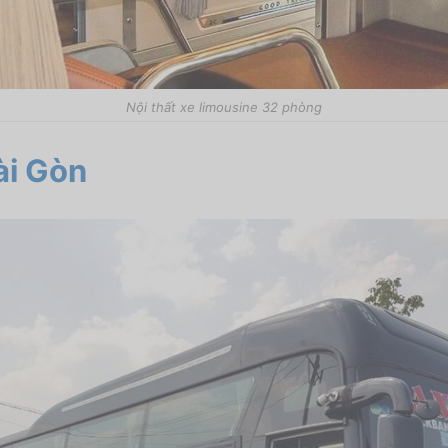
Nội thất xe limousine 32 phòng
ài Gòn