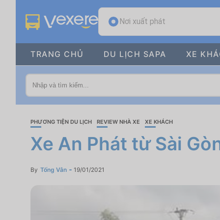
Nơi xuất phát
TRANG CHỦ
DU LỊCH SAPA
XE KH
PHƯƠNG TIỆN DU LỊCH
REVIEW NHÀ XE
XE KHÁCH
Xe An Phát từ Sài Gòn
By
Tống Vân
19/01/2021