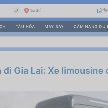
Ngà
Nơi đến
ÁCH
TÀU HỎA
MÁY BAY
CẨM NANG DU 
 đi Gia Lai: Xe limousine