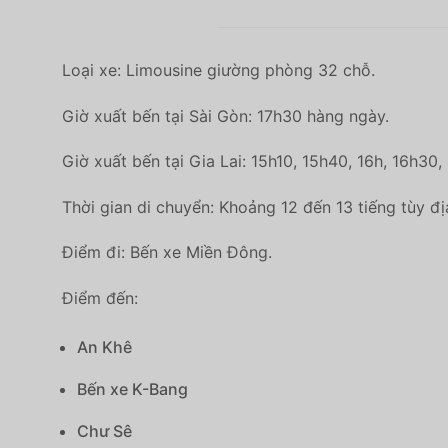
Loại xe: Limousine giường phòng 32 chỗ.
Giờ xuất bến tại Sài Gòn: 17h30 hàng ngày.
Giờ xuất bến tại Gia Lai: 15h10, 15h40, 16h, 16h30,
Thời gian di chuyển: Khoảng 12 đến 13 tiếng tùy đị
Điểm đi: Bến xe Miền Đông.
Điểm đến:
An Khê
Bến xe K-Bang
Chư Sê