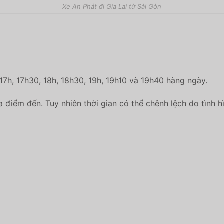
Xe An Phát đi Gia Lai từ Sài Gòn
 17h, 17h30, 18h, 18h30, 19h, 19h10 và 19h40 hàng ngày.
a điểm đến. Tuy nhiên thời gian có thể chênh lệch do tình h