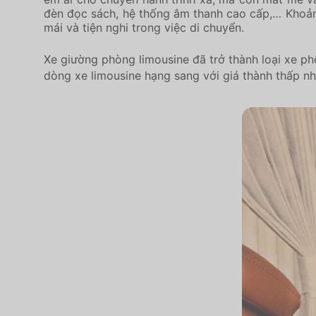
đèn đọc sách, hệ thống âm thanh cao cấp,… Khoảng
mái và tiện nghi trong việc di chuyển.
Xe giường phòng limousine đã trở thành loại xe ph
dòng xe limousine hạng sang với giá thành thấp nh