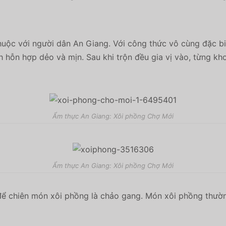
huộc với người dân An Giang. Với công thức vô cùng đặc bi
h hỗn hợp dẻo và mịn. Sau khi trộn đều gia vị vào, từng kh
Ẩm thực An Giang: Xôi phồng Chợ Mới
Ẩm thực An Giang: Xôi phồng Chợ Mới
 để chiên món xôi phồng là chảo gang. Món xôi phồng thườn