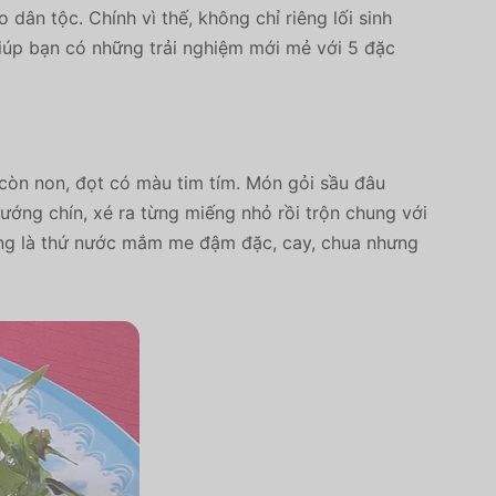
dân tộc. Chính vì thế, không chỉ riêng lối sinh
giúp bạn có những trải nghiệm mới mẻ với 5 đặc
còn non, đọt có màu tim tím. Món gỏi sầu đâu
ướng chín, xé ra từng miếng nhỏ rồi trộn chung với
cũng là thứ nước mắm me đậm đặc, cay, chua nhưng