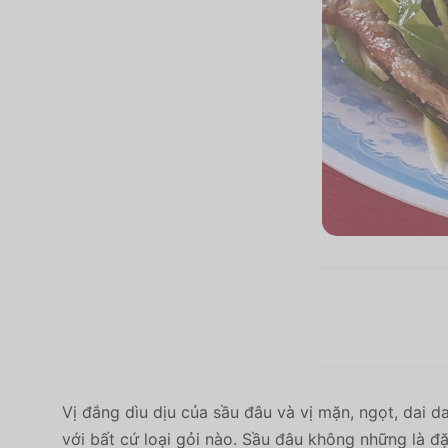
Vị đắng dìu dịu của sầu đâu và vị mặn, ngọt, dai 
với bất cứ loại gỏi nào. Sầu đâu không những là đ