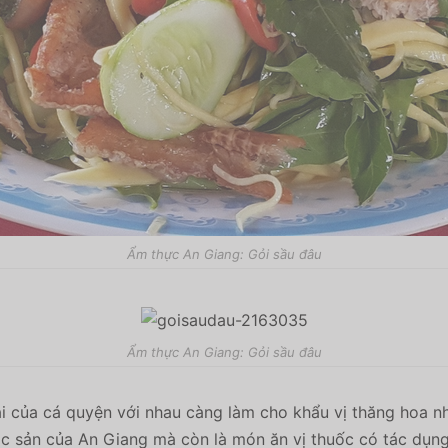
Ẩm thực An Giang: Gỏi sầu đâu
Ẩm thực An Giang: Gỏi sầu đâu
dai của cá quyện với nhau càng làm cho khẩu vị thăng hoa 
ặc sản của An Giang mà còn là món ăn vị thuốc có tác dụng 