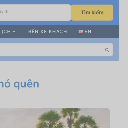
y đi
Tìm kiếm
LỊCH
BẾN XE KHÁCH
EN
khó quên