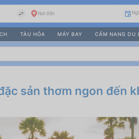
Ngà
Nơi đến
ÁCH
TÀU HỎA
MÁY BAY
CẨM NANG DU 
 đặc sản thơm ngon đến 