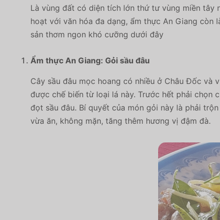
Là vùng đất có diện tích lớn thứ tư vùng miền tây 
hoạt với văn hóa đa dạng, ẩm thực An Giang còn l
sản thơm ngon khó cưỡng dưới đây
Ẩm thực An Giang: Gỏi sầu đâu
Cây sầu đâu mọc hoang có nhiều ở Châu Đốc và vùn
được chế biến từ loại lá này. Trước hết phải chọn
đọt sầu đâu. Bí quyết của món gỏi này là phải tr
vừa ăn, không mặn, tăng thêm hương vị đậm đà.