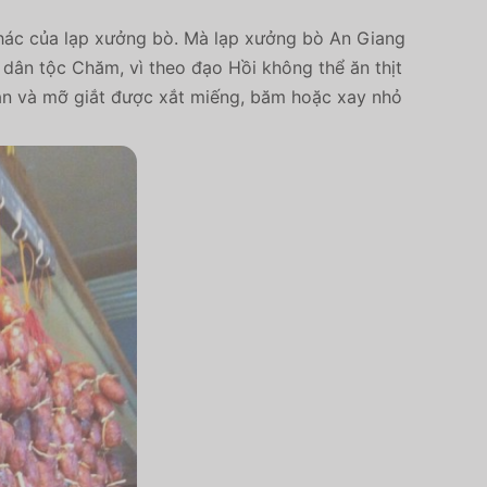
 khác của lạp xưởng bò. Mà lạp xưởng bò An Giang
 dân tộc Chăm, vì theo đạo Hồi không thể ăn thịt
 gân và mỡ giắt được xắt miếng, băm hoặc xay nhỏ