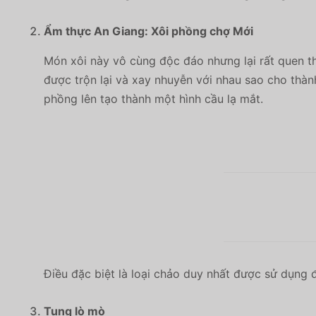
Ẩm thực An Giang: Xôi phồng chợ Mới
Món xôi này vô cùng độc đáo nhưng lại rất quen t
được trộn lại và xay nhuyễn với nhau sao cho thàn
phồng lên tạo thành một hình cầu lạ mắt.
Điều đặc biệt là loại chảo duy nhất được sử dụng
Tung lò mò