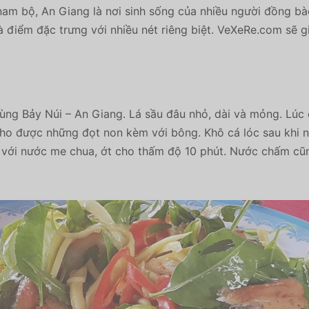
nam bộ, An Giang là nơi sinh sống của nhiều người đồng bào 
à điểm đặc trưng với nhiều nét riêng biệt. VeXeRe.com sẽ 
g Bảy Núi – An Giang. Lá sầu đâu nhỏ, dài và mỏng. Lúc 
 cho được những đọt non kèm với bông. Khô cá lóc sau khi n
ộn với nước me chua, ớt cho thấm độ 10 phút. Nước chấm 