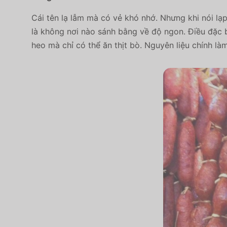
Cái tên lạ lẫm mà có vẻ khó nhớ. Nhưng khi nói lạ
là không nơi nào sánh bằng về độ ngon. Điều đặc b
heo mà chỉ có thể ăn thịt bò. Nguyên liệu chính l