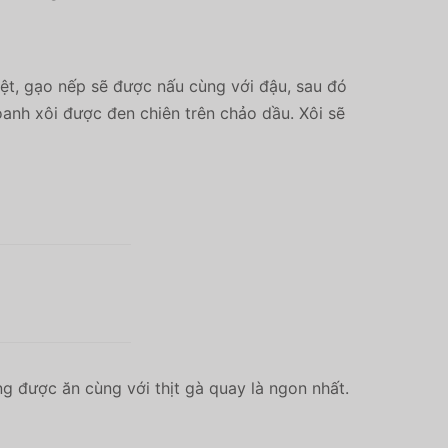
ệt, gạo nếp sẽ được nấu cùng với đậu, sau đó
oanh xôi được đen chiên trên chảo dầu. Xôi sẽ
g được ăn cùng với thịt gà quay là ngon nhất.