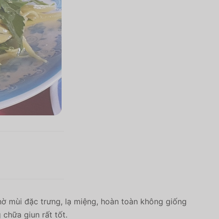
nhờ mùi đặc trưng, lạ miệng, hoàn toàn không giống
chữa giun rất tốt.