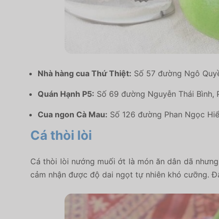
Nhà hàng cua Thứ Thiệt:
Số 57 đường Ngô Quyền
Quán Hạnh P5:
Số 69 đường Nguyễn Thái Bình, 
Cua ngon Cà Mau:
Số 126 đường Phan Ngọc Hiển
Cá thòi lòi
Cá thòi lòi nướng muối ớt là món ăn dân dã nhưng 
cảm nhận được độ dai ngọt tự nhiên khó cưỡng. Đây