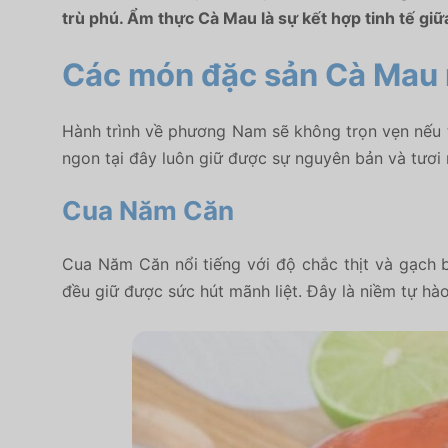
trù phú. Ẩm thực Cà Mau là sự kết hợp tinh tế giữ
Các món đặc sản Cà Mau n
Hành trình về phương Nam sẽ không trọn vẹn nếu 
ngon tại đây luôn giữ được sự nguyên bản và tươi 
Cua Năm Căn
Cua Năm Căn nổi tiếng với độ chắc thịt và gạch 
đều giữ được sức hút mãnh liệt. Đây là niềm tự h