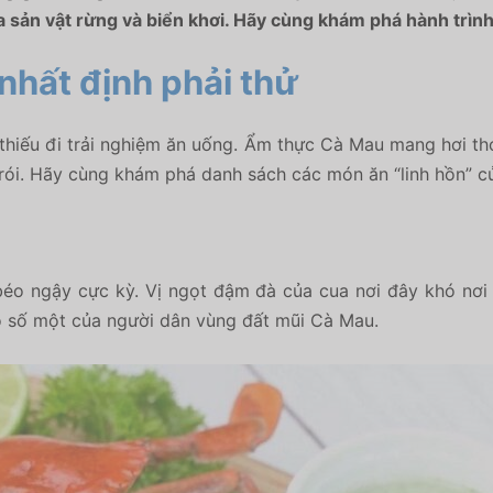
a sản vật rừng và biển khơi. Hãy cùng khám phá hành trình
hất định phải thử
thiếu đi trải nghiệm ăn uống. Ẩm thực Cà Mau mang hơi t
rói. Hãy cùng khám phá danh sách các món ăn “linh hồn” c
béo ngậy cực kỳ. Vị ngọt đậm đà của cua nơi đây khó nơi
ào số một của người dân vùng đất mũi Cà Mau.