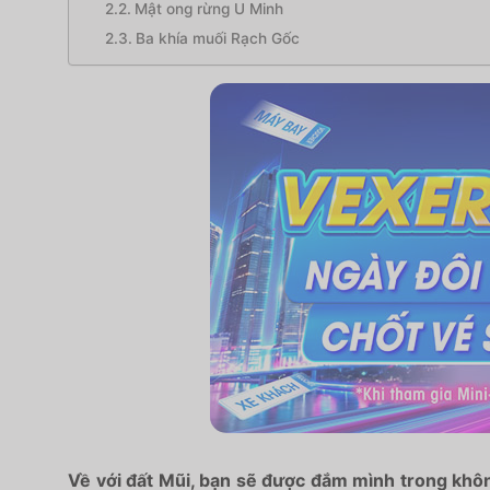
Mật ong rừng U Minh
Ba khía muối Rạch Gốc
Về với đất Mũi, bạn sẽ được đắm mình trong khô