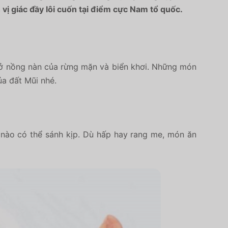
 vị giác đầy lôi cuốn tại điểm cực Nam tổ quốc.
hở nồng nàn của rừng mặn và biển khơi. Những món
ủa đất Mũi nhé.
 nào có thể sánh kịp. Dù hấp hay rang me, món ăn