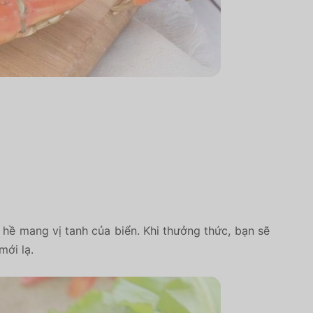
 hề mang vị tanh của biển. Khi thưởng thức, bạn sẽ
mới lạ.