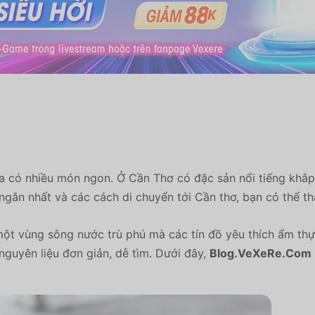
a có nhiều món ngon. Ở Cần Thơ có đặc sản nổi tiếng khắp
gắn nhất và các cách di chuyển tới Cần thơ, bạn có thể 
t vùng sông nước trù phú mà các tín đồ yêu thích ẩm thự
guyên liệu đơn giản, dễ tìm. Dưới đây,
Blog.VeXeRe.Com