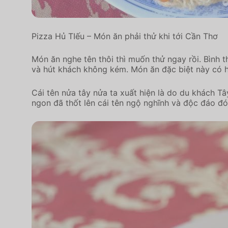
Pizza Hủ TIếu – Món ăn phải thử khi tới Cần Thơ
Món ăn nghe tên thôi thì muốn thử ngay rồi. Bình 
và hút khách không kém. Món ăn đặc biệt này có hủ
Cái tên nửa tây nửa ta xuất hiện là do du khách Tâ
ngon đã thốt lên cái tên ngộ nghĩnh và độc đáo đó