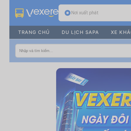
Nơi xuất phát
TRANG CHỦ
DU LỊCH SAPA
XE KH