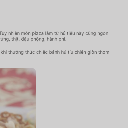
 Tuy nhiên món pizza làm từ hủ tiếu này cũng ngon
ng, thịt, đậu phộng, hành phi.
u khi thưởng thức chiếc bánh hủ tíu chiên giòn thơm