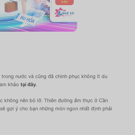
 trong nước và cũng đã chinh phục không ít du
tham khảo
tại đây
.
c không nên bỏ lỡ. Thiên đường ẩm thực ở Cần
sẽ gợi ý cho bạn những món ngon nhất định phải