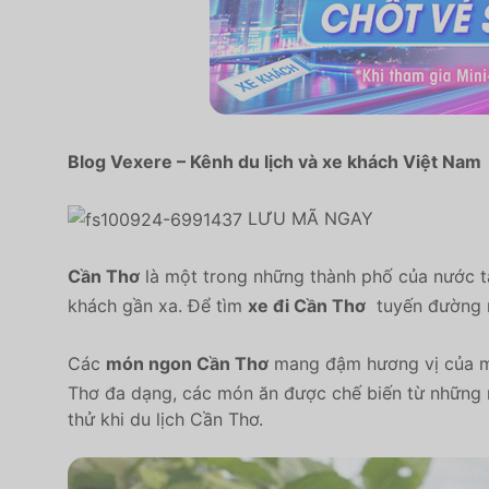
Blog Vexere – Kênh du lịch và xe khách Việt Nam
LƯU MÃ NGAY
Cần Thơ
là một trong những thành phố của nước t
khách gần xa. Để tìm
xe đi Cần Thơ
tuyến đường n
Các
món ngon Cần Thơ
mang đậm hương vị của mộ
Thơ đa dạng, các món ăn được chế biến từ những n
thử khi du lịch Cần Thơ.