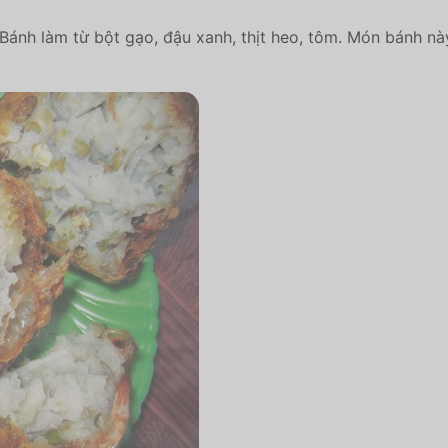
nh làm từ bột gạo, đậu xanh, thịt heo, tôm. Món bánh nà