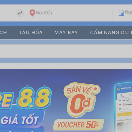
Ngà
Nơi đến
ÁCH
TÀU HỎA
MÁY BAY
CẨM NANG DU 