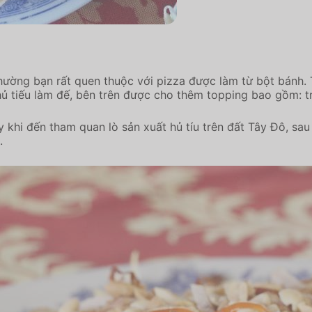
thường bạn rất quen thuộc với pizza được làm từ bột bánh.
 tiếu làm đế, bên trên được cho thêm topping bao gồm: trứ
y khi đến tham quan lò sản xuất hủ tíu trên đất Tây Đô, sa
.