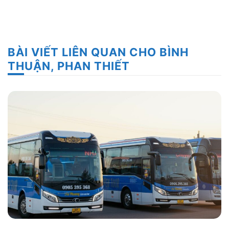
BÀI VIẾT LIÊN QUAN CHO BÌNH
THUẬN, PHAN THIẾT