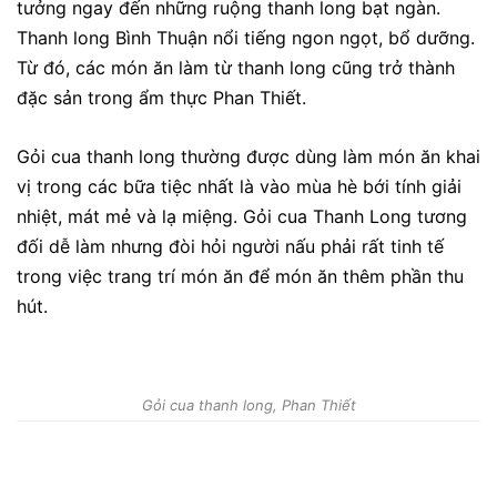
tưởng ngay đến những ruộng thanh long bạt ngàn.
Thanh long Bình Thuận nổi tiếng ngon ngọt, bổ dưỡng.
Từ đó, các món ăn làm từ thanh long cũng trở thành
đặc sản trong ẩm thực Phan Thiết.
Gỏi cua thanh long thường được dùng làm món ăn khai
vị trong các bữa tiệc nhất là vào mùa hè bới tính giải
nhiệt, mát mẻ và lạ miệng. Gỏi cua Thanh Long tương
đối dễ làm nhưng đòi hỏi người nấu phải rất tinh tế
trong việc trang trí món ăn để món ăn thêm phần thu
hút.
Gỏi cua thanh long, Phan Thiết