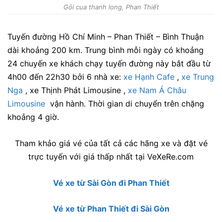
Gỏi cua thanh long, Phan Thiết
Tuyến đường Hồ Chí Minh – Phan Thiết – Bình Thuận
dài khoảng 200 km. Trung bình mỗi ngày có khoảng
24 chuyến xe khách chạy tuyến đường này bắt đầu từ
4h00 đến 22h30 bởi 6 nhà xe:
xe Hạnh Cafe
,
xe Trung
Nga
,
xe Thịnh Phát Limousine
,
xe Nam Á Châu
Limousine
vận hành. Thời gian di chuyển trên chặng
khoảng 4 giờ.
Tham khảo giá vé của tất cả các hãng xe và đặt vé
trực tuyến với giá thấp nhất tại VeXeRe.com
Vé xe từ Sài Gòn đi Phan Thiết
Vé xe từ Phan Thiết đi Sài Gòn