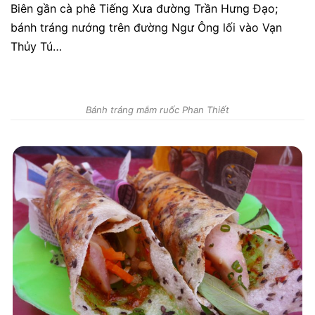
Biên gần cà phê Tiếng Xưa đường Trần Hưng Đạo;
bánh tráng nướng trên đường Ngư Ông lối vào Vạn
Thủy Tú…
Bánh tráng mắm ruốc Phan Thiết