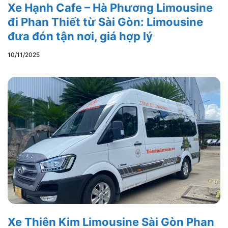
Xe Hạnh Cafe – Hà Phương Limousine
đi Phan Thiết từ Sài Gòn: Limousine
đưa đón tận nơi, giá hợp lý
10/11/2025
Xe Thiên Kim Limousine Sài Gòn Phan