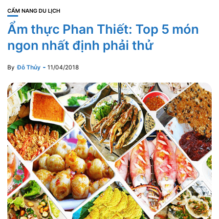
CẨM NANG DU LỊCH
Ẩm thực Phan Thiết: Top 5 món
ngon nhất định phải thử
By
Đỗ Thủy
11/04/2018