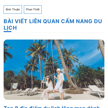
Bình Thuận
Phan Thiết
BÀI VIẾT LIÊN QUAN CẨM NANG DU
LỊCH