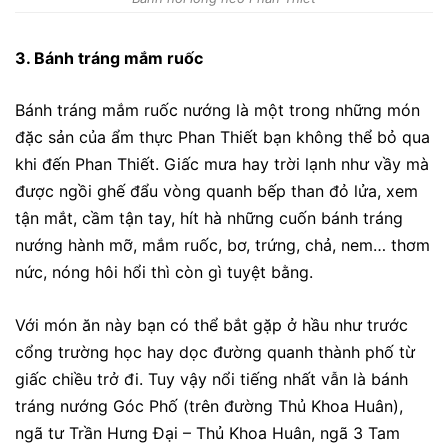
3. Bánh tráng mắm ruốc
Bánh tráng mắm ruốc nướng là một trong những món
đặc sản của ẩm thực Phan Thiết bạn không thể bỏ qua
khi đến Phan Thiết. Giấc mưa hay trời lạnh như vầy mà
được ngồi ghế đẩu vòng quanh bếp than đỏ lửa, xem
tận mắt, cầm tận tay, hít hà những cuốn bánh tráng
nướng hành mỡ, mắm ruốc, bơ, trứng, chả, nem… thơm
nức, nóng hôi hổi thì còn gì tuyệt bằng.
Với món ăn này bạn có thể bắt gặp ở hầu như trước
cổng trường học hay dọc đường quanh thành phố từ
giấc chiều trở đi. Tuy vậy nổi tiếng nhất vẫn là bánh
tráng nướng Góc Phố (trên đường Thủ Khoa Huân),
ngã tư Trần Hưng Đại – Thủ Khoa Huân, ngã 3 Tam