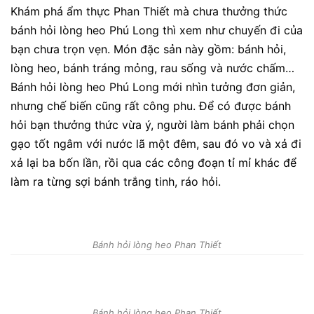
Khám phá ẩm thực Phan Thiết mà chưa thưởng thức
bánh hỏi lòng heo Phú Long thì xem như chuyến đi của
bạn chưa trọn vẹn. Món đặc sản này gồm: bánh hỏi,
lòng heo, bánh tráng mỏng, rau sống và nước chấm…
Bánh hỏi lòng heo Phú Long mới nhìn tưởng đơn giản,
nhưng chế biến cũng rất công phu. Để có được bánh
hỏi bạn thưởng thức vừa ý, người làm bánh phải chọn
gạo tốt ngâm với nước lã một đêm, sau đó vo và xả đi
xả lại ba bốn lần, rồi qua các công đoạn tỉ mỉ khác để
làm ra từng sợi bánh trắng tinh, ráo hỏi.
Bánh hỏi lòng heo Phan Thiết
Bánh hỏi lòng heo Phan Thiết