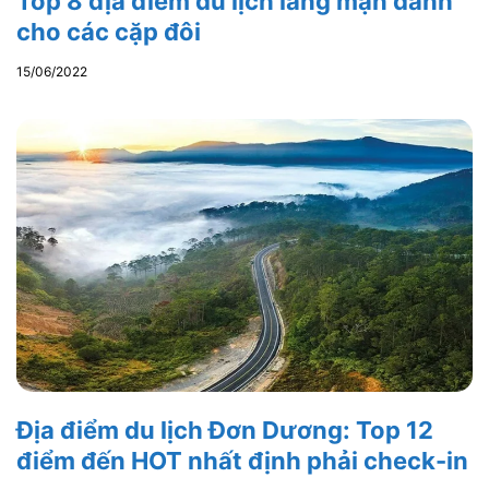
Top 8 địa điểm du lịch lãng mạn dành
cho các cặp đôi
15/06/2022
Địa điểm du lịch Đơn Dương: Top 12
điểm đến HOT nhất định phải check-in