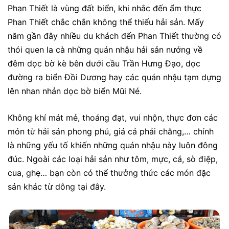
Phan Thiết là vùng đất biển, khi nhắc đến ẩm thực
Phan Thiết chắc chắn không thể thiếu hải sản. Mấy
năm gần đây nhiều du khách đến Phan Thiết thường có
thói quen la cà những quán nhậu hải sản nướng về
đêm dọc bờ kè bên dưới cầu Trần Hưng Đạo, dọc
đường ra biển Đồi Dương hay các quán nhậu tạm dựng
lên nhan nhản dọc bờ biển Mũi Né.
Không khí mát mẻ, thoáng đạt, vui nhộn, thực đơn các
món từ hải sản phong phú, giá cả phải chăng,… chính
là những yếu tố khiến những quán nhậu này luôn đông
đúc. Ngoài các loại hải sản như tôm, mực, cá, sò điệp,
cua, ghẹ… bạn còn có thể thưởng thức các món đặc
sản khác từ dông tại đây.