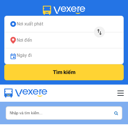
Nơi xuất phát
Nơi đến
Ngày đi
Tìm kiếm