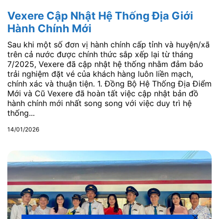
Vexere Cập Nhật Hệ Thống Địa Giới
Hành Chính Mới
Sau khi một số đơn vị hành chính cấp tỉnh và huyện/xã
trên cả nước được chính thức sắp xếp lại từ tháng
7/2025, Vexere đã cập nhật hệ thống nhằm đảm bảo
trải nghiệm đặt vé của khách hàng luôn liền mạch,
chính xác và thuận tiện. 1. Đồng Bộ Hệ Thống Địa Điểm
Mới và Cũ Vexere đã hoàn tất việc cập nhật bản đồ
hành chính mới nhất song song với việc duy trì hệ
thống...
14/01/2026