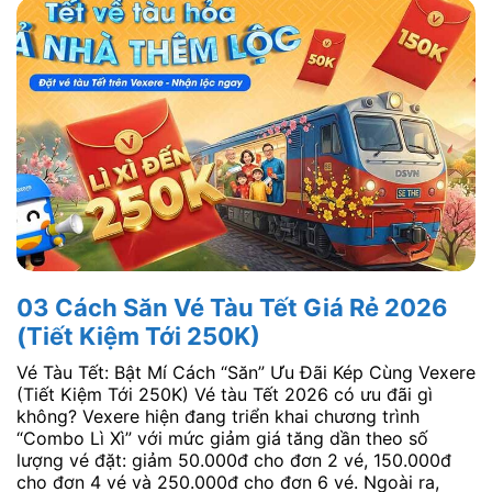
03 Cách Săn Vé Tàu Tết Giá Rẻ 2026
(Tiết Kiệm Tới 250K)
Vé Tàu Tết: Bật Mí Cách “Săn” Ưu Đãi Kép Cùng Vexere
(Tiết Kiệm Tới 250K) Vé tàu Tết 2026 có ưu đãi gì
không? Vexere hiện đang triển khai chương trình
“Combo Lì Xì” với mức giảm giá tăng dần theo số
lượng vé đặt: giảm 50.000đ cho đơn 2 vé, 150.000đ
cho đơn 4 vé và 250.000đ cho đơn 6 vé. Ngoài ra,