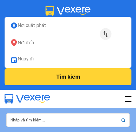
Nơi xuất phát
Nơi đến
Ngày đi
Tìm kiếm