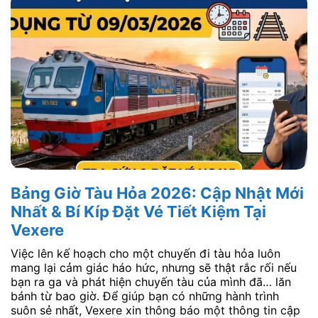
Bảng Giờ Tàu Hỏa 2026: Cập Nhật Mới
Nhất & Bí Kíp Đặt Vé Tiết Kiệm Tại
Vexere
Việc lên kế hoạch cho một chuyến đi tàu hỏa luôn
mang lại cảm giác háo hức, nhưng sẽ thật rắc rối nếu
bạn ra ga và phát hiện chuyến tàu của mình đã… lăn
bánh từ bao giờ. Để giúp bạn có những hành trình
suôn sẻ nhất, Vexere xin thông báo một thông tin cập