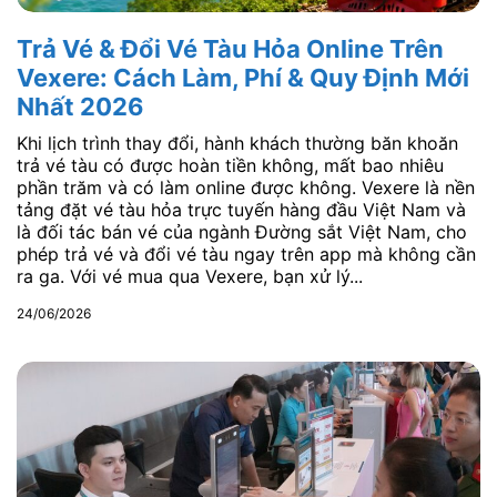
Trả Vé & Đổi Vé Tàu Hỏa Online Trên
Vexere: Cách Làm, Phí & Quy Định Mới
Nhất 2026
Khi lịch trình thay đổi, hành khách thường băn khoăn
trả vé tàu có được hoàn tiền không, mất bao nhiêu
phần trăm và có làm online được không. Vexere là nền
tảng đặt vé tàu hỏa trực tuyến hàng đầu Việt Nam và
là đối tác bán vé của ngành Đường sắt Việt Nam, cho
phép trả vé và đổi vé tàu ngay trên app mà không cần
ra ga. Với vé mua qua Vexere, bạn xử lý...
24/06/2026