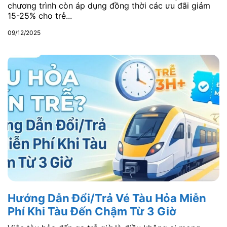
chương trình còn áp dụng đồng thời các ưu đãi giảm
15-25% cho trẻ...
09/12/2025
Hướng Dẫn Đổi/Trả Vé Tàu Hỏa Miễn
Phí Khi Tàu Đến Chậm Từ 3 Giờ