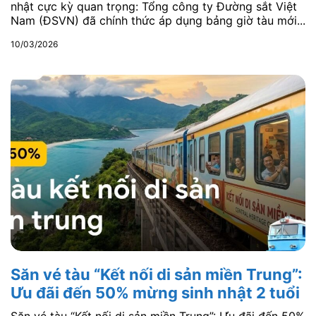
nhật cực kỳ quan trọng: Tổng công ty Đường sắt Việt
Nam (ĐSVN) đã chính thức áp dụng bảng giờ tàu mới...
10/03/2026
Săn vé tàu “Kết nối di sản miền Trung”:
Ưu đãi đến 50% mừng sinh nhật 2 tuổi