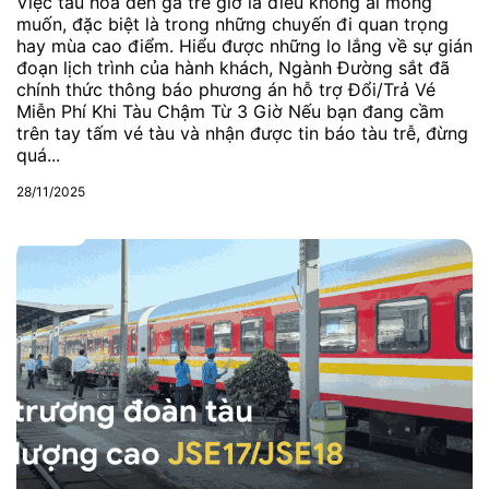
Việc tàu hỏa đến ga trễ giờ là điều không ai mong
muốn, đặc biệt là trong những chuyến đi quan trọng
hay mùa cao điểm. Hiểu được những lo lắng về sự gián
đoạn lịch trình của hành khách, Ngành Đường sắt đã
chính thức thông báo phương án hỗ trợ Đổi/Trả Vé
Miễn Phí Khi Tàu Chậm Từ 3 Giờ Nếu bạn đang cầm
trên tay tấm vé tàu và nhận được tin báo tàu trễ, đừng
quá...
28/11/2025