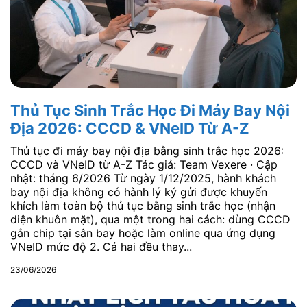
Thủ Tục Sinh Trắc Học Đi Máy Bay Nội
Địa 2026: CCCD & VNeID Từ A-Z
Thủ tục đi máy bay nội địa bằng sinh trắc học 2026:
CCCD và VNeID từ A-Z Tác giả: Team Vexere · Cập
nhật: tháng 6/2026 Từ ngày 1/12/2025, hành khách
bay nội địa không có hành lý ký gửi được khuyến
khích làm toàn bộ thủ tục bằng sinh trắc học (nhận
diện khuôn mặt), qua một trong hai cách: dùng CCCD
gắn chip tại sân bay hoặc làm online qua ứng dụng
VNeID mức độ 2. Cả hai đều thay...
23/06/2026