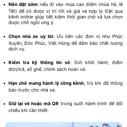
Nên đặt sớm:
nếu đi vào mùa cao điểm (mùa hè, lễ
Tết) để có được vị trí tốt và giá vé hợp lý. Đặt qua
kênh online giúp tiết kiệm thời gian chờ và lựa chọn
được chỗ ngồi ưng ý.
Chọn nhà xe uy tín
: Ưu tiên các đơn vị như Phúc
Xuyên, Đức Phúc, Việt Hùng để đảm bảo chất lượng
dịch vụ.
Kiểm tra kỹ thông tin vé
: Giờ khởi hành, điểm
đón/trả, số ghế, chính sách hoàn vé.
Hạn chế mang hành lý cồng kềnh
, trừ khi đã thông
báo trước cho nhà xe.
Giữ lại vé hoặc mã QR
trong suốt hành trình để đối
chiếu khi cần thiết.