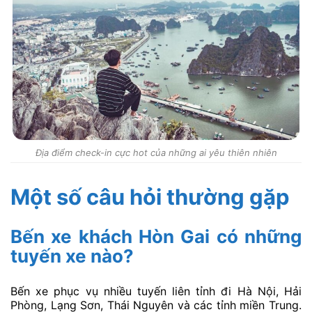
Địa điểm check-in cực hot của những ai yêu thiên nhiên
Một số câu hỏi thường gặp
Bến xe khách Hòn Gai có những
tuyến xe nào?
Bến xe phục vụ nhiều tuyến liên tỉnh đi Hà Nội, Hải
Phòng, Lạng Sơn, Thái Nguyên và các tỉnh miền Trung.