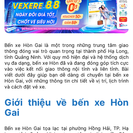
Bến xe Hòn Gai là một trong những trung tâm giao
thông đóng vai trò quan trọng tại thành phố Hạ Long,
tỉnh Quảng Ninh. Với quy mô hiện đại và hệ thống dịch
vụ đa dạng, bến xe Hòn đã và đang đóng góp tích cực
vào việc kết nối giao thông nội tỉnh và liên tỉnh. Bài
viết dưới đây giúp bạn dễ dàng di chuyển tại bến xe
Hòn Gai, với những thông tin chi tiết về vị trí, lịch trình
và cách đặt vé xe.
Giới thiệu về bến xe Hòn
Gai
Bến xe Hòn Gai tọa lạc tại phường Hồng Hải, TP. Hạ