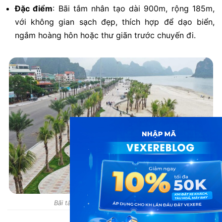
Đặc điểm
:
Bãi tắm nhân tạo dài 900m, rộng 185m,
với không gian sạch đẹp, thích hợp để dạo biển,
ngắm hoàng hôn hoặc thư giãn trước chuyến đi.
Bãi tắm chỉ cách bến xe khoảng 2 km