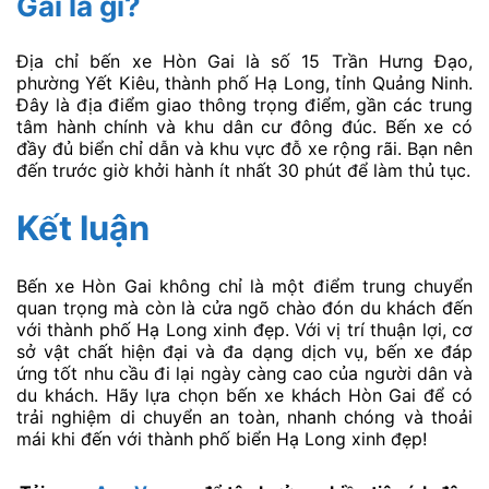
Gai là gì?
Địa chỉ bến xe Hòn Gai là số 15 Trần Hưng Đạo,
phường Yết Kiêu, thành phố Hạ Long, tỉnh Quảng Ninh.
Đây là địa điểm giao thông trọng điểm, gần các trung
tâm hành chính và khu dân cư đông đúc. Bến xe có
đầy đủ biển chỉ dẫn và khu vực đỗ xe rộng rãi. Bạn nên
đến trước giờ khởi hành ít nhất 30 phút để làm thủ tục.
Kết luận
Bến xe Hòn Gai không chỉ là một điểm trung chuyển
quan trọng mà còn là cửa ngõ chào đón du khách đến
với thành phố Hạ Long xinh đẹp. Với vị trí thuận lợi, cơ
sở vật chất hiện đại và đa dạng dịch vụ, bến xe đáp
ứng tốt nhu cầu đi lại ngày càng cao của người dân và
du khách. Hãy lựa chọn bến xe khách Hòn Gai để có
trải nghiệm di chuyển an toàn, nhanh chóng và thoải
mái khi đến với thành phố biển Hạ Long xinh đẹp!