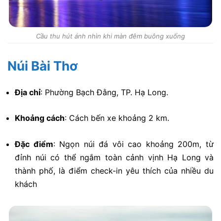
Cầu thu hút ánh nhìn khi màn đêm buông xuống
Núi Bài Thơ
Địa chỉ
:
Phường Bạch Đằng, TP. Hạ Long.
Khoảng cách
:
Cách bến xe khoảng 2 km.
Đặc điểm
:
Ngọn núi đá vôi cao khoảng 200m, từ
đỉnh núi có thể ngắm toàn cảnh vịnh Hạ Long và
thành phố, là điểm check-in yêu thích của nhiều du
khách