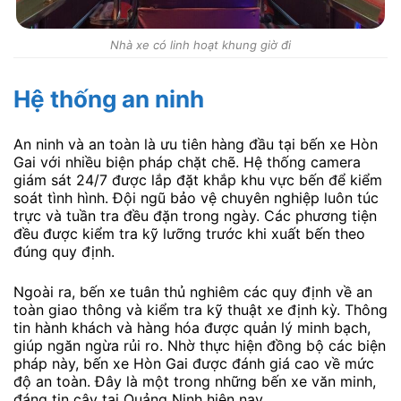
Nhà xe có linh hoạt khung giờ đi
Hệ thống an ninh
An ninh và an toàn là ưu tiên hàng đầu tại bến xe Hòn
Gai với nhiều biện pháp chặt chẽ. Hệ thống camera
giám sát 24/7 được lắp đặt khắp khu vực bến để kiểm
soát tình hình. Đội ngũ bảo vệ chuyên nghiệp luôn túc
trực và tuần tra đều đặn trong ngày. Các phương tiện
đều được kiểm tra kỹ lưỡng trước khi xuất bến theo
đúng quy định.
Ngoài ra, bến xe tuân thủ nghiêm các quy định về an
toàn giao thông và kiểm tra kỹ thuật xe định kỳ. Thông
tin hành khách và hàng hóa được quản lý minh bạch,
giúp ngăn ngừa rủi ro. Nhờ thực hiện đồng bộ các biện
pháp này, bến xe Hòn Gai được đánh giá cao về mức
độ an toàn. Đây là một trong những bến xe văn minh,
đáng tin cậy tại Quảng Ninh hiện nay.