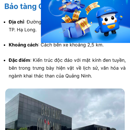
Bảo tàng Quảng Ninh
Địa chỉ
:
Đường Trần Quốc Nghiễn, phường Hồng Gai,
TP. Hạ Long.
Khoảng cách
:
Cách bến xe khoảng 2,5 km.
Đặc điểm
:
Kiến trúc độc đáo với mặt kính đen tuyền,
bên trong trưng bày hiện vật về lịch sử, văn hóa và
ngành khai thác than của Quảng Ninh.