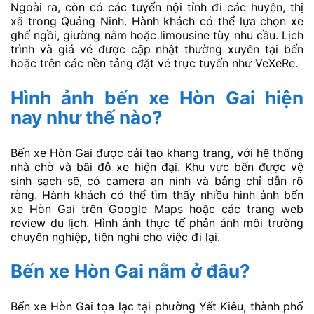
Ngoài ra, còn có các tuyến nội tỉnh đi các huyện, thị
xã trong Quảng Ninh. Hành khách có thể lựa chọn xe
ghế ngồi, giường nằm hoặc limousine tùy nhu cầu. Lịch
trình và giá vé được cập nhật thường xuyên tại bến
hoặc trên các nền tảng đặt vé trực tuyến như VeXeRe.
Hình ảnh bến xe Hòn Gai hiện
nay như thế nào?
Bến xe Hòn Gai được cải tạo khang trang, với hệ thống
nhà chờ và bãi đỗ xe hiện đại. Khu vực bến được vệ
sinh sạch sẽ, có camera an ninh và bảng chỉ dẫn rõ
ràng. Hành khách có thể tìm thấy nhiều hình ảnh bến
xe Hòn Gai trên Google Maps hoặc các trang web
review du lịch. Hình ảnh thực tế phản ánh môi trường
chuyên nghiệp, tiện nghi cho việc đi lại.
Bến xe Hòn Gai nằm ở đâu?
Bến xe Hòn Gai tọa lạc tại phường Yết Kiêu, thành phố