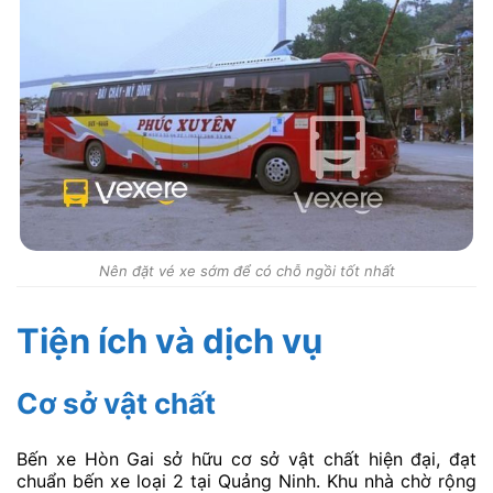
Nên đặt vé xe sớm để có chỗ ngồi tốt nhất
Tiện ích và dịch vụ
Cơ sở vật chất
Bến xe Hòn Gai sở hữu cơ sở vật chất hiện đại, đạt
chuẩn bến xe loại 2 tại Quảng Ninh. Khu nhà chờ rộng