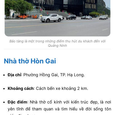
Bảo tàng là một trong những điểm thu hút du khách đến với
Quảng Ninh
Nhà thờ Hòn Gai
Địa chỉ
:
Phường Hồng Gai, TP. Hạ Long.
Khoảng cách
:
Cách bến xe khoảng 2 km.
Đặc điểm
:
Nhà thờ cổ kính với kiến trúc đẹp, là nơi
yên tĩnh để tham quan và tìm hiểu về đời sống tôn