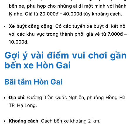
bến xe, phù hợp cho những ai đi một mình với hành
lý nhẹ. Giá từ 20.000đ – 40.000đ tùy khoảng cách.
Xe buýt công cộng
: Có các tuyến xe buýt đi kết nối
với các khu vực trong thành phố, giá vé từ 7.000đ –
10.000đ.
Gợi ý vài điểm vui chơi gần
bến xe Hòn Gai
Bãi tắm Hòn Gai
Địa chỉ
:
Đường Trần Quốc Nghiễn, phường Hồng Hà,
TP. Hạ Long.
Khoảng cách
:
Cách bến xe khoảng 2 km.