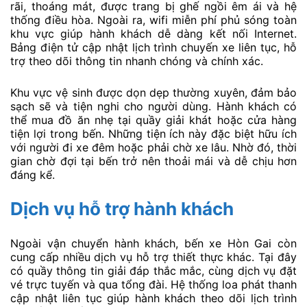
rãi, thoáng mát, được trang bị ghế ngồi êm ái và hệ
thống điều hòa. Ngoài ra, wifi miễn phí phủ sóng toàn
khu vực giúp hành khách dễ dàng kết nối Internet.
Bảng điện tử cập nhật lịch trình chuyến xe liên tục, hỗ
trợ theo dõi thông tin nhanh chóng và chính xác.
Khu vực vệ sinh được dọn dẹp thường xuyên, đảm bảo
sạch sẽ và tiện nghi cho người dùng. Hành khách có
thể mua đồ ăn nhẹ tại quầy giải khát hoặc cửa hàng
tiện lợi trong bến. Những tiện ích này đặc biệt hữu ích
với người đi xe đêm hoặc phải chờ xe lâu. Nhờ đó, thời
gian chờ đợi tại bến trở nên thoải mái và dễ chịu hơn
đáng kể.
Dịch vụ hỗ trợ hành khách
Ngoài vận chuyển hành khách, bến xe Hòn Gai còn
cung cấp nhiều dịch vụ hỗ trợ thiết thực khác. Tại đây
có quầy thông tin giải đáp thắc mắc, cùng dịch vụ đặt
vé trực tuyến và qua tổng đài. Hệ thống loa phát thanh
cập nhật liên tục giúp hành khách theo dõi lịch trình