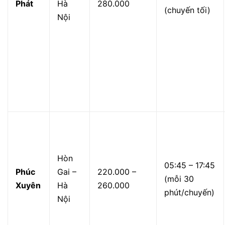
Phát
Hà
280.000
(chuyến tối)
Nội
Hòn
05:45 – 17:45
Phúc
Gai –
220.000 –
(mỗi 30
Xuyên
Hà
260.000
phút/chuyến)
Nội