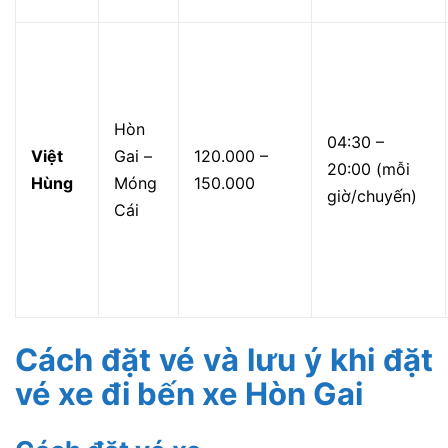
Hòn
04:30 –
Việt
Gai –
120.000 –
20:00 (mỗi
Hùng
Móng
150.000
giờ/chuyến)
Cái
Cách đặt vé và lưu ý khi đặt
vé xe đi bến xe Hòn Gai