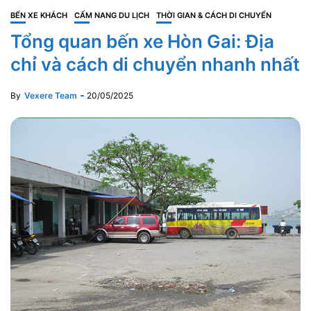
BẾN XE KHÁCH
CẨM NANG DU LỊCH
THỜI GIAN & CÁCH DI CHUYỂN
Tổng quan bến xe Hòn Gai: Địa
chỉ và cách di chuyển nhanh nhất
By
Vexere Team
20/05/2025