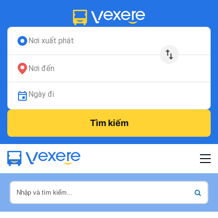
Nơi xuất phát
Nơi đến
Ngày đi
Tìm kiếm