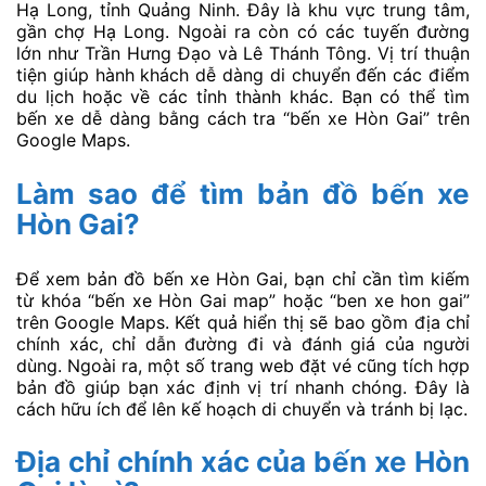
Hạ Long, tỉnh Quảng Ninh. Đây là khu vực trung tâm,
gần chợ Hạ Long. Ngoài ra còn có các tuyến đường
lớn như Trần Hưng Đạo và Lê Thánh Tông. Vị trí thuận
tiện giúp hành khách dễ dàng di chuyển đến các điểm
du lịch hoặc về các tỉnh thành khác. Bạn có thể tìm
bến xe dễ dàng bằng cách tra “bến xe Hòn Gai” trên
Google Maps.
Làm sao để tìm bản đồ bến xe
Hòn Gai?
Để xem bản đồ bến xe Hòn Gai, bạn chỉ cần tìm kiếm
từ khóa “bến xe Hòn Gai map” hoặc “ben xe hon gai”
trên Google Maps. Kết quả hiển thị sẽ bao gồm địa chỉ
chính xác, chỉ dẫn đường đi và đánh giá của người
dùng. Ngoài ra, một số trang web đặt vé cũng tích hợp
bản đồ giúp bạn xác định vị trí nhanh chóng. Đây là
cách hữu ích để lên kế hoạch di chuyển và tránh bị lạc.
Địa chỉ chính xác của bến xe Hòn