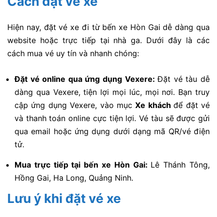
Cách đặt vé xe
Hiện nay, đặt vé xe đi từ bến xe Hòn Gai dễ dàng qua
website hoặc trực tiếp tại nhà ga. Dưới đây là các
cách mua vé uy tín và nhanh chóng:
Đặt vé online qua ứng dụng Vexere:
Đặt vé tàu dễ
dàng qua Vexere, tiện lợi mọi lúc, mọi nơi. Bạn truy
cập ứng dụng Vexere, vào mục
Xe khách
để đặt vé
và thanh toán online cực tiện lợi. Vé tàu sẽ được gửi
qua email hoặc ứng dụng dưới dạng mã QR/vé điện
tử.
Mua trực tiếp tại bến xe Hòn Gai:
Lê Thánh Tông,
Hồng Gai, Ha Long, Quảng Ninh.
Lưu ý khi đặt vé xe