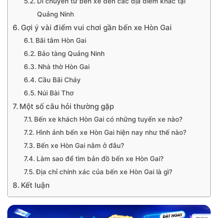
Di chuyển từ bến xe đến các địa điểm khác tại
Quảng Ninh
Gợi ý vài điểm vui chơi gần bến xe Hòn Gai
Bãi tắm Hòn Gai
Bảo tàng Quảng Ninh
Nhà thờ Hòn Gai
Cầu Bãi Cháy
Núi Bài Thơ
Một số câu hỏi thường gặp
Bến xe khách Hòn Gai có những tuyến xe nào?
Hình ảnh bến xe Hòn Gai hiện nay như thế nào?
Bến xe Hòn Gai nằm ở đâu?
Làm sao để tìm bản đồ bến xe Hòn Gai?
Địa chỉ chính xác của bến xe Hòn Gai là gì?
Kết luận