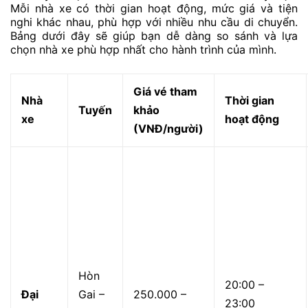
Mỗi nhà xe có thời gian hoạt động, mức giá và tiện
nghi khác nhau, phù hợp với nhiều nhu cầu di chuyển.
Bảng dưới đây sẽ giúp bạn dễ dàng so sánh và lựa
chọn nhà xe phù hợp nhất cho hành trình của mình.
Giá vé tham
Nhà
Thời gian
Tuyến
khảo
xe
hoạt động
(VNĐ/người)
Hòn
20:00 –
Đại
Gai –
250.000 –
23:00