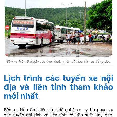
Bến xe Hòn Gai gần các trục đường lớn và khu dân cư đông đúc
Lịch trình các tuyến xe nội
địa và liên tỉnh tham khảo
mới nhất
Bến xe Hòn Gai hiện có nhiều nhà xe uy tín phục vụ
các tuyến nội tỉnh và liên tỉnh với tần suất dày đặc.