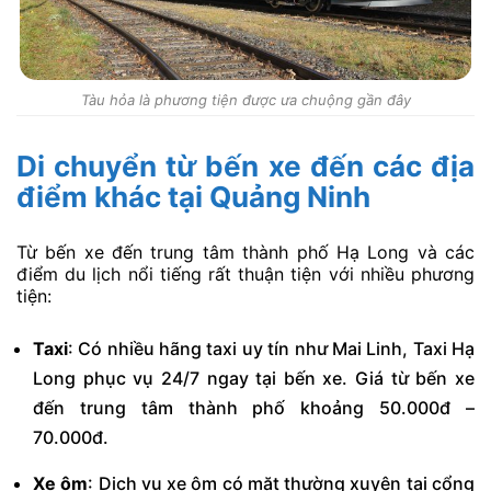
Tàu hỏa là phương tiện được ưa chuộng gần đây
Di chuyển từ bến xe đến các địa
điểm khác tại Quảng Ninh
Từ bến xe đến trung tâm thành phố Hạ Long và các
điểm du lịch nổi tiếng rất thuận tiện với nhiều phương
tiện:
Taxi
: Có nhiều hãng taxi uy tín như Mai Linh, Taxi Hạ
Long phục vụ 24/7 ngay tại bến xe. Giá từ bến xe
đến trung tâm thành phố khoảng 50.000đ –
70.000đ.
Xe ôm
: Dịch vụ xe ôm có mặt thường xuyên tại cổng