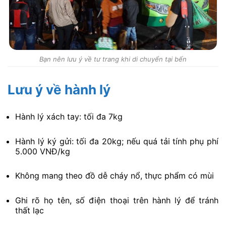
Bạn nên lưu ý về tư trang khi di chuyển tại bến
Lưu ý về hành lý
Hành lý xách tay: tối đa 7kg
Hành lý ký gửi: tối đa 20kg; nếu quá tải tính phụ phí
5.000 VNĐ/kg
Không mang theo đồ dễ cháy nổ, thực phẩm có mùi
Ghi rõ họ tên, số điện thoại trên hành lý để tránh
thất lạc