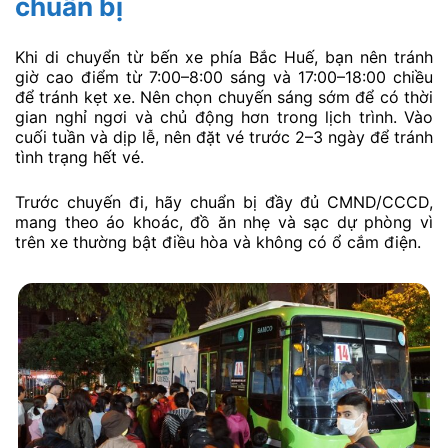
chuẩn bị
Khi di chuyển từ bến xe phía Bắc Huế, bạn nên tránh
giờ cao điểm từ 7:00–8:00 sáng và 17:00–18:00 chiều
để tránh kẹt xe. Nên chọn chuyến sáng sớm để có thời
gian nghỉ ngơi và chủ động hơn trong lịch trình. Vào
cuối tuần và dịp lễ, nên đặt vé trước 2–3 ngày để tránh
tình trạng hết vé.
Trước chuyến đi, hãy chuẩn bị đầy đủ CMND/CCCD,
mang theo áo khoác, đồ ăn nhẹ và sạc dự phòng vì
trên xe thường bật điều hòa và không có ổ cắm điện.