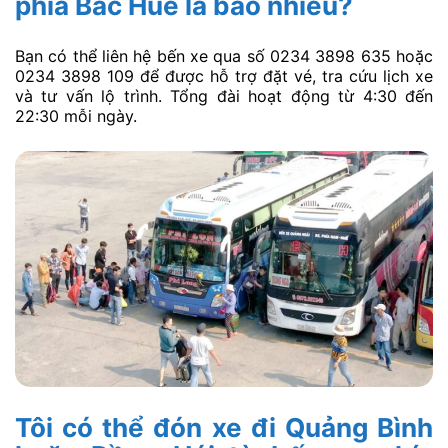
phía Bắc Huế là bao nhiêu?
Bạn có thể liên hệ bến xe qua số 0234 3898 635 hoặc
0234 3898 109 để được hỗ trợ đặt vé, tra cứu lịch xe
và tư vấn lộ trình. Tổng đài hoạt động từ 4:30 đến
22:30 mỗi ngày.
Tôi có thể đón xe đi Quảng Bình