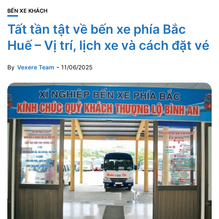
BẾN XE KHÁCH
Tất tần tật về bến xe phía Bắc
Huế – Vị trí, lịch xe và cách đặt vé
By
Vexere Team
11/06/2025