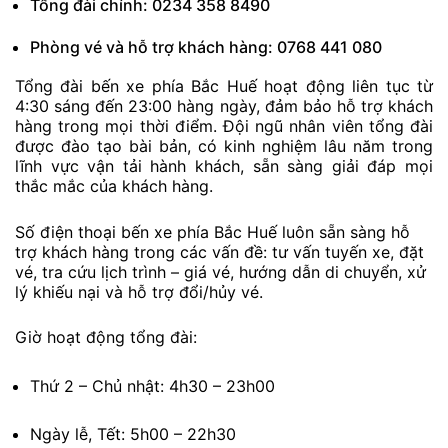
Tổng đài chính: 0234 358 8490
Phòng vé và hỗ trợ khách hàng: 0768 441 080
Tổng đài bến xe phía Bắc Huế hoạt động liên tục từ
4:30 sáng đến 23:00 hàng ngày, đảm bảo hỗ trợ khách
hàng trong mọi thời điểm. Đội ngũ nhân viên tổng đài
được đào tạo bài bản, có kinh nghiệm lâu năm trong
lĩnh vực vận tải hành khách, sẵn sàng giải đáp mọi
thắc mắc của khách hàng.
Số điện thoại bến xe phía Bắc Huế luôn sẵn sàng hỗ
trợ khách hàng trong các vấn đề: tư vấn tuyến xe, đặt
vé, tra cứu lịch trình – giá vé, hướng dẫn di chuyển, xử
lý khiếu nại và hỗ trợ đổi/hủy vé.
Giờ hoạt động tổng đài:
Thứ 2 – Chủ nhật: 4h30 – 23h00
Ngày lễ, Tết: 5h00 – 22h30