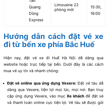
Tân
Limousine 22
Quang
15:30,
phòng mới
Dũng
16:00
Express
Hướng dẫn cách đặt vé xe
đi từ bến xe phía Bắc Huế
Hiện nay, đặt vé xe đi Huế Hà Nội dễ dàng qua
website hoặc trực tiếp tại bến. Dưới đây là các cách
mua vé uy tín và nhanh chóng:
Đặt vé online qua ứng dụng Vexere:
Đặt vé tàu dễ
dàng qua Vexere, tiện lợi mọi lúc, mọi nơi. Bạn truy
cập ứng dụng Vexere, vào mục
Xe khách
để đặt vé
và thanh toán online cực tiện lợi. Vé tàu sẽ được gửi