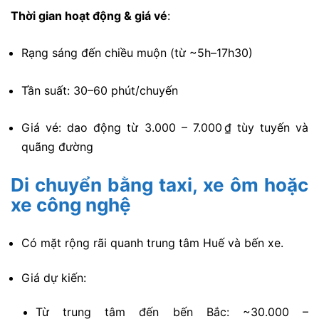
Thời gian hoạt động & giá vé
:
Rạng sáng đến chiều muộn (từ ~5h–17h30)
Tần suất: 30–60 phút/chuyến
Giá vé: dao động từ 3.000 – 7.000 ₫ tùy tuyến và
quãng đường
Di chuyển bằng taxi, xe ôm hoặc
xe công nghệ
Có mặt rộng rãi quanh trung tâm Huế và bến xe.
Giá dự kiến:
Từ trung tâm đến bến Bắc: ~30.000 –