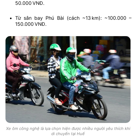
50.000 VNĐ.
Từ sân bay Phú Bài (cách ~13 km): ~100.000 –
150.000 VNĐ.
Xe ôm công nghệ là lựa chọn hiện được nhiều người yêu thích khi
di chuyển tại Huế