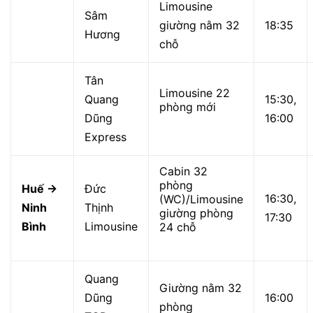
Limousine
Sâm
giường nằm 32
18:35
Hương
chỗ
Tân
Limousine 22
Quang
15:30,
phòng mới
Dũng
16:00
Express
Cabin 32
phòng
Huế →
Đức
16:30,
(WC)/Limousine
Ninh
Thịnh
giường phòng
17:30
Bình
Limousine
24 chỗ
Quang
Giường nằm 32
Dũng
16:00
phòng