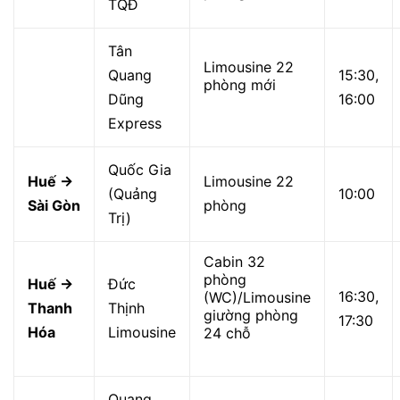
TQĐ
Tân
Limousine 22
Quang
15:30,
phòng mới
Dũng
16:00
Express
Quốc Gia
Huế →
Limousine 22
(Quảng
10:00
Sài Gòn
phòng
Trị)
Cabin 32
phòng
Huế →
Đức
16:30,
(WC)/Limousine
Thanh
Thịnh
giường phòng
17:30
Hóa
Limousine
24 chỗ
Quang