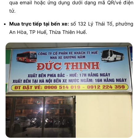
qua email hoặc ứng dụng dưới dạng mã QR/vé điện
tử.
Mua trực tiếp tại bến xe:
số 132 Lý Thái Tổ, phường
An Hòa, TP Huế, Thừa Thiên Huế.