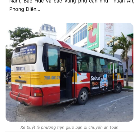
Nam, Bắc Huế và các vùng phụ cận như Thuận An,
Phong Điền…
Xe buýt là phương tiện giúp bạn di chuyển an toàn