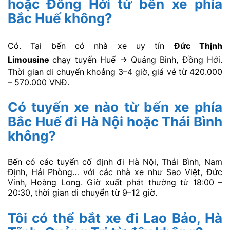
hoặc Đồng Hới từ bến xe phía
Bắc Huế không?
Có. Tại bến có nhà xe uy tín
Đức Thịnh
Limousine
chạy tuyến Huế → Quảng Bình, Đồng Hới.
Thời gian di chuyển khoảng 3–4 giờ, giá vé từ 420.000
– 570.000 VNĐ.
Có tuyến xe nào từ bến xe phía
Bắc Huế đi Hà Nội hoặc Thái Bình
không?
Bến có các tuyến cố định đi Hà Nội, Thái Bình, Nam
Định, Hải Phòng… với các nhà xe như Sao Việt, Đức
Vinh, Hoàng Long. Giờ xuất phát thường từ 18:00 –
20:30, thời gian di chuyển từ 9–12 giờ.
Tôi có thể bắt xe đi Lao Bảo, Hà