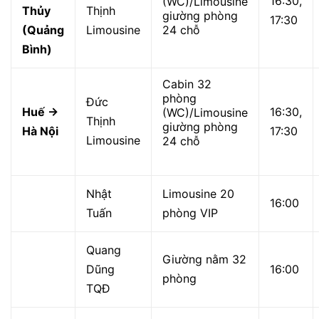
16:30,
(WC)/Limousine
Thủy
Thịnh
giường phòng
17:30
(Quảng
Limousine
24 chỗ
Bình)
Cabin 32
phòng
Đức
Huế →
16:30,
(WC)/Limousine
Thịnh
giường phòng
Hà Nội
17:30
Limousine
24 chỗ
Nhật
Limousine 20
16:00
Tuấn
phòng VIP
Quang
Giường nằm 32
Dũng
16:00
phòng
TQĐ