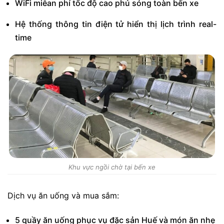
WiFi miễan phí tốc độ cao phủ sóng toàn bến xe
Hệ thống thông tin điện tử hiển thị lịch trình real-
time
Khu vực ngồi chờ tại bến xe
Dịch vụ ăn uống và mua sắm:
5 quầy ăn uống phục vụ đặc sản Huế và món ăn nhẹ