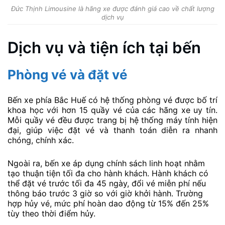
Đức Thịnh Limousine là hãng xe được đánh giá cao về chất lượng
dịch vụ
Dịch vụ và tiện ích tại bến
Phòng vé và đặt vé
Bến xe phía Bắc Huế có hệ thống phòng vé được bố trí
khoa học với hơn 15 quầy vé của các hãng xe uy tín.
Mỗi quầy vé đều được trang bị hệ thống máy tính hiện
đại, giúp việc đặt vé và thanh toán diễn ra nhanh
chóng, chính xác.
Ngoài ra, bến xe áp dụng chính sách linh hoạt nhằm
tạo thuận tiện tối đa cho hành khách. Hành khách có
thể đặt vé trước tối đa 45 ngày, đổi vé miễn phí nếu
thông báo trước 3 giờ so với giờ khởi hành. Trường
hợp hủy vé, mức phí hoàn dao động từ 15% đến 25%
tùy theo thời điểm hủy.