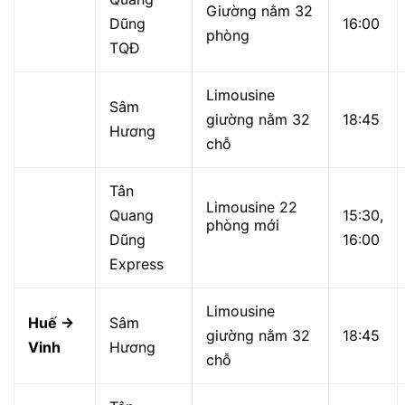
Giường nằm 32
Dũng
16:00
phòng
TQĐ
Limousine
Sâm
giường nằm 32
18:45
Hương
chỗ
Tân
Limousine 22
Quang
15:30,
phòng mới
Dũng
16:00
Express
Limousine
Huế →
Sâm
giường nằm 32
18:45
Vinh
Hương
chỗ