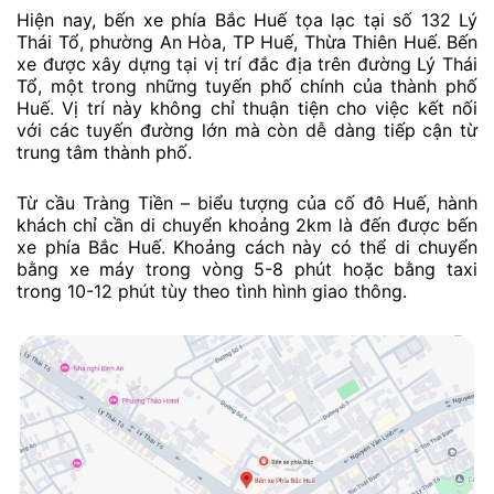
Hiện nay, bến xe phía Bắc Huế tọa lạc tại số 132 Lý
Thái Tổ, phường An Hòa, TP Huế, Thừa Thiên Huế. Bến
xe được xây dựng tại vị trí đắc địa trên đường Lý Thái
Tổ, một trong những tuyến phố chính của thành phố
Huế. Vị trí này không chỉ thuận tiện cho việc kết nối
với các tuyến đường lớn mà còn dễ dàng tiếp cận từ
trung tâm thành phố.
Từ cầu Tràng Tiền – biểu tượng của cố đô Huế, hành
khách chỉ cần di chuyển khoảng 2km là đến được bến
xe phía Bắc Huế. Khoảng cách này có thể di chuyển
bằng xe máy trong vòng 5-8 phút hoặc bằng taxi
trong 10-12 phút tùy theo tình hình giao thông.