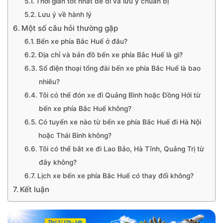
Thời gian tốt nhất để đi và lưu ý chuẩn bị
Lưu ý về hành lý
Một số câu hỏi thường gặp
Bến xe phía Bắc Huế ở đâu?
Địa chỉ và bản đồ bến xe phía Bắc Huế là gì?
Số điện thoại tổng đài bến xe phía Bắc Huế là bao
nhiêu?
Tôi có thể đón xe đi Quảng Bình hoặc Đồng Hới từ
bến xe phía Bắc Huế không?
Có tuyến xe nào từ bến xe phía Bắc Huế đi Hà Nội
hoặc Thái Bình không?
Tôi có thể bắt xe đi Lao Bảo, Hà Tĩnh, Quảng Trị từ
đây không?
Lịch xe bến xe phía Bắc Huế có thay đổi không?
Kết luận