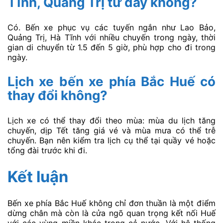
Tĩnh, Quảng Trị từ đây không?
Có. Bến xe phục vụ các tuyến ngắn như Lao Bảo,
Quảng Trị, Hà Tĩnh với nhiều chuyến trong ngày, thời
gian di chuyển từ 1.5 đến 5 giờ, phù hợp cho đi trong
ngày.
Lịch xe bến xe phía Bắc Huế có
thay đổi không?
Lịch xe có thể thay đổi theo mùa: mùa du lịch tăng
chuyến, dịp Tết tăng giá vé và mùa mưa có thể trễ
chuyến. Bạn nên kiểm tra lịch cụ thể tại quầy vé hoặc
tổng đài trước khi đi.
Kết luận
Bến xe phía Bắc Huế không chỉ đơn thuần là một điểm
dừng chân mà còn là cửa ngõ quan trọng kết nối Huế
với các vùng miền khác trong cả nước. Với hệ thống