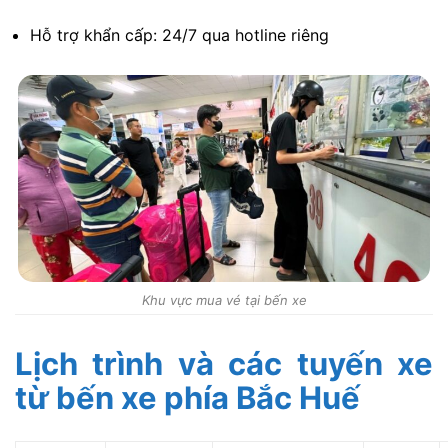
Hỗ trợ khẩn cấp: 24/7 qua hotline riêng
Khu vực mua vé tại bến xe
Lịch trình và các tuyến xe
từ bến xe phía Bắc Huế