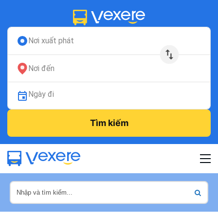
Nơi xuất phát
Nơi đến
Ngày đi
Tìm kiếm