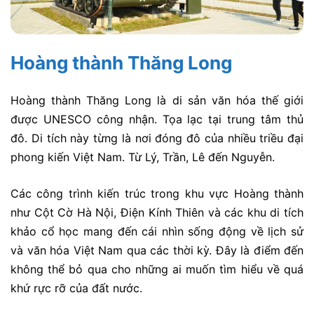
Hoàng thành Thăng Long
Hoàng thành Thăng Long là di sản văn hóa thế giới
được UNESCO công nhận. Tọa lạc tại trung tâm thủ
đô. Di tích này từng là nơi đóng đô của nhiều triều đại
phong kiến Việt Nam. Từ Lý, Trần, Lê đến Nguyễn.
Các công trình kiến trúc trong khu vực Hoàng thành
như Cột Cờ Hà Nội, Điện Kính Thiên và các khu di tích
khảo cổ học mang đến cái nhìn sống động về lịch sử
và văn hóa Việt Nam qua các thời kỳ. Đây là điểm đến
không thể bỏ qua cho những ai muốn tìm hiểu về quá
khứ rực rỡ của đất nước.