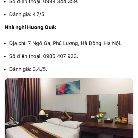
Số điện thoại: 0988 344 359.
Đánh giá: 4.7/5.
Nhà nghỉ Hương Quê:
Địa chỉ: 7 Ngõ Ga, Phú Lương, Hà Đông, Hà Nội.
Số điện thoại: 0985 407 923.
Đánh giá: 3.4./5.