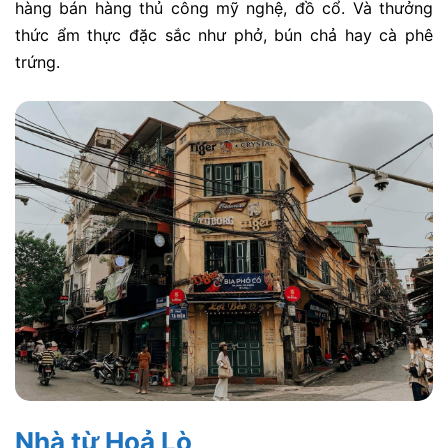
hàng bán hàng thủ công mỹ nghệ, đồ cổ. Và thưởng
thức ẩm thực đặc sắc như phở, bún chả hay cà phê
trứng.
Nhà từ Hoả Lò