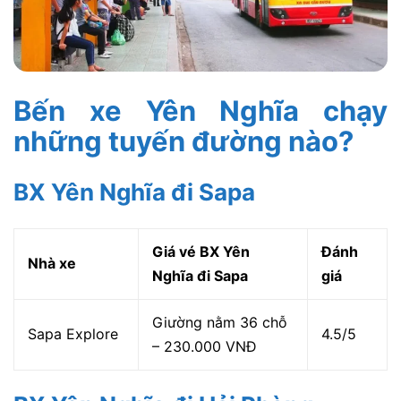
Bến xe Yên Nghĩa chạy
những tuyến đường nào?
BX Yên Nghĩa đi Sapa
Giá vé BX Yên
Đánh
Nhà xe
Nghĩa đi Sapa
giá
Giường nằm 36 chỗ
Sapa Explore
4.5/5
– 230.000 VNĐ