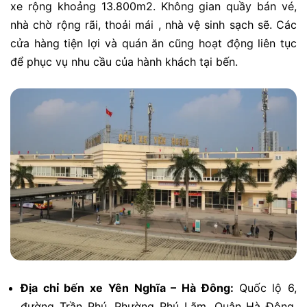
xe rộng khoảng 13.800m2. Không gian quầy bán vé,
nhà chờ rộng rãi, thoải mái , nhà vệ sinh sạch sẽ. Các
cửa hàng tiện lợi và quán ăn cũng hoạt động liên tục
để phục vụ nhu cầu của hành khách tại bến.
Địa chỉ bến xe Yên Nghĩa – Hà Đông:
Quốc lộ 6,
đường Trần Phú, Phường Phú Lãm, Quận Hà Đông,