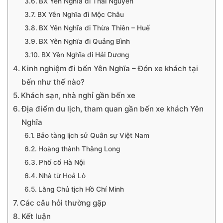
BX Yên Nghĩa đi Thái Nguyên
BX Yên Nghĩa đi Mộc Châu
BX Yên Nghĩa đi Thừa Thiên – Huế
BX Yên Nghĩa đi Quảng Bình
BX Yên Nghĩa đi Hải Dương
Kinh nghiệm đi bến Yên Nghĩa – Đón xe khách tại
bến như thế nào?
Khách sạn, nhà nghỉ gần bến xe
Địa điểm du lịch, tham quan gần bến xe khách Yên
Nghĩa
Bảo tàng lịch sử Quân sự Việt Nam
Hoàng thành Thăng Long
Phố cổ Hà Nội
Nhà từ Hoả Lò
Lăng Chủ tịch Hồ Chí Minh
Các câu hỏi thường gặp
Kết luận