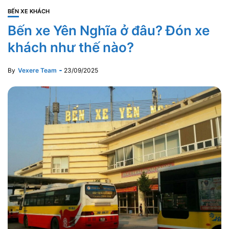
BẾN XE KHÁCH
Bến xe Yên Nghĩa ở đâu? Đón xe
khách như thế nào?
By
Vexere Team
23/09/2025