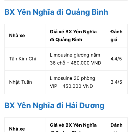
BX Yên Nghĩa đi Quảng Bình
Giá vé BX Yên Nghĩa
Đánh
Nhà xe
đi Quảng Bình
giá
Limousine giường nằm
Tân Kim Chi
4.4/5
36 chỗ – 480.000 VNĐ
Limosuine 20 phòng
Nhật Tuấn
3.4/5
VIP – 450.000 VNĐ
BX Yên Nghĩa đi Hải Dương
Giá vé BX Yên Nghĩa
Đánh
Nhà xe