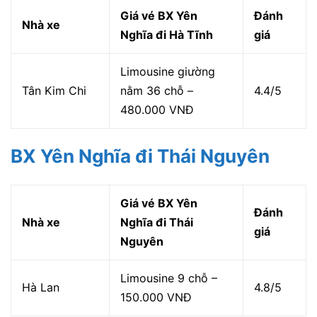
Giá vé BX Yên
Đánh
Nhà xe
Nghĩa đi Hà Tĩnh
giá
Limousine giường
Tân Kim Chi
nằm 36 chỗ –
4.4/5
480.000 VNĐ
BX Yên Nghĩa đi Thái Nguyên
Giá vé BX Yên
Đánh
Nhà xe
Nghĩa đi Thái
giá
Nguyên
Limousine 9 chỗ –
Hà Lan
4.8/5
150.000 VNĐ