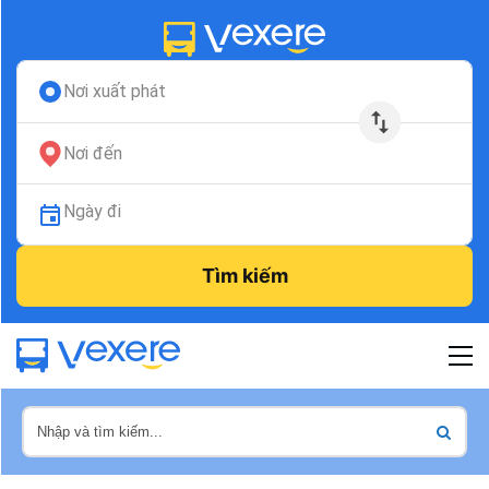
Nơi xuất phát
Nơi đến
Ngày đi
Tìm kiếm