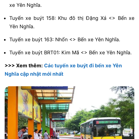
xe Yên Nghĩa.
Tuyến xe buýt 158: Khu đô thị Đặng Xá <> Bến xe
Yên Nghĩa.
Tuyến xe buýt 163: Nhổn <> Bến xe Yên Nghĩa.
Tuyến xe buýt BRT01: Kim Mã <> Bến xe Yên Nghĩa.
>>> Xem thêm:
Các tuyến xe buýt đi bến xe Yên
Nghĩa cập nhật mới nhất