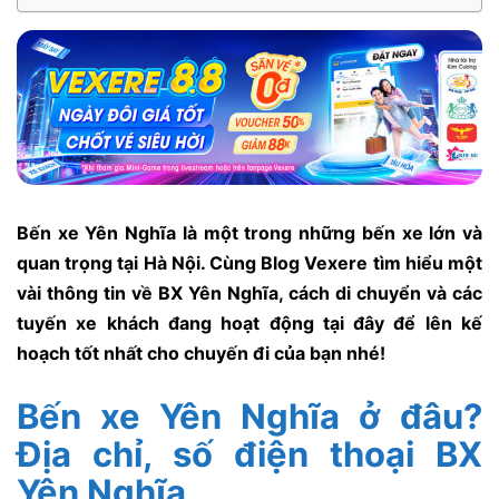
Bến xe Yên Nghĩa là một trong những bến xe lớn và
quan trọng tại Hà Nội. Cùng Blog Vexere tìm hiểu một
vài thông tin về BX Yên Nghĩa, cách di chuyển và các
tuyến xe khách đang hoạt động tại đây để lên kế
hoạch tốt nhất cho chuyến đi của bạn nhé!
Bến xe Yên Nghĩa ở đâu?
Địa chỉ, số điện thoại BX
Yên Nghĩa