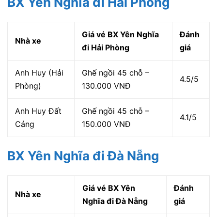
BX Yên Nghĩa đi Hải Phòng
Giá vé BX Yên Nghĩa
Đánh
Nhà xe
đi Hải Phòng
giá
Anh Huy (Hải
Ghế ngồi 45 chỗ –
4.5/5
Phòng)
130.000 VNĐ
Anh Huy Đất
Ghế ngồi 45 chỗ –
4.1/5
Cảng
150.000 VNĐ
BX Yên Nghĩa đi Đà Nẵng
Giá vé BX Yên
Đánh
Nhà xe
Nghĩa đi Đà Nẵng
giá