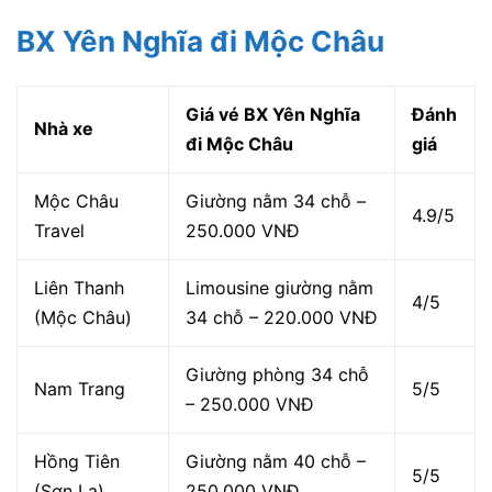
BX Yên Nghĩa đi Mộc Châu
Giá vé BX Yên Nghĩa
Đánh
Nhà xe
đi Mộc Châu
giá
Mộc Châu
Giường nằm 34 chỗ –
4.9/5
Travel
250.000 VNĐ
Liên Thanh
Limousine giường nằm
4/5
(Mộc Châu)
34 chỗ – 220.000 VNĐ
Giường phòng 34 chỗ
Nam Trang
5/5
– 250.000 VNĐ
Hồng Tiên
Giường nằm 40 chỗ –
5/5
(Sơn La)
250.000 VNĐ