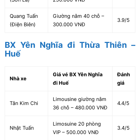
Quang Tuấn
Giường nằm 40 chỗ –
3.9/5
(Điện Biên)
300.000 VNĐ
BX Yên Nghĩa đi Thừa Thiên –
Huế
Giá vé BX Yên Nghĩa
Đánh
Nhà xe
đi Huế
giá
Limousine giường nằm
Tân Kim Chi
4.4/5
36 chỗ – 480.000 VNĐ
Limosuine 20 phòng
Nhật Tuấn
3.4/5
VIP – 500.000 VNĐ