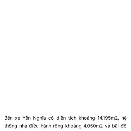
Bến xe Yên Nghĩa có diện tích khoảng 14.195m2, hệ
thống nhà điều hành rộng khoảng 4.050m2 và bãi đỗ