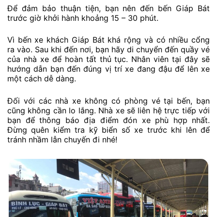
Để đảm bảo thuận tiện, bạn nên đến bến Giáp Bát
trước giờ khởi hành khoảng 15 – 30 phút.
Vì bến xe khách Giáp Bát khá rộng và có nhiều cổng
ra vào. Sau khi đến nơi, bạn hãy di chuyển đến quầy vé
của nhà xe để hoàn tất thủ tục. Nhân viên tại đây sẽ
hướng dẫn bạn đến đúng vị trí xe đang đậu để lên xe
một cách dễ dàng.
Đối với các nhà xe không có phòng vé tại bến, bạn
cũng không cần lo lắng. Nhà xe sẽ liên hệ trực tiếp với
bạn để thông báo địa điểm đón xe phù hợp nhất.
Đừng quên kiểm tra kỹ biển số xe trước khi lên để
tránh nhầm lẫn chuyến đi nhé!