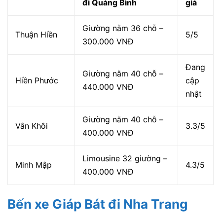
đi Quảng Bình
giá
Giường nằm 36 chỗ –
Thuận Hiền
5/5
300.000 VNĐ
Đang
Giường nằm 40 chỗ –
Hiền Phước
cập
440.000 VNĐ
nhật
Giường nằm 40 chỗ –
Vân Khôi
3.3/5
400.000 VNĐ
Limousine 32 giường –
Minh Mập
4.3/5
400.000 VNĐ
Bến xe Giáp Bát đi Nha Trang