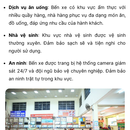
Dịch vụ ăn uống
: Bến xe có khu vực ẩm thực với
nhiều quầy hàng, nhà hàng phục vụ đa dạng món ăn,
đồ uống, đáp ứng nhu cầu của hành khách.
Nhà vệ sinh
: Khu vực nhà vệ sinh được vệ sinh
thường xuyên. Đảm bảo sạch sẽ và tiện nghi cho
người sử dụng.
An ninh
: Bến xe được trang bị hệ thống camera giám
sát 24/7 và đội ngũ bảo vệ chuyên nghiệp. Đảm bảo
an ninh trật tự trong khu vực.