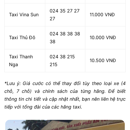
024 35 27 27
Taxi Vina Sun
11.000 VNĐ
27
024 38 38 38
Taxi Thủ Đô
10.000 VNĐ
38
Taxi Thanh
024 38 215
10.500 VNĐ
Nga
215
*Lưu ý: Giá cước có thể thay đổi tùy theo loại xe (4
chỗ, 7 chỗ) và chính sách của từng hãng. Để biết
thông tin chi tiết và cập nhật nhất, bạn nên liên hệ trực
tiếp với tổng đài của các hãng taxi.