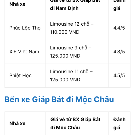
Nhà xe
đi Nam Định
giá
Limousine 12 chỗ –
Phúc Lộc Thọ
4.4/5
110.000 VNĐ
Limousine 9 chỗ –
X.E Việt Nam
4.8/5
125.000 VNĐ
Limousine 11 chỗ –
Phiệt Học
4.5/5
125.000 VNĐ
Bến xe Giáp Bát đi Mộc Châu
Giá vé từ BX Giáp Bát
Đánh
Nhà xe
đi Mộc Châu
giá