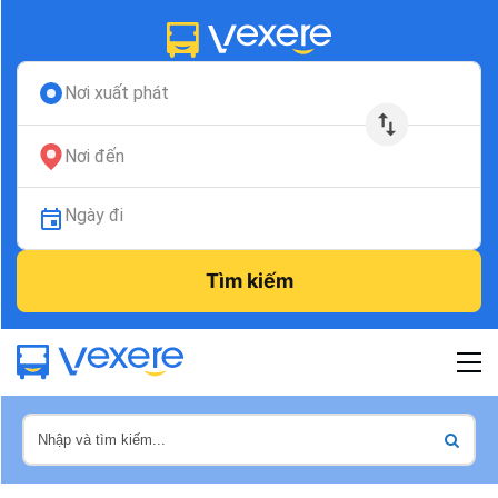
Nơi xuất phát
Nơi đến
Ngày đi
Tìm kiếm