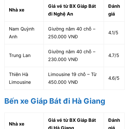
Giá vé từ BX Giáp Bát
Đánh
Nhà xe
đi Nghệ An
giá
Nam Quỳnh
Giường nằm 40 chỗ –
4.1/5
Anh
250.000 VNĐ
Giường nằm 40 chỗ –
Trung Lan
4.7/5
230.000 VNĐ
Thiên Hà
Limousine 19 chỗ – Từ
4.6/5
Limousine
450.000 VNĐ
Bến xe Giáp Bát đi Hà Giang
Giá vé từ BX Giáp Bát
Đánh
Nhà xe
đi Hà Giang
giá