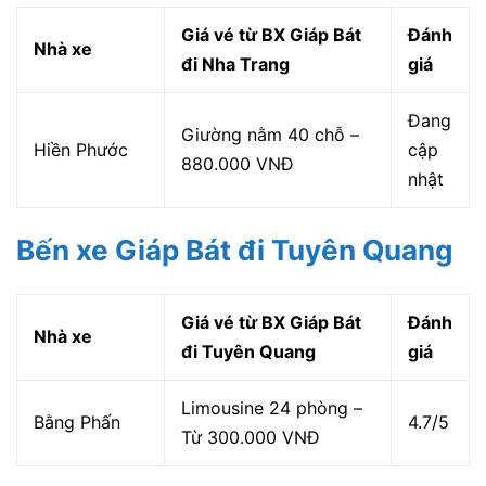
Giá vé từ BX Giáp Bát
Đánh
Nhà xe
đi Nha Trang
giá
Đang
Giường nằm 40 chỗ –
Hiền Phước
cập
880.000 VNĐ
nhật
Bến xe Giáp Bát đi Tuyên Quang
Giá vé từ BX Giáp Bát
Đánh
Nhà xe
đi Tuyên Quang
giá
Limousine 24 phòng –
Bằng Phấn
4.7/5
Từ 300.000 VNĐ