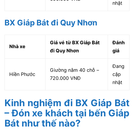
nhật
BX Giáp Bát đi Quy Nhơn
Giá vé từ BX Giáp Bát
Đánh
Nhà xe
đi Quy Nhơn
giá
Đang
Giường nằm 40 chỗ –
Hiền Phước
cập
720.000 VNĐ
nhật
Kinh nghiệm đi BX Giáp Bát
– Đón xe khách tại bến Giáp
Bát như thế nào?