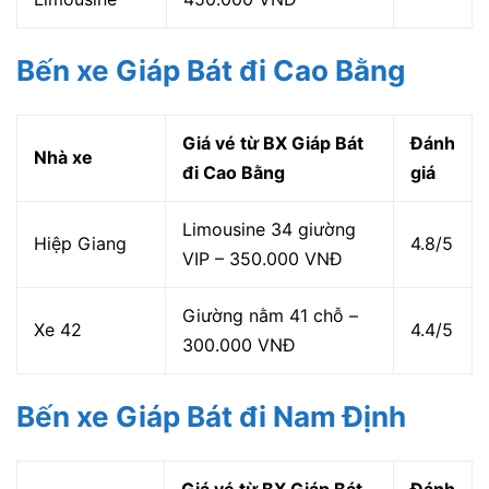
Bến xe Giáp Bát đi Cao Bằng
Giá vé từ BX Giáp Bát
Đánh
Nhà xe
đi Cao Bằng
giá
Limousine 34 giường
Hiệp Giang
4.8/5
VIP – 350.000 VNĐ
Giường nằm 41 chỗ –
Xe 42
4.4/5
300.000 VNĐ
Bến xe Giáp Bát đi Nam Định
Giá vé từ BX Giáp Bát
Đánh