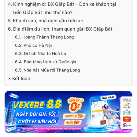
Kinh nghiệm đi BX Giáp Bát – Đón xe khách tại
bến Giáp Bát như thế nào?
Khách sạn, nhà nghỉ gần bến xe
Địa điểm du lịch, tham quan gần BX Giáp Bát
Hoàng Thành Thăng Long
Phố cổ Hà Nội
Di tích Nhà tù Hoả Lò
Bảo tàng Lịch sử Quốc gia
Nhà hát Múa rối Thăng Long
Kết luận