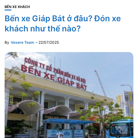
BẾN XE KHÁCH
Bến xe Giáp Bát ở đâu? Đón xe
khách như thế nào?
By
Vexere Team
22/07/2025