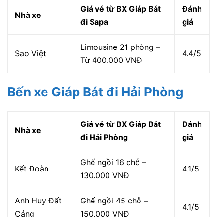
Giá vé từ BX Giáp Bát
Đánh
Nhà xe
đi Sapa
giá
Limousine 21 phòng –
Sao Việt
4.4/5
Từ 400.000 VNĐ
Bến xe Giáp Bát đi Hải Phòng
Giá vé từ BX Giáp Bát
Đánh
Nhà xe
đi Hải Phòng
giá
Ghế ngồi 16 chỗ –
Kết Đoàn
4.1/5
130.000 VNĐ
Anh Huy Đất
Ghế ngồi 45 chỗ –
4.1/5
Cảng
150.000 VNĐ