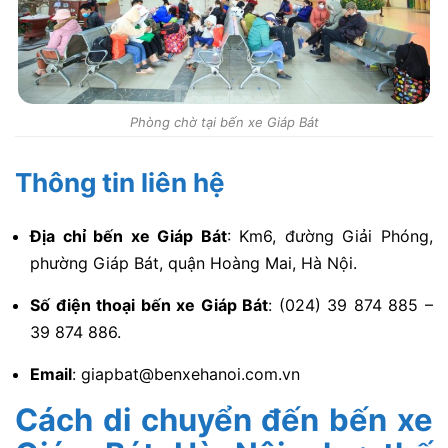
Phòng chờ tại bến xe Giáp Bát
Thông tin liên hệ
Địa chỉ bến xe Giáp Bát
: Km6, đường Giải Phóng,
phường Giáp Bát, quận Hoàng Mai, Hà Nội.
Số điện thoại bến xe Giáp Bát
: (024) 39 874 885 –
39 874 886.
Email
:
giapbat@benxehanoi.com.vn
Cách di chuyển đến bến xe