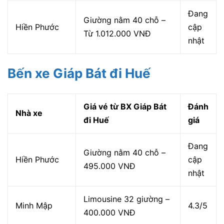
Đang
Giường nằm 40 chỗ –
Hiền Phước
cập
Từ 1.012.000 VNĐ
nhật
Bến xe Giáp Bát đi Huế
Giá vé từ BX Giáp Bát
Đánh
Nhà xe
đi Huế
giá
Đang
Giường nằm 40 chỗ –
Hiền Phước
cập
495.000 VNĐ
nhật
Limousine 32 giường –
Minh Mập
4.3/5
400.000 VNĐ