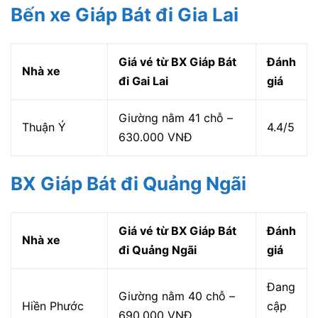
Bến xe Giáp Bát đi Gia Lai
Giá vé từ BX Giáp Bát
Đánh
Nhà xe
đi Gai Lai
giá
Giường nằm 41 chỗ –
Thuận Ý
4.4/5
630.000 VNĐ
BX Giáp Bát đi Quảng Ngãi
Giá vé từ BX Giáp Bát
Đánh
Nhà xe
đi Quảng Ngãi
giá
Đang
Giường nằm 40 chỗ –
Hiền Phước
cập
690.000 VNĐ