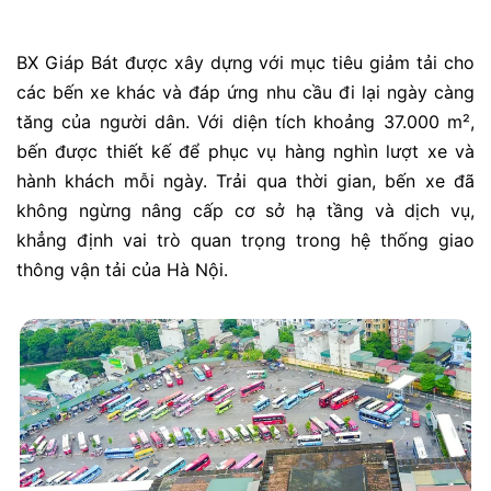
BX Giáp Bát được xây dựng với mục tiêu giảm tải cho
các bến xe khác và đáp ứng nhu cầu đi lại ngày càng
tăng của người dân. Với diện tích khoảng 37.000 m²,
bến được thiết kế để phục vụ hàng nghìn lượt xe và
hành khách mỗi ngày. Trải qua thời gian, bến xe đã
không ngừng nâng cấp cơ sở hạ tầng và dịch vụ,
khẳng định vai trò quan trọng trong hệ thống giao
thông vận tải của Hà Nội.