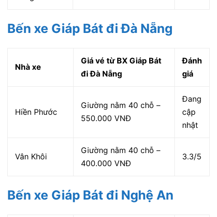
Bến xe Giáp Bát đi Đà Nẵng
Giá vé từ BX Giáp Bát
Đánh
Nhà xe
đi Đà Nẵng
giá
Đang
Giường nằm 40 chỗ –
Hiền Phước
cập
550.000 VNĐ
nhật
Giường nằm 40 chỗ –
Vân Khôi
3.3/5
400.000 VNĐ
Bến xe Giáp Bát đi Nghệ An