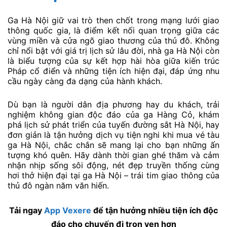
Ga Hà Nội giữ vai trò then chốt trong mạng lưới giao
thông quốc gia, là điểm kết nối quan trọng giữa các
vùng miền và cửa ngõ giao thương của thủ đô. Không
chỉ nổi bật với giá trị lịch sử lâu đời, nhà ga Hà Nội còn
là biểu tượng của sự kết hợp hài hòa giữa kiến trúc
Pháp cổ điển và những tiện ích hiện đại, đáp ứng nhu
cầu ngày càng đa dạng của hành khách.
Dù bạn là người dân địa phương hay du khách, trải
nghiệm không gian độc đáo của ga Hàng Cỏ, khám
phá lịch sử phát triển của tuyến đường sắt Hà Nội, hay
đơn giản là tận hưởng dịch vụ tiện nghi khi mua vé tàu
ga Hà Nội, chắc chắn sẽ mang lại cho bạn những ấn
tượng khó quên. Hãy dành thời gian ghé thăm và cảm
nhận nhịp sống sôi động, nét đẹp truyền thống cùng
hơi thở hiện đại tại ga Hà Nội – trái tim giao thông của
thủ đô ngàn năm văn hiến.
Tải ngay
App Vexere
để tận hưởng nhiều tiện ích độc
đáo cho chuyến đi trọn vẹn hơn