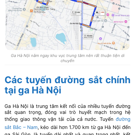
Ga Hà Nội nằm ngay khu vực trung tâm nên rất thuận tiện di
chuyển
Các tuyến đường sắt chính
tại ga Hà Nội
Ga Hà Nội là trung tâm kết nối của nhiều tuyến đường
sắt quan trọng, đóng vai trò huyết mạch trong hệ
thống giao thông vận tải của cả nước. Tuyến
đường
sắt Bắc – Nam
, kéo dài hơn 1.700 km từ ga Hà Nội đến
ga Sài Gòn, là tuyến dài nhất và quan trọng nhất, kết