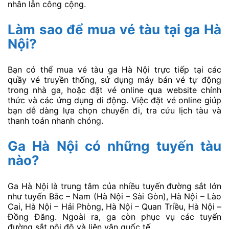
nhân lẫn công cộng.
Làm sao để mua vé tàu tại ga Hà
Nội?
Bạn có thể mua vé tàu ga Hà Nội trực tiếp tại các
quầy vé truyền thống, sử dụng máy bán vé tự động
trong nhà ga, hoặc đặt vé online qua website chính
thức và các ứng dụng di động. Việc đặt vé online giúp
bạn dễ dàng lựa chọn chuyến đi, tra cứu lịch tàu và
thanh toán nhanh chóng.
Ga Hà Nội có những tuyến tàu
nào?
Ga Hà Nội là trung tâm của nhiều tuyến đường sắt lớn
như tuyến Bắc – Nam (Hà Nội – Sài Gòn), Hà Nội – Lào
Cai, Hà Nội – Hải Phòng, Hà Nội – Quan Triều, Hà Nội –
Đồng Đăng. Ngoài ra, ga còn phục vụ các tuyến
đường sắt nội đô và liên vận quốc tế.