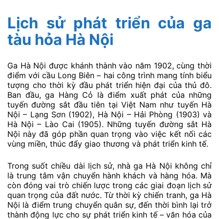
Lịch sử phát triển của ga
tàu hỏa Hà Nội
Ga Hà Nội được khánh thành vào năm 1902, cùng thời
điểm với cầu Long Biên – hai công trình mang tính biểu
tượng cho thời kỳ đầu phát triển hiện đại của thủ đô.
Ban đầu, ga Hàng Cỏ là điểm xuất phát của những
tuyến đường sắt đầu tiên tại Việt Nam như tuyến Hà
Nội – Lạng Sơn (1902), Hà Nội – Hải Phòng (1903) và
Hà Nội – Lào Cai (1905). Những tuyến đường sắt Hà
Nội này đã góp phần quan trọng vào việc kết nối các
vùng miền, thúc đẩy giao thương và phát triển kinh tế.
Trong suốt chiều dài lịch sử, nhà ga Hà Nội không chỉ
là trung tâm vận chuyển hành khách và hàng hóa. Mà
còn đóng vai trò chiến lược trong các giai đoạn lịch sử
quan trọng của đất nước. Từ thời kỳ chiến tranh, ga Hà
Nội là điểm trung chuyển quân sự, đến thời bình lại trở
thành động lực cho sự phát triển kinh tế – văn hóa của