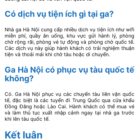
Có dịch vụ tiện ích gì tại ga?
Nhà ga Hà Nội cung cấp nhiều dịch vụ tiện ích như wifi
miễn phí, quầy ăn uống, khu vực gửi hành lý, phòng
chờ rộng rãi, phòng vé tự động và phòng chờ quốc tế.
Các dịch vụ này giúp hành khách có trải nghiệm thuận
tiện và thoải mái khi chờ tàu hoặc di chuyển.
Ga Hà Nội có phục vụ tàu quốc tế
không?
Có. Ga Hà Nội phục vụ các chuyến tàu liên vận quốc
tế, đặc biệt là các tuyến đi Trung Quốc qua cửa khẩu
Đồng Đăng hoặc Lào Cai. Hành khách có thể mua vé
và làm thủ tục xuất nhập cảnh ngay tại nhà ga trước
khi lên tàu quốc tế.
Kết luận