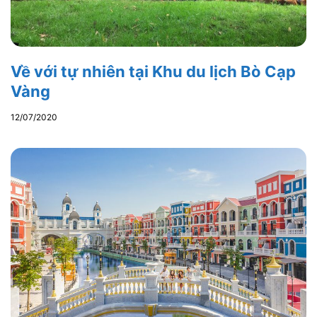
Về với tự nhiên tại Khu du lịch Bò Cạp
Vàng
12/07/2020