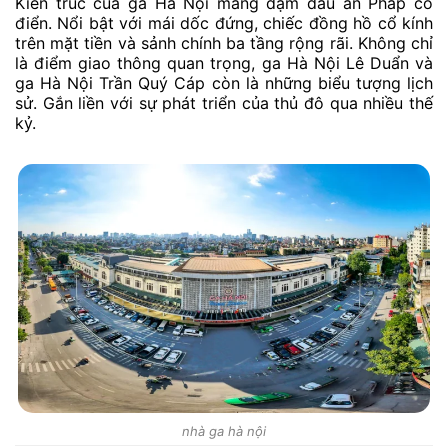
Kiến trúc của ga Hà Nội mang đậm dấu ấn Pháp cổ
điển. Nổi bật với mái dốc đứng, chiếc đồng hồ cổ kính
trên mặt tiền và sảnh chính ba tầng rộng rãi. Không chỉ
là điểm giao thông quan trọng, ga Hà Nội Lê Duẩn và
ga Hà Nội Trần Quý Cáp còn là những biểu tượng lịch
sử. Gắn liền với sự phát triển của thủ đô qua nhiều thế
kỷ.
nhà ga hà nội