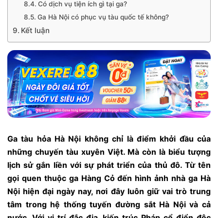
Có dịch vụ tiện ích gì tại ga?
Ga Hà Nội có phục vụ tàu quốc tế không?
Kết luận
Ga tàu hỏa Hà Nội không chỉ là điểm khởi đầu của
những chuyến tàu xuyên Việt. Mà còn là biểu tượng
lịch sử gắn liền với sự phát triển của thủ đô. Từ tên
gọi quen thuộc ga Hàng Cỏ đến hình ảnh nhà ga Hà
Nội hiện đại ngày nay, nơi đây luôn giữ vai trò trung
tâm trong hệ thống tuyến đường sắt Hà Nội và cả
nước. Với vị trí đắc địa, kiến trúc Pháp cổ điển độc