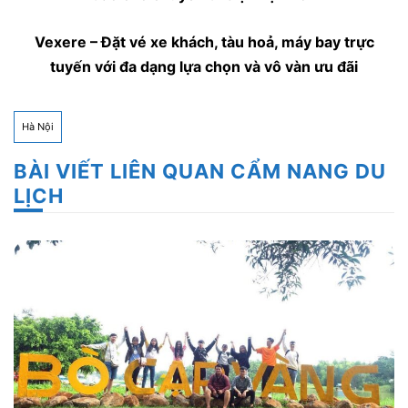
Vexere
– Đặt vé xe khách, tàu hoả, máy bay trực
tuyến với đa dạng lựa chọn và vô vàn ưu đãi
Hà Nội
BÀI VIẾT LIÊN QUAN CẨM NANG DU
LỊCH