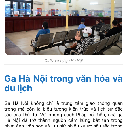
Quầy vé tại ga Hà Nội
Ga Hà Nội trong văn hóa và
du lịch
Ga Hà Nội không chỉ là trung tâm giao thông quan
trọng mà còn là biểu tượng kiến trúc và lịch sử đặc
sắc của thủ đô. Với phong cách Pháp cổ điển, nhà ga
Hà Nội đã trở thành nguồn cảm hứng bất tận trong
phim ảnh, văn học và lưu giữ nhiều ký ức sâu sắc trong