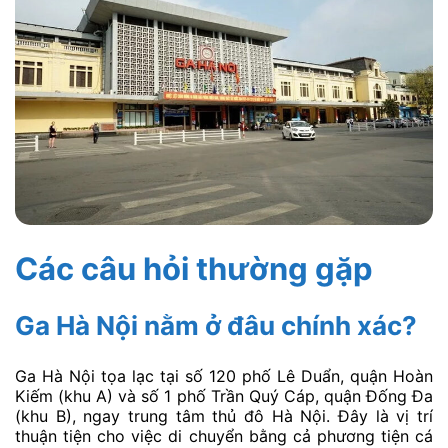
Các câu hỏi thường gặp
Ga Hà Nội nằm ở đâu chính xác?
Ga Hà Nội tọa lạc tại số 120 phố Lê Duẩn, quận Hoàn
Kiếm (khu A) và số 1 phố Trần Quý Cáp, quận Đống Đa
(khu B), ngay trung tâm thủ đô Hà Nội. Đây là vị trí
thuận tiện cho việc di chuyển bằng cả phương tiện cá