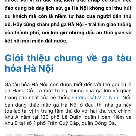
đáo cùng bề dày lịch sử, ga Hà Nội không chỉ thu hút
du khách mà còn là niềm tự hào của người dân thủ
đô. Hãy cùng khám phá ga Hà Nội – trái tim giao thông
của thành phố, nơi lưu giữ những dấu ấn thời gian và
kết nối mọi miền đất nước.
Giới thiệu chung về
ga tàu
hỏa Hà Nội
Ga tàu hỏa Hà Nội, còn được biết đến với tên gọi cũ là
ga Hàng Cỏ. Là một trong những nhà ga lớn và quan
trọng bậc nhất của hệ thống
Đường sắt Việt Nam
. Nếu
bạn đang thắc mắc ga Hà Nội ở đâu, thì nhà ga này
tọa lạc tại vị trí trung tâm thủ đô với hai khu vực chính:
Khu A nằm tại 120 phố Lê Duẩn, quận Hoàn Kiếm và
Khu B tại số 1 phố Trần Quý Cáp, quận Đống Đa.