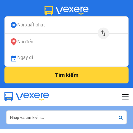
Nơi xuất phát
Nơi đến
Ngày đi
Tìm kiếm