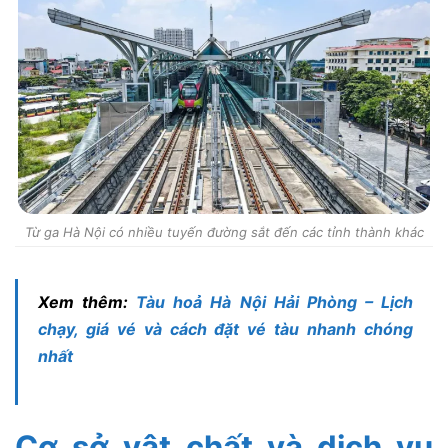
Từ ga Hà Nội có nhiều tuyến đường sắt đến các tỉnh thành khác
Xem thêm:
Tàu hoả Hà Nội Hải Phòng – Lịch
chạy, giá vé và cách đặt vé tàu nhanh chóng
nhất
Cơ sở vật chất và dịch vụ