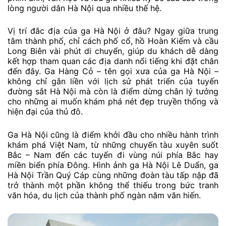
lòng người dân Hà Nội qua nhiều thế hệ.
Vị trí đắc địa của ga Hà Nội ở đâu? Ngay giữa trung
tâm thành phố, chỉ cách phố cổ, hồ Hoàn Kiếm và cầu
Long Biên vài phút di chuyển, giúp du khách dễ dàng
kết hợp tham quan các địa danh nổi tiếng khi đặt chân
đến đây. Ga Hàng Cỏ – tên gọi xưa của ga Hà Nội –
không chỉ gắn liền với lịch sử phát triển của tuyến
đường sắt Hà Nội mà còn là điểm dừng chân lý tưởng
cho những ai muốn khám phá nét đẹp truyền thống và
hiện đại của thủ đô.
Ga Hà Nội cũng là điểm khởi đầu cho nhiều hành trình
khám phá Việt Nam, từ những chuyến tàu xuyên suốt
Bắc – Nam đến các tuyến đi vùng núi phía Bắc hay
miền biển phía Đông. Hình ảnh ga Hà Nội Lê Duẩn, ga
Hà Nội Trần Quý Cáp cùng những đoàn tàu tấp nập đã
trở thành một phần không thể thiếu trong bức tranh
văn hóa, du lịch của thành phố ngàn năm văn hiến.