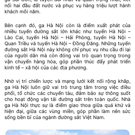
nối hai đầu đất nước và phục vụ hàng triệu lượt hành
khách mỗi năm.
Bên cạnh đó, ga Hà Nội còn là điểm xuất phát của
nhiều tuyến đường sắt lớn khác như tuyến Hà Nội –
Lào Cai, tuyến Hà Nội – Hải Phòng, tuyến Hà Nội –
Quan Triều và tuyến Hà Nội – Đồng Đăng. Những tuyến
đường sắt Hà Nội này không chỉ phục vụ nhu cầu đi lại
của người dân mà còn đóng vai trò quan trọng trong
vận chuyển hàng hóa, góp phần thúc đẩy phát triển
kinh tế – xã hội của các địa phương.
Nhờ vị trí chiến lược và mạng lưới kết nối rộng khắp,
ga Hà Nội luôn giữ vai trò trung tâm trong việc điều
phối, tổ chức các chuyến tàu, đảm bảo sự thông suốt
cho hoạt động vận tải đường sắt trên toàn quốc. Nhà
ga Hà Nội thực sự là điểm giao thoa giữa quá khứ và
hiện đại, giữa các vùng miền, góp phần làm nên sức
sống bền bỉ của ngành đường sắt Việt Nam.