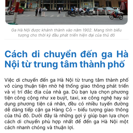
Ga Hà Nội được khánh thành vào năm 1902. Mang tính biểu
tượng cho thời kỳ đầu phát triển hiện đại của thủ đô
Cách di chuyển đến ga Hà
Nội từ trung tâm thành phố
Việc di chuyển đến ga Hà Nội từ trung tâm thành phố
vô cùng thuận tiện nhờ hệ thống giao thông phát triển
và vị trí đắc địa của nhà ga. Dù bạn lựa chọn phương
tiện công cộng như xe buýt, taxi, xe công nghệ hay sử
dụng phương tiện cá nhân, đều có nhiều tuyến đường
dễ dàng tiếp cận ga Hàng Cỏ – biểu tượng giao thông
của thủ đô. Dưới đây là những gợi ý giúp bạn lựa chọn
cách di chuyển phù hợp nhất để đến ga Hà Nội một
cách nhanh chóng và thuận lợi.