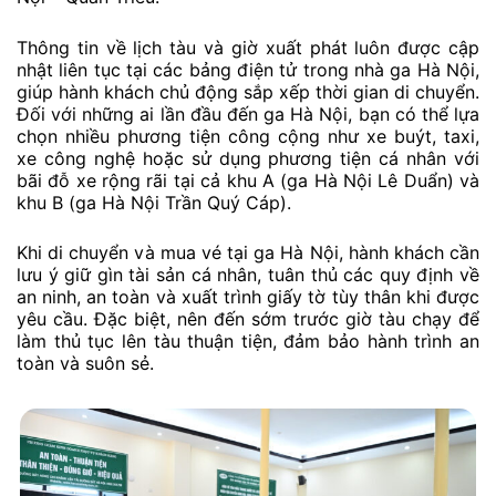
Thông tin về lịch tàu và giờ xuất phát luôn được cập
nhật liên tục tại các bảng điện tử trong nhà ga Hà Nội,
giúp hành khách chủ động sắp xếp thời gian di chuyển.
Đối với những ai lần đầu đến ga Hà Nội, bạn có thể lựa
chọn nhiều phương tiện công cộng như xe buýt, taxi,
xe công nghệ hoặc sử dụng phương tiện cá nhân với
bãi đỗ xe rộng rãi tại cả khu A (ga Hà Nội Lê Duẩn) và
khu B (ga Hà Nội Trần Quý Cáp).
Khi di chuyển và mua vé tại ga Hà Nội, hành khách cần
lưu ý giữ gìn tài sản cá nhân, tuân thủ các quy định về
an ninh, an toàn và xuất trình giấy tờ tùy thân khi được
yêu cầu. Đặc biệt, nên đến sớm trước giờ tàu chạy để
làm thủ tục lên tàu thuận tiện, đảm bảo hành trình an
toàn và suôn sẻ.