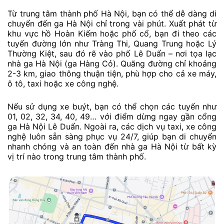
Từ trung tâm thành phố Hà Nội, bạn có thể dễ dàng di
chuyển đến ga Hà Nội chỉ trong vài phút. Xuất phát từ
khu vực hồ Hoàn Kiếm hoặc phố cổ, bạn đi theo các
tuyến đường lớn như Tràng Thi, Quang Trung hoặc Lý
Thường Kiệt, sau đó rẽ vào phố Lê Duẩn – nơi tọa lạc
nhà ga Hà Nội (ga Hàng Cỏ). Quãng đường chỉ khoảng
2-3 km, giao thông thuận tiện, phù hợp cho cả xe máy,
ô tô, taxi hoặc xe công nghệ.
Nếu sử dụng xe buýt, bạn có thể chọn các tuyến như
01, 02, 32, 34, 40, 49… với điểm dừng ngay gần cổng
ga Hà Nội Lê Duẩn. Ngoài ra, các dịch vụ taxi, xe công
nghệ luôn sẵn sàng phục vụ 24/7, giúp bạn di chuyển
nhanh chóng và an toàn đến nhà ga Hà Nội từ bất kỳ
vị trí nào trong trung tâm thành phố.