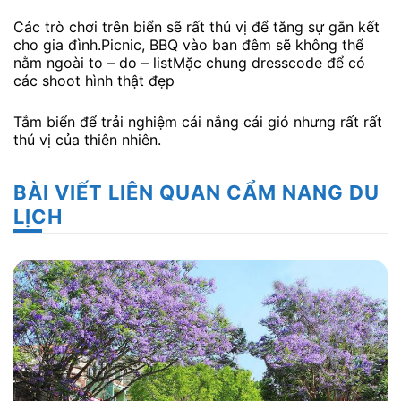
Các trò chơi trên biển sẽ rất thú vị để tăng sự gắn kết
cho gia đình.Picnic, BBQ vào ban đêm sẽ không thể
nằm ngoài to – do – listMặc chung dresscode để có
các shoot hình thật đẹp
Tắm biển để trải nghiệm cái nắng cái gió nhưng rất rất
thú vị của thiên nhiên.
BÀI VIẾT LIÊN QUAN CẨM NANG DU
LỊCH