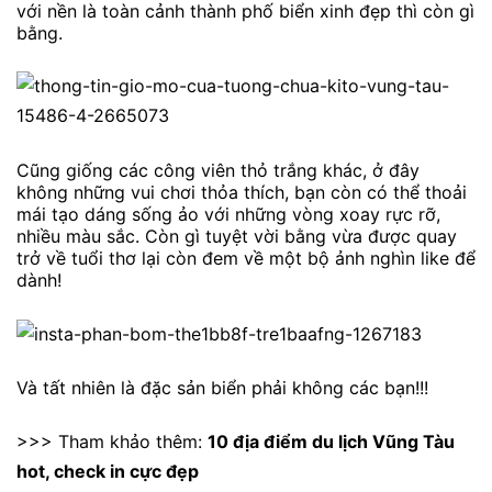
với nền là toàn cảnh thành phố biển xinh đẹp thì còn gì
bằng.
Cũng giống các công viên thỏ trắng khác, ở đây
không những vui chơi thỏa thích, bạn còn có thể thoải
mái tạo dáng sống ảo với những vòng xoay rực rỡ,
nhiều màu sắc. Còn gì tuyệt vời bằng vừa được quay
trở về tuổi thơ lại còn đem về một bộ ảnh nghìn like để
dành!
Và tất nhiên là đặc sản biển phải không các bạn!!!
>>> Tham khảo thêm:
10 địa điểm du lịch Vũng Tàu
hot, check in cực đẹp