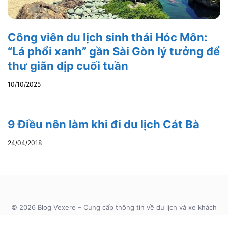
Công viên du lịch sinh thái Hóc Môn:
“Lá phổi xanh” gần Sài Gòn lý tưởng để
thư giãn dịp cuối tuần
10/10/2025
9 Điều nên làm khi đi du lịch Cát Bà
24/04/2018
© 2026 Blog Vexere – Cung cấp thông tin về du lịch và xe khách
khắp Việt Nam - All Rights Reserved.