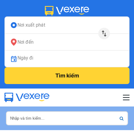
Nơi xuất phát
Nơi đến
Ngày đi
Tìm kiếm