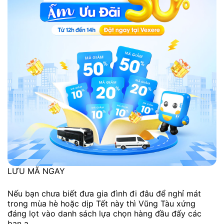
LƯU MÃ NGAY
Nếu bạn chưa biết đưa gia đình đi đâu để nghỉ mát
trong mùa hè hoặc dịp Tết này thì Vũng Tàu xứng
đáng lọt vào danh sách lựa chọn hàng đầu đấy các
bạn ạ.