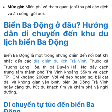
Mức giá:
Miễn phí vé tham quan (chỉ thu phí các dịch
vụ ăn uống, gửi xe).
Biển Ba Động ở đâu? Hướng
dẫn di chuyển đến khu du
lịch biển Ba Động
Biển Ba Động là một trong những điểm đến nổi bật khi
nhắc đến các
địa điểm du lịch Trà Vinh
. Thuộc xã
Trường Long Hòa, thị xã Duyên Hải. Nơi đây cách
trung tâm thành phố Trà Vinh khoảng 55km và cách
TP.HCM khoảng 200km. Với vẻ đẹp hoang sơ, bãi cát
dài và không gian yên bình, biển Ba Động Trà Vinh
ngày càng thu hút du khách tìm về khám phá và nghỉ
dưỡng.
Di chuyển tự túc đến biển Ba
Động