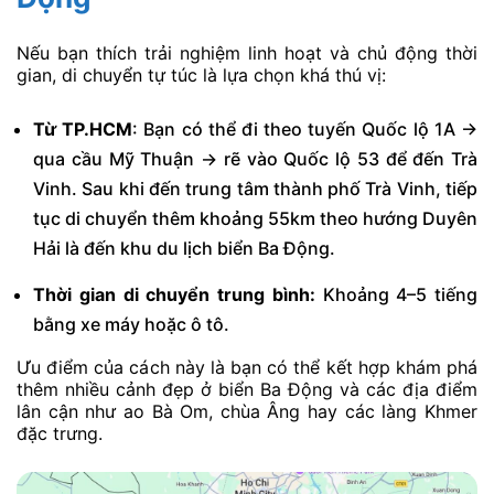
Nếu bạn thích trải nghiệm linh hoạt và chủ động thời
gian, di chuyển tự túc là lựa chọn khá thú vị:
Từ TP.HCM
: Bạn có thể đi theo tuyến Quốc lộ 1A →
qua cầu Mỹ Thuận → rẽ vào Quốc lộ 53 để đến Trà
Vinh. Sau khi đến trung tâm thành phố Trà Vinh, tiếp
tục di chuyển thêm khoảng 55km theo hướng Duyên
Hải là đến khu du lịch biển Ba Động.
Thời gian di chuyển trung bình:
Khoảng 4–5 tiếng
bằng xe máy hoặc ô tô.
Ưu điểm của cách này là bạn có thể kết hợp khám phá
thêm nhiều cảnh đẹp ở biển Ba Động và các địa điểm
lân cận như ao Bà Om, chùa Âng hay các làng Khmer
đặc trưng.