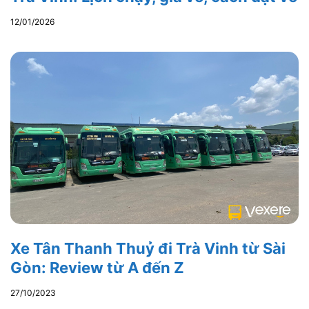
12/01/2026
Xe Tân Thanh Thuỷ đi Trà Vinh từ Sài
Gòn: Review từ A đến Z
27/10/2023