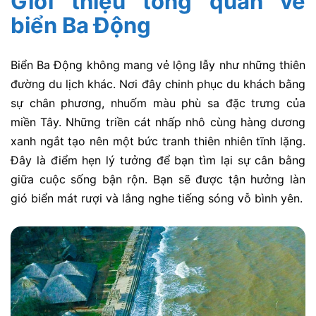
Giới thiệu tổng quan về
biển Ba Động
Biển Ba Động không mang vẻ lộng lẫy như những thiên
đường du lịch khác. Nơi đây chinh phục du khách bằng
sự chân phương, nhuốm màu phù sa đặc trưng của
miền Tây. Những triền cát nhấp nhô cùng hàng dương
xanh ngắt tạo nên một bức tranh thiên nhiên tĩnh lặng.
Đây là điểm hẹn lý tưởng để bạn tìm lại sự cân bằng
giữa cuộc sống bận rộn. Bạn sẽ được tận hưởng làn
gió biển mát rượi và lắng nghe tiếng sóng vỗ bình yên.