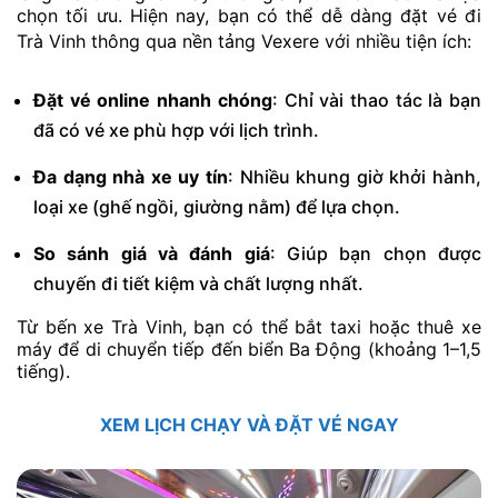
chọn tối ưu. Hiện nay, bạn có thể dễ dàng đặt vé đi
Trà Vinh thông qua nền tảng
Vexere
với nhiều tiện ích:
Đặt vé online nhanh chóng
: Chỉ vài thao tác là bạn
đã có vé xe phù hợp với lịch trình.
Đa dạng nhà xe uy tín
: Nhiều khung giờ khởi hành,
loại xe (ghế ngồi, giường nằm) để lựa chọn.
So sánh giá và đánh giá
: Giúp bạn chọn được
chuyến đi tiết kiệm và chất lượng nhất.
Từ bến xe Trà Vinh, bạn có thể bắt taxi hoặc thuê xe
máy để di chuyển tiếp đến biển Ba Động (khoảng 1–1,5
tiếng).
XEM LỊCH CHẠY VÀ ĐẶT VÉ NGAY