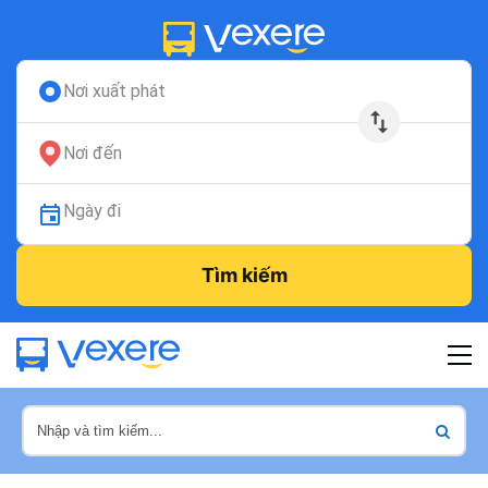
Nơi xuất phát
Nơi đến
Ngày đi
Tìm kiếm