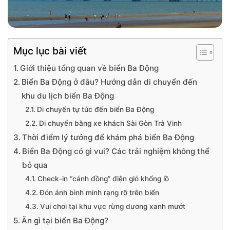
Mục lục bài viết
Giới thiệu tổng quan về biển Ba Động
Biển Ba Động ở đâu? Hướng dẫn di chuyển đến
khu du lịch biển Ba Động
Di chuyển tự túc đến biển Ba Động
Di chuyển bằng xe khách Sài Gòn Trà Vinh
Thời điểm lý tưởng để khám phá biển Ba Động
Biển Ba Động có gì vui? Các trải nghiệm không thể
bỏ qua
Check-in “cánh đồng” điện gió khổng lồ
Đón ánh bình minh rạng rỡ trên biển
Vui chơi tại khu vực rừng dương xanh mướt
Ăn gì tại biển Ba Động?