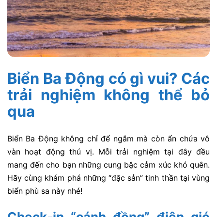
Biển Ba Động có gì vui? Các
trải nghiệm không thể bỏ
qua
Biển Ba Động không chỉ để ngắm mà còn ẩn chứa vô
vàn hoạt động thú vị. Mỗi trải nghiệm tại đây đều
mang đến cho bạn những cung bậc cảm xúc khó quên.
Hãy cùng khám phá những “đặc sản” tinh thần tại vùng
biển phù sa này nhé!
Check-in “cánh đồng” điện gió