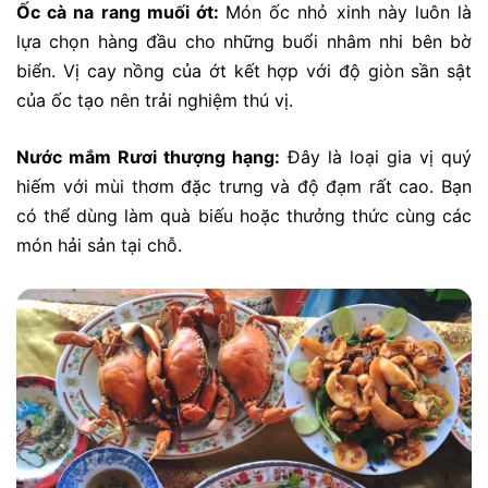
Ốc cà na rang muối ớt:
Món ốc nhỏ xinh này luôn là
lựa chọn hàng đầu cho những buổi nhâm nhi bên bờ
biển. Vị cay nồng của ớt kết hợp với độ giòn sần sật
của ốc tạo nên trải nghiệm thú vị.
Nước mắm Rươi thượng hạng:
Đây là loại gia vị quý
hiếm với mùi thơm đặc trưng và độ đạm rất cao. Bạn
có thể dùng làm quà biếu hoặc thưởng thức cùng các
món hải sản tại chỗ.