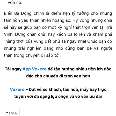
vốn có.
Biển Ba Động chính là điểm hẹn lý tưởng cho những
tâm hồn yêu thiên nhiên hoang sơ. Hy vọng những chia
sẻ này sẽ giúp bạn có một kỳ nghỉ thật trọn vẹn tại Trà
Vinh. Đừng chần chừ, hãy xách ba lô lên và khám phá
“nàng thơ” của vùng đất phù sa ngay nhé! Chúc bạn có
những trải nghiệm đáng nhớ cùng bạn bè và người
thân trong chuyến đi sắp tới.
Tải ngay
App Vexere
để tận hưởng nhiều tiện ích độc
đáo cho chuyến đi trọn vẹn hơn
Vexere
– Đặt vé xe khách, tàu hoả, máy bay trực
tuyến với đa dạng lựa chọn và vô vàn ưu đãi
Trà Vinh