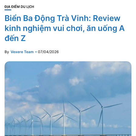
ĐỊA ĐIỂM DU LỊCH
Biển Ba Động Trà Vinh: Review
kinh nghiệm vui chơi, ăn uống A
đến Z
By
Vexere Team
07/04/2026