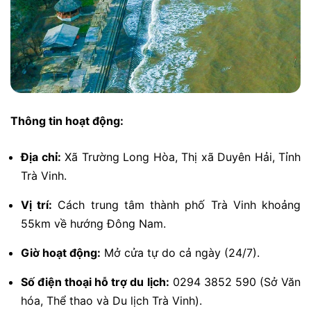
Thông tin hoạt động:
Địa chỉ:
Xã Trường Long Hòa, Thị xã Duyên Hải, Tỉnh
Trà Vinh.
Vị trí:
Cách trung tâm thành phố Trà Vinh khoảng
55km về hướng Đông Nam.
Giờ hoạt động:
Mở cửa tự do cả ngày (24/7).
Số điện thoại hỗ trợ du lịch:
0294 3852 590 (Sở Văn
hóa, Thể thao và Du lịch Trà Vinh).