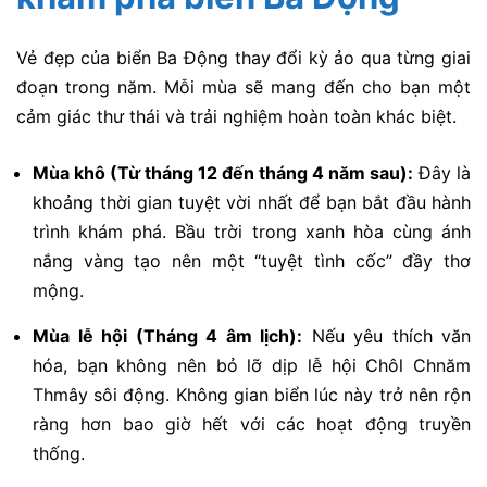
Vẻ đẹp của biển Ba Động thay đổi kỳ ảo qua từng giai
đoạn trong năm. Mỗi mùa sẽ mang đến cho bạn một
cảm giác thư thái và trải nghiệm hoàn toàn khác biệt.
Mùa khô (Từ tháng 12 đến tháng 4 năm sau):
Đây là
khoảng thời gian tuyệt vời nhất để bạn bắt đầu hành
trình khám phá. Bầu trời trong xanh hòa cùng ánh
nắng vàng tạo nên một “tuyệt tình cốc” đầy thơ
mộng.
Mùa lễ hội (Tháng 4 âm lịch):
Nếu yêu thích văn
hóa, bạn không nên bỏ lỡ dịp lễ hội Chôl Chnăm
Thmây sôi động. Không gian biển lúc này trở nên rộn
ràng hơn bao giờ hết với các hoạt động truyền
thống.