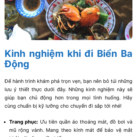
Kinh nghiệm khi đi Biển Ba
Động
Để hành trình khám phá trọn vẹn, bạn nên bỏ túi những
lưu ý thiết thực dưới đây. Những kinh nghiệm này sẽ
giúp bạn chủ động hơn trong mọi tình huống. Hãy
cùng chuẩn bị kỹ lưỡng cho chuyến đi sắp tới nhé!
Trang phục:
Ưu tiên quần áo thoáng mát, đồ bơi và
mũ rộng vành. Mang theo kính mát để bảo vệ mắt