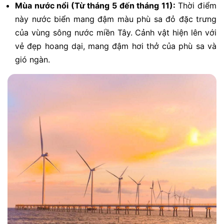
Mùa nước nổi (Từ tháng 5 đến tháng 11):
Thời điểm
này nước biển mang đậm màu phù sa đỏ đặc trưng
của vùng sông nước miền Tây. Cảnh vật hiện lên với
vẻ đẹp hoang dại, mang đậm hơi thở của phù sa và
gió ngàn.