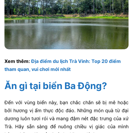
Xem thêm:
Địa điểm du lịch Trà Vinh: Top 20 điểm
tham quan, vui chơi mới nhất
Ăn gì tại biển Ba Động?
Đến với vùng biển này, bạn chắc chắn sẽ bị mê hoặc
bởi hương vị ẩm thực độc đáo. Những món quà từ đại
dương luôn tươi rói và mang đậm nét đặc trưng của xứ
Trà. Hãy sẵn sàng để nuông chiều vị giác của mình