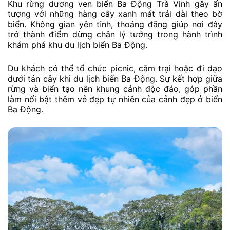
Khu rừng dương ven biển Ba Động Trà Vinh gây ấn
tượng với những hàng cây xanh mát trải dài theo bờ
biển. Không gian yên tĩnh, thoáng đãng giúp nơi đây
trở thành điểm dừng chân lý tưởng trong hành trình
khám phá khu du lịch biển Ba Động.
Du khách có thể tổ chức picnic, cắm trại hoặc đi dạo
dưới tán cây khi du lịch biển Ba Động. Sự kết hợp giữa
rừng và biển tạo nên khung cảnh độc đáo, góp phần
làm nổi bật thêm vẻ đẹp tự nhiên của cảnh đẹp ở biển
Ba Động.