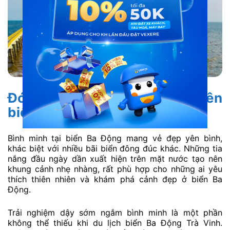
Đón ánh bình minh rạng rỡ trên
biển
Bình minh tại biển Ba Động mang vẻ đẹp yên bình,
khác biệt với nhiều bãi biển đông đúc khác. Những tia
nắng đầu ngày dần xuất hiện trên mặt nước tạo nên
khung cảnh nhẹ nhàng, rất phù hợp cho những ai yêu
thích thiên nhiên và khám phá cảnh đẹp ở biển Ba
Động.
Trải nghiệm dậy sớm ngắm bình minh là một phần
không thể thiếu khi du lịch biển Ba Động Trà Vinh.