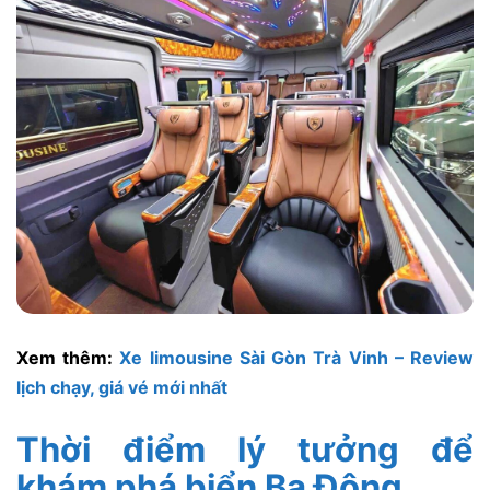
Xem thêm:
Xe limousine Sài Gòn Trà Vinh – Review
lịch chạy, giá vé mới nhất
Thời điểm lý tưởng để
khám phá biển Ba Động