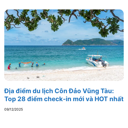
Địa điểm du lịch Côn Đảo Vũng Tàu:
Top 28 điểm check-in mới và HOT nhất
09/12/2025