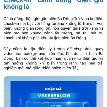
khổng lồ
Cánh đồng điện gió gần biển Ba Động Trà Vinh là điểm
check-in nổi bật với hàng turbine khổng lồ trải dài ven
biển. Không gian rộng lớn, hòa quyện giữa trời xanh và
biển tạo nên khung cảnh ấn tượng, rất thu hút du
khách khi khám phá khu du lịch biển Ba Động.
Đây cũng là địa điểm lý tưởng để chụp ảnh, quay
video với background hiện đại. Khi du lịch biển Ba
Động, bạn có thể kết hợp tham quan khu điện gió và
tận hưởng không khí biển trong lành, tạo nên trải
nghiệm mới mẻ giữa thiên nhiên miền Tây.