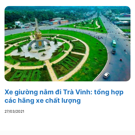
Xe giường nằm đi Trà Vinh: tổng hợp
các hãng xe chất lượng
27/03/2021