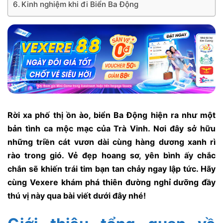
Kinh nghiệm khi đi Biển Ba Động
Rời xa phố thị ồn ào, biển Ba Động hiện ra như một
bản tình ca mộc mạc của Trà Vinh. Nơi đây sở hữu
những triền cát vươn dài cùng hàng dương xanh rì
rào trong gió. Vẻ đẹp hoang sơ, yên bình ấy chắc
chắn sẽ khiến trái tim bạn tan chảy ngay lập tức. Hãy
cùng Vexere khám phá thiên đường nghỉ dưỡng đầy
thú vị này qua bài viết dưới đây nhé!