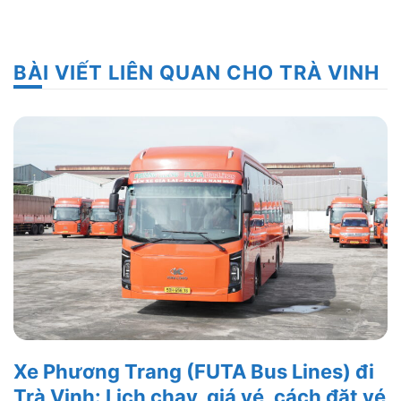
BÀI VIẾT LIÊN QUAN CHO TRÀ VINH
Xe Phương Trang (FUTA Bus Lines) đi
Trà Vinh: Lịch chạy, giá vé, cách đặt vé