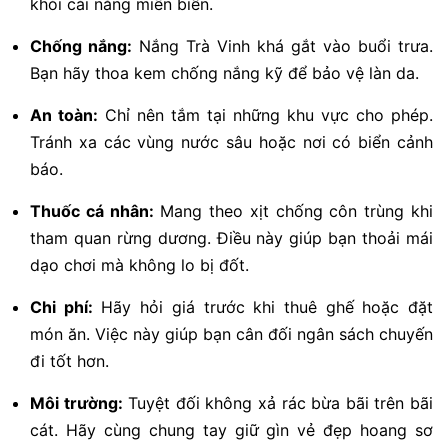
khỏi cái nắng miền biển.
Chống nắng:
Nắng Trà Vinh khá gắt vào buổi trưa.
Bạn hãy thoa kem chống nắng kỹ để bảo vệ làn da.
An toàn:
Chỉ nên tắm tại những khu vực cho phép.
Tránh xa các vùng nước sâu hoặc nơi có biển cảnh
báo.
Thuốc cá nhân:
Mang theo xịt chống côn trùng khi
tham quan rừng dương. Điều này giúp bạn thoải mái
dạo chơi mà không lo bị đốt.
Chi phí:
Hãy hỏi giá trước khi thuê ghế hoặc đặt
món ăn. Việc này giúp bạn cân đối ngân sách chuyến
đi tốt hơn.
Môi trường:
Tuyệt đối không xả rác bừa bãi trên bãi
cát. Hãy cùng chung tay giữ gìn vẻ đẹp hoang sơ