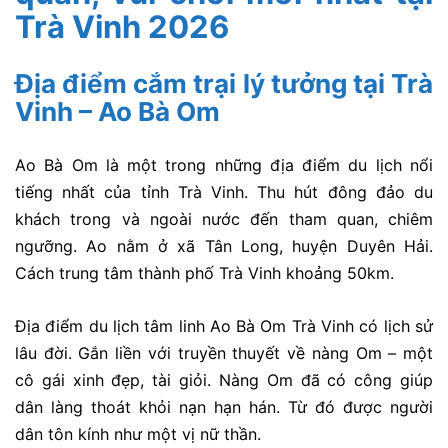
Trà Vinh 2026
Địa điểm cắm trại lý tưởng tại Trà
Vinh – Ao Bà Om
Ao Bà Om là một trong những địa điểm du lịch nổi
tiếng nhất của tỉnh Trà Vinh. Thu hút đông đảo du
khách trong và ngoài nước đến tham quan, chiêm
ngưỡng. Ao nằm ở xã Tân Long, huyện Duyên Hải.
Cách trung tâm thành phố Trà Vinh khoảng 50km.
Địa điểm du lịch tâm linh Ao Bà Om Trà Vinh có lịch sử
lâu đời. Gắn liền với truyền thuyết về nàng Om – một
cô gái xinh đẹp, tài giỏi. Nàng Om đã có công giúp
dân làng thoát khỏi nạn hạn hán. Từ đó được người
dân tôn kính như một vị nữ thần.