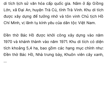
di tích lịch sử văn hóa cấp quốc gia. Nằm ở ấp Giồng
Lớn, xã Đại An, huyện Trà Cú, tỉnh Trà Vinh. Khu di tích
được xây dựng để tưởng nhớ và tôn vinh Chủ tịch Hồ
Chí Minh, vị lãnh tụ kính yêu của dân tộc Việt Nam.
Đền thờ Bác Hồ được khởi công xây dựng vào năm
1970 và khánh thành vào năm 1971. Khu di tích có diện
tích khoảng 5,4 ha, bao gồm các hạng mục chính như:
Đền thờ Bác Hồ, Nhà trưng bày, Khuôn viên cây xanh,
…