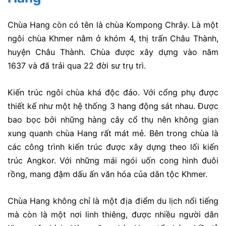
Chùa Hang còn có tên là chùa Kompong Chrây. Là một
ngôi chùa Khmer nằm ở khóm 4, thị trấn Châu Thành,
huyện Châu Thành. Chùa được xây dựng vào năm
1637 và đã trải qua 22 đời sư trụ trì.
Kiến trúc ngôi chùa khá độc đáo. Với cổng phụ được
thiết kế như một hệ thống 3 hang động sát nhau. Được
bao bọc bởi những hàng cây cổ thụ nên không gian
xung quanh chùa Hang rất mát mẻ. Bên trong chùa là
các công trình kiến trúc được xây dựng theo lối kiến
trúc Angkor. Với những mái ngói uốn cong hình đuôi
rồng, mang đậm dấu ấn văn hóa của dân tộc Khmer.
Chùa Hang không chỉ là một địa điểm du lịch nổi tiếng
mà còn là một nơi linh thiêng, được nhiều người dân