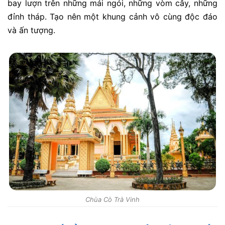
bay lượn trên những mái ngói, những vòm cây, những
đỉnh tháp. Tạo nên một khung cảnh vô cùng độc đáo
và ấn tượng.
Chùa Cò Trà Vinh