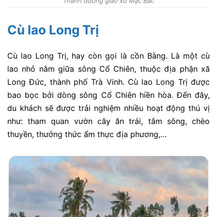
Thánh đường giáo xứ Mặc Bắc
Cù lao Long Trị
Cù lao Long Trị, hay còn gọi là cồn Bàng. Là một cù
lao nhỏ nằm giữa sông Cổ Chiên, thuộc địa phận xã
Long Đức, thành phố Trà Vinh. Cù lao Long Trị được
bao bọc bởi dòng sông Cổ Chiên hiền hòa. Đến đây,
du khách sẽ được trải nghiệm nhiều hoạt động thú vị
như: tham quan vườn cây ăn trái, tắm sông, chèo
thuyền, thưởng thức ẩm thực địa phương,…