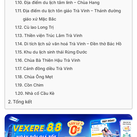
Địa điểm du lịch tâm linh – Chùa Hang
Địa điểm du lịch tôn giáo Trà Vinh – Thánh đường
giáo xứ Mặc Bắc
Cù lao Long Trị
Thiền viện Trúc Lâm Trà Vinh
Di tích lịch sử văn hoá Trà Vinh – Đền thờ Bác Hồ
Khu du lịch sinh thái Rừng Đước
Chùa Bà Thiên Hậu Trà Vinh
Cánh đồng diều Trà Vinh
Chùa Ông Mẹt
Cồn Chim
Nhà cổ Cầu Kè
Tổng kết