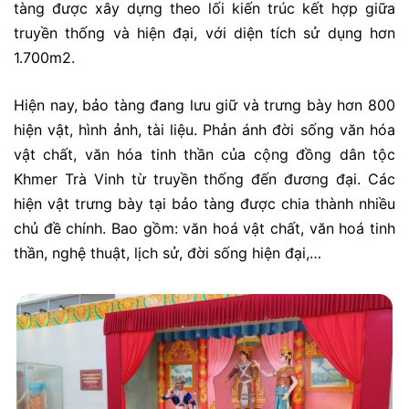
tàng được xây dựng theo lối kiến trúc kết hợp giữa
truyền thống và hiện đại, với diện tích sử dụng hơn
1.700m2.
Hiện nay, bảo tàng đang lưu giữ và trưng bày hơn 800
hiện vật, hình ảnh, tài liệu. Phản ánh đời sống văn hóa
vật chất, văn hóa tinh thần của cộng đồng dân tộc
Khmer Trà Vinh từ truyền thống đến đương đại. Các
hiện vật trưng bày tại bảo tàng được chia thành nhiều
chủ đề chính. Bao gồm: văn hoá vật chất, văn hoá tinh
thần, nghệ thuật, lịch sử, đời sống hiện đại,…