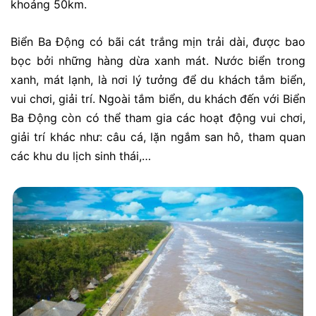
khoảng 50km.
Biển Ba Động có bãi cát trắng mịn trải dài, được bao
bọc bởi những hàng dừa xanh mát. Nước biển trong
xanh, mát lạnh, là nơi lý tưởng để du khách tắm biển,
vui chơi, giải trí. Ngoài tắm biển, du khách đến với Biển
Ba Động còn có thể tham gia các hoạt động vui chơi,
giải trí khác như: câu cá, lặn ngắm san hô, tham quan
các khu du lịch sinh thái,…