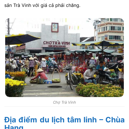
sản Trà Vinh với giá cả phải chăng.
Chợ Trà Vinh
Địa điểm du lịch tâm linh – Chùa
Hang