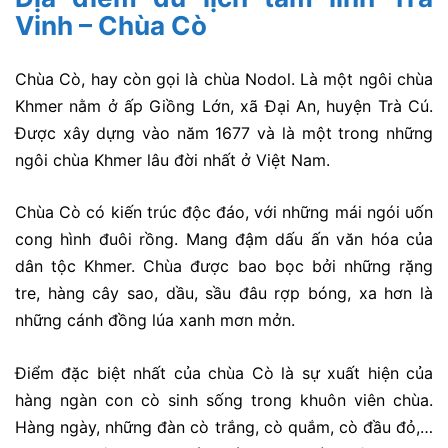
Vinh – Chùa Cò
Chùa Cò, hay còn gọi là chùa Nodol. Là một ngôi chùa
Khmer nằm ở ấp Giồng Lớn, xã Đại An, huyện Trà Cú.
Được xây dựng vào năm 1677 và là một trong những
ngôi chùa Khmer lâu đời nhất ở Việt Nam.
Chùa Cò có kiến trúc độc đáo, với những mái ngói uốn
cong hình đuôi rồng. Mang đậm dấu ấn văn hóa của
dân tộc Khmer. Chùa được bao bọc bởi những rặng
tre, hàng cây sao, dầu, sầu đâu rợp bóng, xa hơn là
những cánh đồng lúa xanh mơn mởn.
Điểm đặc biệt nhất của chùa Cò là sự xuất hiện của
hàng ngàn con cò sinh sống trong khuôn viên chùa.
Hàng ngày, những đàn cò trắng, cò quắm, cò đầu đỏ,…