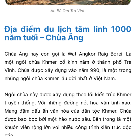
Ao Bà Om Trà Vinh
Địa điểm du lịch tâm linh 1000
năm tuổi – Chùa Âng
Chùa Âng hay còn gọi là Wat Angkor Raig Borei. Là
một ngôi chùa Khmer cổ kính nằm ở thành phố Trà
Vinh. Chùa được xây dựng vào năm 990, là một trong
những ngôi chùa Khmer lâu đời nhất ở Việt Nam.
Ngôi chùa này được xây dựng theo lối kiến trúc Khmer
truyền thống. Với những đường nét hoa văn tinh xảo.
Mang đậm dấu ấn văn hóa của dân tộc Khmer. Chùa
được bao bọc bởi một hào nước sâu. Bên trong là một
khuôn viên rộng lớn với nhiều công trình kiến trúc độc
đáo.