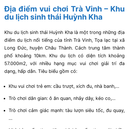
Địa điểm vui chơi Trà Vinh – Khu
du lịch sinh thái Huỳnh Kha
Khu du lịch sinh thái Huỳnh Kha là một trong những địa
điểm du lịch nổi tiếng của tỉnh Trà Vinh, Tọa lạc tại xã
Long Đức, huyện Châu Thành. Cách trung tâm thành
phố khoảng 10km. Khu du lịch có diện tích khoảng
57.000m2, với nhiều hạng mục vui chơi giải trí đa
dạng, hấp dẫn. Tiêu biểu gồm có:
Khu vui chơi trẻ em: cầu trượt, xích đu, nhà banh,…
Trò chơi dân gian: ô ăn quan, nhảy dây, kéo co,…
Trò chơi cảm giác mạnh: tàu lượn siêu tốc, đu quay,
…