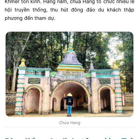
Khmer tôn kính. Hàng năm, chùa Hang tổ chức nhiều lễ
hội truyền thống, thu hút đông đảo du khách thập
phương đến tham dự.
Chùa Hang