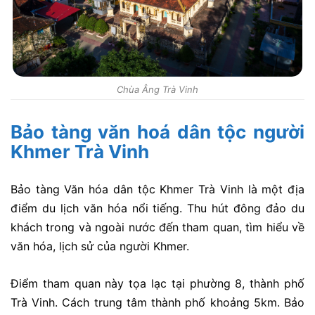
Chùa Âng Trà Vinh
Bảo tàng văn hoá dân tộc người
Khmer Trà Vinh
Bảo tàng Văn hóa dân tộc Khmer Trà Vinh là một địa
điểm du lịch văn hóa nổi tiếng. Thu hút đông đảo du
khách trong và ngoài nước đến tham quan, tìm hiểu về
văn hóa, lịch sử của người Khmer.
Điểm tham quan này tọa lạc tại phường 8, thành phố
Trà Vinh. Cách trung tâm thành phố khoảng 5km. Bảo