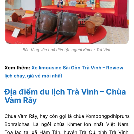
Bảo tàng văn hoá dân tộc người Khmer Trà Vinh
Xem thêm:
Xe limousine Sài Gòn Trà Vinh – Review
lịch chạy, giá vé mới nhất
Địa điểm du lịch Trà Vinh – Chùa
Vàm Rây
Chùa Vàm Rây, hay còn gọi là chùa Kompongpdhipruhs
Bonraichas. Là ngôi chùa Khmer lớn nhất Việt Nam.
Tọa lạc tại xã Hàm Tân, huyện Trà Cú, tỉnh Trà Vinh.