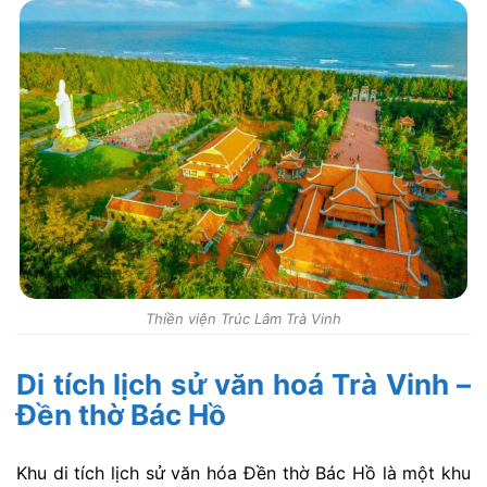
Thiền viện Trúc Lâm Trà Vinh
Di tích lịch sử văn hoá Trà Vinh –
Đền thờ Bác Hồ
Khu di tích lịch sử văn hóa Đền thờ Bác Hồ là một khu