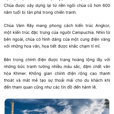
Chùa được xây dựng lại từ nền ngôi chùa cũ hơn 600
năm tuổi bị tàn phá trong chiến tranh.
Chùa Vàm Rây mang phong cách kiến trúc Angkor,
một kiến trúc đặc trưng của người Campuchia. Nhìn từ
bên ngoài, chùa có hình dáng của một cung điện vàng
với những hoa văn, họa tiết được khắc chạm tỉ mỉ.
Bên trong chính điện được trang hoàng lộng lẫy với
những bức tranh tường nhiều màu sắc, đậm chất văn
hóa Khmer. Không gian chính điện rộng cao thanh
thoát và mát mẻ tạo sự thoải mái cho du khách khi
đến tham quan cũng như các tín đồ đến hành lễ.