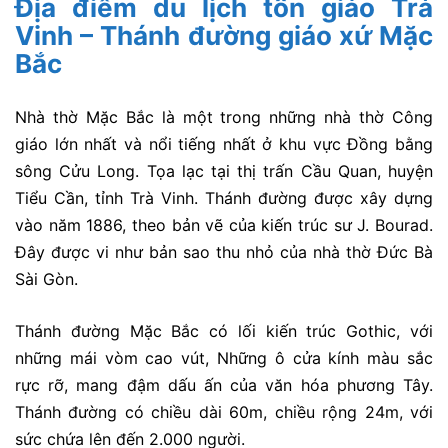
Địa điểm du lịch tôn giáo Trà
Vinh – Thánh đường giáo xứ Mặc
Bắc
Nhà thờ Mặc Bắc là một trong những nhà thờ Công
giáo lớn nhất và nổi tiếng nhất ở khu vực Đồng bằng
sông Cửu Long. Tọa lạc tại thị trấn Cầu Quan, huyện
Tiểu Cần, tỉnh Trà Vinh. Thánh đường được xây dựng
vào năm 1886, theo bản vẽ của kiến trúc sư J. Bourad.
Đây được vi như bản sao thu nhỏ của nhà thờ Đức Bà
Sài Gòn.
Thánh đường Mặc Bắc có lối kiến trúc Gothic, với
những mái vòm cao vút, Những ô cửa kính màu sắc
rực rỡ, mang đậm dấu ấn của văn hóa phương Tây.
Thánh đường có chiều dài 60m, chiều rộng 24m, với
sức chứa lên đến 2.000 người.