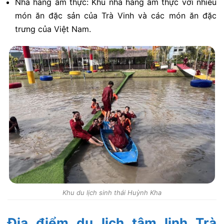
Nhà hàng ẩm thực: Khu nhà hàng ẩm thực với nhiều
món ăn đặc sản của Trà Vinh và các món ăn đặc
trưng của Việt Nam.
Khu du lịch sinh thái Huỳnh Kha
Địa điểm du lịch tâm linh Trà