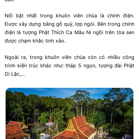
Nổi bật nhất trong khuôn viên chùa là chính điện.
Được xây dựng bằng gỗ quý, lợp ngói. Bên trong chính
điện là tượng Phật Thích Ca Mâu Ni ngồi trên tòa sen
được chạm khắc tinh xảo.
Ngoài ra, trong khuôn viên chùa còn có nhiều công
trình kiến trúc khác như: tháp 5 ngọn, tượng đài Phật
Di Lặc,…