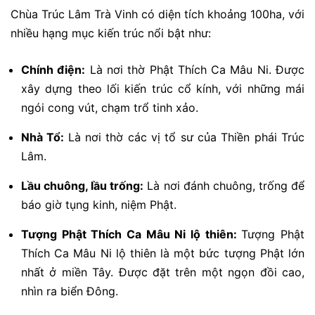
Chùa Trúc Lâm Trà Vinh có diện tích khoảng 100ha, với
nhiều hạng mục kiến trúc nổi bật như:
Chính điện:
Là nơi thờ Phật Thích Ca Mâu Ni. Được
xây dựng theo lối kiến trúc cổ kính, với những mái
ngói cong vút, chạm trổ tinh xảo.
Nhà Tổ:
Là nơi thờ các vị tổ sư của Thiền phái Trúc
Lâm.
Lầu chuông, lầu trống:
Là nơi đánh chuông, trống để
báo giờ tụng kinh, niệm Phật.
Tượng Phật Thích Ca Mâu Ni lộ thiên:
Tượng Phật
Thích Ca Mâu Ni lộ thiên là một bức tượng Phật lớn
nhất ở miền Tây. Được đặt trên một ngọn đồi cao,
nhìn ra biển Đông.