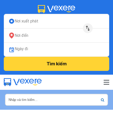
Nơi xuất phát
Nơi đến
Ngày đi
Tìm kiếm