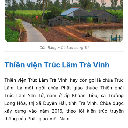
Cồn Bàng – Cù Lao Long Trị
Thiền viện Trúc Lâm Trà Vinh
Thiền viện Trúc Lâm Trà Vinh, hay còn gọi là chùa Trúc
Lâm. Là một ngôi chùa Phật giáo thuộc Thiền phái
Trúc Lâm Yên Tử, nằm ở ấp Khoán Tiều, xã Trường
Long Hòa, thị xã Duyên Hải, tỉnh Trà Vinh. Chùa được
xây dựng vào năm 2016, theo lối kiến trúc truyền
thống của Phật giáo Việt Nam.