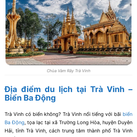
Chùa Vàm Rây Trà Vinh
Địa điểm du lịch tại Trà Vinh –
Biển Ba Động
Trà Vinh có biển không? Trà Vinh nổi tiếng với bãi
biển
Ba Động
, tọa lạc tại xã Trường Long Hòa, huyện Duyên
Hải, tỉnh Trà Vinh, cách trung tâm thành phố Trà Vinh