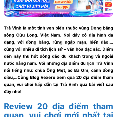
Trà Vinh là một tỉnh ven biển thuộc vùng Đồng bằng
sông Cửu Long, Việt Nam. Nơi đây có địa hình đa
dạng, với đồng bằng, rừng ngập mặn, biển đảo,…
cùng với nhiều di tích lịch sử – văn hóa đặc sắc. Điểm
đến này thu hút đông đảo du khách trong và ngoài
nước hằng năm. Với những địa điểm du lịch Trà Vinh
nổi tiếng như: chùa Ông Mẹt, ao Bà Om, cánh đồng
diều,…Cùng Blog Vexere xem qua 20 địa điểm tham
quan, vui chơi hấp dẫn tại Trà Vinh qua bài viết sau
đây nhé!
Review 20 địa điểm tham
quan, vui chơi mới nhất tại