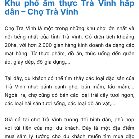
Khu phố ẩm thực Trà Vinh hấp
dẫn – Chợ Trà Vinh
Chợ Trà Vinh là một trong những khu chợ lớn nhất và
nổi tiếng nhất của tỉnh Trà Vinh. Có diện tích khoảng
20ha, với hơn 2.000 gian hàng kinh doanh đa dạng các
mặt hàng. Từ thực phẩm, đồ ăn, thức uống đến quần
áo, giày dép, đồ gia dụng,…
Tại đây, du khách có thể tìm thấy các loại đặc sản của
Trà Vinh như: bánh canh ghẹ, bún mắm, lẩu mắm,…
Ngoài ra, chợ cũng có bán các loại trái cây tươi ngon,
các loại hải sản tươi sống, các loại đồ ăn vặt,…
Giá cả tại chợ Trà Vinh tương đối bình dân, phù hợp
với túi tiền của mọi du khách. Đây là một địa điểm
mua sắm lý tưởng cho du khách muốn tìm mua đặc