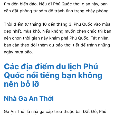
tìm đến biển đảo. Nếu đi Phú Quốc thời gian này, bạn
cần đặt phòng từ sớm để tránh tình trạng cháy phòng.
Thời điểm từ tháng 10 đến tháng 3, Phú Quốc vào mùa
đẹp nhất, mùa khô. Nếu không muốn chen chúc thì bạn
nên chọn thời gian này khám phá Phú Quốc. Tất nhiên,
bạn cần theo dõi thêm dự báo thời tiết để tránh những
ngày mưa bão.
Các địa điểm du lịch Phú
Quốc nổi tiếng bạn không
nên bỏ lỡ
Nhà Ga An Thới
Ga An Thới là nhà ga cáp treo thuộc bãi Đất Đỏ, Phú