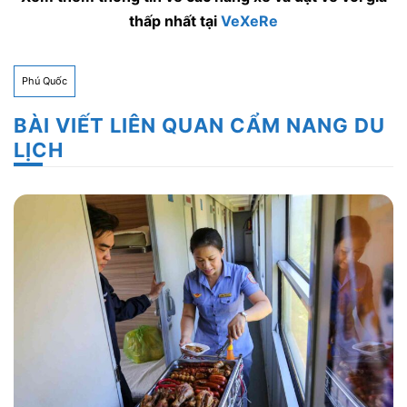
thấp nhất tại
VeXeRe
Phú Quốc
BÀI VIẾT LIÊN QUAN CẨM NANG DU
LỊCH