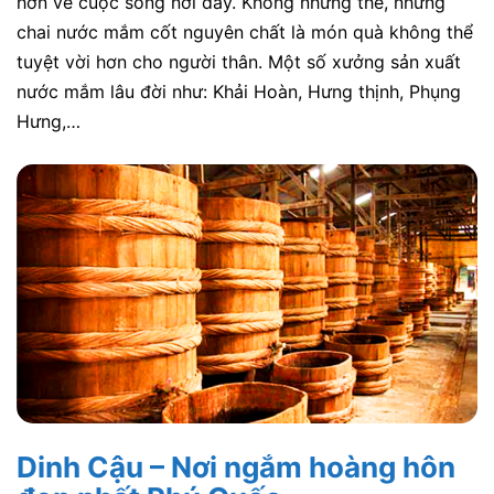
hơn về cuộc sống nơi đây. Không những thế, những
chai nước mắm cốt nguyên chất là món quà không thể
tuyệt vời hơn cho người thân.
Một số xưởng sản xuất
nước mắm lâu đời như: Khải Hoàn, Hưng thịnh, Phụng
Hưng,…
Dinh Cậu – Nơi ngắm hoàng hôn