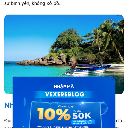
sự bình yên, không xô bồ.
Nhà Lao Cây Dừa
Địa điểm này là địa điểm không thể bỏ qua nếu bạn là