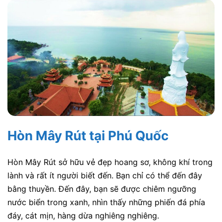
Hòn Mây Rút tại Phú Quốc
Hòn Mây Rút sở hữu vẻ đẹp hoang sơ, không khí trong
lành và rất ít người biết đến. Bạn chỉ có thể đến đây
bằng thuyền. Đến đây, bạn sẽ được chiêm ngưỡng
nước biển trong xanh, nhìn thấy những phiến đá phía
đáy, cát mịn, hàng dừa nghiêng nghiêng.