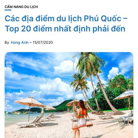
CẨM NANG DU LỊCH
Các địa điểm du lịch Phú Quốc –
Top 20 điểm nhất định phải đến
By
Hùng Anh
15/07/2020