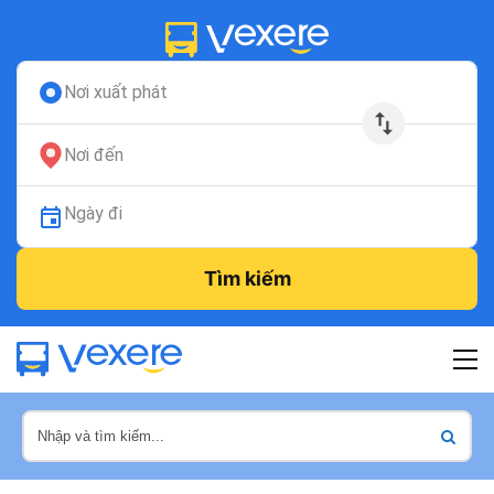
Nơi xuất phát
Nơi đến
Ngày đi
Tìm kiếm