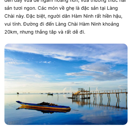
đến đây vừa để ngắm hoàng hôn, vừa thưởng thức hải
sản tươi ngon. Các món về ghẹ là đặc sản tại Làng
Chài này. Đặc biệt, người dân Hàm Ninh rất hiền hậu,
vui tính. Đường đi đến Làng Chài Hàm Ninh khoảng
20km, nhưng thẳng tắp và rất dễ đi.