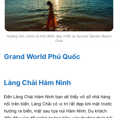
Hoàng hôn chính là thời điểm đẹp nhất tại Sunset Sanato Beach
Club
Grand World Phú Quốc
Làng Chài Hàm Ninh
Đến Làng Chài Hàm Ninh bạn sẽ thấy vô số nhà hàng
nổi trên biển. Làng Chài có vị trí rất đẹp khi mặt trước
hướng ra biển, mặt sau tựa núi Hàm Ninh. Du khách