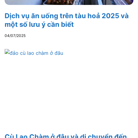
Dịch vụ ăn uống trên tàu hoả 2025 và
một số lưu ý cần biết
04/07/2025
Cù Lao Chàm ở đâu và di chuyển đến