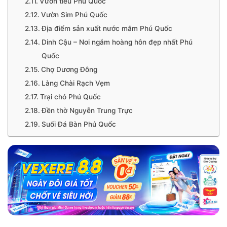
Vườn tiêu Phú Quốc
Vườn Sim Phú Quốc
Địa điểm sản xuất nước mắm Phú Quốc
Dinh Cậu – Nơi ngắm hoàng hôn đẹp nhất Phú
Quốc
Chợ Dương Đông
Làng Chài Rạch Vẹm
Trại chó Phú Quốc
Đền thờ Nguyễn Trung Trực
Suối Đá Bàn Phú Quốc