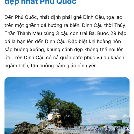
đẹp nhất Phú Quốc
Đến Phú Quốc, nhất định phải ghé Dinh Cậu, tọa lạc
trên một ghềnh đá hướng ra biển. Dinh Cậu thời Thủy
Thần Thành Mẫu cùng 3 cậu con trai Bà. Bước 29 bậc
đá là bạn lên đến Dinh Cậu. Đặc biệt khi hoàng hôn
sắp buông xuống, khung cảnh đẹp không thể nói lên
lời. Trên Dinh Cậu có cả quán cafe phục vụ du khách
ngắm biển, tận hưởng cảm giác bình yên.