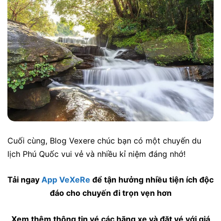
Cuối cùng, Blog Vexere chúc bạn có một chuyến du
lịch Phú Quốc vui vẻ và nhiều kỉ niệm đáng nhớ!
Tải ngay
App VeXeRe
để tận hưởng nhiều tiện ích độc
đáo cho chuyến đi trọn vẹn hơn
Xem thêm thông tin vé các hãng xe và đặt vé với giá