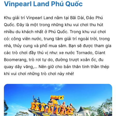
Vinpearl Land Phú Quốc
Khu giải trí Vinpearl Land nằm tại Bãi Dài, Đảo Phú
Quốc. Đây là một trong những
khu vui chơi thu hút
nhiều du khách nhất ở Phú Quốc. Trong khu vui chơi
có: công viên nước, trung tâm giải trí ngoài trời, trong
nhà, thủy cung và phố mua sắm. Bạn sẽ được tham gia
các trò chơi đầy thú vị như: xe nước Tornado, Giant
Boomerang, trò rơi tự do, đường trượt xoắn ốc, đu
quay dây văng,… Nên giữ cho bản thân tinh thần thép
khi vui chơi những trò chơi này nhé!