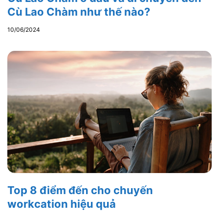
Cù Lao Chàm như thế nào?
10/06/2024
Top 8 điểm đến cho chuyến
workcation hiệu quả