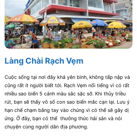
Làng Chài Rạch Vẹm
Cuộc sống tại nơi đây khá yên bình, không tấp nập và
cũng rất ít người biết tới. Rạch Vẹm nổi tiếng vì có rất
nhiều sao biển 5 cánh màu sắc sặc sỡ. Khi thủy triều
rút, bạn sẽ thấy vô số con sao biển mắc cạn lại. Lưu ý
hạn chế chạm bằng tay vào chúng vì có thể sẽ gây dị
ứng. Ở đây, bạn có thể thưởng thức hải sản và nói
chuyện cùng người dân địa phương.