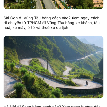
Sài Gòn đi Vũng Tàu bằng cách nào? Xem ngay cách
di chuyển từ TPHCM đi Vũng Tàu bằng xe khách, tàu
hoả, xe máy, ô tô và thuê xe du lịch
Hà Nội đi Sapa bằng cách nào? Xem ngay hướng dẫn