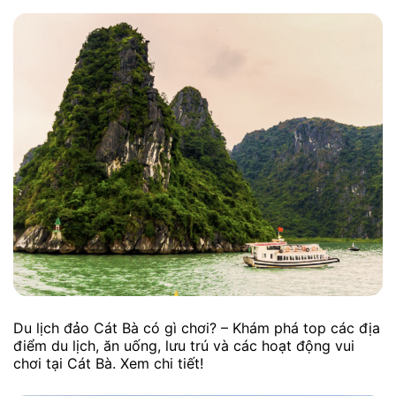
Du lịch đảo Cát Bà có gì chơi? – Khám phá top các địa
điểm du lịch, ăn uống, lưu trú và các hoạt động vui
chơi tại Cát Bà. Xem chi tiết!