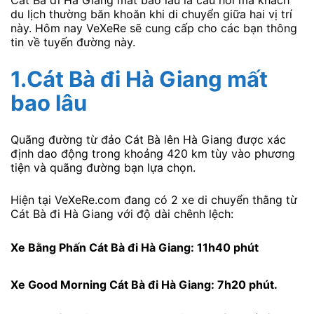
Cát Bà đi Hà Giang mất bao lâu là câu hỏi mà khách
du lịch thường băn khoăn khi di chuyển giữa hai vị trí
này. Hôm nay VeXeRe sẽ cung cấp cho các bạn thông
tin về tuyến đường này.
1.Cát Bà đi Hà Giang mất
bao lâu
Quãng đường từ đảo Cát Bà lên Hà Giang được xác
định dao động trong khoảng 420 km tùy vào phương
tiện và quãng đường bạn lựa chọn.
Hiện tại VeXeRe.com đang có 2 xe di chuyển thằng từ
Cát Bà đi Hà Giang với độ dài chênh lệch:
Xe Bằng Phấn Cát Bà đi Hà Giang: 11h40 phút
Xe Good Morning Cát Bà đi Hà Giang: 7h20 phút.