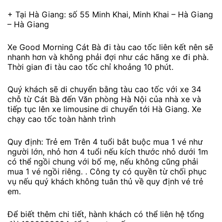
+ Tại Hà Giang: số 55 Minh Khai, Minh Khai – Hà Giang
– Hà Giang
Xe Good Morning Cát Bà đi tàu cao tốc liên kết nên sẽ
nhanh hơn và không phải đợi như các hãng xe đi phà.
Thời gian đi tàu cao tốc chỉ khoảng 10 phút.
Quý khách sẽ di chuyển bằng tàu cao tốc với xe 34
chỗ từ Cát Bà đến Văn phòng Hà Nội của nhà xe và
tiếp tục lên xe limousine di chuyển tới Hà Giang. Xe
chạy cao tốc toàn hành trình
Quy định: Trẻ em Trên 4 tuổi bắt buộc mua 1 vé như
người lớn, nhỏ hơn 4 tuổi nếu kích thước nhỏ dưới 1m
có thể ngồi chung với bố mẹ, nếu không cũng phải
mua 1 vé ngồi riêng. . Công ty có quyền từ chối phục
vụ nếu quý khách không tuân thủ về quy định vé trẻ
em.
Để biết thêm chi tiết, hành khách có thể liên hệ tổng