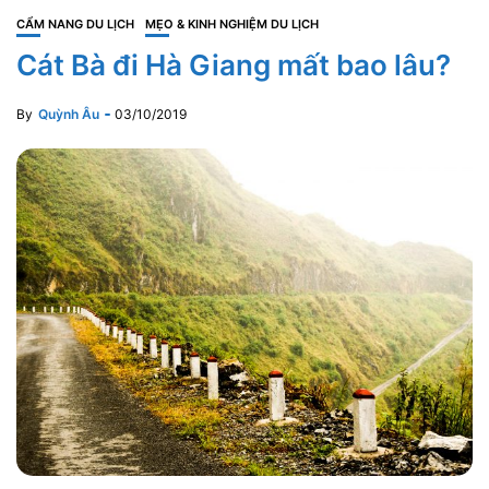
CẨM NANG DU LỊCH
MẸO & KINH NGHIỆM DU LỊCH
Cát Bà đi Hà Giang mất bao lâu?
By
Quỳnh Âu
03/10/2019