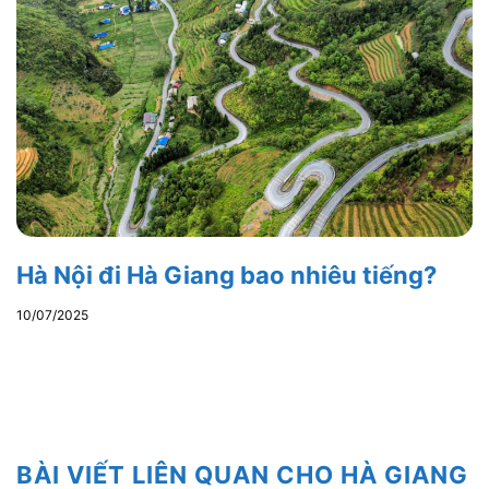
Hà Nội đi Hà Giang bao nhiêu tiếng?
10/07/2025
BÀI VIẾT LIÊN QUAN CHO HÀ GIANG