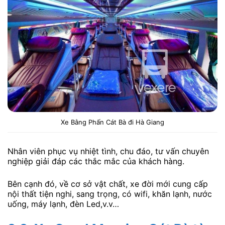
Xe Bằng Phấn Cát Bà đi Hà Giang
Nhân viên phục vụ nhiệt tình, chu đáo, tư vấn chuyên
nghiệp giải đáp các thắc mắc của khách hàng.
Bên cạnh đó, về cơ sở vật chất, xe đời mới cung cấp
nội thất tiện nghi, sang trọng, có wifi, khăn lạnh, nước
uống, máy lạnh, đèn Led,v.v…