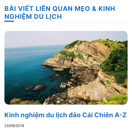
BÀI VIẾT LIÊN QUAN MẸO & KINH
NGHIỆM DU LỊCH
Kinh nghiệm du lịch đảo Cái Chiên A-Z
23/06/2019