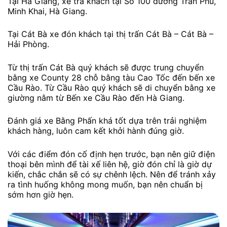
Tại Hà Giang, xe trả khách tại Số 100 đường Trần Phú,
Minh Khai, Hà Giang.
Tại Cát Bà xe đón khách tại thị trấn Cát Bà – Cát Bà –
Hải Phòng.
Từ thị trấn Cát Bà quý khách sẽ được trung chuyển
bằng xe County 28 chỗ bằng tàu Cao Tốc đến bến xe
Cầu Rào. Từ Cầu Rào quý khách sẽ di chuyển bằng xe
giường nằm từ Bến xe Cầu Rào đến Hà Giang.
Đánh giá xe Bằng Phấn khá tốt dựa trên trải nghiệm
khách hàng, luôn cam kết khởi hành đúng giờ.
Với các điểm đón cố định hẹn trước, bạn nên giữ điện
thoại bên mình để tài xế liên hệ, giờ đón chỉ là giờ dự
kiến, chắc chắn sẽ có sự chênh lệch. Nên để tránh xảy
ra tình huống không mong muốn, bạn nên chuẩn bị
sớm hơn giờ hẹn.