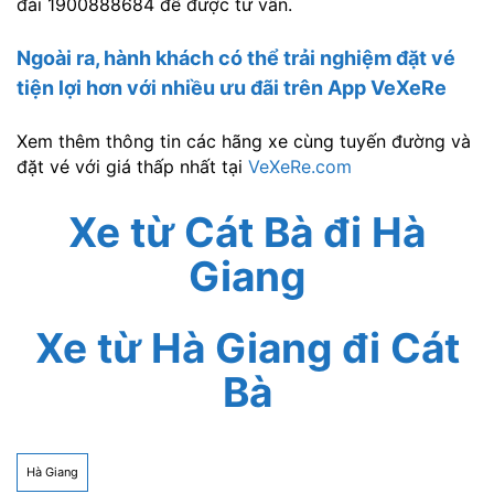
đài 1900888684 để được tư vấn.
Ngoài ra, hành khách có thể trải nghiệm đặt vé
tiện lợi hơn với nhiều ưu đãi trên
App VeXeRe
Xem thêm thông tin các hãng xe cùng tuyến đường và
đặt vé với giá thấp nhất tại
VeXeRe.com
Xe từ Cát Bà đi Hà
Giang
Xe từ Hà Giang đi Cát
Bà
Hà Giang