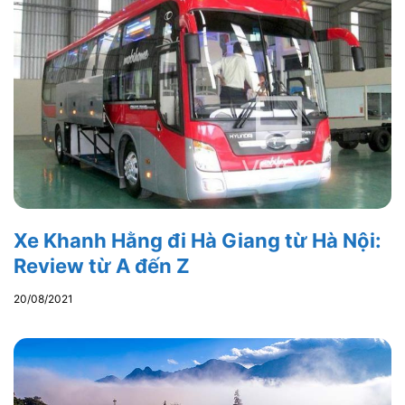
Xe Khanh Hằng đi Hà Giang từ Hà Nội:
Review từ A đến Z
20/08/2021