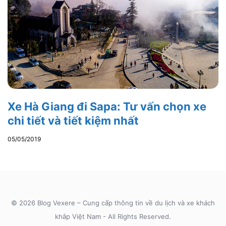
Xe Hà Giang đi Sapa: Tư vấn chọn xe
chi tiết và tiết kiệm nhất
05/05/2019
© 2026 Blog Vexere – Cung cấp thông tin về du lịch và xe khách
khắp Việt Nam - All Rights Reserved.