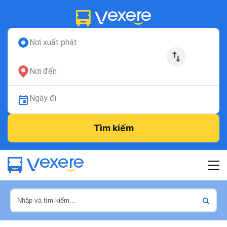
Nơi xuất phát
Nơi đến
Ngày đi
Tìm kiếm