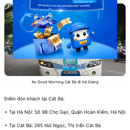
Xe Good Morning Cát Bà đi Hà Giang
Điểm đón khách tại Cát Bà:
+ Tại Hà Nội: Số 9B Chợ Gạo, Quận Hoàn Kiếm, Hà Nội
+ Tại Cát Bà: 265 Núi Ngọc, Thị trấn Cát Bà