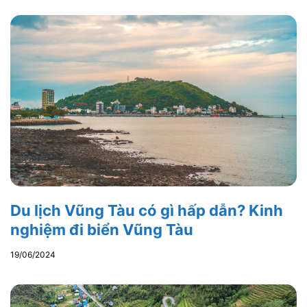
Du lịch Vũng Tàu có gì hấp dẫn? Kinh
nghiệm đi biển Vũng Tàu
19/06/2024