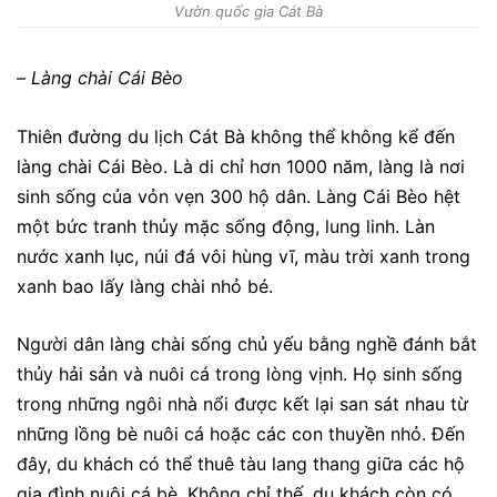
Vườn quốc gia Cát Bà
–
Làng chài Cái Bèo
Thiên đường du lịch Cát Bà không thể không kể đến
làng chài Cái Bèo. Là di chỉ hơn 1000 năm, làng là nơi
sinh sống của vỏn vẹn 300 hộ dân. Làng Cái Bèo hệt
một bức tranh thủy mặc sống động, lung linh. Làn
nước xanh lục, núi đá vôi hùng vĩ, màu trời xanh trong
xanh bao lấy làng chài nhỏ bé.
Người dân làng chài sống chủ yếu bằng nghề đánh bắt
thủy hải sản và nuôi cá trong lòng vịnh. Họ sinh sống
trong những ngôi nhà nổi được kết lại san sát nhau từ
những lồng bè nuôi cá hoặc các con thuyền nhỏ. Đến
đây, du khách có thể thuê tàu lang thang giữa các hộ
gia đình nuôi cá bè. Không chỉ thế, du khách còn có