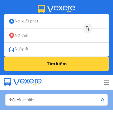
Nơi xuất phát
Nơi đến
Ngày đi
Tìm kiếm