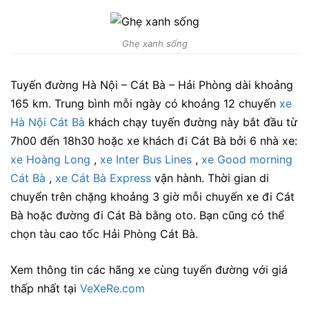
Ghẹ xanh sống
Tuyến đường Hà Nội – Cát Bà – Hải Phòng dài khoảng
165 km. Trung bình mỗi ngày có khoảng 12 chuyến
xe
Hà Nội Cát Bà
khách chạy tuyến đường này bắt đầu từ
7h00 đến 18h30 hoặc xe khách đi Cát Bà bởi 6 nhà xe:
xe Hoàng Long
,
xe Inter Bus Lines
,
xe Good morning
Cát Bà
,
xe Cát Bà Express
vận hành. Thời gian di
chuyển trên chặng khoảng 3 giờ mỗi chuyến xe đi Cát
Bà hoặc đường đi Cát Bà bằng oto. Bạn cũng có thể
chọn tàu cao tốc Hải Phòng Cát Bà.
Xem thông tin các hãng xe cùng tuyến đường với giá
thấp nhất tại
VeXeRe.com