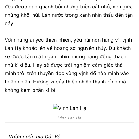
đều được bao quanh bởi những triền cát nhỏ, xen giữa
những khối núi. Làn nước trong xanh nhìn thấu đến tận
đáy.
Với những ai yêu thiên nhiên, yêu núi non hùng vĩ, vịnh
Lan Hạ khoác lên vẻ hoang sơ nguyên thủy. Du khách
sẽ được tận mắt ngắm nhìn những hang động thạch
nhũ kì diệu. Hay sẽ được trải nghiệm cảm giác thả
mình trôi trên thuyền dọc vùng vịnh để hòa mình vào
thiên nhiên. Hương vị của thiên nhiên thanh bình mà
không kém phần kì bí.
Vịnh Lan Hạ
–
Vườn quốc gia Cát Bà