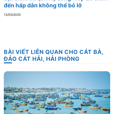
đến hấp dẫn không thể bỏ lỡ
13/05/2025
BÀI VIẾT LIÊN QUAN CHO CÁT BÀ,
ĐẢO CÁT HẢI, HẢI PHÒNG