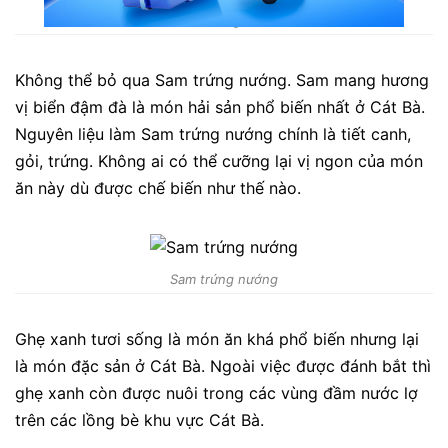
Bề bề rang muối
Không thể bỏ qua Sam trứng nướng. Sam mang hương
vị biển đậm đà là món hải sản phổ biến nhất ở Cát Bà.
Nguyên liệu làm Sam trứng nướng chính là tiết canh,
gỏi, trứng. Không ai có thể cưỡng lại vị ngon của món
ăn này dù được chế biến như thế nào.
Sam trứng nướng
Ghẹ xanh tươi sống là món ăn khá phổ biến nhưng lại
là món đặc sản ở Cát Bà. Ngoài việc được đánh bắt thì
ghẹ xanh còn được nuôi trong các vùng đầm nước lợ
trên các lồng bè khu vực Cát Bà.