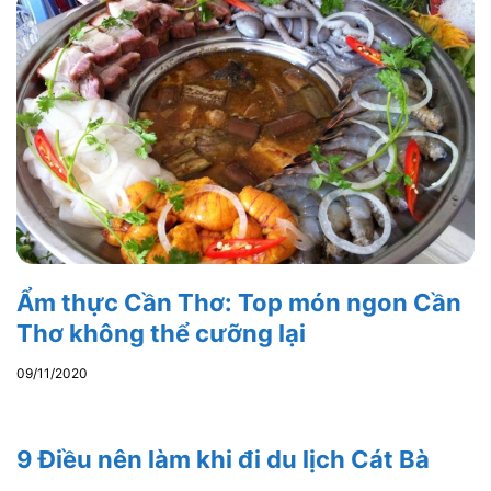
Ẩm thực Cần Thơ: Top món ngon Cần
Thơ không thể cưỡng lại
09/11/2020
9 Điều nên làm khi đi du lịch Cát Bà