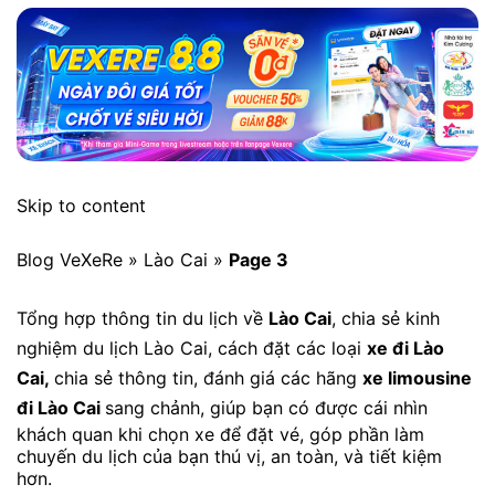
Skip to content
Blog VeXeRe » Lào Cai »
Page 3
Tổng hợp thông tin du lịch về
Lào Cai
, chia sẻ kinh
nghiệm du lịch Lào Cai, cách đặt các loại
xe đi Lào
Cai,
chia sẻ thông tin, đánh giá các hãng
xe limousine
đi Lào Cai
sang chảnh, giúp bạn có được cái nhìn
khách quan khi chọn xe để đặt vé, góp phần làm
chuyến du lịch của bạn thú vị, an toàn, và tiết kiệm
hơn.