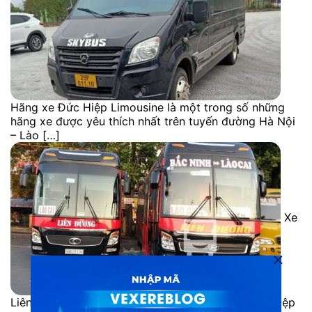
Hãng xe Đức Hiệp Limousine là một trong số những
hãng xe được yêu thích nhất trên tuyến đường Hà Nội
– Lào […]
Xe
Liên Dương đi Sapa là một trong những doanh nghiệp