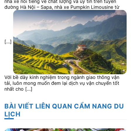
nhà xe nổi tiếng về chất lượng và uy tín trên tuyến
đường Hà Nội – Sapa, nhà xe Pumpkin Limousine từ
[…]
Với bề dày kinh nghiệm trong ngành giao thông vận
tải, luôn mong muốn đem lại dịch vụ vận chuyển tốt
nhất cho […]
BÀI VIẾT LIÊN QUAN CẨM NANG DU
LỊCH