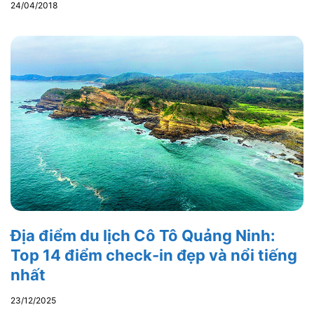
24/04/2018
Địa điểm du lịch Cô Tô Quảng Ninh:
Top 14 điểm check-in đẹp và nổi tiếng
nhất
23/12/2025