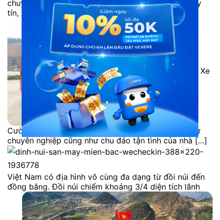
chuyên kinh doanh về dịch vụ vận tải hành khách uy
tín, […]
Xe
Cường Lan đi Sapa đã tạo tên tuổi cho mình nhờ sự
chuyên nghiệp cũng như chu đáo tận tình của nhà […]
Việt Nam có địa hình vô cùng đa dạng từ đồi núi đến
đồng bằng. Đồi núi chiếm khoảng 3/4 diện tích lãnh