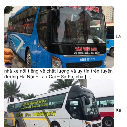
Là
nhà xe nổi tiếng về chất lượng và uy tín trên tuyến
đường Hà Nội – Lào Cai – Sa Pa, nhà […]
Xe