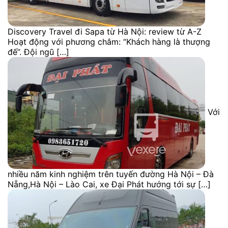
Discovery Travel đi Sapa từ Hà Nội: review từ A-Z
Hoạt động với phương châm: “Khách hàng là thượng
đế”. Đội ngũ […]
Với
nhiều năm kinh nghiệm trên tuyến đường Hà Nội – Đà
Nẵng,Hà Nội – Lào Cai, xe Đại Phát hướng tới sự […]