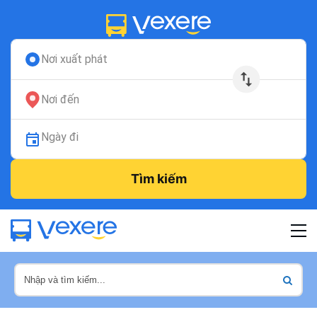
Nơi xuất phát
Nơi đến
Ngày đi
Tìm kiếm