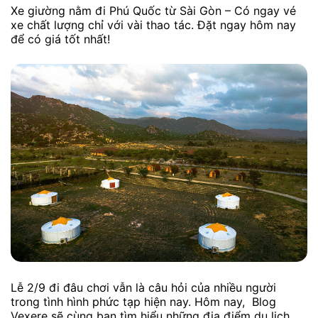
Xe giường nằm đi Phú Quốc từ Sài Gòn – Có ngay vé
xe chất lượng chỉ với vài thao tác. Đặt ngay hôm nay
để có giá tốt nhất!
Lễ 2/9 đi đâu chơi vẫn là câu hỏi của nhiều người
trong tình hình phức tạp hiện nay. Hôm nay, Blog
Vexere sẽ cùng bạn tìm hiểu những địa điểm du lịch