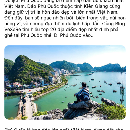
Du lịch Phú Quốc đang là điểm hấp dẫn du khách nhất
Việt Nam. Đảo Phú Quốc thuộc tỉnh Kiên Giang cũng
đang giữ vị trí là hòn đảo đẹp và lớn nhất Việt Nam.
Đến đây, bạn sẽ ngạc nhiên bởi biển trong vắt, núi non
hùng vĩ, và những địa điểm du lịch hấp dẫn. Cùng Blog
VeXeRe tìm hiểu top 20 địa điểm đẹp nhất định phải
ghé tại Phú Quốc nhé! Đi Phú Quốc vào…
Phú Quốc là hòn đảo lớn nhất Việt Nam, được đặt cho