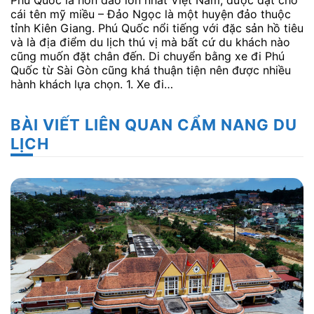
cái tên mỹ miều – Đảo Ngọc là một huyện đảo thuộc
tỉnh Kiên Giang. Phú Quốc nổi tiếng với đặc sản hồ tiêu
và là địa điểm du lịch thú vị mà bất cứ du khách nào
cũng muốn đặt chân đến. Di chuyển bằng xe đi Phú
Quốc từ Sài Gòn cũng khá thuận tiện nên được nhiều
hành khách lựa chọn. 1. Xe đi…
BÀI VIẾT LIÊN QUAN CẨM NANG DU
LỊCH