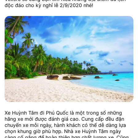
độc đáo cho kỳ nghỉ lễ 2/9/2020 nhé!
Xe Huỳnh Tâm đi Phú Quốc là một trong số những
hãng xe mới được đánh giá cao. Cung cấp đều đặn
chuyến xe mỗi ngày, hành khách có thể dễ dàng lựa
chọn khung giờ phù hợp. Nhà xe Huỳnh Tâm ngày
càng cố gắng để hoàn thiện hơn chất lượng xe. Cũng