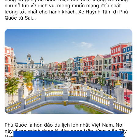
như nỗ lực về dịch vụ, mong muốn mang đến chất
lượng tốt nhất cho hành khách. Xe Huỳnh Tâm đi Phú
Quốc từ Sài…
Phú Quốc là hòn đảo du lịch lớn nhất Việt Nam. Nơi
này được mệnh danh là đảo ngọc trên vùng biển Tây
Nam của Tổ quốc. Nước biển trong vắt, những dòng