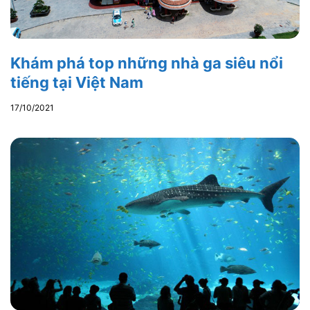
Khám phá top những nhà ga siêu nổi
tiếng tại Việt Nam
17/10/2021