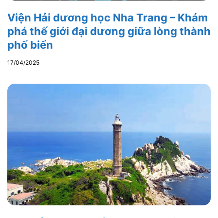
Viện Hải dương học Nha Trang – Khám
phá thế giới đại dương giữa lòng thành
phố biển
17/04/2025