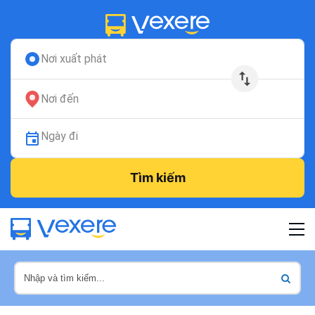
Nơi xuất phát
Nơi đến
Ngày đi
Tìm kiếm