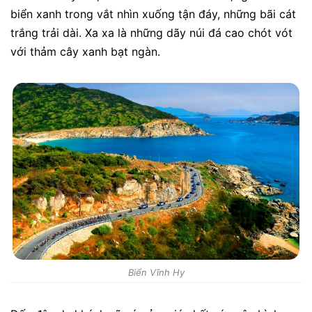
biển xanh trong vắt nhìn xuống tận đáy, những bãi cát
trắng trải dài. Xa xa là những dãy núi đá cao chót vót
với thảm cây xanh bạt ngàn.
Biển Vĩnh Hy