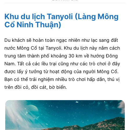
Khu du lịch Tanyoli (Làng Mông
Cổ Ninh Thuận)
Du khách sẽ hoàn toàn ngạc nhiên như lạc sang đất
nước Mông Cổ tại Tanyoli. Khu du lịch này nằm cách
trung tâm thành phố khoảng 30 km về hướng Đông
Nam. Tất cả các lều trại cũng như các trò chơi ở đây
được lấy ý tưởng từ hoạt động của người Mông Cổ.
Bạn có thể trải nghiệm nhiều trò chơi hấp dẫn, thú vị
trên đồi cỏ, đồi cát, bờ biển.