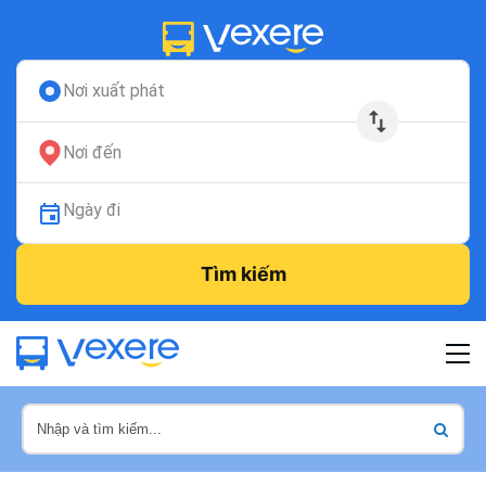
Nơi xuất phát
Nơi đến
Ngày đi
Tìm kiếm