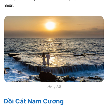
nhiên.
Hang Rái
Đồi Cát Nam Cương