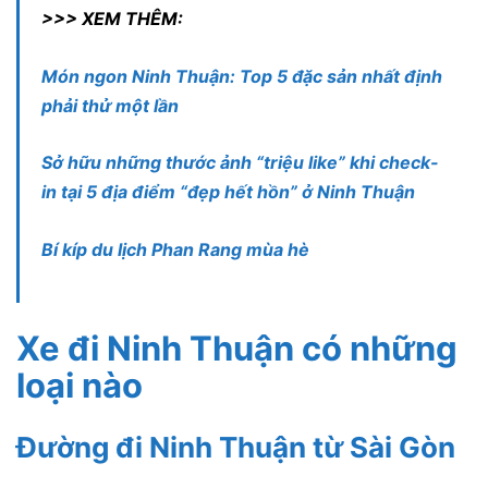
>>> XEM THÊM:
Món ngon Ninh Thuận: Top 5 đặc sản nhất định
phải thử một lần
Sở hữu những thước ảnh “triệu like” khi check-
in tại 5 địa điểm “đẹp hết hồn” ở Ninh Thuận
Bí kíp du lịch Phan Rang mùa hè
Xe đi Ninh Thuận có những
loại nào
Đường đi Ninh Thuận từ Sài Gòn