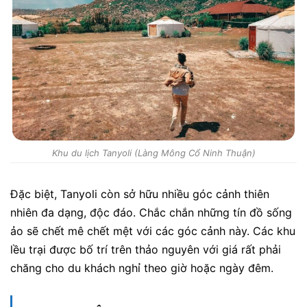
Khu du lịch Tanyoli (Làng Mông Cổ Ninh Thuận)
Đặc biệt, Tanyoli còn sở hữu nhiều góc cảnh thiên
nhiên đa dạng, độc đáo. Chắc chắn những tín đồ sống
ảo sẽ chết mê chết mệt với các góc cảnh này. Các khu
lều trại được bố trí trên thảo nguyên với giá rất phải
chăng cho du khách nghỉ theo giờ hoặc ngày đêm.