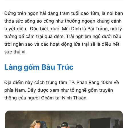
Đứng trên ngọn hải đăng trăm tuổi cao 18m, là nơi bạn
thỏa sức sống ảo cũng như thưởng ngoạn khung cảnh
tuyệt diệu. Đặc biệt, dưới Mũi Dinh là Bãi Tràng, nơi lý
tưởng để cắm trại qua đêm. Trải nghiệm ngủ dưới bầu
trời ngàn sao và các hoạt động lửa trại sẽ là điều hết
sức thú vị.
Làng gốm Bàu Trúc
Địa điểm này cách trung tâm TP. Phan Rang 10km về
phía Nam. Đây được xem như tổ nghề gốm truyền
thống của người Chăm tại Ninh Thuận.