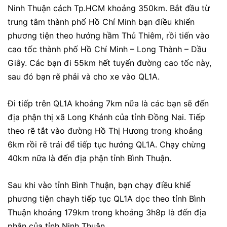
Ninh Thuận cách Tp.HCM khoảng 350km. Bắt đầu từ
trung tâm thành phố Hồ Chí Minh bạn điều khiển
phương tiện theo hướng hầm Thủ Thiêm, rồi tiến vào
cao tốc thành phố Hồ Chí Minh – Long Thành – Dầu
Giây. Các bạn đi 55km hết tuyến đường cao tốc này,
sau đó bạn rẽ phải và cho xe vào QL1A.
Đi tiếp trên QL1A khoảng 7km nữa là các bạn sẽ đến
địa phận thị xã Long Khánh của tỉnh Đồng Nai. Tiếp
theo rẽ tắt vào đường Hồ Thị Hương trong khoảng
6km rồi rẽ trái để tiếp tục hướng QL1A. Chạy chừng
40km nữa là đến địa phận tỉnh Bình Thuận.
Sau khi vào tỉnh Bình Thuận, bạn chạy điều khiể
phương tiện chayh tiếp tục QL1A dọc theo tỉnh Bình
Thuận khoảng 179km trong khoảng 3h8p là đến địa
phân của tỉnh Ninh Thuận.