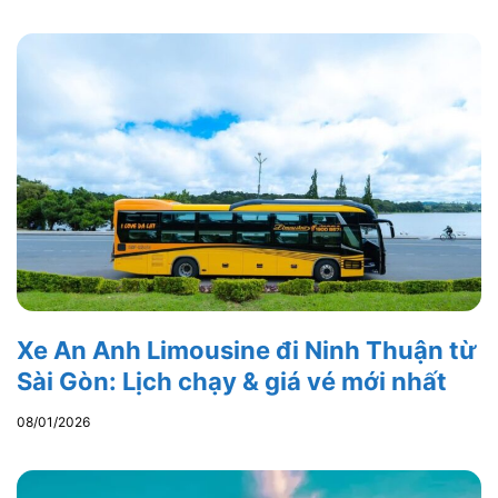
Xe An Anh Limousine đi Ninh Thuận từ
Sài Gòn: Lịch chạy & giá vé mới nhất
08/01/2026