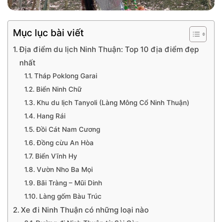
Mục lục bài viết
Địa điểm du lịch Ninh Thuận: Top 10 địa điểm đẹp
nhất
Tháp Poklong Garai
Biển Ninh Chữ
Khu du lịch Tanyoli (Làng Mông Cổ Ninh Thuận)
Hang Rái
Đồi Cát Nam Cương
Đồng cừu An Hòa
Biển Vĩnh Hy
Vườn Nho Ba Mọi
Bãi Tràng – Mũi Dinh
Làng gốm Bàu Trúc
Xe đi Ninh Thuận có những loại nào