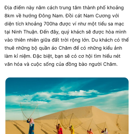
Địa điểm này nằm cách trung tâm thành phố khoảng
8km về hướng Đông Nam. Đồi cát Nam Cương với
diện tích khoảng 700ha được ví như một tiểu sa mạc
tại Ninh Thuận. Đến đây, quý khách sẽ được hòa mình
vào thiên nhiên giữa đất trời rộng lớn. Du khách có thể
thuê những bộ quần áo Chăm để có những kiểu ảnh
làm kỉ niệm. Đặc biệt, bạn sẽ có cơ hội tìm hiểu nét
văn hóa và cuộc sống của đồng bào người Chăm.