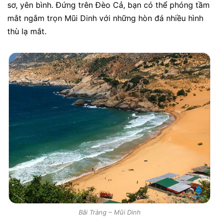
sơ, yên bình. Đứng trên Đèo Cả, bạn có thể phóng tầm
mắt ngắm trọn Mũi Dinh với những hòn đá nhiều hình
thù lạ mắt.
Bãi Tràng – Mũi Dinh