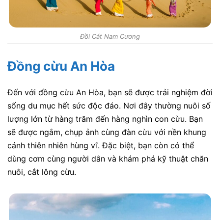
Đồi Cát Nam Cương
Đồng cừu An Hòa
Đến với đồng cừu An Hòa, bạn sẽ được trải nghiệm đời
sống du mục hết sức độc đáo. Nơi đây thường nuôi số
lượng lớn từ hàng trăm đến hàng nghìn con cừu. Bạn
sẽ được ngắm, chụp ảnh cùng đàn cừu với nền khung
cảnh thiên nhiên hùng vĩ. Đặc biệt, bạn còn có thể
dùng cơm cùng người dân và khám phá kỹ thuật chăn
nuôi, cắt lông cừu.