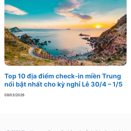
Top 10 địa điểm check-in miền Trung
nổi bật nhất cho kỳ nghỉ Lễ 30/4 – 1/5
09/03/2026