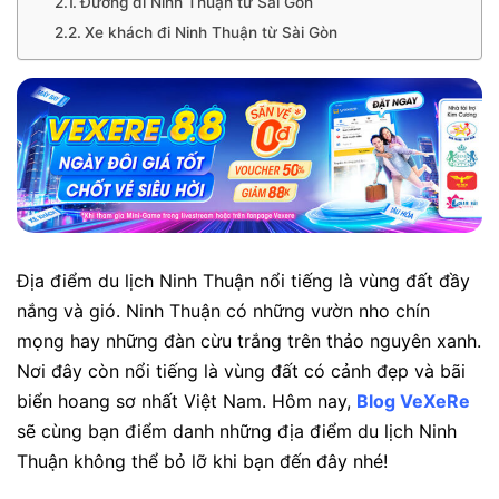
Đường đi Ninh Thuận từ Sài Gòn
Xe khách đi Ninh Thuận từ Sài Gòn
Địa điểm du lịch Ninh Thuận nổi tiếng là vùng đất đầy
nắng và gió. Ninh Thuận có những vườn nho chín
mọng hay những đàn cừu trắng trên thảo nguyên xanh.
Nơi đây còn nổi tiếng là vùng đất có cảnh đẹp và bãi
biển hoang sơ nhất Việt Nam. Hôm nay,
Blog VeXeRe
sẽ cùng bạn điểm danh những địa điểm du lịch Ninh
Thuận không thể bỏ lỡ khi bạn đến đây nhé!