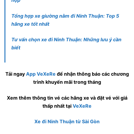
hợp
Tổng hợp xe giường nằm đi Ninh Thuận: Top 5
hãng xe tốt nhất
Tư vấn chọn xe đi Ninh Thuận: Những lưu ý cần
biết
Tải ngay
App VeXeRe
để nhận thông báo các chương
trình khuyến mãi trong tháng
Xem thêm thông tin vé các hãng xe và đặt vé với giá
thấp nhất tại
VeXeRe
Xe đi Ninh Thuận từ Sài Gòn