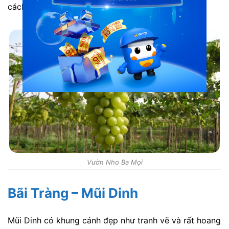
cách trồng và các sản phẩm từ nho.
Vườn Nho Ba Mọi
Bãi Tràng – Mũi Dinh
Mũi Dinh có khung cảnh đẹp như tranh vẽ và rất hoang