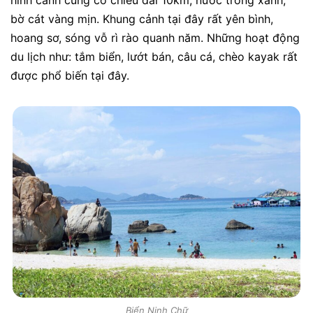
bờ cát vàng mịn. Khung cảnh tại đây rất yên bình,
hoang sơ, sóng vỗ rì rào quanh năm. Những hoạt động
du lịch như: tắm biển, lướt bán, câu cá, chèo kayak rất
được phổ biến tại đây.
Biển Ninh Chữ