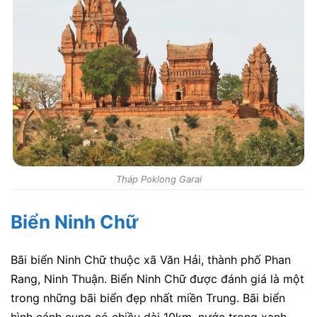
Tháp Poklong Garai
Biển Ninh Chữ
Bãi biển Ninh Chữ thuộc xã Văn Hải, thành phố Phan
Rang, Ninh Thuận. Biển Ninh Chữ được đánh giá là một
trong những bãi biển đẹp nhất miền Trung. Bãi biển
hình cánh cung có chiều dài 10km, nước trong xanh,