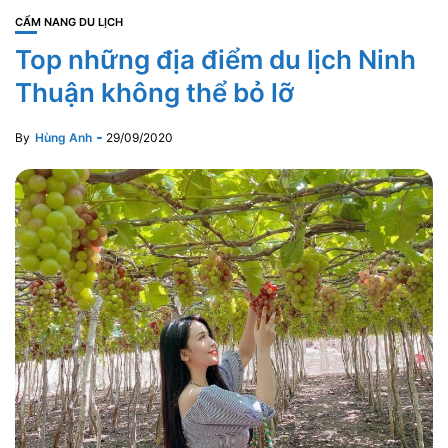
CẨM NANG DU LỊCH
Top những địa điểm du lịch Ninh
Thuận không thể bỏ lỡ
By
Hùng Anh
29/09/2020