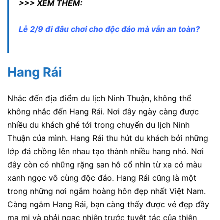
>>> XEM THÊM:
Lễ 2/9 đi đâu chơi cho độc đáo mà vẫn an toàn?
Hang Rái
Nhắc đến địa điểm du lịch Ninh Thuận, không thể
không nhắc đến Hang Rái. Nơi đây ngày càng được
nhiều du khách ghé tới trong chuyến du lịch Ninh
Thuận của mình. Hang Rái thu hút du khách bởi những
lớp đá chồng lên nhau tạo thành nhiều hang nhỏ. Nơi
đây còn có những rặng san hô cổ nhìn từ xa có màu
xanh ngọc vô cùng độc đáo. Hang Rái cũng là một
trong những nơi ngắm hoàng hôn đẹp nhất Việt Nam.
Càng ngắm Hang Rái, bạn càng thấy được vẻ đẹp đầy
ma mị và phải ngạc nhiên trước tuyệt tác của thiên