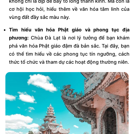
không chỉ là dịp để bày tỏ lòng thành kính. Mà còn là
cơ hội học hỏi, hiểu thêm về văn hóa tâm linh của
vùng đất đầy sắc màu này.
Tìm hiểu văn hóa Phật giáo và phong tục địa
phương:
Chùa Đà Lạt là nơi lý tưởng để bạn khám
phá văn hóa Phật giáo đậm đà bản sắc. Tại đây, bạn
có thể tìm hiểu về các phong tụ̣c tín ngưỡng, cách
thức tổ chức và tham dự các hoạt động thường niên.