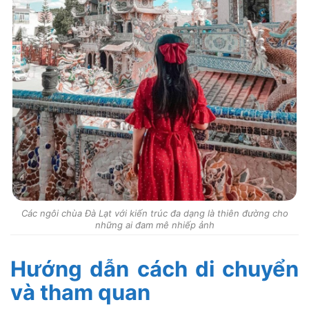
Các ngôi chùa Đà Lạt với kiến trúc đa dạng là thiên đường cho
những ai đam mê nhiếp ảnh
Hướng dẫn cách di chuyển
và tham quan