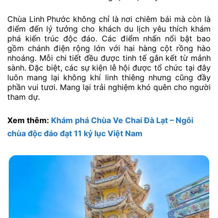
Chùa Linh Phước không chỉ là nơi chiêm bái mà còn là
điểm đến lý tưởng cho khách du lịch yêu thích khám
phá kiến trúc độc đáo. Các điểm nhấn nổi bật bao
gồm chánh điện rộng lớn với hai hàng cột rồng hào
nhoáng. Mỗi chi tiết đều được tinh tế gắn kết từ mảnh
sành. Đặc biệt, các sự kiện lễ hội được tổ chức tại đây
luôn mang lại không khí linh thiêng nhưng cũng đầy
phần vui tươi. Mang lại trải nghiệm khó quên cho người
tham dự.
Xem thêm:
Khám phá Chùa Ve Chai Đà Lạt – Ngôi
chùa độc đáo đạt 11 kỷ lục Việt Nam