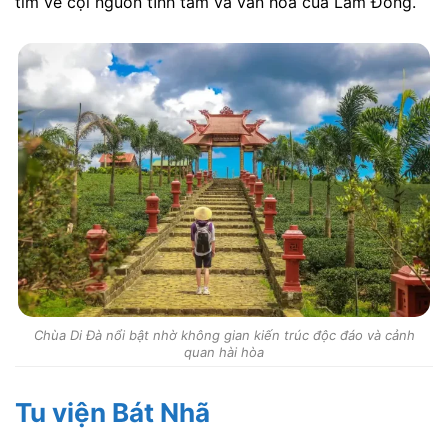
tìm về cội nguồn tĩnh tâm và văn hóa của Lâm Đồng.
Chùa Di Đà nổi bật nhờ không gian kiến trúc độc đáo và cảnh
quan hài hòa
Tu viện Bát Nhã