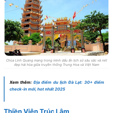
Chùa Linh Quang mang trong mình dấu ấn lịch sử sâu sắc và nét
đẹp hài hòa giữa truyền thống Trung Hoa và Việt Nam
Xem thêm:
Địa điểm du lịch Đà Lạt: 30+ điểm
check-in mới, hot nhất 2025
Thiền Viện Trúc Lâm