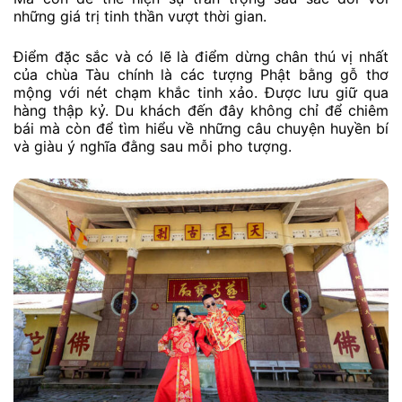
những giá trị tinh thần vượt thời gian.
Điểm đặc sắc và có lẽ là điểm dừng chân thú vị nhất
của chùa Tàu chính là các tượng Phật bằng gỗ thơ
mộng với nét chạm khắc tinh xảo. Được lưu giữ qua
hàng thập kỷ. Du khách đến đây không chỉ để chiêm
bái mà còn để tìm hiểu về những câu chuyện huyền bí
và giàu ý nghĩa đằng sau mỗi pho tượng.