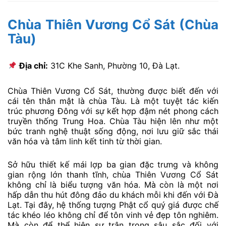
Chùa Thiên Vương Cổ Sát (Chùa
Tàu)
Địa chỉ:
31C Khe Sanh, Phường 10, Đà Lạt.
Chùa Thiên Vương Cổ Sát, thường được biết đến với
cái tên thân mật là chùa Tàu. Là một tuyệt tác kiến
trúc phương Đông với sự kết hợp đậm nét phong cách
truyền thống Trung Hoa. Chùa Tàu hiện lên như một
bức tranh nghệ thuật sống động, nơi lưu giữ sắc thái
văn hóa và tâm linh kết tinh từ thời gian.
Sở hữu thiết kế mái lợp ba gian đặc trưng và không
gian rộng lớn thanh tĩnh, chùa Thiên Vương Cổ Sát
không chỉ là biểu tượng văn hóa. Mà còn là một nơi
hấp dẫn thu hút đông đảo du khách mỗi khi đến với Đà
Lạt. Tại đây, hệ thống tượng Phật cổ quý giá được chế
tác khéo léo không chỉ để tôn vinh vẻ đẹp tôn nghiêm.
Mà còn để thể hiện sự trân trọng sâu sắc đối với