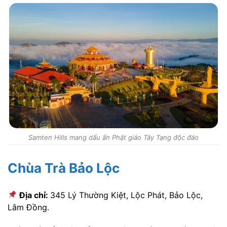
Samten Hills mang dấu ấn Phật giáo Tây Tạng độc đáo
Chùa Trà Bảo Lộc
Địa chỉ:
345 Lý Thường Kiệt, Lộc Phát, Bảo Lộc,
Lâm Đồng.