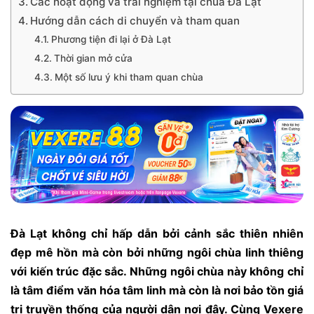
Các hoạt động và trải nghiệm tại chùa Đà Lạt
Hướng dẫn cách di chuyển và tham quan
Phương tiện đi lại ở Đà Lạt
Thời gian mở cửa
Một số lưu ý khi tham quan chùa
Đà Lạt không chỉ hấp dẫn bởi cảnh sắc thiên nhiên
đẹp mê hồn mà còn bởi những ngôi chùa linh thiêng
với kiến trúc đặc sắc. Những ngôi chùa này không chỉ
là tâm điểm văn hóa tâm linh mà còn là nơi bảo tồn giá
trị truyền thống của người dân nơi đây. Cùng Vexere