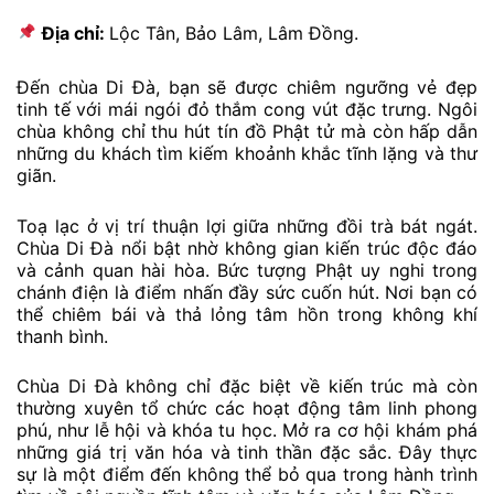
Địa chỉ:
Lộc Tân, Bảo Lâm, Lâm Đồng.
Đến chùa Di Đà, bạn sẽ được chiêm ngưỡng vẻ đẹp
tinh tế với mái ngói đỏ thắm cong vút đặc trưng. Ngôi
chùa không chỉ thu hút tín đồ Phật tử mà còn hấp dẫn
những du khách tìm kiếm khoảnh khắc tĩnh lặng và thư
giãn.
Toạ lạc ở vị trí thuận lợi giữa những đồi trà bát ngát.
Chùa Di Đà nổi bật nhờ không gian kiến trúc độc đáo
và cảnh quan hài hòa. Bức tượng Phật uy nghi trong
chánh điện là điểm nhấn đầy sức cuốn hút. Nơi bạn có
thể chiêm bái và thả lỏng tâm hồn trong không khí
thanh bình.
Chùa Di Đà không chỉ đặc biệt về kiến trúc mà còn
thường xuyên tổ chức các hoạt động tâm linh phong
phú, như lễ hội và khóa tu học. Mở ra cơ hội khám phá
những giá trị văn hóa và tinh thần đặc sắc. Đây thực
sự là một điểm đến không thể bỏ qua trong hành trình