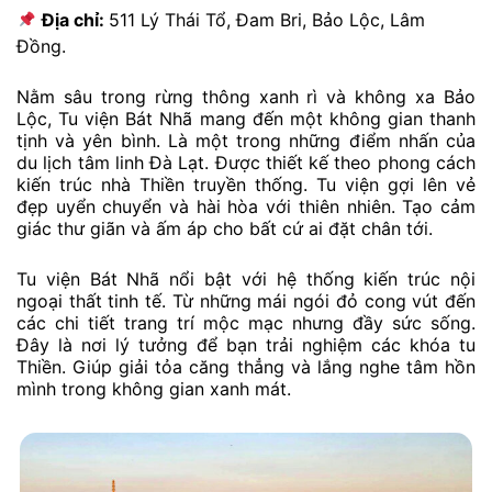
Địa chỉ:
511 Lý Thái Tổ, Đam Bri, Bảo Lộc, Lâm
Đồng.
Nằm sâu trong rừng thông xanh rì và không xa Bảo
Lộc, Tu viện Bát Nhã mang đến một không gian thanh
tịnh và yên bình. Là một trong những điểm nhấn của
du lịch tâm linh Đà Lạt. Được thiết kế theo phong cách
kiến trúc nhà Thiền truyền thống. Tu viện gợi lên vẻ
đẹp uyển chuyển và hài hòa với thiên nhiên. Tạo cảm
giác thư giãn và ấm áp cho bất cứ ai đặt chân tới.
Tu viện Bát Nhã nổi bật với hệ thống kiến trúc nội
ngoại thất tinh tế. Từ những mái ngói đỏ cong vút đến
các chi tiết trang trí mộc mạc nhưng đầy sức sống.
Đây là nơi lý tưởng để bạn trải nghiệm các khóa tu
Thiền. Giúp giải tỏa căng thẳng và lắng nghe tâm hồn
mình trong không gian xanh mát.