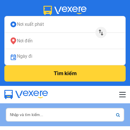
Nơi xuất phát
Nơi đến
Ngày đi
Tìm kiếm