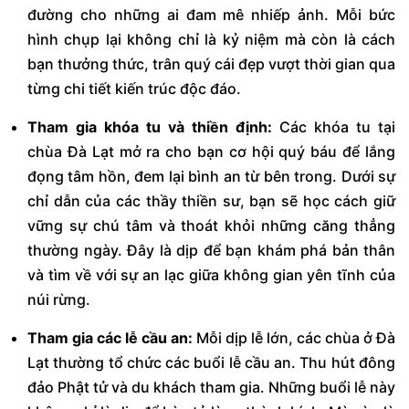
đường cho những ai đam mê nhiếp ảnh. Mỗi bức
hình chụp lại không chỉ là kỷ niệm mà còn là cách
bạn thưởng thức, trân quý cái đẹp vượt thời gian qua
từng chi tiết kiến trúc độc đáo.
Tham gia khóa tu và thiền định:
Các khóa tu tại
chùa Đà Lạt mở ra cho bạn cơ hội quý báu để lắng
đọng tâm hồn, đem lại bình an từ bên trong. Dưới sự
chỉ dẫn của các thầy thiền sư, bạn sẽ học cách giữ
vững sự chú tâm và thoát khỏi những căng thẳng
thường ngày. Đây là dịp để bạn khám phá bản thân
và tìm về với sự an lạc giữa không gian yên tĩnh của
núi rừng.
Tham gia các lễ cầu an:
Mỗi dịp lễ lớn, các chùa ở Đà
Lạt thường tổ chức các buổi lễ cầu an. Thu hút đông
đảo Phật tử và du khách tham gia. Những buổi lễ này