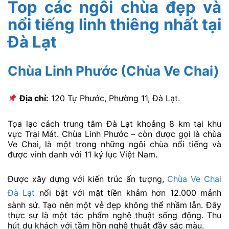
Top các ngôi chùa đẹp và
nổi tiếng linh thiêng nhất tại
Đà Lạt
Chùa Linh Phước (Chùa Ve Chai)
Địa chỉ:
120 Tự Phước, Phường 11, Đà Lạt.
Tọa lạc cách trung tâm Đà Lạt khoảng 8 km tại khu
vực Trại Mát. Chùa Linh Phước – còn được gọi là chùa
Ve Chai, là một trong những ngôi chùa nổi tiếng và
được vinh danh với 11 kỷ lục Việt Nam.
Được xây dựng với kiến trúc ấn tượng,
Chùa Ve Chai
Đà Lạt
nổi bật với mặt tiền khảm hơn 12.000 mảnh
sành sứ. Tạo nên một vẻ đẹp không thể nhầm lẫn. Đây
thực sự là một tác phẩm nghệ thuật sống động. Thu
hút du khách với tầm hồn nghệ thuật đầy sắc màu.