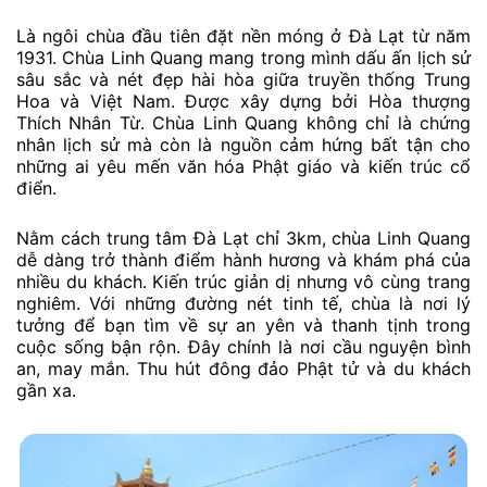
Là ngôi chùa đầu tiên đặt nền móng ở Đà Lạt từ năm
1931. Chùa Linh Quang mang trong mình dấu ấn lịch sử
sâu sắc và nét đẹp hài hòa giữa truyền thống Trung
Hoa và Việt Nam. Được xây dựng bởi Hòa thượng
Thích Nhân Từ. Chùa Linh Quang không chỉ là chứng
nhân lịch sử mà còn là nguồn cảm hứng bất tận cho
những ai yêu mến văn hóa Phật giáo và kiến trúc cổ
điển.
Nằm cách trung tâm Đà Lạt chỉ 3km, chùa Linh Quang
dễ dàng trở thành điểm hành hương và khám phá của
nhiều du khách. Kiến trúc giản dị nhưng vô cùng trang
nghiêm. Với những đường nét tinh tế, chùa là nơi lý
tưởng để bạn tìm về sự an yên và thanh tịnh trong
cuộc sống bận rộn. Đây chính là nơi cầu nguyện bình
an, may mắn. Thu hút đông đảo Phật tử và du khách
gần xa.