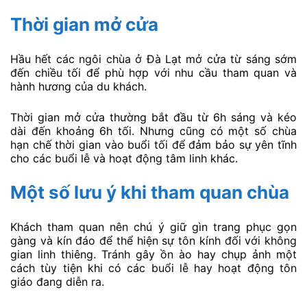
Thời gian mở cửa
Hầu hết các ngôi chùa ở Đà Lạt mở cửa từ sáng sớm
đến chiều tối để phù hợp với nhu cầu tham quan và
hành hương của du khách.
Thời gian mở cửa thường bắt đầu từ 6h sáng và kéo
dài đến khoảng 6h tối. Nhưng cũng có một số chùa
hạn chế thời gian vào buổi tối để đảm bảo sự yên tĩnh
cho các buổi lễ và hoạt động tâm linh khác.
Một số lưu ý khi tham quan chùa
Khách tham quan nên chú ý giữ gìn trang phục gọn
gàng và kín đáo để thể hiện sự tôn kính đối với không
gian linh thiêng. Tránh gây ồn ào hay chụp ảnh một
cách tùy tiện khi có các buổi lễ hay hoạt động tôn
giáo đang diễn ra.