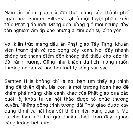
Nằm ẩn mình giữa núi đồi thơ mộng của thành phố
ngàn hoa, Samten Hills Đà Lạt là một tuyệt phẩm kiến
trúc Phật giáo mới. Mang đến luồng gió mới nhưng đầy
tôn nghiêm ấm áp cho những ai tìm đến sự bình yên.
Với kiến trúc mang dấu ấn Phật giáo Tây Tạng, khuân
viên thanh tịnh và rợp bóng cây xanh. Nơi đây nhanh
chóng trở thành điểm đến không thể thiếu cho các tín
đồ hành hương. Cũng như khách du lịch mong muốn
thưởng ngoạn và học hỏi triết lý sống sâu sắc.
Samten Hills không chỉ là nơi bạn tìm thấy sự thinh
lặng để thiền định. Mà còn là môi trường hoàn hảo để
khám phá những khía cạnh khác của Phật giáo qua các
buổi lễ, khóa tu và hội thảo được tổ chức thường
xuyên. Những công trình tượng đài Phật giáo được xây
dựng tỉ mỉ và hài hòa với thiên nhiên xung quanh. Mở
ra cho bạn một thế giới thuần khiết, tràn đầy nguồn
năng lượng tích cực.