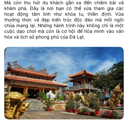
Mà còn thu hút du khách gần xa đến chiêm bái và
khám phá. Đây là nơi bạn có thể vừa tham gia các
hoạt động tâm linh như khóa tu, thiền định. Vừa
thưởng thức vẻ đẹp kiến trúc độc đáo mà mỗi ngôi
chùa mang lại. Những hành trình này không chỉ là một
cuộc dạo chơi mà còn là cơ hội để hòa mình vào văn
hóa và lịch sử phong phú của Đà Lạt.