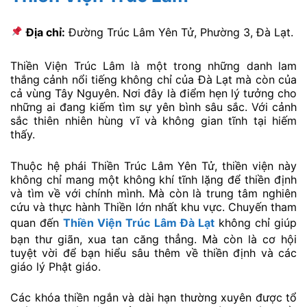
Địa chỉ:
Đường Trúc Lâm Yên Tử, Phường 3, Đà Lạt.
Thiền Viện Trúc Lâm là một trong những danh lam
thắng cảnh nổi tiếng không chỉ của Đà Lạt mà còn của
cả vùng Tây Nguyên. Nơi đây là điểm hẹn lý tưởng cho
những ai đang kiếm tìm sự yên bình sâu sắc. Với cảnh
sắc thiên nhiên hùng vĩ và không gian tĩnh tại hiếm
thấy.
Thuộc hệ phái Thiền Trúc Lâm Yên Tử, thiền viện này
không chỉ mang một không khí tĩnh lặng để thiền định
và tìm về với chính mình. Mà còn là trung tâm nghiên
cứu và thực hành Thiền lớn nhất khu vực. Chuyến tham
quan đến
Thiền Viện Trúc Lâm Đà Lạt
không chỉ giúp
bạn thư giãn, xua tan căng thẳng. Mà còn là cơ hội
tuyệt vời để bạn hiểu sâu thêm về thiền định và các
giáo lý Phật giáo.
Các khóa thiền ngắn và dài hạn thường xuyên được tổ